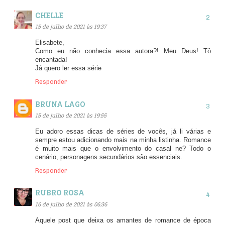
CHELLE
15 de julho de 2021 às 19:37
Elisabete,
Como eu não conhecia essa autora?! Meu Deus! Tô
encantada!
Já quero ler essa série
Responder
BRUNA LAGO
15 de julho de 2021 às 19:55
Eu adoro essas dicas de séries de vocês, já li várias e
sempre estou adicionando mais na minha listinha. Romance
é muito mais que o envolvimento do casal ne? Todo o
cenário, personagens secundários são essenciais.
Responder
RUBRO ROSA
16 de julho de 2021 às 06:36
Aquele post que deixa os amantes de romance de época