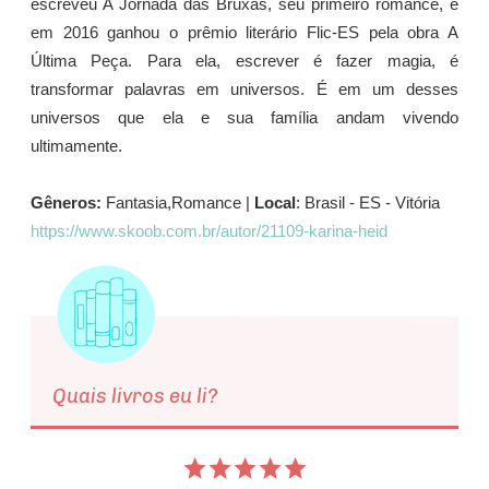
escreveu A Jornada das Bruxas, seu primeiro romance, e
em 2016 ganhou o prêmio literário Flic-ES pela obra A
Última Peça. Para ela, escrever é fazer magia, é
transformar palavras em universos. É em um desses
universos que ela e sua família andam vivendo
ultimamente.
Gêneros:
Fantasia,Romance |
Local
: Brasil - ES - Vitória
https://www.skoob.com.br/autor/21109-karina-heid
Quais livros eu li?