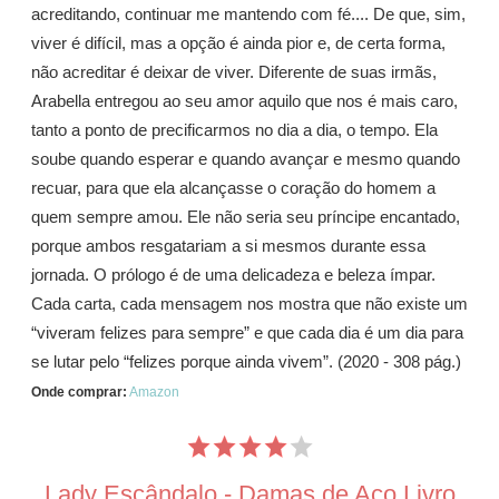
acreditando, continuar me mantendo com fé.... De que, sim,
viver é difícil, mas a opção é ainda pior e, de certa forma,
não acreditar é deixar de viver. Diferente de suas irmãs,
Arabella entregou ao seu amor aquilo que nos é mais caro,
tanto a ponto de precificarmos no dia a dia, o tempo. Ela
soube quando esperar e quando avançar e mesmo quando
recuar, para que ela alcançasse o coração do homem a
quem sempre amou. Ele não seria seu príncipe encantado,
porque ambos resgatariam a si mesmos durante essa
jornada. O prólogo é de uma delicadeza e beleza ímpar.
Cada carta, cada mensagem nos mostra que não existe um
“viveram felizes para sempre” e que cada dia é um dia para
se lutar pelo “felizes porque ainda vivem”. (2020 - 308 pág.)
Onde comprar:
Amazon
Lady Escândalo - Damas de Aço Livro