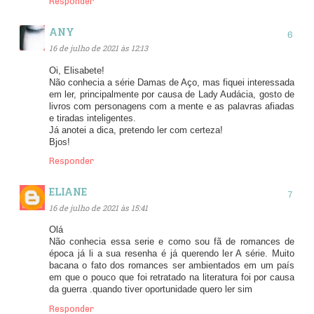
Responder
ANY
16 de julho de 2021 às 12:13
Oi, Elisabete!
Não conhecia a série Damas de Aço, mas fiquei interessada
em ler, principalmente por causa de Lady Audácia, gosto de
livros com personagens com a mente e as palavras afiadas
e tiradas inteligentes.
Já anotei a dica, pretendo ler com certeza!
Bjos!
Responder
ELIANE
16 de julho de 2021 às 15:41
Olá
Não conhecia essa serie e como sou fã de romances de
época já li a sua resenha é já querendo ler A série. Muito
bacana o fato dos romances ser ambientados em um país
em que o pouco que foi retratado na literatura foi por causa
da guerra .quando tiver oportunidade quero ler sim
Responder