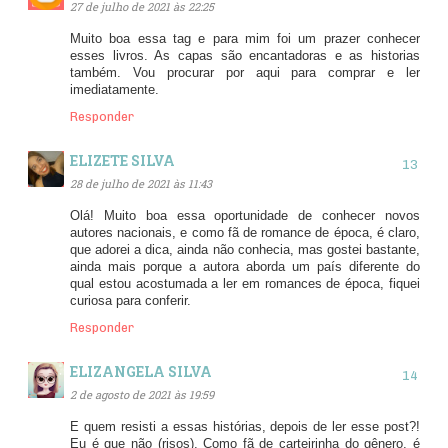
27 de julho de 2021 às 22:25
Muito boa essa tag e para mim foi um prazer conhecer
esses livros. As capas são encantadoras e as historias
também. Vou procurar por aqui para comprar e ler
imediatamente.
Responder
ELIZETE SILVA
28 de julho de 2021 às 11:43
Olá! Muito boa essa oportunidade de conhecer novos
autores nacionais, e como fã de romance de época, é claro,
que adorei a dica, ainda não conhecia, mas gostei bastante,
ainda mais porque a autora aborda um país diferente do
qual estou acostumada a ler em romances de época, fiquei
curiosa para conferir.
Responder
ELIZANGELA SILVA
2 de agosto de 2021 às 19:59
E quem resisti a essas histórias, depois de ler esse post?!
Eu é que não (risos). Como fã de carteirinha do gênero, é