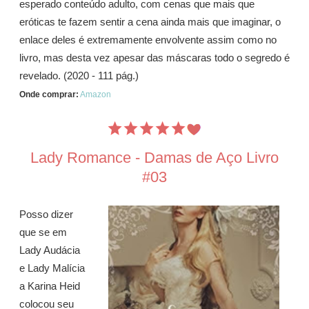
esperado conteúdo adulto, com cenas que mais que
eróticas te fazem sentir a cena ainda mais que imaginar, o
enlace deles é extremamente envolvente assim como no
livro, mas desta vez apesar das máscaras todo o segredo é
revelado. (2020 - 111 pág.)
Onde comprar:
Amazon
Lady Romance - Damas de Aço Livro
#03
Posso dizer
que se em
Lady Audácia
e Lady Malícia
a Karina Heid
colocou seu