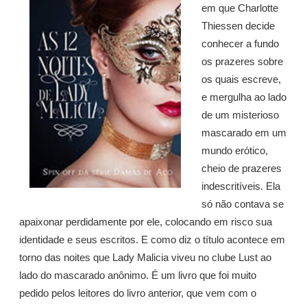
em que Charlotte
Thiessen decide
conhecer a fundo
os prazeres sobre
os quais escreve,
e mergulha ao lado
de um misterioso
mascarado em um
mundo erótico,
cheio de prazeres
indescritíveis. Ela
só não contava se
apaixonar perdidamente por ele, colocando em risco sua
identidade e seus escritos. E como diz o título acontece em
torno das noites que Lady Malicia viveu no clube Lust ao
lado do mascarado anônimo. É um livro que foi muito
pedido pelos leitores do livro anterior, que vem com o