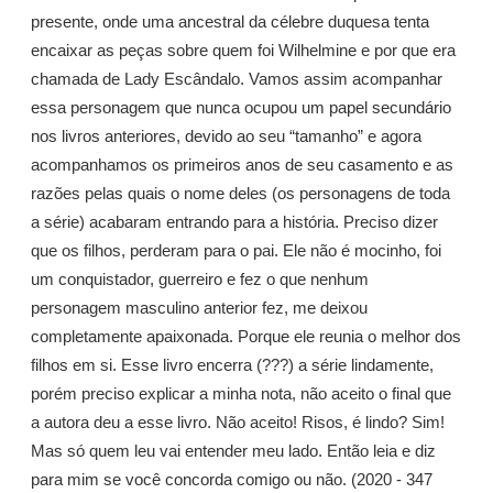
presente, onde uma ancestral da célebre duquesa tenta
encaixar as peças sobre quem foi Wilhelmine e por que era
chamada de Lady Escândalo. Vamos assim acompanhar
essa personagem que nunca ocupou um papel secundário
nos livros anteriores, devido ao seu “tamanho” e agora
acompanhamos os primeiros anos de seu casamento e as
razões pelas quais o nome deles (os personagens de toda
a série) acabaram entrando para a história. Preciso dizer
que os filhos, perderam para o pai. Ele não é mocinho, foi
um conquistador, guerreiro e fez o que nenhum
personagem masculino anterior fez, me deixou
completamente apaixonada. Porque ele reunia o melhor dos
filhos em si. Esse livro encerra (???) a série lindamente,
porém preciso explicar a minha nota, não aceito o final que
a autora deu a esse livro. Não aceito! Risos, é lindo? Sim!
Mas só quem leu vai entender meu lado. Então leia e diz
para mim se você concorda comigo ou não. (2020 - 347