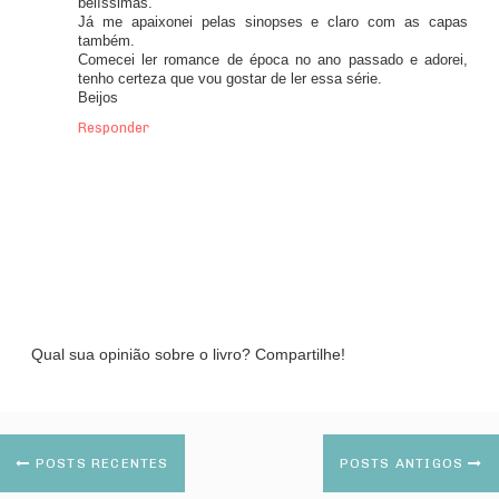
belíssimas.
Já me apaixonei pelas sinopses e claro com as capas
também.
Comecei ler romance de época no ano passado e adorei,
tenho certeza que vou gostar de ler essa série.
Beijos
Responder
Qual sua opinião sobre o livro? Compartilhe!
POSTS RECENTES
POSTS ANTIGOS