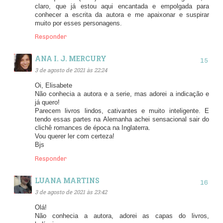
claro, que já estou aqui encantada e empolgada para
conhecer a escrita da autora e me apaixonar e suspirar
muito por esses personagens.
Responder
ANA I. J. MERCURY
3 de agosto de 2021 às 22:24
Oi, Elisabete
Não conhecia a autora e a serie, mas adorei a indicação e
já quero!
Parecem livros lindos, cativantes e muito inteligente. E
tendo essas partes na Alemanha achei sensacional sair do
clichê romances de época na Inglaterra.
Vou querer ler com certeza!
Bjs
Responder
LUANA MARTINS
3 de agosto de 2021 às 23:42
Olá!
Não conhecia a autora, adorei as capas do livros,