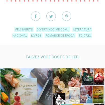
#ELISABETE
DIVERTINDO-ME COM...
LITERATURA
NACIONAL
LIVROS
ROMANCE DE ÉPOCA
TC 0721
TALVEZ VOCÊ GOSTE DE LER: