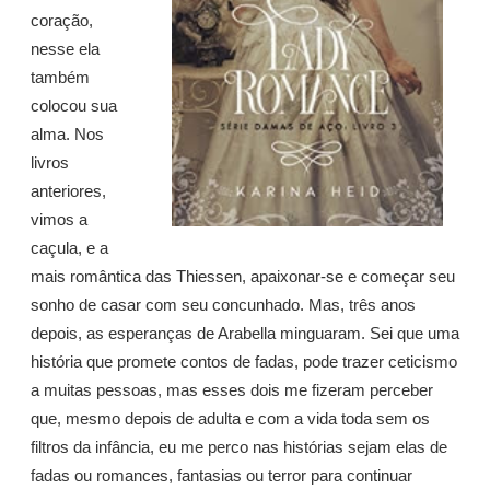
coração,
nesse ela
também
colocou sua
alma. Nos
livros
anteriores,
vimos a
caçula, e a
mais romântica das Thiessen, apaixonar-se e começar seu
sonho de casar com seu concunhado. Mas, três anos
depois, as esperanças de Arabella minguaram. Sei que uma
história que promete contos de fadas, pode trazer ceticismo
a muitas pessoas, mas esses dois me fizeram perceber
que, mesmo depois de adulta e com a vida toda sem os
filtros da infância, eu me perco nas histórias sejam elas de
fadas ou romances, fantasias ou terror para continuar