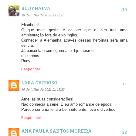
RUDYNALVA
18 de julho de 2021 às 16:10
Elisabete!
O que mais gostei é de ver que o livro traz uma
ambientação fora do eixo inglês.
Conhecer a Alemanha através dessas heroínas será uma
delícia.
Já baixei lá e começarei a ler hje mesmo.
cheirinhos
Rudy
Responder
LARA CARDOSO
19 de julho de 2021 às 15:23
Amei as suas considerações!
Não conhecia a serie. E eu amo romance de época!
Parece ser uma leitura bem diferente, leve e divertido.
Responder
ANA PAULA SANTOS MOREIRA