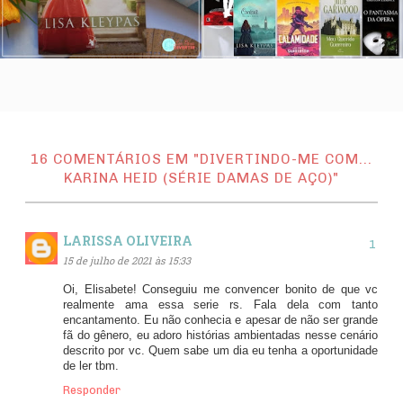
16 COMENTÁRIOS EM "DIVERTINDO-ME COM...
KARINA HEID (SÉRIE DAMAS DE AÇO)"
LARISSA OLIVEIRA
15 de julho de 2021 às 15:33
Oi, Elisabete! Conseguiu me convencer bonito de que vc
realmente ama essa serie rs. Fala dela com tanto
encantamento. Eu não conhecia e apesar de não ser grande
fã do gênero, eu adoro histórias ambientadas nesse cenário
descrito por vc. Quem sabe um dia eu tenha a oportunidade
de ler tbm.
Responder