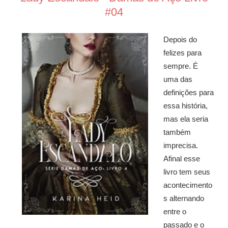
#04
Depois do
felizes para
sempre. É
uma das
definições para
essa história,
mas ela seria
também
imprecisa.
Afinal esse
livro tem seus
acontecimento
s alternando
entre o
passado e o