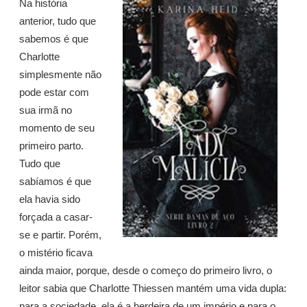
Na história
anterior, tudo que
sabemos é que
Charlotte
simplesmente não
pode estar com
sua irmã no
momento de seu
primeiro parto.
Tudo que
sabíamos é que
ela havia sido
forçada a casar-
se e partir. Porém,
o mistério ficava
ainda maior, porque, desde o começo do primeiro livro, o
leitor sabia que Charlotte Thiessen mantém uma vida dupla:
para a sociedade, ela é a herdeira de um império e para o