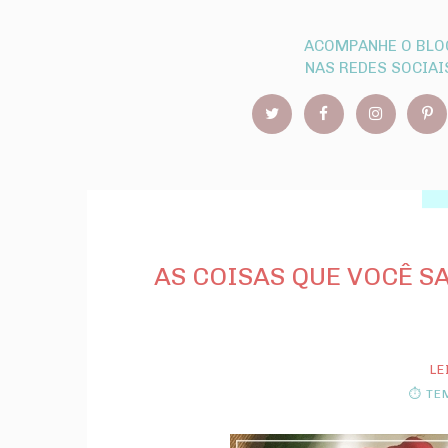
ACOMPANHE O BLO
NAS REDES SOCIAI
AS COISAS QUE VOCÊ S
LE
⏱ TEM