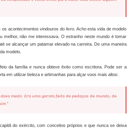
 os acontecimentos vindouros do livro. Acho esta vida de modelo
 Ou melhor, não me interessava. O estranho neste mundo é tomar
 até se alcançar um patamar elevado na carreira. De uma maneira
nda modelo.
feio da família e nunca obteve êxito como escritora. Pode ser a
 em utilizar beleza e artimanhas para alçar voos mais altos:
 dava medo. Era uma garota feita de pedaços de mundo, de
uim.”
apitã do exército, com conceitos próprios e que nunca se deixa