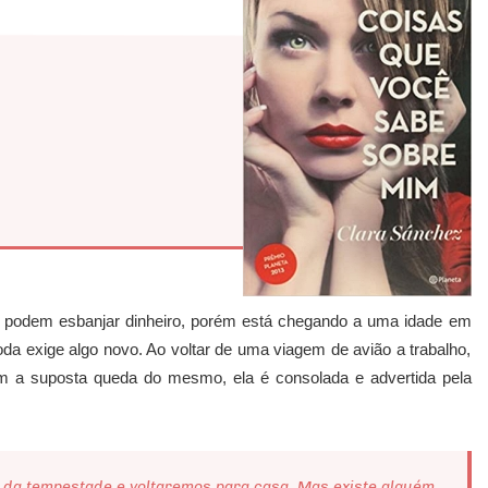
 podem esbanjar dinheiro, porém está chegando a uma idade em
a exige algo novo. Ao voltar de uma viagem de avião a trabalho,
 a suposta queda do mesmo, ela é consolada e advertida pela
 da tempestade e voltaremos para casa. Mas existe alguém