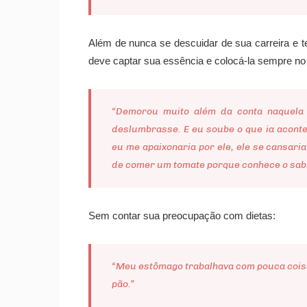
Além de nunca se descuidar de sua carreira e 
deve captar sua essência e colocá-la sempre no
“Demorou muito além da conta naquela 
deslumbrasse. E eu soube o que ia aconte
eu me apaixonaria por ele, ele se cansaria
de comer um tomate porque conhece o sabor
Sem contar sua preocupação com dietas:
“Meu estômago trabalhava com pouca coisa
pão.”