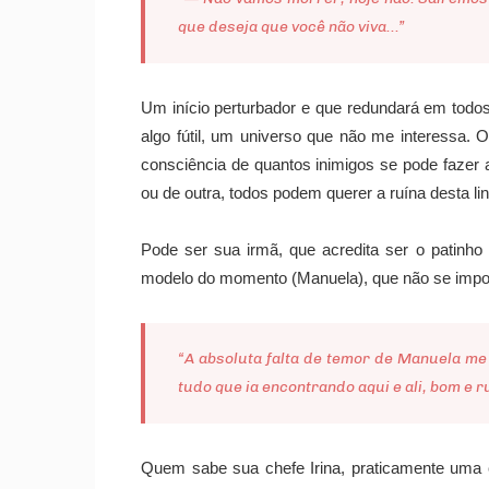
que deseja que você não viva...”
Um início perturbador e que redundará em todos
algo fútil, um universo que não me interessa.
consciência de quantos inimigos se pode fazer
ou de outra, todos podem querer a ruína desta li
Pode ser sua irmã, que acredita ser o patinho 
modelo do momento (Manuela), que não se importa
“A absoluta falta de temor de Manuela me
tudo que ia encontrando aqui e ali, bom e r
Quem sabe sua chefe Irina, praticamente uma c