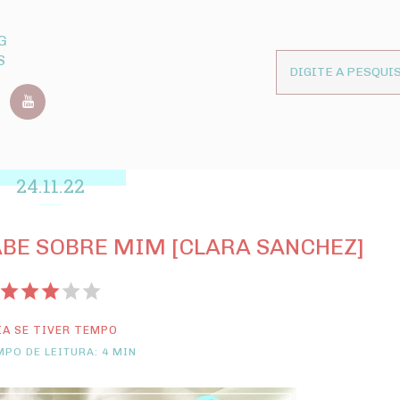
G
S
24.11.22
ABE SOBRE MIM [CLARA SANCHEZ]
IA SE TIVER TEMPO
PO DE LEITURA: 4 MIN