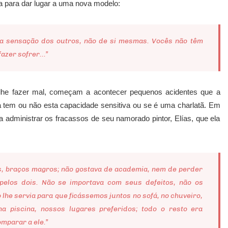
ia para dar lugar a uma nova modelo:
o a sensação dos outros, não de si mesmas. Vocês não têm
azer sofrer...”
 lhe fazer mal, começam a acontecer pequenos acidentes que a
a tem ou não esta capacidade sensitiva ou se é uma charlatã. Em
 administrar os fracassos de seu namorado pintor, Elías, que ela
s, braços magros; não gostava de academia, nem de perder
pelos dois. Não se importava com seus defeitos, não os
 lhe servia para que ficássemos juntos no sofá, no chuveiro,
 piscina, nossos lugares preferidos; todo o resto era
mparar a ele.”