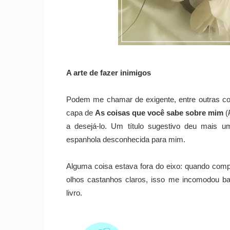
A arte de fazer inimigos
Podem me chamar de exigente, entre outras coi
capa de
As coisas que você sabe sobre mim
(
a desejá-lo. Um título sugestivo deu mais 
espanhola desconhecida para mim.
Alguma coisa estava fora do eixo: quando comp
olhos castanhos claros, isso me incomodou ba
livro.