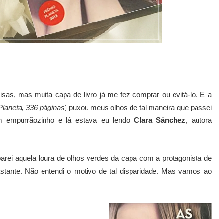
sas, mas muita capa de livro já me fez comprar ou evitá-lo. E a
Planeta, 336 páginas
) puxou meus olhos de tal maneira que passei
um empurrãozinho e lá estava eu lendo
Clara Sánchez
, autora
arei aquela loura de olhos verdes da capa com a protagonista de
stante. Não entendi o motivo de tal disparidade. Mas vamos ao