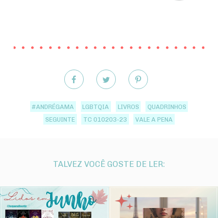
#ANDRÉGAMA
LGBTQIA
LIVROS
QUADRINHOS
SEGUINTE
TC 010203-23
VALE A PENA
TALVEZ VOCÊ GOSTE DE LER: