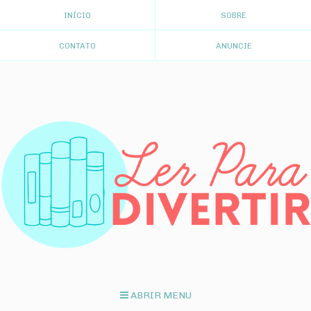
INÍCIO
SOBRE
CONTATO
ANUNCIE
ABRIR MENU