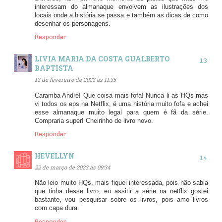
interessam do almanaque envolvem as ilustrações dos
locais onde a história se passa e também as dicas de como
desenhar os personagens.
Responder
LIVIA MARIA DA COSTA GUALBERTO
BAPTISTA
13 de fevereiro de 2023 às 11:35
Caramba André! Que coisa mais fofa! Nunca li as HQs mas
vi todos os eps na Netflix, é uma história muito fofa e achei
esse almanaque muito legal para quem é fã da série.
Compraria super! Cheirinho de livro novo.
Responder
HEVELLYN
22 de março de 2023 às 09:34
Não leio muito HQs, mais fiquei interessada, pois não sabia
que tinha desse livro, eu assitir a série na netflix gostei
bastante, vou pesquisar sobre os livros, pois amo livros
com capa dura.
Responder