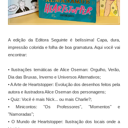
A edição da Editora Seguinte é belíssima! Capa, dura,
impressão colorida e folha de boa gramatura. Aqui você vai
encontrar:
• Ilustrações temáticas de Alice Oseman: Orgulho, Verão,
Dia das Bruxas, Inverno e Universos Alternativos;
• A Arte de Heartstopper: Evolução dos desenhos feitos pela
autora e ilustradora Alice Oseman dos personagens;
• Quiz: Você é mais Nick... ou mais Charlie?;
• Minicontos: "Os Professores", "Momentos" e
"Namoradas";
• O Mundo de Heartstopper: Ilustração dos locais onde a