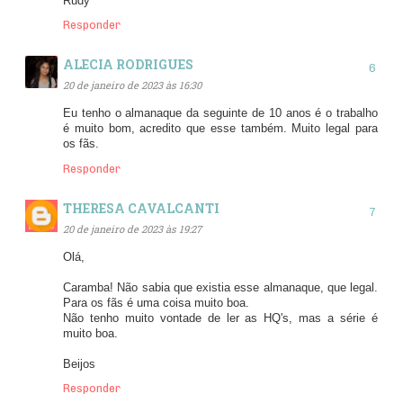
Rudy
Responder
ALECIA RODRIGUES
20 de janeiro de 2023 às 16:30
Eu tenho o almanaque da seguinte de 10 anos é o trabalho
é muito bom, acredito que esse também. Muito legal para
os fãs.
Responder
THERESA CAVALCANTI
20 de janeiro de 2023 às 19:27
Olá,
Caramba! Não sabia que existia esse almanaque, que legal.
Para os fãs é uma coisa muito boa.
Não tenho muito vontade de ler as HQ's, mas a série é
muito boa.
Beijos
Responder