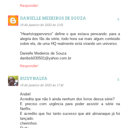
Responder
DANIELLE MEDEIROS DE SOUZA
19 de janeiro de 2023 às 11:51
"Heartstopperverso" define o que estava pensando: para a
alegria dos fãs da série, todo hora sai mais algum conteúdo
sobre ela, de uma HQ realmente está virando um universo.
Danielle Medeiros de Souza
danibsb030501@yahoo.com.br
Responder
RUDYNALVA
19 de janeiro de 2023 às 17:41
André!
Acredita que não li ainda nenhum dos livros dessa série?
E preciso com urgência para poder assistir a série na
Netflix.
E acredito que fez tanto sucesso que até almanaque já foi
lançado.
cheirinhos