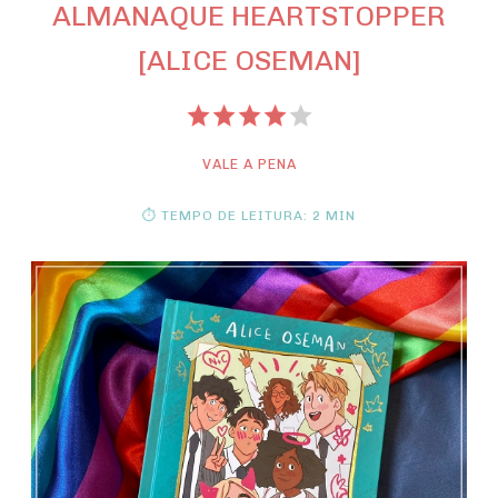
ALMANAQUE HEARTSTOPPER
[ALICE OSEMAN]
VALE A PENA
⏱ TEMPO DE LEITURA: 2 MIN