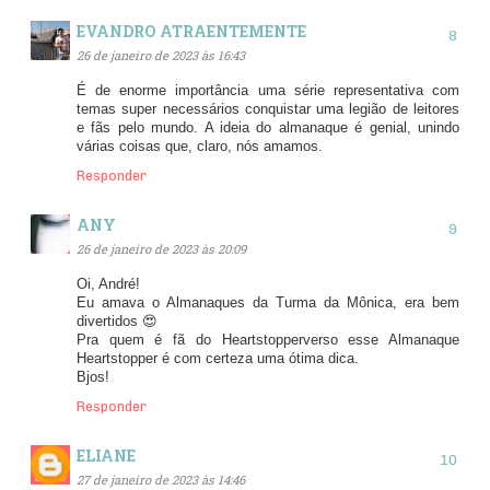
EVANDRO ATRAENTEMENTE
26 de janeiro de 2023 às 16:43
É de enorme importância uma série representativa com
temas super necessários conquistar uma legião de leitores
e fãs pelo mundo. A ideia do almanaque é genial, unindo
várias coisas que, claro, nós amamos.
Responder
ANY
26 de janeiro de 2023 às 20:09
Oi, André!
Eu amava o Almanaques da Turma da Mônica, era bem
divertidos 😍
Pra quem é fã do Heartstopperverso esse Almanaque
Heartstopper é com certeza uma ótima dica.
Bjos!
Responder
ELIANE
27 de janeiro de 2023 às 14:46