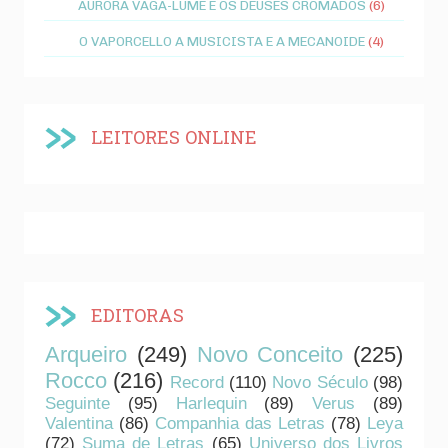
AURORA VAGA-LUME E OS DEUSES CROMADOS
(6)
O VAPORCELLO A MUSICISTA E A MECANOIDE
(4)
LEITORES ONLINE
EDITORAS
Arqueiro
(249)
Novo Conceito
(225)
Rocco
(216)
Record
(110)
Novo Século
(98)
Seguinte
(95)
Harlequin
(89)
Verus
(89)
Valentina
(86)
Companhia das Letras
(78)
Leya
(72)
Suma de Letras
(65)
Universo dos Livros