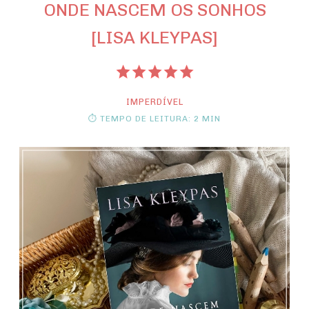
ONDE NASCEM OS SONHOS
[LISA KLEYPAS]
IMPERDÍVEL
⏱ TEMPO DE LEITURA: 2 MIN