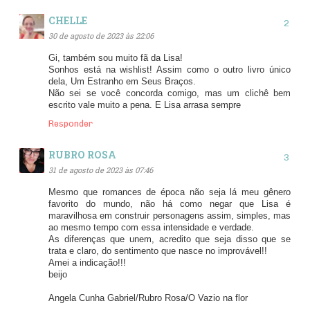
CHELLE
30 de agosto de 2023 às 22:06
Gi, também sou muito fã da Lisa!
Sonhos está na wishlist! Assim como o outro livro único
dela, Um Estranho em Seus Braços.
Não sei se você concorda comigo, mas um clichê bem
escrito vale muito a pena. E Lisa arrasa sempre
Responder
RUBRO ROSA
31 de agosto de 2023 às 07:46
Mesmo que romances de época não seja lá meu gênero
favorito do mundo, não há como negar que Lisa é
maravilhosa em construir personagens assim, simples, mas
ao mesmo tempo com essa intensidade e verdade.
As diferenças que unem, acredito que seja disso que se
trata e claro, do sentimento que nasce no improvável!!
Amei a indicação!!!
beijo
Angela Cunha Gabriel/Rubro Rosa/O Vazio na flor