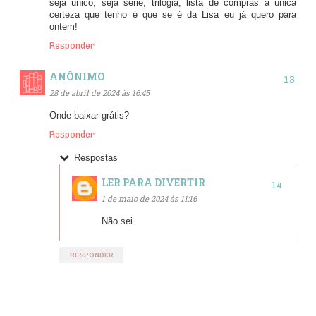
seja único, seja série, trilogia, lista de compras a única
certeza que tenho é que se é da Lisa eu já quero para
ontem!
Responder
ANÔNIMO
28 de abril de 2024 às 16:45
Onde baixar grátis?
Responder
Respostas
LER PARA DIVERTIR
1 de maio de 2024 às 11:16
Não sei.
RESPONDER