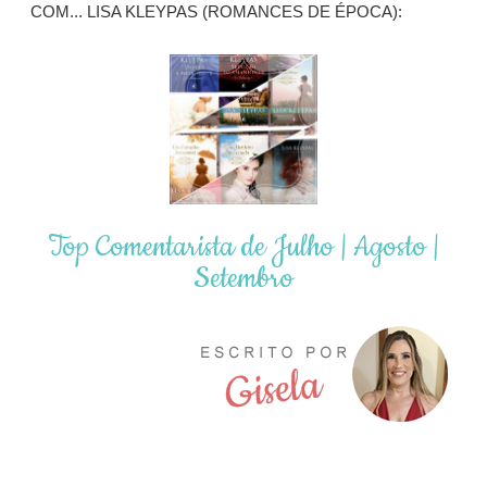
COM... LISA KLEYPAS (ROMANCES DE ÉPOCA):
Top Comentarista de Julho | Agosto |
Setembro