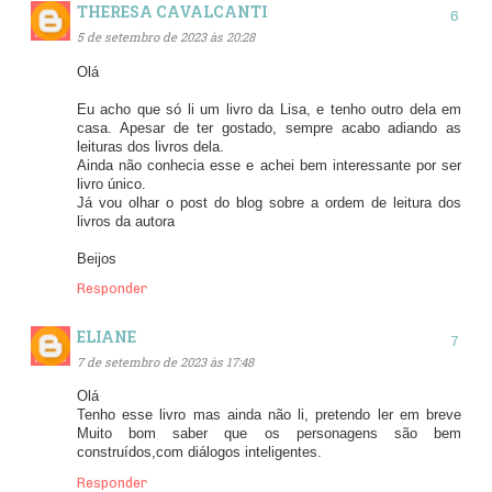
THERESA CAVALCANTI
5 de setembro de 2023 às 20:28
Olá
Eu acho que só li um livro da Lisa, e tenho outro dela em
casa. Apesar de ter gostado, sempre acabo adiando as
leituras dos livros dela.
Ainda não conhecia esse e achei bem interessante por ser
livro único.
Já vou olhar o post do blog sobre a ordem de leitura dos
livros da autora
Beijos
Responder
ELIANE
7 de setembro de 2023 às 17:48
Olá
Tenho esse livro mas ainda não li, pretendo ler em breve
Muito bom saber que os personagens são bem
construídos,com diálogos inteligentes.
Responder