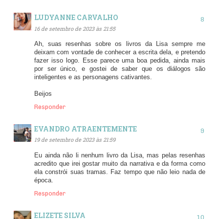
LUDYANNE CARVALHO
16 de setembro de 2023 às 21:55
Ah, suas resenhas sobre os livros da Lisa sempre me
deixam com vontade de conhecer a escrita dela, e pretendo
fazer isso logo. Esse parece uma boa pedida, ainda mais
por ser único, e gostei de saber que os diálogos são
inteligentes e as personagens cativantes.
Beijos
Responder
EVANDRO ATRAENTEMENTE
19 de setembro de 2023 às 21:59
Eu ainda não li nenhum livro da Lisa, mas pelas resenhas
acredito que irei gostar muito da narrativa e da forma como
ela constrói suas tramas. Faz tempo que não leio nada de
época.
Responder
ELIZETE SILVA