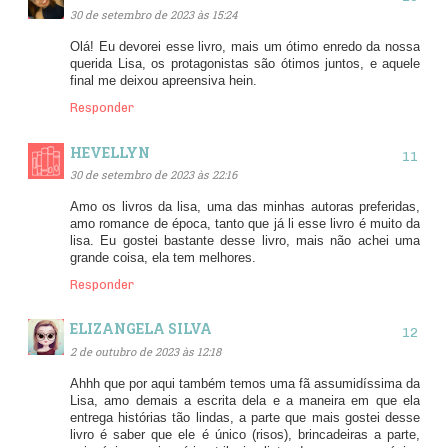
30 de setembro de 2023 às 15:24
Olá! Eu devorei esse livro, mais um ótimo enredo da nossa
querida Lisa, os protagonistas são ótimos juntos, e aquele
final me deixou apreensiva hein.
Responder
HEVELLYN
30 de setembro de 2023 às 22:16
Amo os livros da lisa, uma das minhas autoras preferidas,
amo romance de época, tanto que já li esse livro é muito da
lisa. Eu gostei bastante desse livro, mais não achei uma
grande coisa, ela tem melhores.
Responder
ELIZANGELA SILVA
2 de outubro de 2023 às 12:18
Ahhh que por aqui também temos uma fã assumidíssima da
Lisa, amo demais a escrita dela e a maneira em que ela
entrega histórias tão lindas, a parte que mais gostei desse
livro é saber que ele é único (risos), brincadeiras a parte,