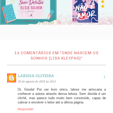
14 COMENTÁRIOS EM "ONDE NASCEM OS
SONHOS [LISA KLEYPAS]"
LARISSA OLIVEIRA
30 de agosto de 2023 às 19:13
Oi, Gisela! Por ser livro único, talvez me arriscaria a
conhecer a autora através dessa leitura. Sem dúvida é um
clichê, mas parece tudo muito bem construído, capaz de
cativar e envolver o leitor até a última página.
Responder