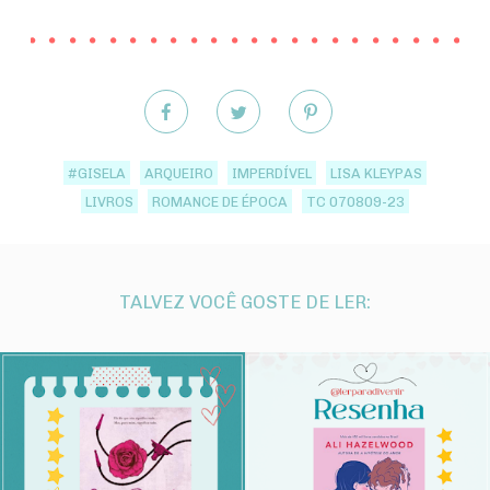
#GISELA
ARQUEIRO
IMPERDÍVEL
LISA KLEYPAS
LIVROS
ROMANCE DE ÉPOCA
TC 070809-23
TALVEZ VOCÊ GOSTE DE LER: