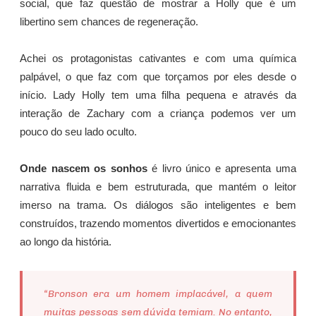
social, que faz questão de mostrar a Holly que é um
libertino sem chances de regeneração.
Achei os protagonistas cativantes e com uma química
palpável, o que faz com que torçamos por eles desde o
início. Lady Holly tem uma filha pequena e através da
interação de Zachary com a criança podemos ver um
pouco do seu lado oculto.
Onde nascem os sonhos
é livro único e apresenta uma
narrativa fluida e bem estruturada, que mantém o leitor
imerso na trama. Os diálogos são inteligentes e bem
construídos, trazendo momentos divertidos e emocionantes
ao longo da história.
“Bronson era um homem implacável, a quem
muitas pessoas sem dúvida temiam. No entanto,