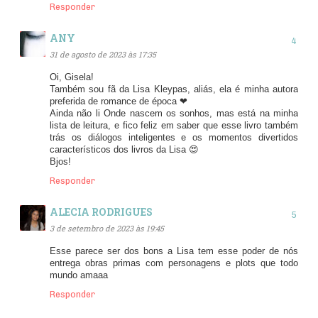
Responder
ANY
31 de agosto de 2023 às 17:35
Oi, Gisela!
Também sou fã da Lisa Kleypas, aliás, ela é minha autora
preferida de romance de época ❤
Ainda não li Onde nascem os sonhos, mas está na minha
lista de leitura, e fico feliz em saber que esse livro também
trás os diálogos inteligentes e os momentos divertidos
característicos dos livros da Lisa 😍
Bjos!
Responder
ALECIA RODRIGUES
3 de setembro de 2023 às 19:45
Esse parece ser dos bons a Lisa tem esse poder de nós
entrega obras primas com personagens e plots que todo
mundo amaaa
Responder