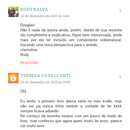
RUDYNALVA
22 de dezembro de 2023 às 14:41
Douglas!
Não li nada da autora ainda, porém, diante de sua resenha
tão completinha e explicativa, fiquei bem interessada, ainda
mais por ela ter incluído um componente sobrenatural,
trazendo uma nova perspectiva para o enredo.
cheirinhos
Rudy
Responder
THERESA CAVALCANTI
26 de dezembro de 2023 às 20:50
Olá
Eu tenho o primeiro livro dessa série no meu kndle, mas
não sei pq nunca tinha sentido a vontade de ler kkkk
sempre ficava adiando.
No começo da resenha estava com um pouco de medo do
livro, mas confesso que agora quero muito ler esse, parece
ser muito bom