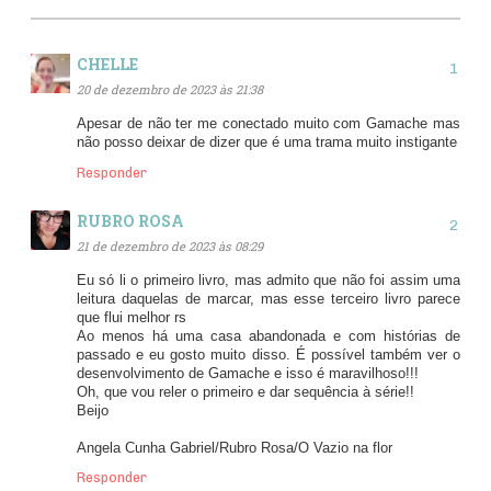
CHELLE
20 de dezembro de 2023 às 21:38
Apesar de não ter me conectado muito com Gamache mas
não posso deixar de dizer que é uma trama muito instigante
Responder
RUBRO ROSA
21 de dezembro de 2023 às 08:29
Eu só li o primeiro livro, mas admito que não foi assim uma
leitura daquelas de marcar, mas esse terceiro livro parece
que flui melhor rs
Ao menos há uma casa abandonada e com histórias de
passado e eu gosto muito disso. É possível também ver o
desenvolvimento de Gamache e isso é maravilhoso!!!
Oh, que vou reler o primeiro e dar sequência à série!!
Beijo
Angela Cunha Gabriel/Rubro Rosa/O Vazio na flor
Responder