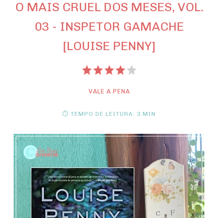
O MAIS CRUEL DOS MESES, VOL.
03 - INSPETOR GAMACHE
[LOUISE PENNY]
VALE A PENA
⏱ TEMPO DE LEITURA: 3 MIN