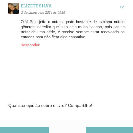
ELIZETE SILVA
2 de janeiro de 2024 às 09:16
Olá! Pelo jeito a autora gosta bastante de explorar outros
gêneros, acredito que isso seja muito bacana, pois por se
tratar de uma série, é preciso sempre estar renovando os
enredos para não ficar algo cansativo.
Responder
Qual sua opinião sobre o livro? Compartilhe!