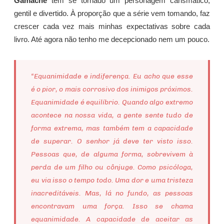
Gamache
tem se tornado um personagem carismático,
gentil e divertido. À proporção que a série vem tomando, faz
crescer cada vez mais minhas expectativas sobre cada
livro. Até agora não tenho me decepcionado nem um pouco.
“Equanimidade e indiferença. Eu acho que esse
é o pior, o mais corrosivo dos inimigos próximos.
Equanimidade é equilíbrio. Quando algo extremo
acontece na nossa vida, a gente sente tudo de
forma extrema, mas também tem a capacidade
de superar. O senhor já deve ter visto isso.
Pessoas que, de alguma forma, sobrevivem à
perda de um filho ou cônjuge. Como psicóloga,
eu via isso o tempo todo. Uma dor e uma tristeza
inacreditáveis. Mas, lá no fundo, as pessoas
encontravam uma força. Isso se chama
equanimidade. A capacidade de aceitar as