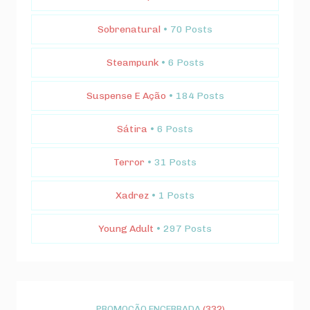
Sobrenatural
• 70 Posts
Steampunk
• 6 Posts
Suspense E Ação
• 184 Posts
Sátira
• 6 Posts
Terror
• 31 Posts
Xadrez
• 1 Posts
Young Adult
• 297 Posts
PROMOÇÃO ENCERRADA
(332)