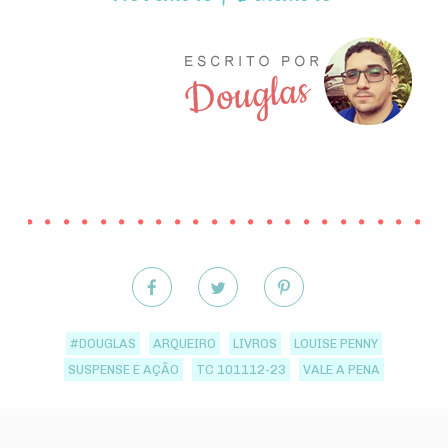
#DOUGLAS
ARQUEIRO
LIVROS
LOUISE PENNY
SUSPENSE E AÇÃO
TC 101112-23
VALE A PENA