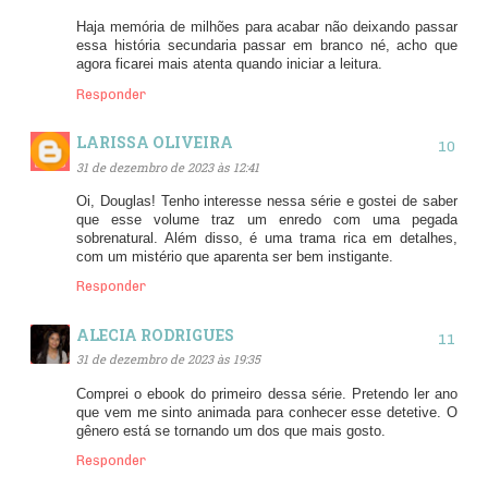
Haja memória de milhões para acabar não deixando passar
essa história secundaria passar em branco né, acho que
agora ficarei mais atenta quando iniciar a leitura.
Responder
LARISSA OLIVEIRA
31 de dezembro de 2023 às 12:41
Oi, Douglas! Tenho interesse nessa série e gostei de saber
que esse volume traz um enredo com uma pegada
sobrenatural. Além disso, é uma trama rica em detalhes,
com um mistério que aparenta ser bem instigante.
Responder
ALECIA RODRIGUES
31 de dezembro de 2023 às 19:35
Comprei o ebook do primeiro dessa série. Pretendo ler ano
que vem me sinto animada para conhecer esse detetive. O
gênero está se tornando um dos que mais gosto.
Responder