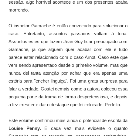
sessão, algo horrível acontece e um dos presentes acaba
morrendo.
O inspetor Gamache é então convocado para solucionar o
caso. Entretanto, assuntos passados voltam à tona.
Assuntos estes que fazem Jean Guy ficar preocupado com
Gamache, já que alguém quer acabar com ele e tudo
parece estar relacionado com o caso Arnot. Caso este que
vem sendo apresentado desde o primeiro volume, mas que
nunca dei tanta atenção por achar que era apenas uma
estória para "encher linguiça". Foi uma grata surpresa para
falar a verdade. Gostei demais como a autora colocou essa
pequena parte da trama de forma despretensiosa, e depois
a fez crescer e dar o destaque que foi colocado. Perfeito.
Este volume confirmou mais ainda o potencial de escrita da
Louise Penny
. É cada vez mais evidente o quanto