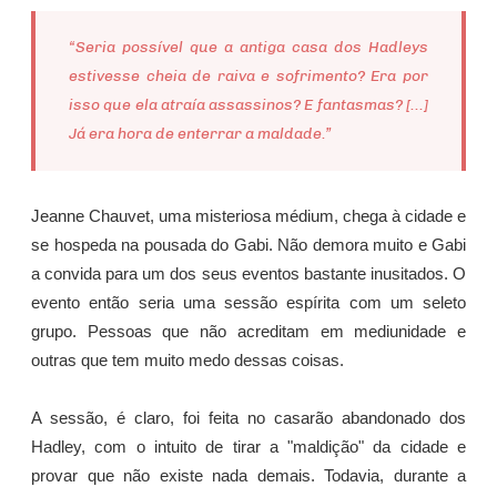
“Seria possível que a antiga casa dos Hadleys
estivesse cheia de raiva e sofrimento? Era por
isso que ela atraía assassinos? E fantasmas? [...]
Já era hora de enterrar a maldade.”
Jeanne Chauvet, uma misteriosa médium, chega à cidade e
se hospeda na pousada do Gabi. Não demora muito e Gabi
a convida para um dos seus eventos bastante inusitados. O
evento então seria uma sessão espírita com um seleto
grupo. Pessoas que não acreditam em mediunidade e
outras que tem muito medo dessas coisas.
A sessão, é claro, foi feita no casarão abandonado dos
Hadley, com o intuito de tirar a "maldição" da cidade e
provar que não existe nada demais. Todavia, durante a