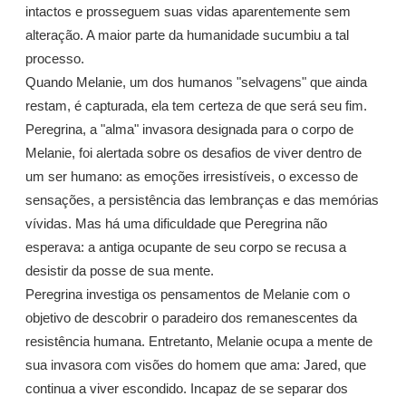
intactos e prosseguem suas vidas aparentemente sem
alteração. A maior parte da humanidade sucumbiu a tal
processo.
Quando Melanie, um dos humanos "selvagens" que ainda
restam, é capturada, ela tem certeza de que será seu fim.
Peregrina, a "alma" invasora designada para o corpo de
Melanie, foi alertada sobre os desafios de viver dentro de
um ser humano: as emoções irresistíveis, o excesso de
sensações, a persistência das lembranças e das memórias
vívidas. Mas há uma dificuldade que Peregrina não
esperava: a antiga ocupante de seu corpo se recusa a
desistir da posse de sua mente.
Peregrina investiga os pensamentos de Melanie com o
objetivo de descobrir o paradeiro dos remanescentes da
resistência humana. Entretanto, Melanie ocupa a mente de
sua invasora com visões do homem que ama: Jared, que
continua a viver escondido. Incapaz de se separar dos