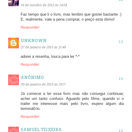
16 de outubro de 2012 às 14:24
Faz tempo que li o livro, mas lembro que gostei bastante :)
E, realmente, vale a pena comprar, o preço está ótimo!
Responder
UNKNOWN
27 de janeiro de 2013 às 21:49
adorei a resenha, louca para ler *-*
Responder
ANÔNIMO
30 de janeiro de 2013 às 15:17
Já comecei a ler esse livro mas não consegui continuar,
achei um tanto confuso. Aguardo pelo filme, quando vi o
trailer me interessei mais pelo livro, espero algum dia
terminá0-lo.
Responder
SAMUEL TEIXEIRA