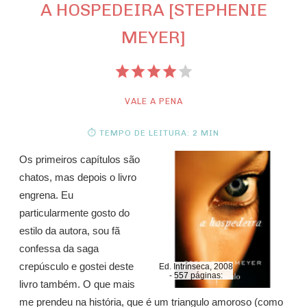
A HOSPEDEIRA [STEPHENIE
MEYER]
VALE A PENA
⏱ TEMPO DE LEITURA: 2 MIN
Os primeiros capítulos são
chatos, mas depois o livro
engrena. Eu
particularmente gosto do
estilo da autora, sou fã
confessa da saga
crepúsculo e gostei deste
Ed. Intrínseca, 2008
- 557 páginas:
livro também. O que mais
me prendeu na história, que é um triangulo amoroso (como