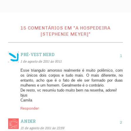
15 COMENTÁRIOS EM "A HOSPEDEIRA
[STEPHENIE MEYER]"
PRÉ-VEST NERD
1 de agosto de 2011 às 00:11
Esse triangulo amoroso realmente é muito polêmico, com
os únicos dois corpos e tudo mais. O mais diferente, no
entanto, acho que é o fato de ele ser formado por duas
mulheres e um homem. Geralmente é o contrário.
De resto, vc resumiu tudo muito bem na resenha, adorei!
bjus
Camila
Responder
ANDER
21 de agosto de 2011 às 22:59