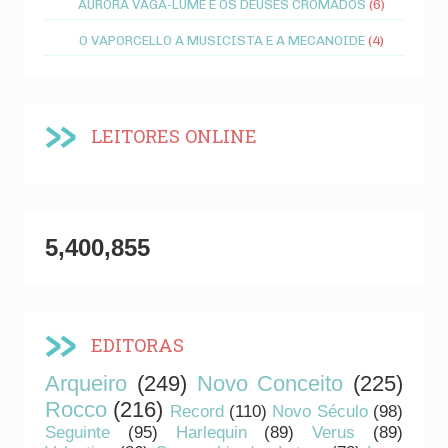
AURORA VAGA-LUME E OS DEUSES CROMADOS
(6)
O VAPORCELLO A MUSICISTA E A MECANOIDE
(4)
LEITORES ONLINE
5,400,855
EDITORAS
Arqueiro
(249)
Novo Conceito
(225)
Rocco
(216)
Record
(110)
Novo Século
(98)
Seguinte
(95)
Harlequin
(89)
Verus
(89)