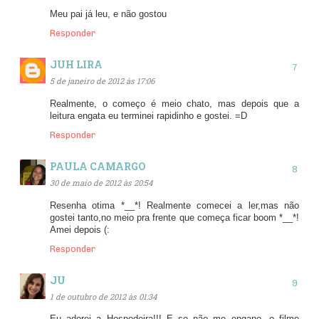
Meu pai já leu, e não gostou
Responder
JUH LIRA
5 de janeiro de 2012 às 17:06
Realmente, o começo é meio chato, mas depois que a
leitura engata eu terminei rapidinho e gostei. =D
Responder
PAULA CAMARGO
30 de maio de 2012 às 20:54
Resenha otima *__*! Realmente comecei a ler,mas não
gostei tanto,no meio pra frente que começa ficar boom *__*!
Amei depois (:
Responder
JU
1 de outubro de 2012 às 01:34