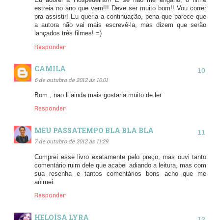
Eu adorei a Hospedeira!!! E se não me engano, o filme
estreia no ano que vem!!! Deve ser muito bom!! Vou correr
pra assistir! Eu queria a continuação, pena que parece que
a autora não vai mais escrevê-la, mas dizem que serão
lançados três filmes! =)
Responder
CAMILA
6 de outubro de 2012 às 10:01
Bom , nao li ainda mais gostaria muito de ler
Responder
MEU PASSATEMPO BLA BLA BLA
7 de outubro de 2012 às 11:29
Comprei esse livro exatamente pelo preço, mas ouvi tanto
comentário ruim dele que acabei adiando a leitura, mas com
sua resenha e tantos comentários bons acho que me
animei.
Responder
HELOÍSA LYRA