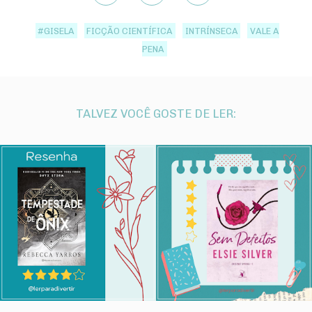
#GISELA
FICÇÃO CIENTÍFICA
INTRÍNSECA
VALE A
PENA
TALVEZ VOCÊ GOSTE DE LER: