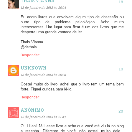
THAIS VIANNA
13 de janeiro de 2013 às 20:04
Eu adoro livros que envolvam algum tipo de obsessão ou
outro tipo de problema psicológico. Acho muito
interessantes. Um lugar para ficar é um dos livros que me
desperta uma grande vontade de ler.
Thais Vianna
@dathais
Responder
UNKNOWN
13 de janeiro de 2013 às 20:28
Gostei muito do livro, achei que o livro tem um tema bem
forte. Fiquei curiosa para lê-lo.
Responder
ANÔNIMO
13 de janeiro de 2013 às 21:43
Oi, Lilian! Já li esse livro e acho que você até viu lá no blog
a resenha. Diferente de você, não gostei muito dele...