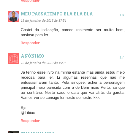
Responder
MEU PASSATEMPO BLA BLA BLA
13 de janeiro de 2013 às 17:54
Gostei da indicação, parece realmente ser muito bom,
ansiosa para ler.
Responder
ANÔNIMO
13 de janeiro de 2013 às 19:31
Já tenho esse livro na minha estante mas ainda estou meio
receosa para ler. Li algumas resenhas que não me
entusiasmaram tanto. Pela sinopse, achei a personagem
principal meio parecida com a de Bem mais Perto, só que
ao contrário. Neste caso o cara que vai atrás da garota.
Vamos ver se consigo ler neste semestre kkk
Bjs
@Tibiux
Responder