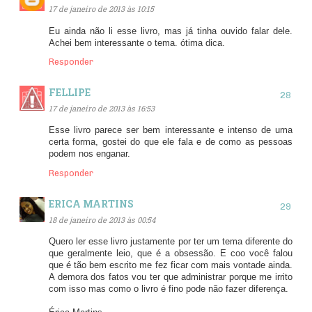
17 de janeiro de 2013 às 10:15
Eu ainda não li esse livro, mas já tinha ouvido falar dele.
Achei bem interessante o tema. ótima dica.
Responder
FELLIPE
17 de janeiro de 2013 às 16:53
Esse livro parece ser bem interessante e intenso de uma
certa forma, gostei do que ele fala e de como as pessoas
podem nos enganar.
Responder
ERICA MARTINS
18 de janeiro de 2013 às 00:54
Quero ler esse livro justamente por ter um tema diferente do
que geralmente leio, que é a obsessão. E coo você falou
que é tão bem escrito me fez ficar com mais vontade ainda.
A demora dos fatos vou ter que administrar porque me irrito
com isso mas como o livro é fino pode não fazer diferença.