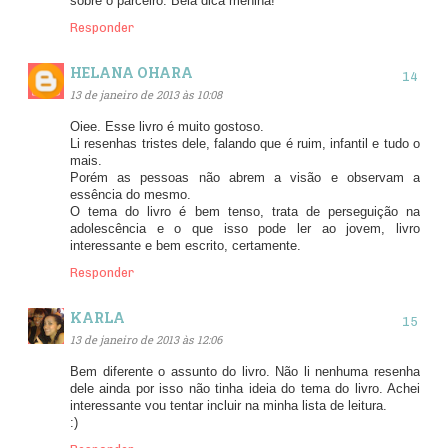
sobre o parceiro. Bela dica menina!
Responder
HELANA OHARA
13 de janeiro de 2013 às 10:08
Oiee. Esse livro é muito gostoso.
Li resenhas tristes dele, falando que é ruim, infantil e tudo o
mais.
Porém as pessoas não abrem a visão e observam a
essência do mesmo.
O tema do livro é bem tenso, trata de perseguição na
adolescência e o que isso pode ler ao jovem, livro
interessante e bem escrito, certamente.
Responder
KARLA
13 de janeiro de 2013 às 12:06
Bem diferente o assunto do livro. Não li nenhuma resenha
dele ainda por isso não tinha ideia do tema do livro. Achei
interessante vou tentar incluir na minha lista de leitura.
:)