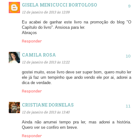
GISELA MENICUCCI BORTOLOSO
12 de janeiro de 2013 às 12:09
Eu acabei de ganhar este livro na promoção do blog "O
Capítulo do livro". Ansiosa para ler.
Abraços
Responder
CAMILA ROSA
12 de janeiro de 2013 às 12:22
gostei muito, esse livro deve ser super bom, quero muito ler
ele já faz um tempinho que ando vendo ele por ai, adorei a
dica de verdade.
Responder
CRISTIANE DORNELAS
12 de janeiro de 2013 às 13:40
Ainda não arrumei tempo pra ler, mas adorei a história.
Quero ver se confiro em breve.
Responder