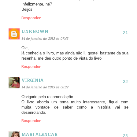
Infelizmente, né?
Beijos.
Responder
UNKNOWN
14 de janeiro de 2013 às 07:43
Oie,
já conhecia o livro, mas ainda não li, gostei bastante da sua
resenha, me deu outro ponto de vista do livro
Responder
VIRGINIA
14 de janeiro de 2013 às 08:32
Obrigado pela recomendação.
O livro aborda um tema muito interessante, fiquei com
muita vontade de saber como a história vai se
desenrolando.
Responder
MARI ALENCAR