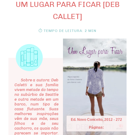
UM LUGAR PARA FICAR [DEB
CALLET]
⏱ TEMPO DE LEITURA: 2 MIN
Sobre a autora: Deb
Caletti e sua família
vivem metade do tempo
no subúrbio de Seattle
e outra metade em um
barco, num tipo de
casa flutuante. Suas
melhores inspirações
vêm de sua mãe, seus
Ed. Novo Conceito, 2012 - 272
filhos e de seu
Páginas:
cachorro, os quais não
parecem se importar.