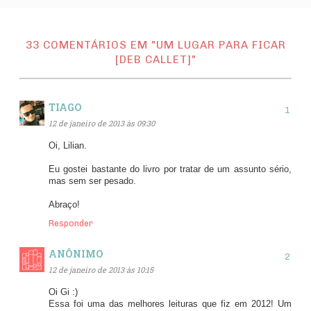
33 COMENTÁRIOS EM "UM LUGAR PARA FICAR
[DEB CALLET]"
TIAGO
12 de janeiro de 2013 às 09:30
Oi, Lilian.
Eu gostei bastante do livro por tratar de um assunto sério,
mas sem ser pesado.
Abraço!
Responder
ANÔNIMO
12 de janeiro de 2013 às 10:15
Oi Gi :)
Essa foi uma das melhores leituras que fiz em 2012! Um