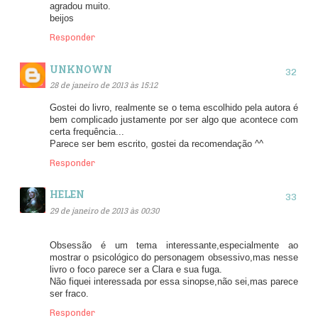
agradou muito.
beijos
Responder
UNKNOWN
28 de janeiro de 2013 às 15:12
Gostei do livro, realmente se o tema escolhido pela autora é
bem complicado justamente por ser algo que acontece com
certa frequência...
Parece ser bem escrito, gostei da recomendação ^^
Responder
HELEN
29 de janeiro de 2013 às 00:30
Obsessão é um tema interessante,especialmente ao
mostrar o psicológico do personagem obsessivo,mas nesse
livro o foco parece ser a Clara e sua fuga.
Não fiquei interessada por essa sinopse,não sei,mas parece
ser fraco.
Responder