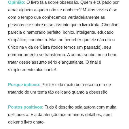
Opinião:
O livro fala sobre obsessão. Quem é culpado por
amar alguém a quem não se conhece? Muitas vezes é só
com o tempo que conhecemos verdadeiramente as
pessoas e é sobre esse assunto que o livro trata. Christian
parecia o namorado perfeito: bonito, inteligente, educado,
simpático, carinhoso. Mas ao perceber que ele não era o
único na vida de Clara (todos temos um passado), seu
comportamento se transforma. A autora soube muito bem
tratar desse assunto sério e angustiante. O final é
simplesmente alucinante!
Porque indicou:
Por ter sido muito bem escrito em se
tratando de um tema tão delicado quanto a obsessão.
Pontos positivos:
Tudo é descrito pela autora com muita
delicadeza. Ela dá atenção aos mínimos detalhes, sem
deixar o livro chato.