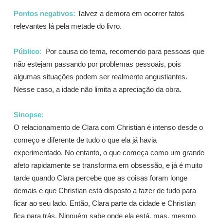
Pontos negativos:
Talvez a demora em ocorrer fatos
relevantes lá pela metade do livro.
Público
:
Por causa do tema, recomendo para pessoas que
não estejam passando por problemas pessoais, pois
algumas situações podem ser realmente angustiantes.
Nesse caso, a idade não limita a apreciação da obra.
Sinopse
:
O relacionamento de Clara com Christian é intenso desde o
começo e diferente de tudo o que ela já havia
experimentado. No entanto, o que começa como um grande
afeto rapidamente se transforma em obsessão, e já é muito
tarde quando Clara percebe que as coisas foram longe
demais e que Christian está disposto a fazer de tudo para
ficar ao seu lado. Então, Clara parte da cidade e Christian
fica para trás. Ninguém sabe onde ela está, mas, mesmo