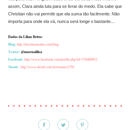
assim, Clara ainda luta para se livrar do medo. Ela sabe que
Christian não vai permitir que ela suma tão facilmente. Não
importa para onde ela vá, nunca será longe o bastante…
Dados da Lilian Britto:
Blog:
http://doceinsensatez.com/blog
Twitter:
@morenalilica
Facebook:
http://www.facebook.com/profile.php?id=578460912
Skoob:
http://www.skoob.com.br/usuario/2791