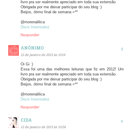
livro pra ser realmente apreciado em toda sua extensão.
Obrigada por me deixar participar do seu blog :)
Beijos, ótimo final de semana =**
@morenalilica
Doce Insensatez
Responder
ANÔNIMO
12 de janeiro de 2013 às 10:16
Oi Gi :)
Essa foi uma das melhores leituras que fiz em 2012! Um
livro pra ser realmente apreciado em toda sua extensão.
Obrigada por me deixar participar do seu blog :)
Beijos, ótimo final de semana =**
@morenalilica
Doce Insensatez
Responder
CIDA
12 de janeiro de 2013 às 10:24