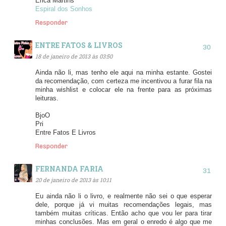
Érica Martins
Espiral dos Sonhos
Responder
ENTRE FATOS & LIVROS
18 de janeiro de 2013 às 03:50
Ainda não li, mas tenho ele aqui na minha estante. Gostei
da recomendação, com certeza me incentivou a furar fila na
minha wishlist e colocar ele na frente para as próximas
leituras.
BjoO
Pri
Entre Fatos E Livros
Responder
FERNANDA FARIA
20 de janeiro de 2013 às 10:11
Eu ainda não li o livro, e realmente não sei o que esperar
dele, porque já vi muitas recomendações legais, mas
também muitas críticas. Então acho que vou ler para tirar
minhas conclusões. Mas em geral o enredo é algo que me