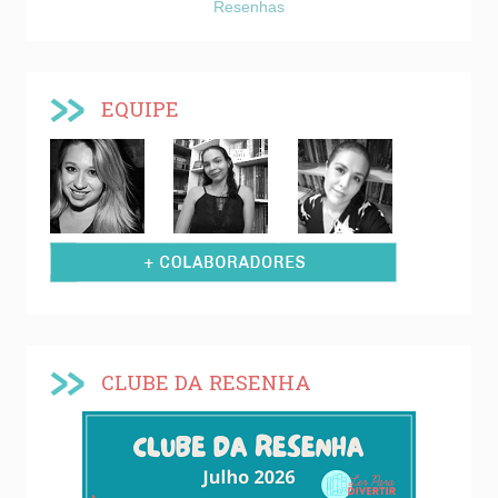
Resenhas
EQUIPE
CLUBE DA RESENHA