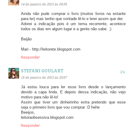
14 de janeiro de 2013 às 09:39
Ainda não pude comprar o livro (muitos livros na estante
para ler) mas tenho que vontade lê-lo e lerei assim que der.
Adorei a indicação pois é um tema recorrente, acontece
todos os dias em algum lugar e a gente não sabe. ;)
Beijão
Mari - http://leitorete.blogspot.com
Responder
STEFANI GOULART
15 de janeiro de 2013 às 20:57
Já estou louca para ler esse livro desde o lançamento
devido a capa linda. E depois dessa indicação, não vejo
motivo para não lê-lo!
Assim que tiver um dinheirinho extra pretendo que esse
seja o primeiro livro que vou comprar :D hehe
Beeijos,
leitoraobsessiva.blogspot.com
Responder