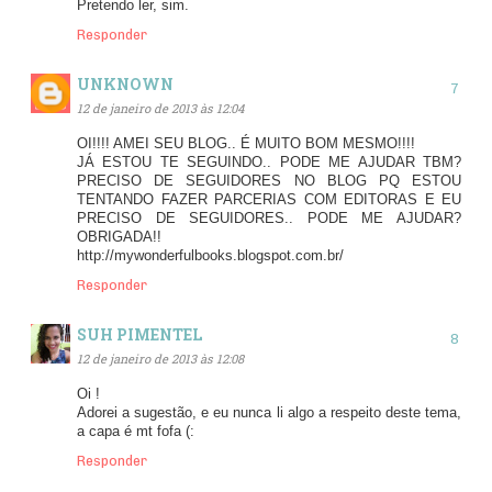
Pretendo ler, sim.
Responder
UNKNOWN
12 de janeiro de 2013 às 12:04
OI!!!! AMEI SEU BLOG.. É MUITO BOM MESMO!!!!
JÁ ESTOU TE SEGUINDO.. PODE ME AJUDAR TBM?
PRECISO DE SEGUIDORES NO BLOG PQ ESTOU
TENTANDO FAZER PARCERIAS COM EDITORAS E EU
PRECISO DE SEGUIDORES.. PODE ME AJUDAR?
OBRIGADA!!
http://mywonderfulbooks.blogspot.com.br/
Responder
SUH PIMENTEL
12 de janeiro de 2013 às 12:08
Oi !
Adorei a sugestão, e eu nunca li algo a respeito deste tema,
a capa é mt fofa (:
Responder