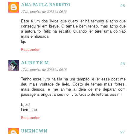
ANA PAULA BARRETO
17 de janeiro de 2013 às 00:13
Este é um dos livros que quero ler há tempos e acho que
conseguirei em breve. O tema é bem tenso, mas acho que
a autora foi feliz na escrita. Quando ler terei uma opinião
mais embasada.
bjs
Responder
ALINE T.K.M.
17 de janeiro de 2013 às 00:18
Tenho esse livro na fila há um tempão, e ler esse post me
deu mais vontade de lê-lo. Gosto de temas mais fortes,
mais densos, e me anima a ideia de me deparar com
passagens angustiantes no livro. Gosto de leituras assim!
Bjos!
Livro Lab
Responder
UNKNOWN