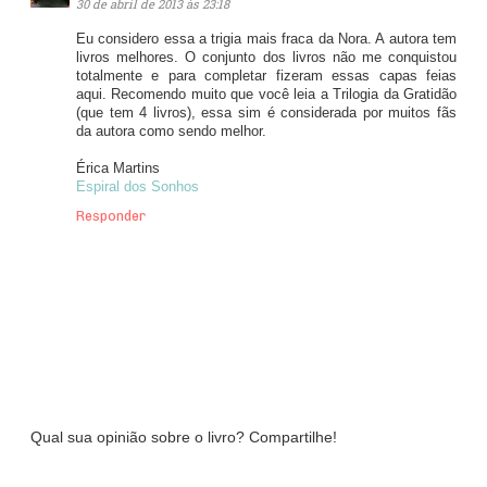
30 de abril de 2013 às 23:18
Eu considero essa a trigia mais fraca da Nora. A autora tem
livros melhores. O conjunto dos livros não me conquistou
totalmente e para completar fizeram essas capas feias
aqui. Recomendo muito que você leia a Trilogia da Gratidão
(que tem 4 livros), essa sim é considerada por muitos fãs
da autora como sendo melhor.
Érica Martins
Espiral dos Sonhos
Responder
Qual sua opinião sobre o livro? Compartilhe!