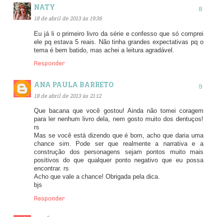
NATY
18 de abril de 2013 às 19:36
Eu já li o primeiro livro da série e confesso que só comprei
ele pq estava 5 reais. Não tinha grandes expectativas pq o
tema é bem batido, mas achei a leitura agradável.
Responder
ANA PAULA BARRETO
18 de abril de 2013 às 21:12
Que bacana que você gostou! Ainda não tomei coragem
para ler nenhum livro dela, nem gosto muito dos dentuços!
rs
Mas se você está dizendo que é bom, acho que daria uma
chance sim. Pode ser que realmente a narrativa e a
construção dos personagens sejam pontos muito mais
positivos do que qualquer ponto negativo que eu possa
encontrar. rs
Acho que vale a chance! Obrigada pela dica.
bjs
Responder