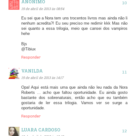
ANÔNIMO
19 de abril de 2013 às 08:54
Eu sei que a Nora tem uns trocentos livros mas ainda não li
nenhum acredita?! Eu seu preciso me redimir kkk Mas não
sei quanto a essa trilogia, meio que cansei dos vampiros
hehe
Bjs
@Tibiux
Responder
VANILDA
19 de abril de 2013 às 14:17
Opa! Aqui está mais uma que ainda não leu nada da Nora
Roberts ... acho que faltou oportunidade. Eu ainda gosto
bastante dos sobrenaturais, então acho que eu também
gostaria de ler essa trilogia. Vamos ver se surge a
oportunidade.
Responder
LUARA CARDOSO