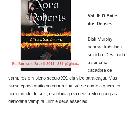
Vol. II: O Baile
dos Deuses
Blair Murphy
sempre trabalhou
sozinha. Destinada
a ser uma
Ed. Bertrand Brasil, 2011 - 336 páginas:
caçadora de
vampiros em pleno século XX, ela vive para caçar. Mas,
numa época muito anterior à sua, vê-se como a guerreira
num círculo de seis, escolhida pela deusa Morrigan para
derrotar a vampira Lilith e seus asseclas.