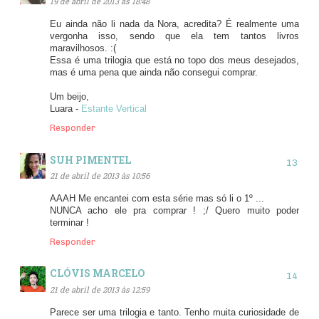
19 de abril de 2013 às 18:48
Eu ainda não li nada da Nora, acredita? É realmente uma
vergonha isso, sendo que ela tem tantos livros
maravilhosos. :(
Essa é uma trilogia que está no topo dos meus desejados,
mas é uma pena que ainda não consegui comprar.
Um beijo,
Luara -
Estante Vertical
Responder
SUH PIMENTEL
21 de abril de 2013 às 10:56
AAAH Me encantei com esta série mas só li o 1º ...
NUNCA acho ele pra comprar ! ;/ Quero muito poder
terminar !
Responder
CLÓVIS MARCELO
21 de abril de 2013 às 12:59
Parece ser uma trilogia e tanto. Tenho muita curiosidade de