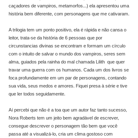
caçadores de vampiros, metamorfos...) ela apresentou uma
história bem diferente, com personagens que me cativaram.
A trilogia tem um ponto positivo, ela é rápida e não cansa o
leitor, trata-se da história de 6 pessoas que por
circunstancias divinas se encontram e formam um círculo
com o intuito de salvar o mundo dos vampiros, seres sem
alma, guiados pela rainha do mal chamada Lilith que quer
travar uma guerra com os humanos. Cada um dos livros se
foca profundamente em um par de personagens, contando
sua vida, seus medos e amores. Fiquei presa à série e tive
que ler todos seguidamente.
Aí percebi que não é a toa que um autor faz tanto sucesso,
Nora Roberts tem um jeito bem agradável de escrever,
consegue descrever o personagem tão bem que você
passa até a visualizá-lo, cria um clima gostoso com