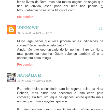
ler os livros da Nora, mas são tantas opções de sagas que
fico na dúvida, essa pode ser uma boa pedida. ;)
http://defrentecomoslivros.blogspot.com
Responder
UNKNOWN
21 de abril de 2013 às 23:21
Muito legal saber que você procura ler as indicações da
coluna “Recomendado pelo Leitor”.
Ainda não tive oportunidade de ler nenhum livro da Nora,
mas gostei da resenha. Quem sabe eu também dê uma
chance pra essa trilogia.
Responder
NATHÁLIA M.
22 de abril de 2013 às 16:20
Eu tenho muita curiosidade para ler alguma coisa da Nora
Roberts, mas ainda não encontrei o livro certo para
começar, ela tem um leque de opções, então quanto mais
eu pesquiso, mais opções aparecem.
Eu adoro sobrenaturais, e por já ter visto várias pessoas