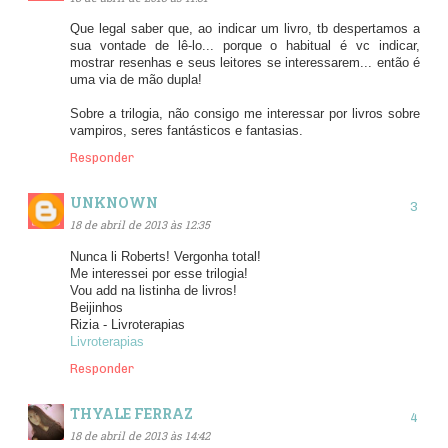
Que legal saber que, ao indicar um livro, tb despertamos a
sua vontade de lê-lo... porque o habitual é vc indicar,
mostrar resenhas e seus leitores se interessarem... então é
uma via de mão dupla!
Sobre a trilogia, não consigo me interessar por livros sobre
vampiros, seres fantásticos e fantasias.
Responder
UNKNOWN
18 de abril de 2013 às 12:35
Nunca li Roberts! Vergonha total!
Me interessei por esse trilogia!
Vou add na listinha de livros!
Beijinhos
Rizia - Livroterapias
Livroterapias
Responder
THYALE FERRAZ
18 de abril de 2013 às 14:42