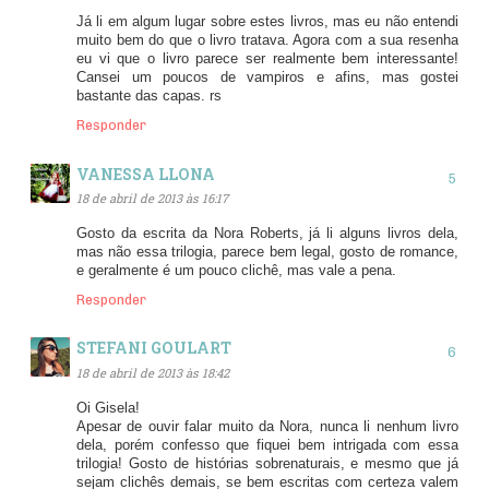
Já li em algum lugar sobre estes livros, mas eu não entendi
muito bem do que o livro tratava. Agora com a sua resenha
eu vi que o livro parece ser realmente bem interessante!
Cansei um poucos de vampiros e afins, mas gostei
bastante das capas. rs
Responder
VANESSA LLONA
18 de abril de 2013 às 16:17
Gosto da escrita da Nora Roberts, já li alguns livros dela,
mas não essa trilogia, parece bem legal, gosto de romance,
e geralmente é um pouco clichê, mas vale a pena.
Responder
STEFANI GOULART
18 de abril de 2013 às 18:42
Oi Gisela!
Apesar de ouvir falar muito da Nora, nunca li nenhum livro
dela, porém confesso que fiquei bem intrigada com essa
trilogia! Gosto de histórias sobrenaturais, e mesmo que já
sejam clichês demais, se bem escritas com certeza valem