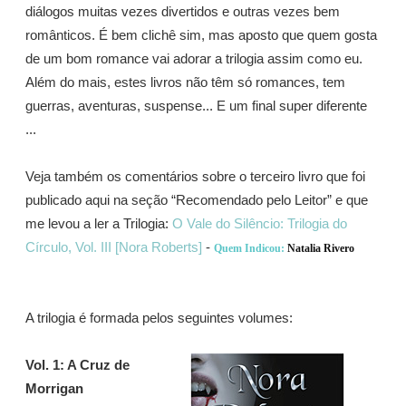
diálogos muitas vezes divertidos e outras vezes bem
românticos. É bem clichê sim, mas aposto que quem gosta
de um bom romance vai adorar a trilogia assim como eu.
Além do mais, estes livros não têm só romances, tem
guerras, aventuras, suspense... E um final super diferente
...
Veja também os comentários sobre o terceiro livro que foi
publicado aqui na seção “Recomendado pelo Leitor” e que
me levou a ler a Trilogia:
O Vale do Silêncio: Trilogia do
Círculo, Vol. III [Nora Roberts]
-
Quem Indicou:
Natalia Rivero
A trilogia é formada pelos seguintes volumes:
Vol. 1: A Cruz de
Morrigan