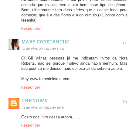
dizendo que ela escreve muito bem esse tipo de gênero.
Bom, ultimamente tem duas séries que eu achei legal para
começar, que é a das flores e a do círculo (+1 ponto com a
resenha).
Responder
MAAY CONSTANTINI
23 de abril de 2013 às 11:26
Oi Gi! Várias pessoas já me indicaram livros da Nora
Roberts, não sei porque motivo ainda não li nenhum. Mas
seu post só me deixou mais curiosa ainda sobre a autora.
May www.fomedelivros.com
Responder
UNKNOWN
24 de abril de 2013 às 16:03
Gosto dos livro dessa autora........
Responder