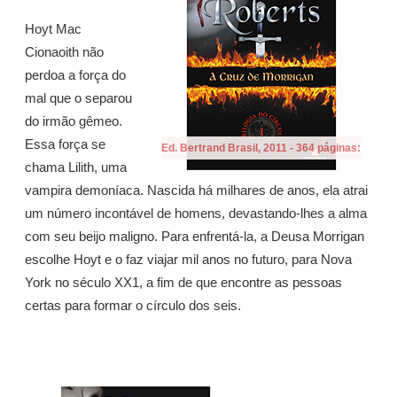
Hoyt Mac
Cionaoith não
perdoa a força do
mal que o separou
do irmão gêmeo.
Essa força se
Ed. Bertrand Brasil, 2011 - 364 páginas:
chama Lilith, uma
vampira demoníaca. Nascida há milhares de anos, ela atrai
um número incontável de homens, devastando-lhes a alma
com seu beijo maligno. Para enfrentá-la, a Deusa Morrigan
escolhe Hoyt e o faz viajar mil anos no futuro, para Nova
York no século XX1, a fim de que encontre as pessoas
certas para formar o círculo dos seis.