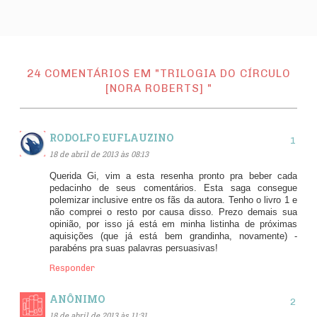
24 COMENTÁRIOS EM "TRILOGIA DO CÍRCULO
[NORA ROBERTS] "
RODOLFO EUFLAUZINO
18 de abril de 2013 às 08:13
Querida Gi, vim a esta resenha pronto pra beber cada
pedacinho de seus comentários. Esta saga consegue
polemizar inclusive entre os fãs da autora. Tenho o livro 1 e
não comprei o resto por causa disso. Prezo demais sua
opinião, por isso já está em minha listinha de próximas
aquisições (que já está bem grandinha, novamente) -
parabéns pra suas palavras persuasivas!
Responder
ANÔNIMO
18 de abril de 2013 às 11:31