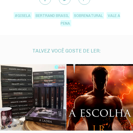
#GISELA
BERTRAND BRASIL
SOBRENATURAL
VALE A
PENA
TALVEZ VOCÊ GOSTE DE LER: