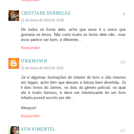
CRISTIANE DORNELAS
21 de maio de 2013 às 15:26
De todos os livros dele, acho que esse é o único que
gostaria se lesse. Não curto muito os livros dele não...mas
esse parece ser bom, é diferente...
Responder
UNKNOWN
21 de maio de 2013 às 23:01
Já vi algumas ilustrações do interior do livro e são mesmo
em legais, acho tbm que deixam a leitura bem divertida. Já
li dois livros do James, os dois do gênero policial, no qual
ele é muito famoso, e deve ser interessante ler um livro
infanto-juvenil escrito por ele...
Abraços!
Responder
SUH PIMENTEL