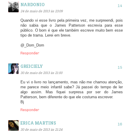
NARDONIO
24 de maio de 2013 às 23:09
Quando vi esse livro pela primeira vez, me surpreendi, pois
não sabia que o James Patterson escrevia para esse
público. O bom é que ele também escreve muito bem esse
tipo de trama. Lerei em breve.
@_Dom_Dom
Responder
GREICIELY
30 de maio de 2013 às 21:00
Eu vi o livro no lançamento, mas não me chamou atenção,
me parece meio infantil sabe? Já passei do tempo de ler
algo assim. Mas fiquei surpresa por ser do James
Patterson, bem diferente do que ele costuma escrever.
Bj
Responder
ERICA MARTINS
30 de maio de 2013 às 21:24