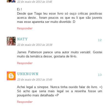
22 de maio de 2013 às 10:45
Ei !
Desde que Tiago leu esse livro só ouço criticas positivas
acerca deste.. foram poucos os que eu li que são juvenis
mas esse aparenta ser muito divertido :D
Responder
NATY
22 de maio de 2013 às 20:38
James Patterson parece uma autor muito versátil. Gostei
muito da temática desse, gostaria de lê-lo.
Responder
UNKNOWN
23 de maio de 2013 às 15:49
Achei legal a sinopse. Nunca tinha ouvido falar do livro. =)
Só acho que seria mais legal se a resenha fosse um
pouquinho mais detalhada =P
Responder