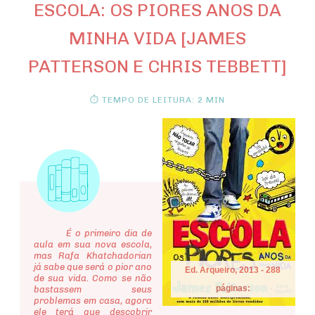
ESCOLA: OS PIORES ANOS DA
MINHA VIDA [JAMES
PATTERSON E CHRIS TEBBETT]
⏱ TEMPO DE LEITURA: 2 MIN
É o primeiro dia de
aula em sua nova escola,
mas Rafa Khatchadorian
já sabe que será o pior ano
Ed. Arqueiro, 2013 - 288
de sua vida. Como se não
páginas:
bastassem seus
problemas em casa, agora
ele terá que descobrir