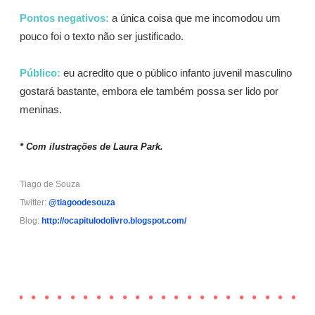
Pontos negativos:
a única coisa que me incomodou um
pouco foi o texto não ser justificado.
Público:
eu acredito que o público infanto juvenil masculino
gostará bastante, embora ele também possa ser lido por
meninas.
* Com ilustrações de Laura Park.
Tiago de Souza
Twitter:
@tiagoodesouza
Blog:
http://ocapitulodolivro.
blogspot.com/