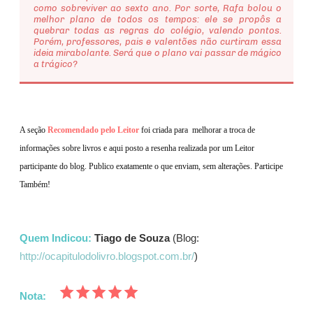
como sobreviver ao sexto ano. Por sorte, Rafa bolou o
melhor plano de todos os tempos: ele se propôs a
quebrar todas as regras do colégio, valendo pontos.
Porém, professores, pais e valentões não curtiram essa
ideia mirabolante. Será que o plano vai passar de mágico
a trágico?
A seção
Recomendado pelo Leitor
foi criada para melhorar a troca de
informações sobre livros e aqui
posto a resenha realizada por um Leitor
participante do blog. Publico exatamente o que enviam, sem alterações. Participe
Também!
Quem Indicou:
Tiago de Souza
(Blog:
http://ocapitulodolivro.blogspot.com.br/
)
Nota: