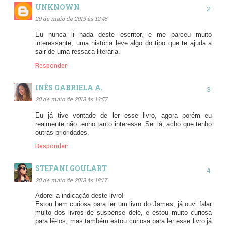
UNKNOWN
20 de maio de 2013 às 12:45
Eu nunca li nada deste escritor, e me parceu muito
interessante, uma história leve algo do tipo que te ajuda a
sair de uma ressaca literária.
Responder
INÊS GABRIELA A.
20 de maio de 2013 às 13:57
Eu já tive vontade de ler esse livro, agora porém eu
realmente não tenho tanto interesse. Sei lá, acho que tenho
outras prioridades.
Responder
STEFANI GOULART
20 de maio de 2013 às 18:17
Adorei a indicação deste livro!
Estou bem curiosa para ler um livro do James, já ouvi falar
muito dos livros de suspense dele, e estou muito curiosa
para lê-los, mas também estou curiosa para ler esse livro já