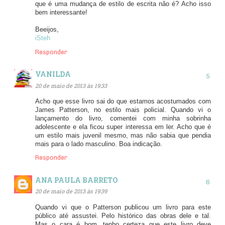
que é uma mudança de estilo de escrita não é? Acho isso
bem interessante!
Beeijos,
iSteh
Responder
VANILDA
20 de maio de 2013 às 19:33
Acho que esse livro sai do que estamos acostumados com
James Patterson, no estilo mais policial. Quando vi o
lançamento do livro, comentei com minha sobrinha
adolescente e ela ficou super interessa em ler. Acho que é
um estilo mais juvenil mesmo, mas não sabia que pendia
mais para o lado masculino. Boa indicação.
Responder
ANA PAULA BARRETO
20 de maio de 2013 às 19:39
Quando vi que o Patterson publicou um livro para este
público até assustei. Pelo histórico das obras dele e tal.
Mas o cara é bom, tenho certeza que este livro deve