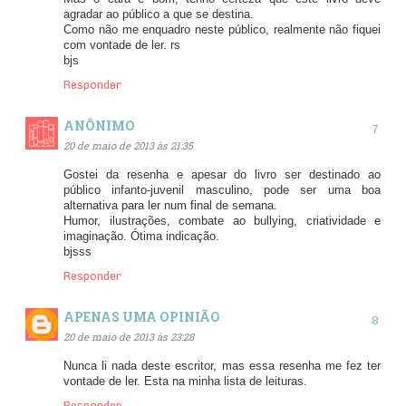
agradar ao público a que se destina.
Como não me enquadro neste público, realmente não fiquei
com vontade de ler. rs
bjs
Responder
ANÔNIMO
20 de maio de 2013 às 21:35
Gostei da resenha e apesar do livro ser destinado ao
público infanto-juvenil masculino, pode ser uma boa
alternativa para ler num final de semana.
Humor, ilustrações, combate ao bullying, criatividade e
imaginação. Ótima indicação.
bjsss
Responder
APENAS UMA OPINIÃO
20 de maio de 2013 às 23:28
Nunca li nada deste escritor, mas essa resenha me fez ter
vontade de ler. Esta na minha lista de leituras.
Responder