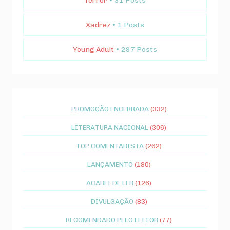
Terror
• 31 Posts
Xadrez
• 1 Posts
Young Adult
• 297 Posts
PROMOÇÃO ENCERRADA
(332)
LITERATURA NACIONAL
(306)
TOP COMENTARISTA
(262)
LANÇAMENTO
(180)
ACABEI DE LER
(126)
DIVULGAÇÃO
(83)
RECOMENDADO PELO LEITOR
(77)