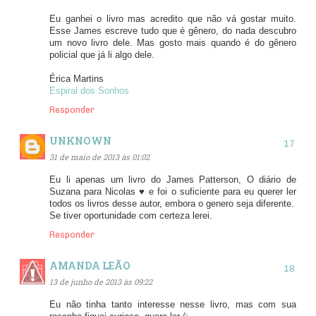
Eu ganhei o livro mas acredito que não vá gostar muito.
Esse James escreve tudo que é gênero, do nada descubro
um novo livro dele. Mas gosto mais quando é do gênero
policial que já li algo dele.
Érica Martins
Espiral dos Sonhos
Responder
UNKNOWN
31 de maio de 2013 às 01:02
Eu li apenas um livro do James Patterson, O diário de
Suzana para Nicolas ♥ e foi o suficiente para eu querer ler
todos os livros desse autor, embora o genero seja diferente.
Se tiver oportunidade com certeza lerei.
Responder
AMANDA LEÃO
13 de junho de 2013 às 09:22
Eu não tinha tanto interesse nesse livro, mas com sua