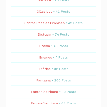
Chick Lit
• 23 Posts
Clássicos
• 41 Posts
Contos Poesias Crônicas
• 42 Posts
Distopia
• 74 Posts
Drama
• 48 Posts
Ensaios
• 4 Posts
Erótico
• 92 Posts
Fantasia
• 200 Posts
Fantasia Urbana
• 80 Posts
Ficção Científica
• 68 Posts