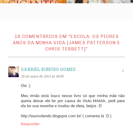
18 COMENTÁRIOS EM "ESCOLA: OS PIORES
ANOS DA MINHA VIDA [JAMES PATTERSON E
CHRIS TEBBETT]"
GABRIEL RIBEIRO GOMES
20 de maio de 2013 às 08:55
Oie :)
Meu irmão está louco nesse livro só que minha mãe não
queria deixar ele ler por causa do título kkkkkk, pedi para
ela ler sua resenha e mudou de ideia, beijos :D
http://euvivolendo.blogspot.com.br/ ( comenta lá :D )
Responder