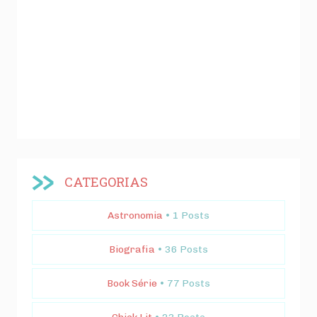
CATEGORIAS
Astronomia
• 1 Posts
Biografia
• 36 Posts
Book Série
• 77 Posts