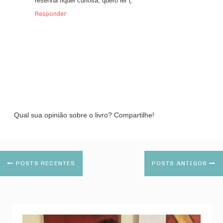
resenha fiquei curiosa, quero ler (:
Responder
Qual sua opinião sobre o livro? Compartilhe!
POSTS RECENTES
POSTS ANTIGOS