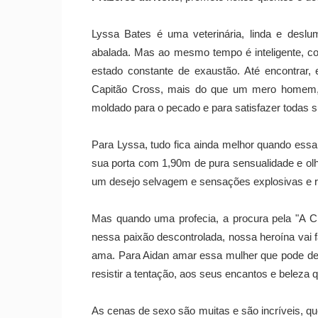
Lyssa Bates é uma veterinária, linda e desl
abalada. Mas ao mesmo tempo é inteligente, co
estado constante de exaustão. Até encontrar,
Capitão Cross, mais do que um mero homem,
moldado para o pecado e para satisfazer todas s
Para Lyssa, tudo fica ainda melhor quando essa
sua porta com 1,90m de pura sensualidade e ol
um desejo selvagem e sensações explosivas e r
Mas quando uma profecia, a procura pela "A C
nessa paixão descontrolada, nossa heroína vai f
ama. Para Aidan amar essa mulher que pode des
resistir a tentação, aos seus encantos e beleza 
As cenas de sexo são muitas e são incríveis, qu