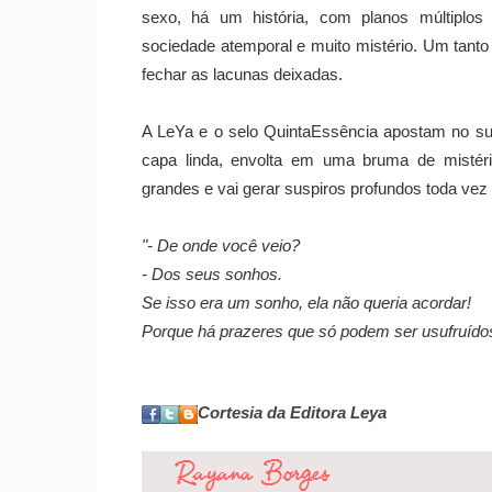
sexo, há um história, com planos múltiplos 
sociedade atemporal e muito mistério. Um tanto 
fechar as lacunas deixadas.
A LeYa e o selo QuintaEssência apostam no su
capa linda, envolta em uma bruma de mistéri
grandes e vai gerar suspiros profundos toda vez q
"- De onde você veio?
- Dos seus sonhos.
Se isso era um sonho, ela não queria acordar!
Porque há prazeres que só podem ser usufruídos
Cortesia da Editora Leya