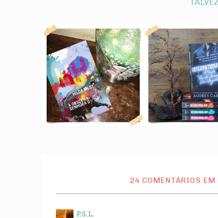
TALVEZ
24 COMENTÁRIOS EM "
P.S.L.