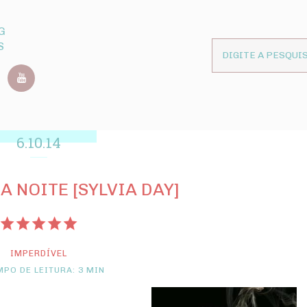
G
S
6.10.14
A NOITE [SYLVIA DAY]
IMPERDÍVEL
PO DE LEITURA: 3 MIN