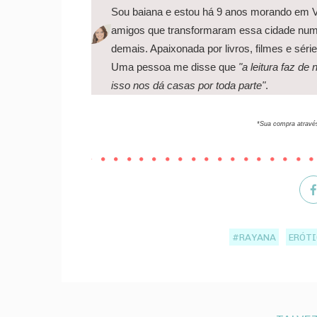
Sou baiana e estou há 9 anos morando em Vi
amigos que transformaram essa cidade num l
demais. Apaixonada por livros, filmes e séri
Uma pessoa me disse que
"a leitura faz de
isso nos dá casas por toda parte"
.
*Sua compra através
#RAYANA
ERÓT