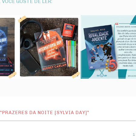
 VOCÊ GOSTE DE LER:
PRAZERES DA NOITE [SYLVIA DAY]"