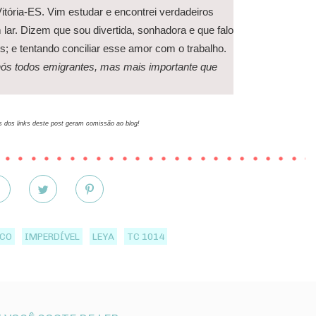
tória-ES. Vim estudar e encontrei verdadeiros
ar. Dizem que sou divertida, sonhadora e que falo
es; e tentando conciliar esse amor com o trabalho.
 nós todos emigrantes, mas mais importante que
 dos links deste post geram comissão ao blog!
ICO
IMPERDÍVEL
LEYA
TC 1014