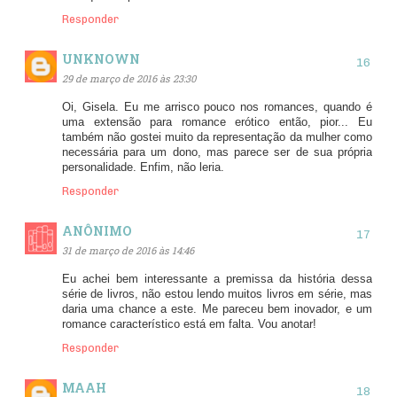
Responder
UNKNOWN
29 de março de 2016 às 23:30
Oi, Gisela. Eu me arrisco pouco nos romances, quando é
uma extensão para romance erótico então, pior... Eu
também não gostei muito da representação da mulher como
necessária para um dono, mas parece ser de sua própria
personalidade. Enfim, não leria.
Responder
ANÔNIMO
31 de março de 2016 às 14:46
Eu achei bem interessante a premissa da história dessa
série de livros, não estou lendo muitos livros em série, mas
daria uma chance a este. Me pareceu bem inovador, e um
romance característico está em falta. Vou anotar!
Responder
MAAH