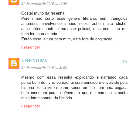
31 de março de 2016 às 16:49
Gostei muito da resenha.
Porém não curto esse género literário, nem triângulos
amorosos envolvendo irmãos ricos, acho muito clichê,
achei interessante o romance policial, mas nem isso me
faria ler essa estória.
Então essa leitura para mim, está fora de cogitação.
Responder
UNKNOWN
31 de março de 2016 às 21:52
Mesmo com essa resenha explicando e narrando cada
ponto bom do livro, eu não fui surpreendido e envolvido pela
história. Esse livro mesmo sendo erótico, tem uma pegada
bem incomum para o gênero, o que me pareceu o ponto
mais interessante da história.
Responder