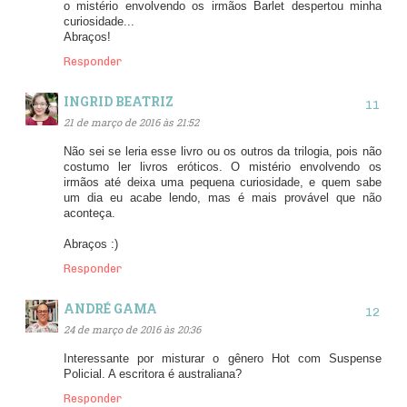
o mistério envolvendo os irmãos Barlet despertou minha
curiosidade...
Abraços!
Responder
INGRID BEATRIZ
21 de março de 2016 às 21:52
Não sei se leria esse livro ou os outros da trilogia, pois não
costumo ler livros eróticos. O mistério envolvendo os
irmãos até deixa uma pequena curiosidade, e quem sabe
um dia eu acabe lendo, mas é mais provável que não
aconteça.
Abraços :)
Responder
ANDRÉ GAMA
24 de março de 2016 às 20:36
Interessante por misturar o gênero Hot com Suspense
Policial. A escritora é australiana?
Responder