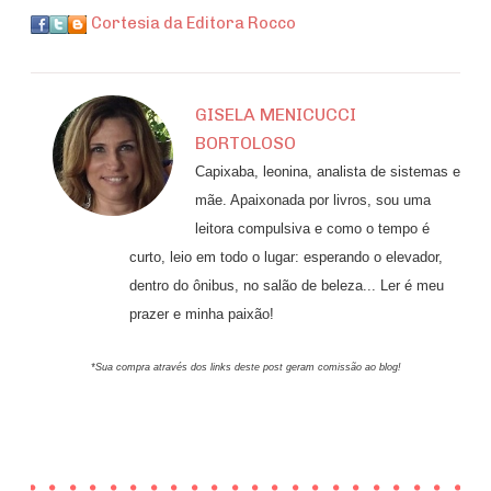
Cortesia da Editora Rocco
GISELA MENICUCCI
BORTOLOSO
Capixaba, leonina, analista de sistemas e
mãe. Apaixonada por livros, sou uma
leitora compulsiva e como o tempo é
curto, leio em todo o lugar: esperando o elevador,
dentro do ônibus, no salão de beleza... Ler é meu
prazer e minha paixão!
*Sua compra através dos links deste post geram comissão ao blog!