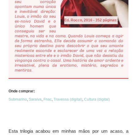
seu coração
apontam numa única
e inevitável direção:
Louis, o irmão do seu
Ed. Rocco, 2016 - 352 páginas:
ex-noivo David e o
único homem que
conseguiu ser seu
mestre, na vida e na cama. Quando Louis começa a agir
de forma estranha, Elle decide assumir o comando do
seu próprio destino para descobrir o que seu amante
realmente esconde e esclarecer de uma vez a relação
misteriosa entre ele e o irmão David, que não desistiu da
vingança contra o casal. Uma história de amor ardente e
irresistível, plena de erotismo, mistério, segredos e
mentiras.
Onde comprar:
Submarino
,
Saraiva
,
Fnac
,
Travessa (digital)
,
Cultura (digital)
Esta trilogia acabou em minhas mãos por um acaso, a