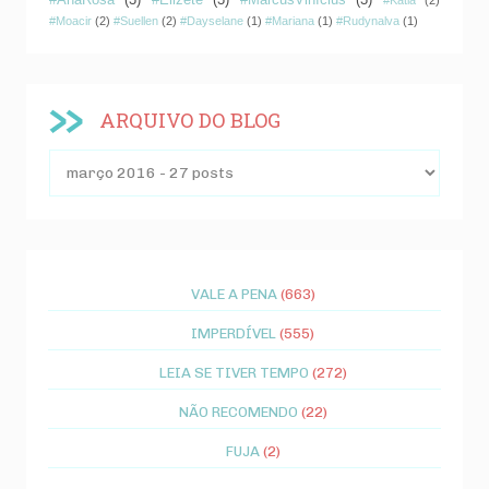
#Moacir
(2)
#Suellen
(2)
#Dayselane
(1)
#Mariana
(1)
#Rudynalva
(1)
ARQUIVO DO BLOG
VALE A PENA
(663)
IMPERDÍVEL
(555)
LEIA SE TIVER TEMPO
(272)
NÃO RECOMENDO
(22)
FUJA
(2)