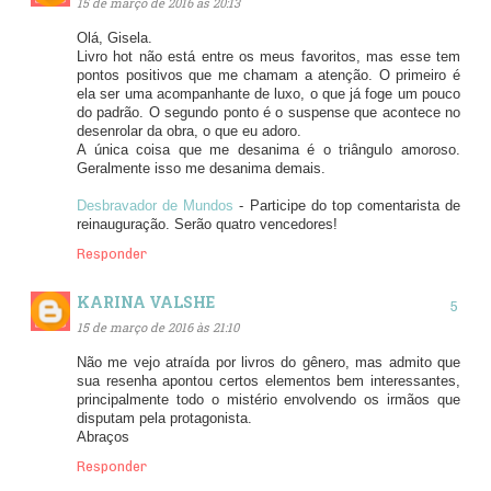
15 de março de 2016 às 20:13
Olá, Gisela.
Livro hot não está entre os meus favoritos, mas esse tem
pontos positivos que me chamam a atenção. O primeiro é
ela ser uma acompanhante de luxo, o que já foge um pouco
do padrão. O segundo ponto é o suspense que acontece no
desenrolar da obra, o que eu adoro.
A única coisa que me desanima é o triângulo amoroso.
Geralmente isso me desanima demais.
Desbravador de Mundos
- Participe do top comentarista de
reinauguração. Serão quatro vencedores!
Responder
KARINA VALSHE
15 de março de 2016 às 21:10
Não me vejo atraída por livros do gênero, mas admito que
sua resenha apontou certos elementos bem interessantes,
principalmente todo o mistério envolvendo os irmãos que
disputam pela protagonista.
Abraços
Responder