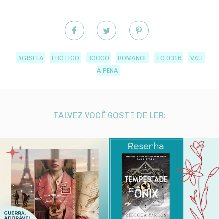
#GISELA
ERÓTICO
ROCCO
ROMANCE
TC 0316
VALE
A PENA
TALVEZ VOCÊ GOSTE DE LER: