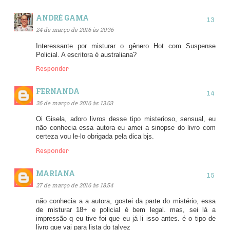
ANDRÉ GAMA
24 de março de 2016 às 20:36
Interessante por misturar o gênero Hot com Suspense
Policial. A escritora é australiana?
Responder
FERNANDA
26 de março de 2016 às 13:03
Oi Gisela, adoro livros desse tipo misterioso, sensual, eu
não conhecia essa autora eu amei a sinopse do livro com
certeza vou le-lo obrigada pela dica bjs.
Responder
MARIANA
27 de março de 2016 às 18:54
não conhecia a a autora, gostei da parte do mistério, essa
de misturar 18+ e policial é bem legal. mas, sei lá a
impressão q eu tive foi que eu já li isso antes. é o tipo de
livro que vai para lista do talvez