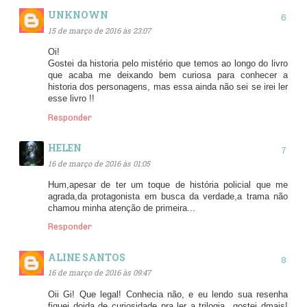
UNKNOWN
15 de março de 2016 às 23:07
Oi!
Gostei da historia pelo mistério que temos ao longo do livro
que acaba me deixando bem curiosa para conhecer a
historia dos personagens, mas essa ainda não sei se irei ler
esse livro !!
Responder
HELEN
16 de março de 2016 às 01:05
Hum,apesar de ter um toque de história policial que me
agrada,da protagonista em busca da verdade,a trama não
chamou minha atenção de primeira...
Responder
ALINE SANTOS
16 de março de 2016 às 09:47
Oii Gi! Que legal! Conhecia não, e eu lendo sua resenha
fiquei doida de curiosidade pra ler a trilogia...gostei dmais!