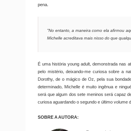
pena.
"No entanto, a maneira como ela afirmou aq
Michelle acreditava mais nisso do que qualq
É uma história young adult, demonstrada nas 
pelo mistério, deixando-me curiosa sobre a 
Dorothy, de o mágico de Oz, pela sua bondad
determinado, Michelle é muito ingênua e ningu
será que algum dos sete meninos será capaz d
curiosa aguardando o segundo e último volume des
SOBRE A AUTORA: