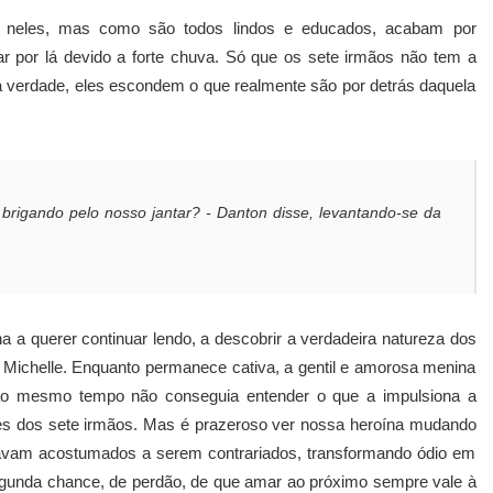
o neles, mas como são todos lindos e educados, acabam por
ar por lá devido a forte chuva. Só que os sete irmãos não tem a
a verdade, eles escondem o que realmente são por detrás daquela
 brigando pelo nosso jantar? - Danton disse, levantando-se da
na a querer continuar lendo, a descobrir a verdadeira natureza dos
 Michelle. Enquanto permanece cativa, a gentil e amorosa menina
 ao mesmo tempo não conseguia entender o que a impulsiona a
ades dos sete irmãos. Mas é prazeroso ver nossa heroína mudando
avam acostumados a serem contrariados, transformando ódio em
unda chance, de perdão, de que amar ao próximo sempre vale à