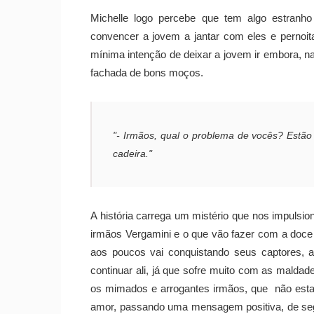
Michelle logo percebe que tem algo estranh
convencer a jovem a jantar com eles e pernoit
mínima intenção de deixar a jovem ir embora, n
fachada de bons moços.
"- Irmãos, qual o problema de vocês? Estão
cadeira."
A história carrega um mistério que nos impulsio
irmãos Vergamini e o que vão fazer com a doce
aos poucos vai conquistando seus captores,
continuar ali, já que sofre muito com as mald
os mimados e arrogantes irmãos, que não est
amor, passando uma mensagem positiva, de seg