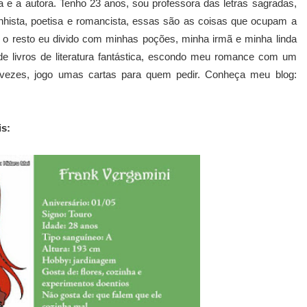
 e a autora. Tenho 23 anos, sou professora das letras sagradas,
nhista, poetisa e romancista, essas são as coisas que ocupam a
 o resto eu divido com minhas poções, minha irmã e minha linda
de livros de literatura fantástica, escondo meu romance com um
s vezes, jogo umas cartas para quem pedir. Conheça meu blog:
is: