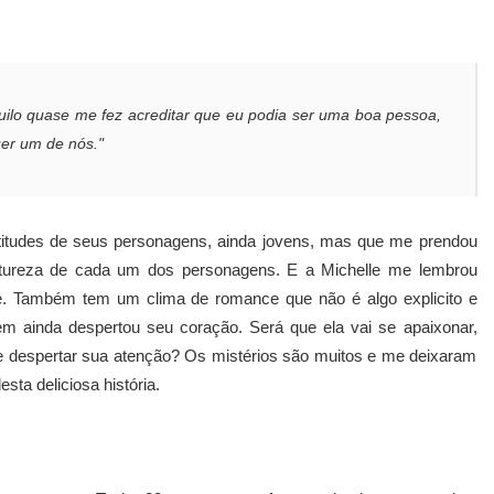
uilo quase me fez acreditar que eu podia ser uma boa pessoa,
uer um de nós."
atitudes de seus personagens, ainda jovens, mas que me prendou
natureza de cada um dos personagens. E a Michelle me lembrou
e. Também tem um clima de romance que não é algo explicito e
ém ainda despertou seu coração. Será que ela vai se apaixonar,
e despertar sua atenção? Os mistérios são muitos e me deixaram
ta deliciosa história.