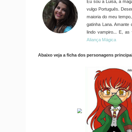
Eu sou a Luisa, a maga
vulgo Português. Dese
maioria do meu tempo,
gatinha Lana. Amante 
lindo vampiro... E, a
Aliança Mágica
Abaixo veja a ficha dos personagens principa