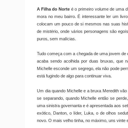
A Filha do Norte
é o primeiro volume de uma duo
mora no meu bairro. É interessante ler um li
colocam um pouco de si mesmos nas suas histó
de mistério, onde vários personagens são ego
puros, sem malícias.
Tudo começa com a chegada de uma jovem de de
acaba sendo acolhida por duas bruxas, que 
Michelle esconde um segrego, ela não pode pe
está fugindo de algo para continuar viva.
Um dia quando Michelle e a bruxa Meredith vão
se separando, quando Michelle então se perde
uma sinistra governanta e é apresentada aos set
exótico, Danton, o líder, Luka, o de olhos sedu
novo. O mais velho tinha, no máximo, uns vinte 