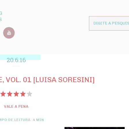
G
S
20.6.16
, VOL. 01 [LUISA SORESINI]
VALE A PENA
PO DE LEITURA: 4 MIN