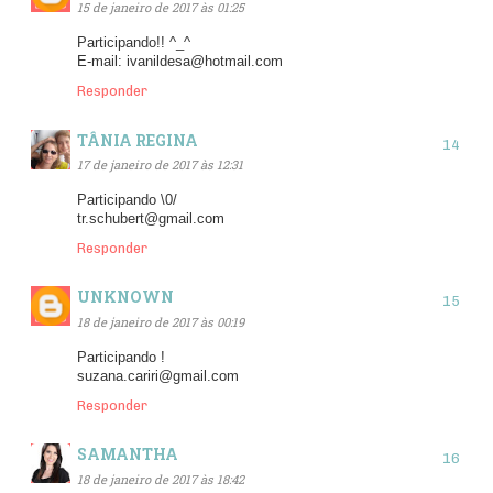
15 de janeiro de 2017 às 01:25
Participando!! ^_^
E-mail: ivanildesa@hotmail.com
Responder
TÂNIA REGINA
17 de janeiro de 2017 às 12:31
Participando \0/
tr.schubert@gmail.com
Responder
UNKNOWN
18 de janeiro de 2017 às 00:19
Participando !
suzana.cariri@gmail.com
Responder
SAMANTHA
18 de janeiro de 2017 às 18:42