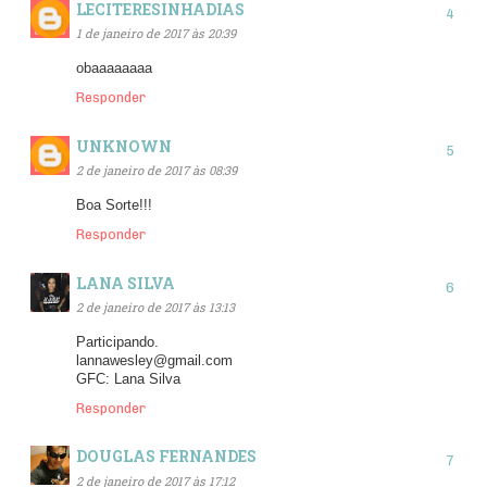
LECITERESINHADIAS
1 de janeiro de 2017 às 20:39
obaaaaaaaa
Responder
UNKNOWN
2 de janeiro de 2017 às 08:39
Boa Sorte!!!
Responder
LANA SILVA
2 de janeiro de 2017 às 13:13
Participando.
lannawesley@gmail.com
GFC: Lana Silva
Responder
DOUGLAS FERNANDES
2 de janeiro de 2017 às 17:12