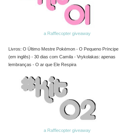
a Rafflecopter giveaway
Livros: O Último Mestre Pokémon - O Pequeno Príncipe
(em inglês) - 30 dias com Camila - Vrykolakas: apenas
lembranças - O ar que Ele Respira
a Rafflecopter giveaway