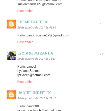
Participando e torcendo muito!
suelenmendes27@hotmail.com
Responder
SUEME PACHECO
29 de janeiro de 2017 às 08:34
Participando sueme175@gmail.com
Responder
LYZIANE MIRANDA
29 de janeiro de 2017 às 14:43
Participando!
Lyziane Santos
lyzyteen@hotmail.com
Responder
JAQUELINE FELIX
30 de janeiro de 2017 às 23:42
Participando!!!!
jaque_borchardt@hotmail.com