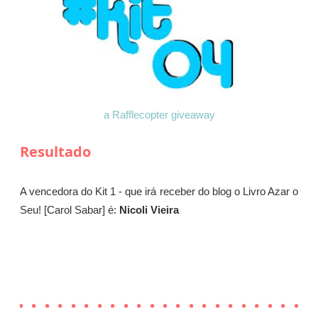
a Rafflecopter giveaway
Resultado
A vencedora ​do Kit 1 - que irá receber do blog o Livro Azar o
Seu! [Carol Sabar] é:
Nicoli Vieira