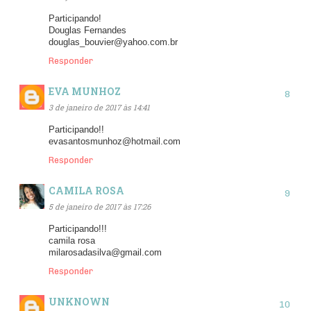
Participando!
Douglas Fernandes
douglas_bouvier@yahoo.com.br
Responder
EVA MUNHOZ
3 de janeiro de 2017 às 14:41
Participando!!
evasantosmunhoz@hotmail.com
Responder
CAMILA ROSA
5 de janeiro de 2017 às 17:26
Participando!!!
camila rosa
milarosadasilva@gmail.com
Responder
UNKNOWN