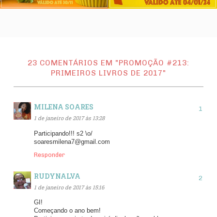
23 COMENTÁRIOS EM "PROMOÇÃO #213:
PRIMEIROS LIVROS DE 2017"
MILENA SOARES
1 de janeiro de 2017 às 13:28
Participando!!! s2 \o/
soaresmilena7@gmail.com
Responder
RUDYNALVA
1 de janeiro de 2017 às 15:16
GI!
Começando o ano bem!