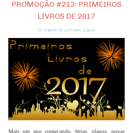
PROMOÇÃO #213: PRIMEIROS
LIVROS DE 2017
⏱ TEMPO DE LEITURA: 2 MIN
Mais um ano começando, férias, planos, novas