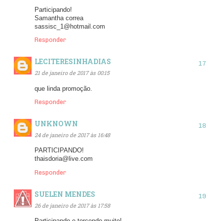
Participando!
Samantha correa
sassisc_1@hotmail.com
Responder
LECITERESINHADIAS
21 de janeiro de 2017 às 00:15
que linda promoção.
Responder
UNKNOWN
24 de janeiro de 2017 às 16:48
PARTICIPANDO!
thaisdoria@live.com
Responder
SUELEN MENDES
26 de janeiro de 2017 às 17:58