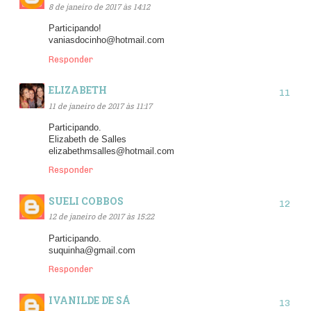
8 de janeiro de 2017 às 14:12
Participando!
vaniasdocinho@hotmail.com
Responder
ELIZABETH
11 de janeiro de 2017 às 11:17
Participando.
Elizabeth de Salles
elizabethmsalles@hotmail.com
Responder
SUELI COBBOS
12 de janeiro de 2017 às 15:22
Participando.
suquinha@gmail.com
Responder
IVANILDE DE SÁ