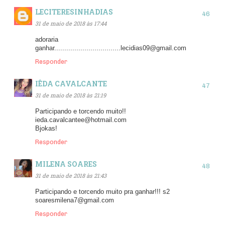
LECITERESINHADIAS
31 de maio de 2018 às 17:44
adoraria
ganhar.................................lecidias09@gmail.com
Responder
IÊDA CAVALCANTE
31 de maio de 2018 às 21:19
Participando e torcendo muito!!
ieda.cavalcantee@hotmail.com
Bjokas!
Responder
MILENA SOARES
31 de maio de 2018 às 21:43
Participando e torcendo muito pra ganhar!!! s2
soaresmilena7@gmail.com
Responder