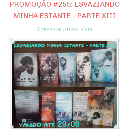
PROMOÇÃO #255: ESVAZIANDO
MINHA ESTANTE - PARTE XIII
⏱ TEMPO DE LEITURA: 2 MIN