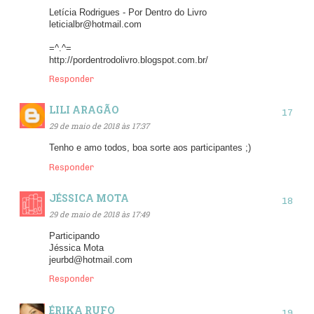
Letícia Rodrigues - Por Dentro do Livro
leticialbr@hotmail.com
=^.^=
http://pordentrodolivro.blogspot.com.br/
Responder
LILI ARAGÃO
29 de maio de 2018 às 17:37
Tenho e amo todos, boa sorte aos participantes ;)
Responder
JÉSSICA MOTA
29 de maio de 2018 às 17:49
Participando
Jéssica Mota
jeurbd@hotmail.com
Responder
ÉRIKA RUFO