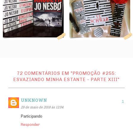
72 COMENTÁRIOS EM "PROMOÇÃO #255:
ESVAZIANDO MINHA ESTANTE - PARTE XIII"
UNKNOWN
29 de maio de 2018 às 12:04
Participando
Responder