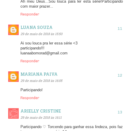
Ah meu Deus...Sou louca para ler esta série!Participando
com maior prazer...
Responder
LUANA SOUZA
29 de maio de 2018 às 15:50
Ai sou louca pra ler essa série <3
participando!!!
luanaabomorad@gmail.com
Responder
MARIANA PAIVA
29 de maio de 2018 às 16:05
Participando!
Responder
ARIELLY CRISTINE
29 de maio de 2018 às 16:11
Participando ♡ Torcendo para ganhar essa lindeza, pois faz