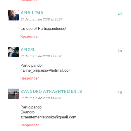
ANA LIMA
31 de maio de 2018 às 15:27
Eu quero! Participandoooo!
Responder
ANGEL
31 de maio de 2018 às 15:46
Participando!
rianne_princess@hotmail.com
Responder
EVANDRO ATRAENTEMENTE
31 de maio de 2018 às 16:20
Participando
Evandro
atraentementebooks@gmail.com
Responder