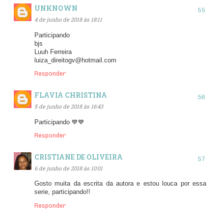
UNKNOWN
4 de junho de 2018 às 18:11
Participando
bjs
Luuh Ferreira
luiza_direitogv@hotmail.com
Responder
FLAVIA CHRISTINA
5 de junho de 2018 às 16:43
Participando 💙💙
Responder
CRISTIANE DE OLIVEIRA
6 de junho de 2018 às 10:01
Gosto muita da escrita da autora e estou louca por essa
serie, participando!!
Responder