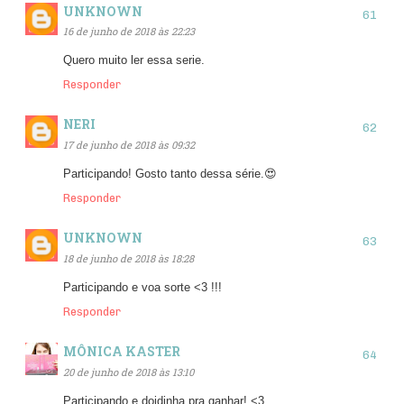
UNKNOWN
16 de junho de 2018 às 22:23
Quero muito ler essa serie.
Responder
NERI
17 de junho de 2018 às 09:32
Participando! Gosto tanto dessa série.😍
Responder
UNKNOWN
18 de junho de 2018 às 18:28
Participando e voa sorte <3 !!!
Responder
MÔNICA KASTER
20 de junho de 2018 às 13:10
Participando e doidinha pra ganhar! <3