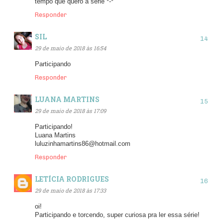
tempo que quero a série *-*
Responder
SIL
29 de maio de 2018 às 16:54
Participando
Responder
LUANA MARTINS
29 de maio de 2018 às 17:09
Participando!
Luana Martins
luluzinhamartins86@hotmail.com
Responder
LETÍCIA RODRIGUES
29 de maio de 2018 às 17:33
oi!
Participando e torcendo, super curiosa pra ler essa série!