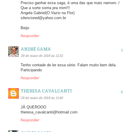
Preciso ganhar essa saga, é uma das que mais namoro :/
Que a sorte sorria pra mim!!!
Angela Gabriel(O Vazio na Flor)
silenciored@yahoo.com.br
Beijo
Responder
ANDRÉ GAMA
29 de maio de 2018 às 12:32
Tenho vontade de ler essa série. Falam muito bem dela.
Participando
Responder
THERESA CAVALCANTI
29 de maio de 2018 às 12:43
JÁ QUEROOO
theresa_cavalcanti@hotmail.com
Responder