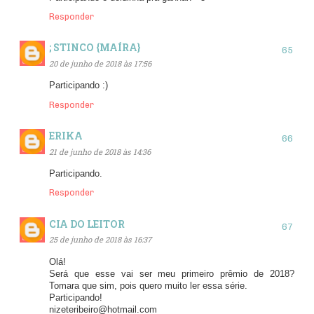
Responder
; STINCO {MAÍRA}
20 de junho de 2018 às 17:56
Participando :)
Responder
ERIKA
21 de junho de 2018 às 14:36
Participando.
Responder
CIA DO LEITOR
25 de junho de 2018 às 16:37
Olá!
Será que esse vai ser meu primeiro prêmio de 2018?
Tomara que sim, pois quero muito ler essa série.
Participando!
nizeteribeiro@hotmail.com