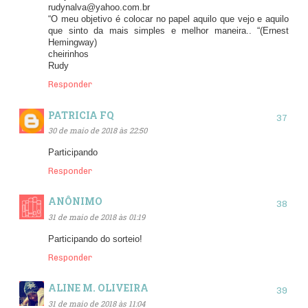
rudynalva@yahoo.com.br
“O meu objetivo é colocar no papel aquilo que vejo e aquilo
que sinto da mais simples e melhor maneira.. “(Ernest
Hemingway)
cheirinhos
Rudy
Responder
PATRICIA FQ
30 de maio de 2018 às 22:50
Participando
Responder
ANÔNIMO
31 de maio de 2018 às 01:19
Participando do sorteio!
Responder
ALINE M. OLIVEIRA
31 de maio de 2018 às 11:04