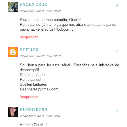
PAOLA CRUZ
29 de maio de 2018 às 12:08
Pisa menos no meu coração, Gisela!
Participando, já li a força que nos atrai e amei,participando
paolamackenziecruz@bol.com.br
Responder
SUELLEN
29 de maio de 2018 às 12:23
Sou louca para ler esta série!!!!Parabéns pela iniciativa de
desapego!!!
Dedos cruzados!
Participando!
Suellen Linhares
su.linhares@gmail.com
Responder
RUBRO ROSA
29 de maio de 2018 às 12:31
Ah meu Deus!!!!