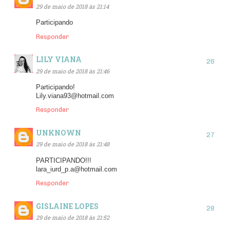
29 de maio de 2018 às 21:14
Participando
Responder
LILY VIANA
29 de maio de 2018 às 21:46
Participando!
Lily.viana93@hotmail.com
Responder
UNKNOWN
29 de maio de 2018 às 21:48
PARTICIPANDO!!!
lara_iurd_p.a@hotmail.com
Responder
GISLAINE LOPES
29 de maio de 2018 às 21:52