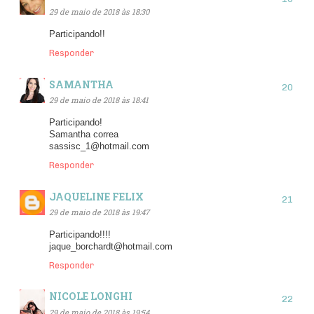
29 de maio de 2018 às 18:30
Participando!!
Responder
SAMANTHA
29 de maio de 2018 às 18:41
Participando!
Samantha correa
sassisc_1@hotmail.com
Responder
JAQUELINE FELIX
29 de maio de 2018 às 19:47
Participando!!!!
jaque_borchardt@hotmail.com
Responder
NICOLE LONGHI
29 de maio de 2018 às 19:54