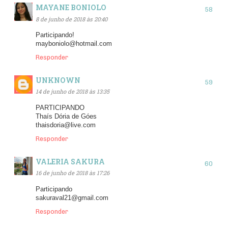
MAYANE BONIOLO
8 de junho de 2018 às 20:40
Participando!
mayboniolo@hotmail.com
Responder
UNKNOWN
14 de junho de 2018 às 13:35
PARTICIPANDO
Thaís Dória de Góes
thaisdoria@live.com
Responder
VALERIA SAKURA
16 de junho de 2018 às 17:26
Participando
sakuraval21@gmail.com
Responder