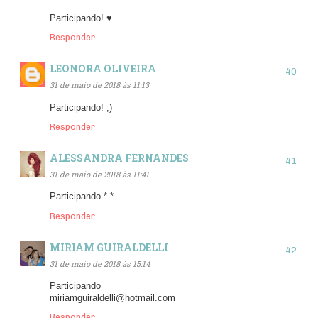
Participando! ♥
Responder
LEONORA OLIVEIRA
31 de maio de 2018 às 11:13
Participando! ;)
Responder
ALESSANDRA FERNANDES
31 de maio de 2018 às 11:41
Participando *-*
Responder
MIRIAM GUIRALDELLI
31 de maio de 2018 às 15:14
Participando
miriamguiraldelli@hotmail.com
Responder