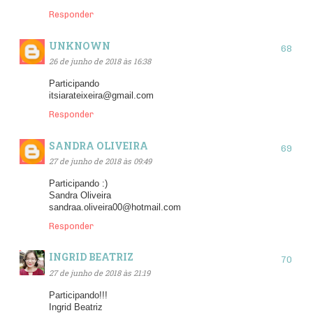
Responder
UNKNOWN
26 de junho de 2018 às 16:38
Participando
itsiarateixeira@gmail.com
Responder
SANDRA OLIVEIRA
27 de junho de 2018 às 09:49
Participando :)
Sandra Oliveira
sandraa.oliveira00@hotmail.com
Responder
INGRID BEATRIZ
27 de junho de 2018 às 21:19
Participando!!!
Ingrid Beatriz