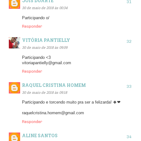
JOIS DUARTE
30 de maio de 2018 às 00:34
Participando o/
Responder
VITÓRIA PANTIELLY
30 de maio de 2018 às 09:09
Participando <3
vitoriapantielly@gmail.com
Responder
RAQUEL CRISTINA HOMEM
30 de maio de 2018 às 09:18
Participando e torcendo muito pra ser a felizarda! 🍀❤
raquelcristina.homem@gmail.com
Responder
ALINE SANTOS