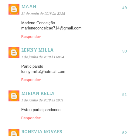
MAAH
31 de maio de 2018 às 22:28
Marlene Conceição
marleneconceicao714@gmail.com
Responder
LENNY MILLA
1 de junho de 2018 às 00:34
Participando
lenny.milla@hotmail.com
Responder
MIRIAN KELLY
1 de junho de 2018 às 20:11
Estou participandoooo!
Responder
RONEVIA NOVAES