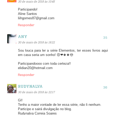
30 de maio de 2018 às 10:45
Participando!
Aline Santos
liihgomes87@gmail.com
Responder
ANY
30 de maio de 2018 às 18:22
Sou louca para ler a série Elementos, ter esses livros aqui
em casa seria um sonho! 😍❤🍀🍀😍
Participandoooo com toda certeza!!
elidian20@hotmail.com
Responder
RUDYNALVA
30 de maio de 2018 às 22:17
GI!
Tenho a maior vontade de ler essa série, não li nenhum.
Participo e sairá divulgação no blog.
Rudynalva Correia Soares