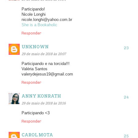
Participando!
Nicole Longhi
nicole.longhi@yahoo.com.br
She is a Bookaholic
Responder
UNKNOWN
29 de maio de 2018 às 20:07
Participando e na torcida!!!
Valéria Santos
valerydejesus19@gmail.com
Responder
ANNY KONRATH
29 de maio de 2018 às 20:16
Participando <3
Responder
CAROL MOTA