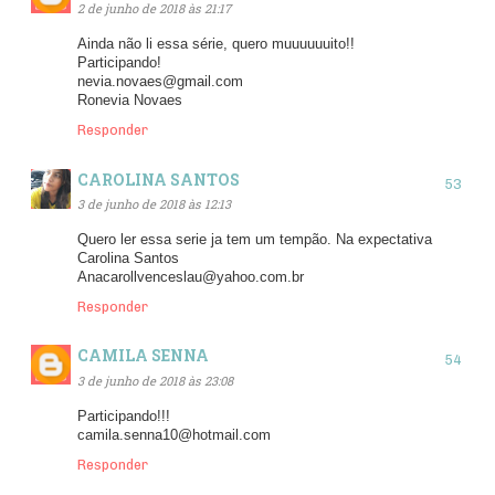
2 de junho de 2018 às 21:17
Ainda não li essa série, quero muuuuuuito!!
Participando!
nevia.novaes@gmail.com
Ronevia Novaes
Responder
CAROLINA SANTOS
3 de junho de 2018 às 12:13
Quero ler essa serie ja tem um tempão. Na expectativa
Carolina Santos
Anacarollvenceslau@yahoo.com.br
Responder
CAMILA SENNA
3 de junho de 2018 às 23:08
Participando!!!
camila.senna10@hotmail.com
Responder