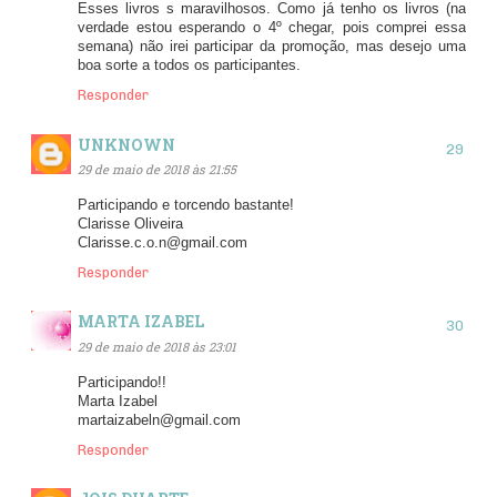
Esses livros s maravilhosos. Como já tenho os livros (na
verdade estou esperando o 4º chegar, pois comprei essa
semana) não irei participar da promoção, mas desejo uma
boa sorte a todos os participantes.
Responder
UNKNOWN
29 de maio de 2018 às 21:55
Participando e torcendo bastante!
Clarisse Oliveira
Clarisse.c.o.n@gmail.com
Responder
MARTA IZABEL
29 de maio de 2018 às 23:01
Participando!!
Marta Izabel
martaizabeln@gmail.com
Responder