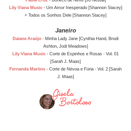
Paola Cruz
- Boneco de Neve [Jo Nesbø]
Lily Viana Music
- Um Amor Inesperado [Shannon Stacey]
+ Todos os Sonhos Dele [Shannon Stacey]
Janeiro
Daiane Araújo
- Minha Lady Jane [Cynthia Hand, Brodi
Ashton, Jodi Meadows]
Lily Viana Music
- Corte de Espinhos e Rosas - Vol. 01
[Sarah J. Maas]
Fernanda Martins
- Corte de Névoa e Fúria - Vol. 2 [Sarah
J. Maas]