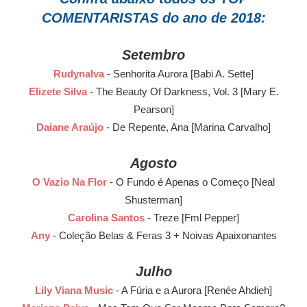
COMENTARISTAS do ano de 2018:
Setembro
Rudynalva
- Senhorita Aurora [Babi A. Sette]
Elizete Silva
- The Beauty Of Darkness, Vol. 3 [Mary E.
Pearson]
Daiane Araújo
- De Repente, Ana [Marina Carvalho]
Agosto
O Vazio Na Flor
- O Fundo é Apenas o Começo [Neal
Shusterman]
Carolina Santos
- Treze [Fml Pepper]
Any
- Coleção Belas & Feras 3 + Noivas Apaixonantes
Julho
Lily Viana Music
- A Fúria e a Aurora [Renée Ahdieh]