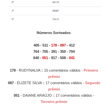
Números Sorteados
:
405 - 511 -
178
-
087
- 412
764 - 705 - 391 - 350 - 704
640 -
051
- 917 - 508 -
041
178
- RUDYNALVA :: 15 comentários válidos -
Primeiro
prêmio
087
- ELIZETE SILVA :: 17 comentários válidos -
Segundo
prêmio
051
- DAIANE ARAÚJO :: 17 comentários válidos -
Terceiro prêmio