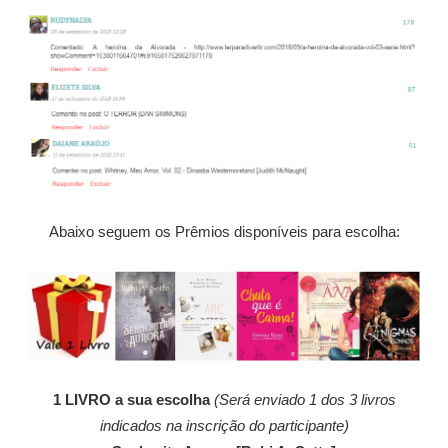
Abaixo seguem os Prêmios disponíveis para escolha:
1 LIVRO a sua escolha
(Será enviado 1 dos 3 livros
indicados na inscrição do participante)