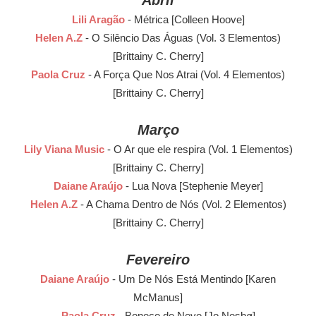
Abril
Lili Aragão
- Métrica [Colleen Hoove]
Helen A.Z
- O Silêncio Das Águas (Vol. 3 Elementos)
[Brittainy C. Cherry]
Paola Cruz
- A Força Que Nos Atrai (Vol. 4 Elementos)
[Brittainy C. Cherry]
Março
Lily Viana Music
- O Ar que ele respira (Vol. 1 Elementos)
[Brittainy C. Cherry]
Daiane Araújo
- Lua Nova [Stephenie Meyer]
Helen A.Z
- A Chama Dentro de Nós (Vol. 2 Elementos)
[Brittainy C. Cherry]
Fevereiro
Daiane Araújo
- Um De Nós Está Mentindo [Karen
McManus]