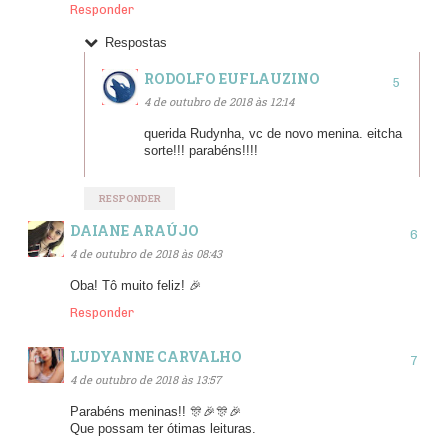
Responder
Respostas
RODOLFO EUFLAUZINO
4 de outubro de 2018 às 12:14
querida Rudynha, vc de novo menina. eitcha
sorte!!! parabéns!!!!
RESPONDER
DAIANE ARAÚJO
4 de outubro de 2018 às 08:43
Oba! Tô muito feliz! 🎉
Responder
LUDYANNE CARVALHO
4 de outubro de 2018 às 13:57
Parabéns meninas!! 🎊🎉🎊🎉
Que possam ter ótimas leituras.