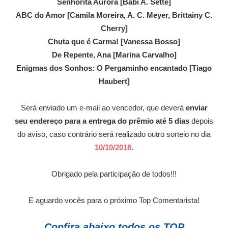
Senhorita Aurora [Babi A. Sette]
ABC do Amor [Camila Moreira, A. C. Meyer, Brittainy C.
Cherry]
Chuta que é Carma! [Vanessa Bosso]
De Repente, Ana [Marina Carvalho]
Enigmas dos Sonhos: O Pergaminho encantado [Tiago
Haubert]
Será enviado um e-mail ao vencedor, que deverá
enviar
seu endereço para a entrega do prêmio até 5 dias
depois
do aviso, caso contrário será realizado outro sorteio no dia
10/10/2018
.
Obrigado pela participação de todos!!!
E aguardo vocês para o próximo Top Comentarista!
Confira abaixo todos os TOP