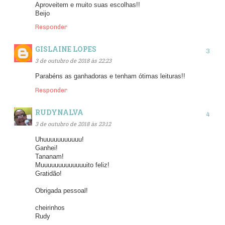
Aproveitem e muito suas escolhas!!
Beijo
Responder
GISLAINE LOPES
3 de outubro de 2018 às 22:23
Parabéns as ganhadoras e tenham ótimas leituras!!
Responder
RUDYNALVA
3 de outubro de 2018 às 23:12
Uhuuuuuuuuuuu!
Ganhei!
Tananam!
Muuuuuuuuuuuuuito feliz!
Gratidão!
Obrigada pessoal!
cheirinhos
Rudy