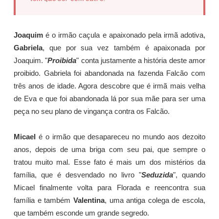
Joaquim
é o irmão caçula e apaixonado pela irmã adotiva,
Gabriela
, que por sua vez também é apaixonada por
Joaquim. "
Proibida
" conta justamente a história deste amor
proibido. Gabriela foi abandonada na fazenda Falcão com
três anos de idade. Agora descobre que é irmã mais velha
de Eva e que foi abandonada lá por sua mãe para ser uma
peça no seu plano de vingança contra os Falcão.
Micael
é o irmão que desapareceu no mundo aos dezoito
anos, depois de uma briga com seu pai, que sempre o
tratou muito mal. Esse fato é mais um dos mistérios da
família, que é desvendado no livro "
Seduzida
", quando
Micael finalmente volta para Florada e reencontra sua
família e também
Valentina
, uma antiga colega de escola,
que também esconde um grande segredo.