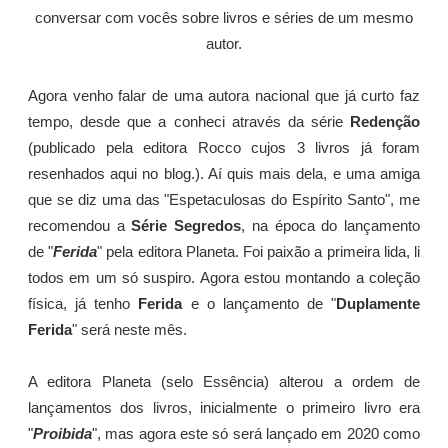
conversar com vocês sobre livros e séries de um mesmo
autor.
Agora venho falar de uma autora nacional que já curto faz
tempo, desde que a conheci através da série
Redenção
(publicado pela editora Rocco cujos 3 livros já foram
resenhados aqui no blog.). Aí quis mais dela, e uma amiga
que se diz uma das "Espetaculosas do Espírito Santo", me
recomendou a
Série Segredos
, na época do lançamento
de "
Ferida
" pela editora Planeta. Foi paixão a primeira lida, li
todos em um só suspiro. Agora estou montando a coleção
física, já tenho
Ferida
e o lançamento de "
Duplamente
Ferida
" será neste mês.
A editora Planeta (selo Essência) alterou a ordem de
lançamentos dos livros, inicialmente o primeiro livro era
"
Proibida
", mas agora este só será lançado em 2020 como