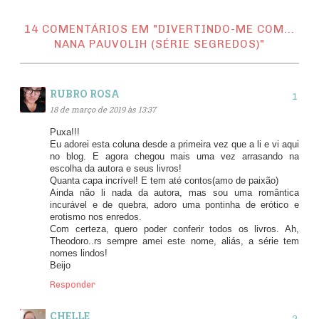
14 COMENTÁRIOS EM "DIVERTINDO-ME COM...
NANA PAUVOLIH (SÉRIE SEGREDOS)"
RUBRO ROSA
18 de março de 2019 às 13:37
Puxa!!!
Eu adorei esta coluna desde a primeira vez que a li e vi aqui
no blog. E agora chegou mais uma vez arrasando na
escolha da autora e seus livros!
Quanta capa incrível! E tem até contos(amo de paixão)
Ainda não li nada da autora, mas sou uma romântica
incurável e de quebra, adoro uma pontinha de erótico e
erotismo nos enredos.
Com certeza, quero poder conferir todos os livros. Ah,
Theodoro..rs sempre amei este nome, aliás, a série tem
nomes lindos!
Beijo
Responder
CHELLE