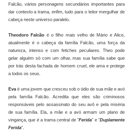
Falcão, vários personagens secundários importantes para
dar contexto a trama, enfim, tudo para o leitor mergulhar de
cabeça neste universo paralelo.
Theodoro Falcão
é o filho mais velho de Mário e Alice,
atualmente é o cabeça da família Falcão, uma força da
natureza, intenso e com fetiches peculiares. Theo pode
gelar alguém só com um olhar, mas sua família sabe que
por trás desta fachada de homem cruel, ele ama e protege
a todos os seus.
Eva
é uma jovem que cresceu sob o ódio de sua mãe e avó
pela família Falcão. Acredita que eles são criminosos
responsáveis pelo assassinato do seu avô e pela miséria
de sua família. Ela, a mãe e a avó armam um plano de
vingança, que é a trama central de "
Ferida
" e "
Duplamente
Ferida
".