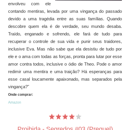
envolveu com ele
contando mentiras, levada por uma vingança do passado
devido a uma tragédia entre as suas famílias. Quando
descobre quem ela é de verdade, seu mundo desaba.
Traído, enganado e sofrendo, ele fará de tudo para
recuperar o controle de sua vida e punir seus traidores,
inclusive Eva. Mas não sabe que ela desistiu de tudo por
ele e o ama com todas as forças, pronta para lutar por esse
amor contra todos, inclusive o ódio de Theo. Pode o amor
redimir uma mentira e uma traição? Há esperanças para
esse casal loucamente apaixonado, mas separados pela
vingança?"
Onde comprar:
Amazon
Proibida - Segredos #03 (Prequel)