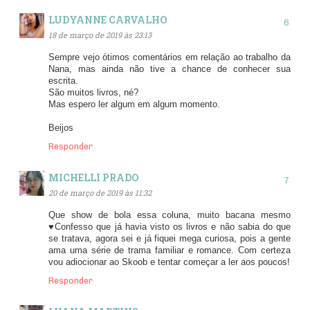
LUDYANNE CARVALHO
18 de março de 2019 às 23:13
Sempre vejo ótimos comentários em relação ao trabalho da
Nana, mas ainda não tive a chance de conhecer sua
escrita.
São muitos livros, né?
Mas espero ler algum em algum momento.
Beijos
Responder
MICHELLI PRADO
20 de março de 2019 às 11:32
Que show de bola essa coluna, muito bacana mesmo
♥Confesso que já havia visto os livros e não sabia do que
se tratava, agora sei e já fiquei mega curiosa, pois a gente
ama uma série de trama familiar e romance. Com certeza
vou adiocionar ao Skoob e tentar começar a ler aos poucos!
Responder