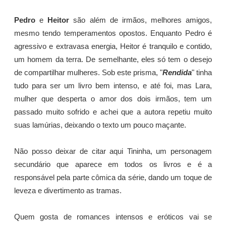
Pedro
e
Heitor
são além de irmãos, melhores amigos,
mesmo tendo temperamentos opostos. Enquanto Pedro é
agressivo e extravasa energia, Heitor é tranquilo e contido,
um homem da terra. De semelhante, eles só tem o desejo
de compartilhar mulheres. Sob este prisma, "
Rendida
" tinha
tudo para ser um livro bem intenso, e até foi, mas Lara,
mulher que desperta o amor dos dois irmãos, tem um
passado muito sofrido e achei que a autora repetiu muito
suas lamúrias, deixando o texto um pouco maçante.
Não posso deixar de citar aqui Tininha, um personagem
secundário que aparece em todos os livros e é a
responsável pela parte cômica da série, dando um toque de
leveza e divertimento as tramas.
Quem gosta de romances intensos e eróticos vai se