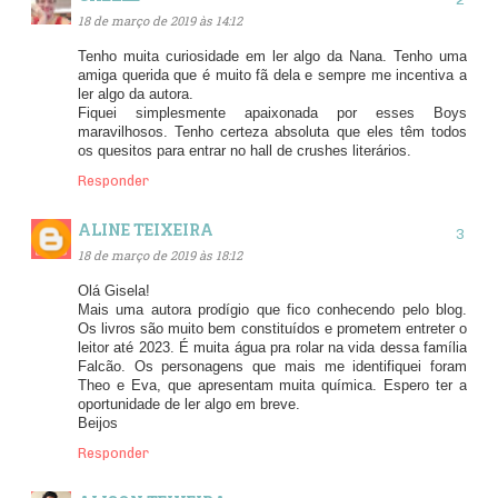
18 de março de 2019 às 14:12
Tenho muita curiosidade em ler algo da Nana. Tenho uma
amiga querida que é muito fã dela e sempre me incentiva a
ler algo da autora.
Fiquei simplesmente apaixonada por esses Boys
maravilhosos. Tenho certeza absoluta que eles têm todos
os quesitos para entrar no hall de crushes literários.
Responder
ALINE TEIXEIRA
18 de março de 2019 às 18:12
Olá Gisela!
Mais uma autora prodígio que fico conhecendo pelo blog.
Os livros são muito bem constituídos e prometem entreter o
leitor até 2023. É muita água pra rolar na vida dessa família
Falcão. Os personagens que mais me identifiquei foram
Theo e Eva, que apresentam muita química. Espero ter a
oportunidade de ler algo em breve.
Beijos
Responder