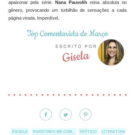
apaixonar pela série.
Nana Pauvolih
reina absoluta no
gênero, provocando um turbilhão de sensações a cada
página virada. Imperdível.
Top Comentarista de Março
#GISELA
DIVERTINDO-ME COM...
ERÓTICO
LITERATURA