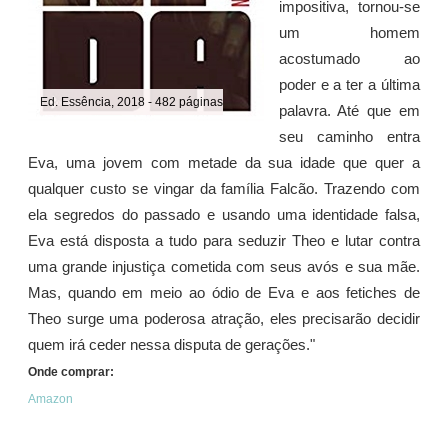
impositiva, tornou-se
um homem
acostumado ao
poder e a ter a última
Ed. Essência, 2018 - 482 páginas
palavra. Até que em
seu caminho entra
Eva, uma jovem com metade da sua idade que quer a
qualquer custo se vingar da família Falcão. Trazendo com
ela segredos do passado e usando uma identidade falsa,
Eva está disposta a tudo para seduzir Theo e lutar contra
uma grande injustiça cometida com seus avós e sua mãe.
Mas, quando em meio ao ódio de Eva e aos fetiches de
Theo surge uma poderosa atração, eles precisarão decidir
quem irá ceder nessa disputa de gerações."
Onde comprar:
Amazon