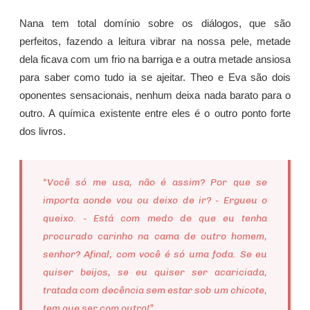
Nana tem total domínio sobre os diálogos, que são
perfeitos, fazendo a leitura vibrar na nossa pele, metade
dela ficava com um frio na barriga e a outra metade ansiosa
para saber como tudo ia se ajeitar. Theo e Eva são dois
oponentes sensacionais, nenhum deixa nada barato para o
outro. A química existente entre eles é o outro ponto forte
dos livros.
“Você só me usa, não é assim? Por que se
importa aonde vou ou deixo de ir? - Ergueu o
queixo. - Está com medo de que eu tenha
procurado carinho na cama de outro homem,
senhor? Afinal, com você é só uma foda. Se eu
quiser beijos, se eu quiser ser acariciada,
tratada com decência sem estar sob um chicote,
tem que ser com outro!”