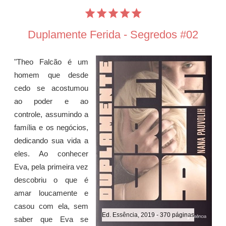
Duplamente Ferida - Segredos #02
"Theo Falcão é um
homem que desde
cedo se acostumou
ao poder e ao
controle, assumindo a
família e os negócios,
dedicando sua vida a
eles. Ao conhecer
Eva, pela primeira vez
descobriu o que é
amar loucamente e
casou com ela, sem
Ed. Essência, 2019 - 370 páginas
saber que Eva se