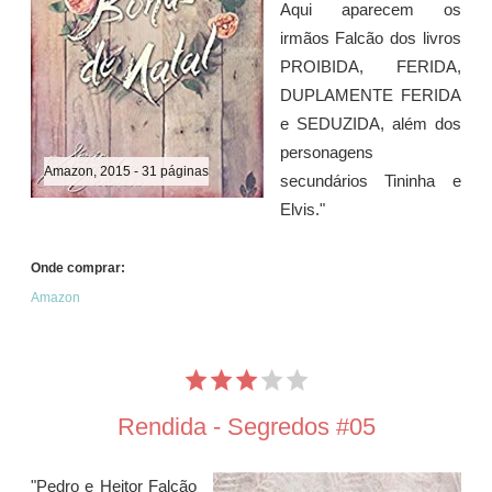
Aqui aparecem os
irmãos Falcão dos livros
PROIBIDA, FERIDA,
DUPLAMENTE FERIDA
e SEDUZIDA, além dos
personagens
Amazon, 2015 - 31 páginas
secundários Tininha e
Elvis."
Onde comprar:
Amazon
Rendida - Segredos #05
"Pedro e Heitor Falcão