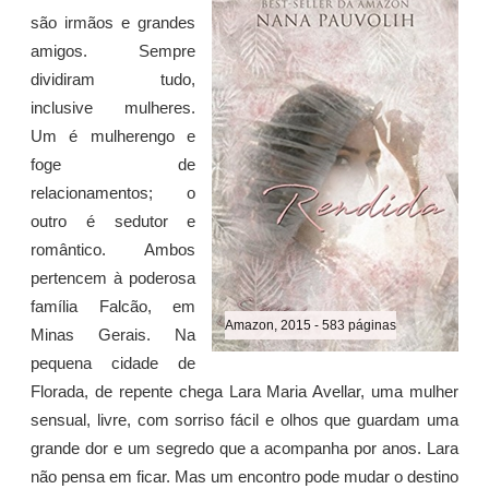
são irmãos e grandes
amigos. Sempre
dividiram tudo,
inclusive mulheres.
Um é mulherengo e
foge de
relacionamentos; o
outro é sedutor e
romântico. Ambos
pertencem à poderosa
família Falcão, em
Amazon, 2015 - 583 páginas
Minas Gerais. Na
pequena cidade de
Florada, de repente chega Lara Maria Avellar, uma mulher
sensual, livre, com sorriso fácil e olhos que guardam uma
grande dor e um segredo que a acompanha por anos. Lara
não pensa em ficar. Mas um encontro pode mudar o destino