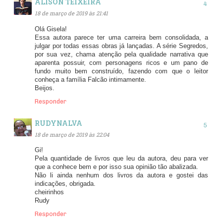
ALISON TEIXEIRA
18 de março de 2019 às 21:41
Olá Gisela!
Essa autora parece ter uma carreira bem consolidada, a
julgar por todas essas obras já lançadas. A série Segredos,
por sua vez, chama atenção pela qualidade narrativa que
aparenta possuir, com personagens ricos e um pano de
fundo muito bem construído, fazendo com que o leitor
conheça a família Falcão intimamente.
Beijos.
Responder
RUDYNALVA
18 de março de 2019 às 22:04
Gi!
Pela quantidade de livros que leu da autora, deu para ver
que a conhece bem e por isso sua opinião tão abalizada.
Não li ainda nenhum dos livros da autora e gostei das
indicações, obrigada.
cheirinhos
Rudy
Responder