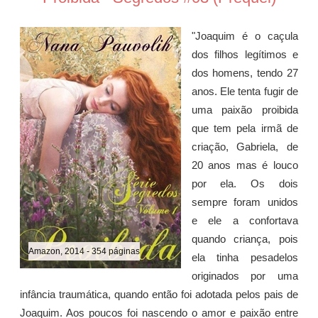
"Joaquim é o caçula
dos filhos legítimos e
dos homens, tendo 27
anos. Ele tenta fugir de
uma paixão proibida
que tem pela irmã de
criação, Gabriela, de
20 anos mas é louco
por ela. Os dois
sempre foram unidos
e ele a confortava
quando criança, pois
Amazon, 2014 - 354 páginas
ela tinha pesadelos
originados por uma
infância traumática, quando então foi adotada pelos pais de
Joaquim. Aos poucos foi nascendo o amor e paixão entre