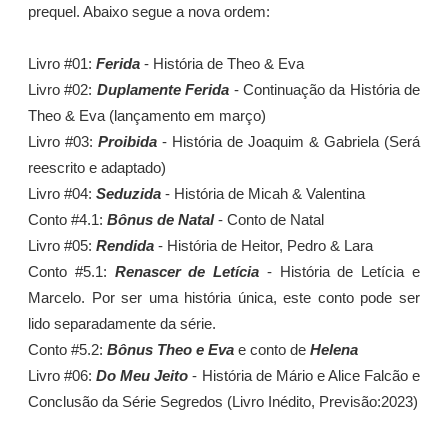
prequel. Abaixo segue a nova ordem:
Livro #01:
Ferida
- História de Theo & Eva
Livro #02:
Duplamente Ferida
- Continuação da História de
Theo & Eva (lançamento em março)
Livro #03:
Proibida
- História de Joaquim & Gabriela (Será
reescrito e adaptado)
Livro #04:
Seduzida
- História de Micah & Valentina
Conto #4.1:
Bônus de Natal
- Conto de Natal
Livro #05:
Rendida
- História de Heitor, Pedro & Lara
Conto #5.1:
Renascer de Letícia
- História de Letícia e
Marcelo. Por ser uma história única, este conto pode ser
lido separadamente da série.
Conto #5.2:
Bônus Theo e Eva
e conto de
Helena
Livro #06:
Do Meu Jeito
- História de Mário e Alice Falcão e
Conclusão da Série Segredos (Livro Inédito, Previsão:2023)