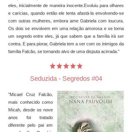
eles, inicialmente de maneira inocente.Evoluiu para olhares
e carícias, quando então ele tenta afastá-la envolvendo-se
com outras mulheres, embora ame Gabriela com loucura.
Os dois se envolvem em uma relação amorosa e se torna
um segredo entre eles, já que sabem que a família irá ser
contra. E para piorar, Gabriela tem a ver com os inimigos da
família Falcão, se tornando alvo de uma disputa acirrada."
Seduzida - Segredos #04
"Micael Cruz Falcão,
mais conhecido como
Micah, desde os nove
anos foi tratado
diferente pelo pai em