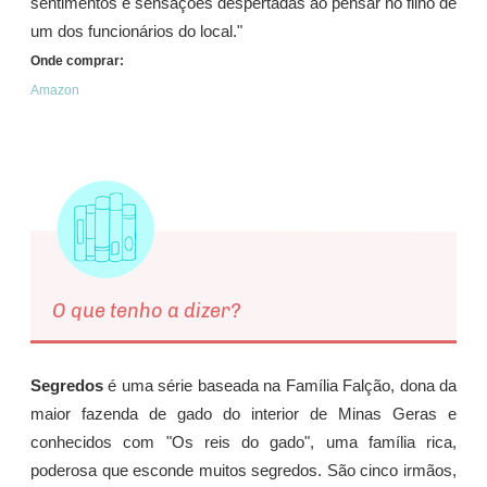
sentimentos e sensações despertadas ao pensar no filho de
um dos funcionários do local."
Onde comprar:
Amazon
O que tenho a dizer?
Segredos
é uma série baseada na Família Falção, dona da
maior fazenda de gado do interior de Minas Geras e
conhecidos com "Os reis do gado", uma família rica,
poderosa que esconde muitos segredos. São cinco irmãos,