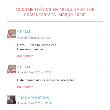
11 COMENTÁRIOS EM "RESULTADO TOP
COMENTARISTA: MARÇO 2020"
CHELLE
5 de abril de 2020 às 17:23
Poxa..... Não foi dessa vez....
Parabéns meninas
Responder
CHELLE
5 de abril de 2020 às 17:23
Este comentário foi removido pelo autor.
Responder
LUANA MARTINS
5 de abril de 2020 às 17:48