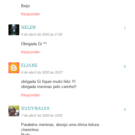
Beijo
Responder
HELEN
6 de abril de 2020 às 17:43
Obrigada Gi ^^
Responder
ELIANE
6 de abril de 2020 às 20:27
obrigada Gi fiquei muito feliz !!!
obrigada meninas pelo carinho!!
Responder
RUDYNALVA
7 de abril de 2020 às 19:02
Parabéns meninas, desejo uma ótima leitura.
cheirinhos