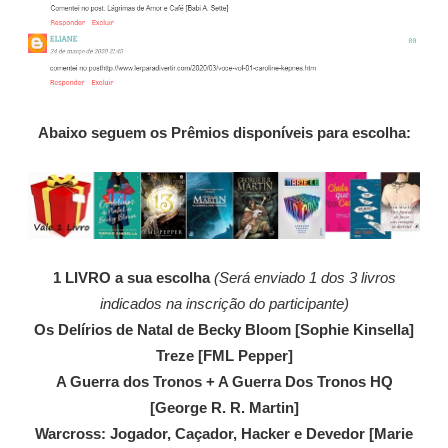
Abaixo seguem os Prêmios disponíveis para escolha:
1 LIVRO a sua escolha
(Será enviado 1 dos 3 livros
indicados na inscrição do participante)
Os Delírios de Natal de Becky Bloom [Sophie Kinsella]
Treze [FML Pepper]
A Guerra dos Tronos + A Guerra Dos Tronos HQ
[George R. R. Martin]
Warcross: Jogador, Caçador, Hacker e Devedor [Marie