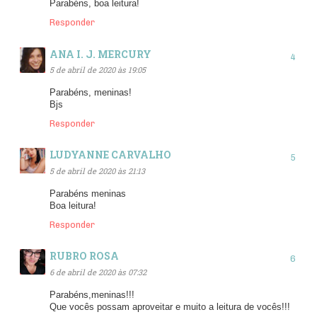
Parabéns, boa leitura!
Responder
ANA I. J. MERCURY
5 de abril de 2020 às 19:05
Parabéns, meninas!
Bjs
Responder
LUDYANNE CARVALHO
5 de abril de 2020 às 21:13
Parabéns meninas
Boa leitura!
Responder
RUBRO ROSA
6 de abril de 2020 às 07:32
Parabéns,meninas!!!
Que vocês possam aproveitar e muito a leitura de vocês!!!