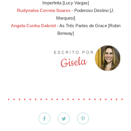
Imperfeita [Lucy Vargas]
Rudynalva Correia Soares
- Poderoso Destino [J.
Marquesi]
Angela Cunha Gabriel
- As Três Partes de Grace [Robin
Benway]