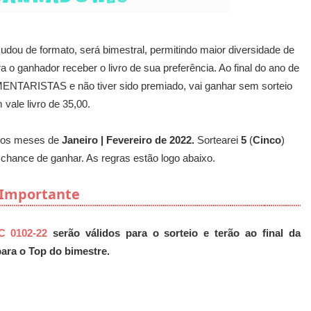
dou de formato, será bimestral, permitindo maior diversidade de
o ganhador receber o livro de sua preferência. Ao final do ano de
ENTARISTAS e não tiver sido premiado, vai ganhar sem sorteio
 vale livro de 35,00.
os meses de
Janeiro | Fevereiro de 2022.
Sortearei
5
(
Cinco
)
hance de ganhar. As regras estão logo abaixo.
Importante
C 0102-22
serão válidos para o sorteio e terão ao final da
para o Top do bimestre.