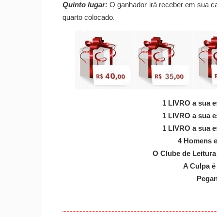
Quinto lugar:
O ganhador irá receber em sua 
quarto colocado.
1 LIVRO a sua e
1 LIVRO a sua e
1 LIVRO a sua e
4 Homens e
O Clube de Leitura
A Culpa é
Pegan