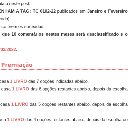
ato neste post.
HAM A TAG: TC 0102-22
publicados em
Janeiro e Fevereiro
cado).
inco prêmios sorteados.
 que 10 comentários nestes meses será desclassificado e o
/03/2022
.
Premiação
 casa
1 LIVRO
das 7 opções indicadas abaixo.
a casa
1 LIVRO
das 6 opções restantes abaixo, depois da escolha
a casa
1 LIVRO
das 5 opções restantes abaixo, depois da escolha
casa
1 LIVRO
das 4 opções restantes abaixo, depois da escolha do