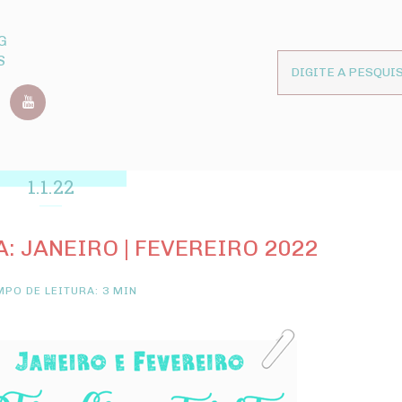
G
S
1.1.22
: JANEIRO | FEVEREIRO 2022
PO DE LEITURA: 3 MIN