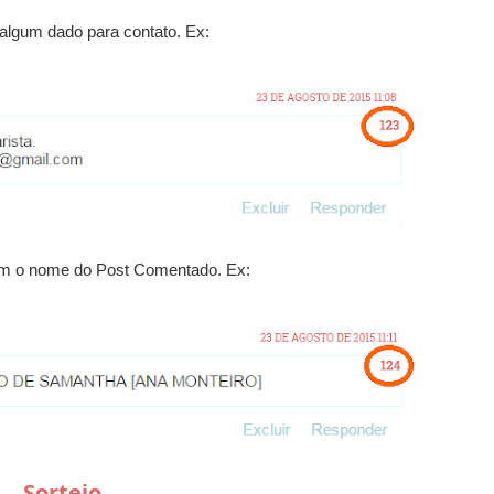
lgum dado para contato. Ex:
om o nome do Post Comentado. Ex:
Sorteio