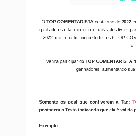
O
TOP COMENTARISTA
neste ano de
2022
mu
ganhadores e também com mais vales livros para 
2022, quem participou de todos os 6 TOP COM
um
Venha participar do
TOP COMENTARISTA
d
ganhadores, aumentando sua c
Somente os post que contiverem a Tag:
T
postagem o Texto indicando que ela é válida 
Exemplo: