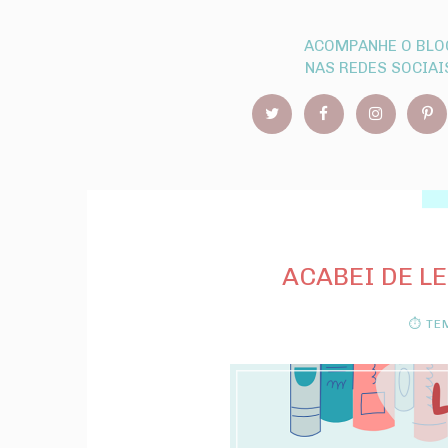
ACOMPANHE O BLO
NAS REDES SOCIAI
ACABEI DE L
⏱ TEM