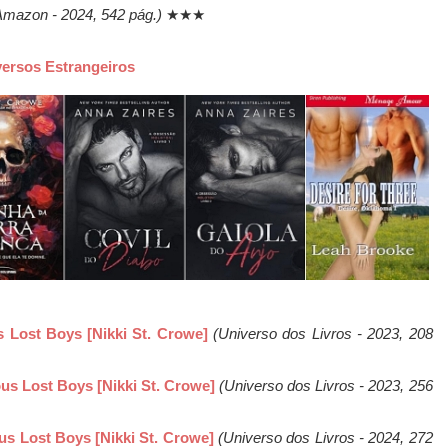
mazon - 2024, 542 pág.)
★★★
versos Estrangeiros
s Lost Boys [Nikki St. Crowe]
(Universo dos Livros - 2023, 208
ous Lost Boys [Nikki St. Crowe]
(Universo dos Livros - 2023, 256
ous Lost Boys [Nikki St. Crowe]
(Universo dos Livros - 2024, 272