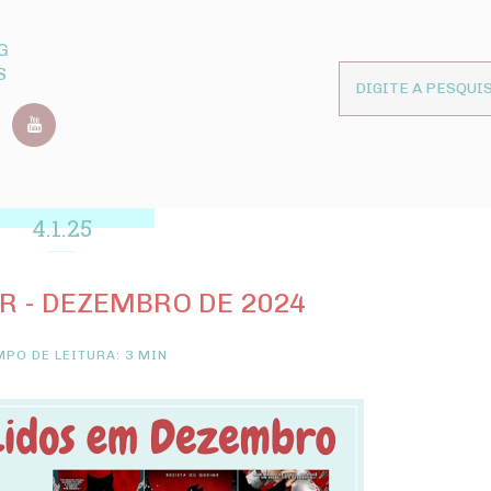
G
S
4.1.25
ER - DEZEMBRO DE 2024
PO DE LEITURA: 3 MIN