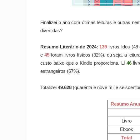
Finalizei o ano com ótimas leituras e outras nem
divertidas?
Resumo Literário de 2024:
139
livros lidos (4
e
45
foram livros físicos (32%), ou seja, a leitu
custo baixo que o Kindle proporciona. Li
46
livr
estrangeiros (67%).
Totalizei
49.628
(quarenta e nove mil e seiscentos 
Resumo Anua
Livro
Ebook
Total