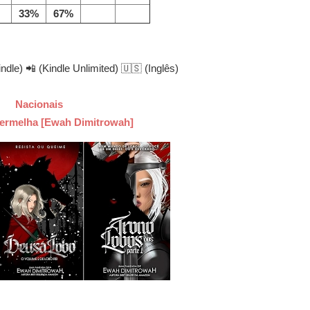
33%
67%
indle) 📲 (Kindle Unlimited) 🇺🇸 (Inglês)
Nacionais
Vermelha [Ewah Dimitrowah]