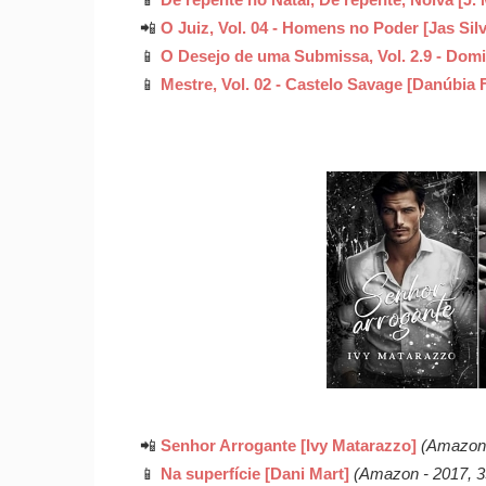
📲
O Juiz, Vol. 04 - Homens no Poder [Jas Sil
📱
O Desejo de uma Submissa, Vol. 2.9 - Domi
📱
Mestre, Vol. 02 - Castelo Savage [Danúbia F
📲
Senhor Arrogante [Ivy Matarazzo]
(Amazon 
📱
Na superfície [Dani Mart]
(Amazon - 2017, 3