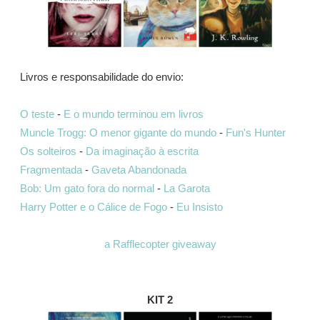
Livros e responsabilidade do envio:
O teste
-
E o mundo terminou em livros
Muncle Trogg: O menor gigante do mundo
-
Fun's Hunter
Os solteiros
-
Da imaginação à escrita
Fragmentada
-
Gaveta Abandonada
Bob: Um gato fora do normal
-
La Garota
Harry Potter e o Cálice de Fogo
-
Eu Insisto
a Rafflecopter giveaway
KIT 2