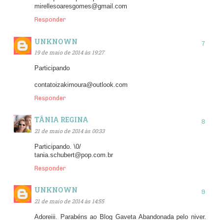
mirellesoaresgomes@gmail.com
Responder
UNKNOWN
19 de maio de 2014 às 19:27
Participando
contatoizakimoura@outlook.com
Responder
TÂNIA REGINA
21 de maio de 2014 às 00:33
Participando. \0/
tania.schubert@pop.com.br
Responder
UNKNOWN
21 de maio de 2014 às 14:55
Adoreiii. Parabéns ao Blog Gaveta Abandonada pelo niver.