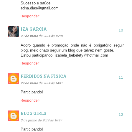
Sucesso e saúde.
edna.dias@gmail.com
Responder
IZA GARCIA
23 de maio de 2014 às 15:18
Adoro quando é promoção onde não é obrigatório seguir
blog, meio chato seguir um blog que talvez nem goste.
Estou participando! izabela_bebelety@hotmail.com
Responder
PERDIDOS NA FÍSICA
29 de maio de 2014 às 14:47
Participando!
Responder
BLOG GIRLS
3 de junho de 2014 às 16:47
Participando!