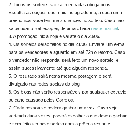
2. Todos os sorteios são sem entradas obrigatórias!
Escolha as opções que mais lhe agradem e, a cada uma
preenchida, você tem mais chances no sorteio. Caso não
saiba usar o Rafflecopter, dê uma olhada
neste manual
.
3. A promoção inicia hoje e vai até o dia 20/06.
4. Os sorteios serão feitos no dia 21/06. Enviarei um e-mail
para os vencedores e aguardo em até 72h o retorno. Caso
o vencedor não responda, será feito um novo sorteio, e
assim sucessivamente até que alguém responda.
5. O resultado sairá nesta mesma postagem e será
divulgado nas redes sociais do blog.
6. Os blogs não serão responsáveis por quaisquer extravio
ou dano causado pelos Correios.
7. Cada pessoa só poderá ganhar uma vez. Caso seja
sorteada duas vezes, poderá escolher o que deseja ganhar
e será feito um novo sorteio com o prêmio restante.