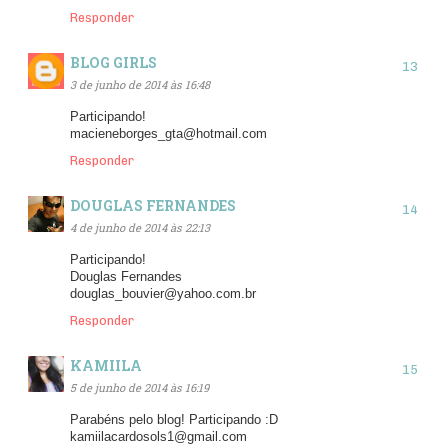
Responder
BLOG GIRLS
3 de junho de 2014 às 16:48
Participando!
macieneborges_gta@hotmail.com
Responder
DOUGLAS FERNANDES
4 de junho de 2014 às 22:13
Participando!
Douglas Fernandes
douglas_bouvier@yahoo.com.br
Responder
KAMIILA
5 de junho de 2014 às 16:19
Parabéns pelo blog! Participando :D
kamiilacardosols1@gmail.com