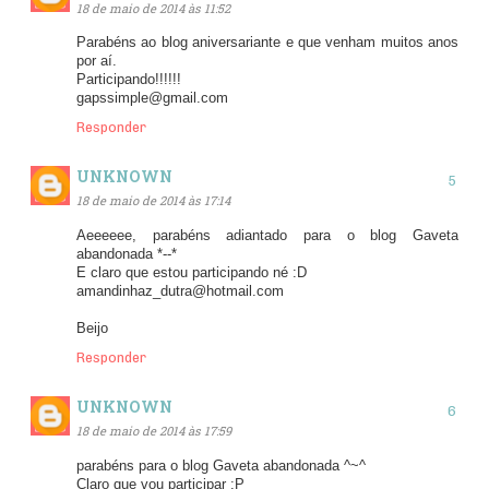
18 de maio de 2014 às 11:52
Parabéns ao blog aniversariante e que venham muitos anos
por aí.
Participando!!!!!!
gapssimple@gmail.com
Responder
UNKNOWN
18 de maio de 2014 às 17:14
Aeeeeee, parabéns adiantado para o blog Gaveta
abandonada *--*
E claro que estou participando né :D
amandinhaz_dutra@hotmail.com
Beijo
Responder
UNKNOWN
18 de maio de 2014 às 17:59
parabéns para o blog Gaveta abandonada ^~^
Claro que vou participar :P