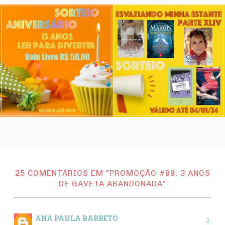
25 COMENTÁRIOS EM "PROMOÇÃO #99: 3 ANOS
DE GAVETA ABANDONADA"
ANA PAULA BARRETO