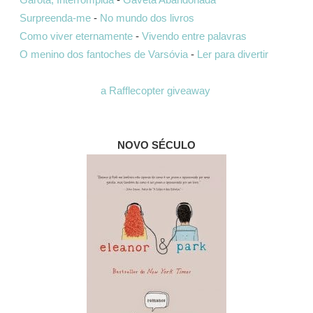
Surpreenda-me
-
No mundo dos livros
Como viver eternamente
-
Vivendo entre palavras
O menino dos fantoches de Varsóvia
-
Ler para divertir
a Rafflecopter giveaway
NOVO SÉCULO