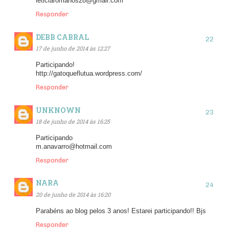
leticiaromanos28@gmail.com
Responder
DEBB CABRAL
17 de junho de 2014 às 12:27
Participando!
http://gatoqueflutua.wordpress.com/
Responder
UNKNOWN
18 de junho de 2014 às 16:25
Participando
m.anavarro@hotmail.com
Responder
NARA
20 de junho de 2014 às 16:20
Parabéns ao blog pelos 3 anos! Estarei participando!! Bjs
Responder