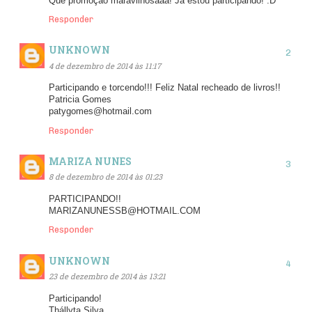
Que promoção maravilhosaaa! Já estou participando! :D
Responder
UNKNOWN
4 de dezembro de 2014 às 11:17
Participando e torcendo!!! Feliz Natal recheado de livros!!
Patricia Gomes
patygomes@hotmail.com
Responder
MARIZA NUNES
8 de dezembro de 2014 às 01:23
PARTICIPANDO!!
MARIZANUNESSB@HOTMAIL.COM
Responder
UNKNOWN
23 de dezembro de 2014 às 13:21
Participando!
Thállyta Silva