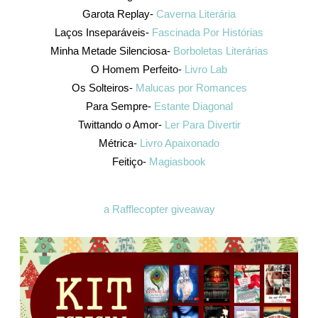
Garota Replay-
Caverna Literária
Laços Inseparáveis-
Fascinada Por Histórias
Minha Metade Silenciosa-
Borboletas Literárias
O Homem Perfeito-
Livro Lab
Os Solteiros-
Malucas por Romances
Para Sempre-
Estante Diagonal
Twittando o Amor-
Ler Para Divertir
Métrica-
Livro Apaixonado
Feitiço-
Magiasbook
a Rafflecopter giveaway