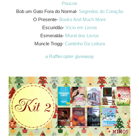
Poucos
Bob um Gato Fora do Normal-
Segredos do Coração
O Presente-
Books And Much More
Escuridão-
Vício em Livros
Esmeralda-
Mural dos Livros
Muncle Trogg-
Cantinho Da Leitura
a Rafflecopter giveaway