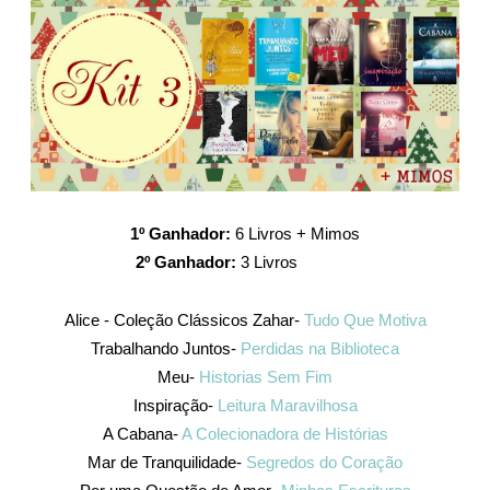
1º Ganhador:
6 Livros + Mimos
2º Ganhador:
3 Livros
Alice - Coleção Clássicos Zahar-
Tudo Que Motiva
Trabalhando Juntos-
Perdidas na Biblioteca
Meu-
Historias Sem Fim
Inspiração-
Leitura Maravilhosa
A Cabana-
A Colecionadora de Histórias
Mar de Tranquilidade-
Segredos do Coração