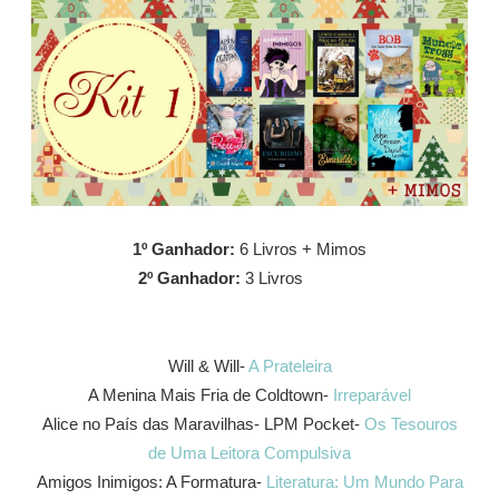
1º Ganhador:
6 Livros + Mimos
2º Ganhador:
3 Livros
Will & Will-
A Prateleira
A Menina Mais Fria de Coldtown-
Irreparável
Alice no País das Maravilhas- LPM Pocket-
Os Tesouros
de Uma Leitora Compulsiva
Amigos Inimigos: A Formatura-
Literatura: Um Mundo Para