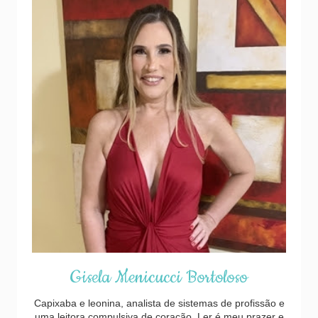
Gisela Menicucci Bortoloso
Capixaba e leonina, analista de sistemas de profissão e
uma leitora compulsiva de coração. Ler é meu prazer e