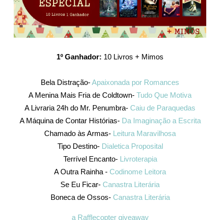
1º Ganhador:
10 Livros + Mimos
Bela Distração-
Apaixonada por Romances
A Menina Mais Fria de Coldtown-
Tudo Que Motiva
A Livraria 24h do Mr. Penumbra-
Caiu de Paraquedas
A Máquina de Contar Histórias-
Da Imaginação a Escrita
Chamado às Armas-
Leitura Maravilhosa
Tipo Destino-
Dialetica Proposital
Terrível Encanto-
Livroterapia
A Outra Rainha -
Codinome Leitora
Se Eu Ficar-
Canastra Literária
Boneca de Ossos-
Canastra Literária
a Rafflecopter giveaway