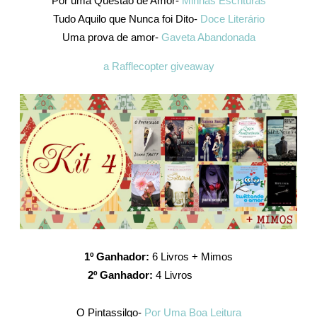
Por uma Questão de Amor-
Minhas Escrituras
Tudo Aquilo que Nunca foi Dito-
Doce Literário
Uma prova de amor-
Gaveta Abandonada
a Rafflecopter giveaway
1º Ganhador:
6 Livros + Mimos
2º Ganhador:
4 Livros
O Pintassilgo-
Por Uma Boa Leitura