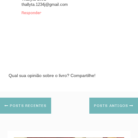
thallyta.1234j@gmail.com
Responder
Qual sua opinião sobre o livro? Compartilhe!
POSTS RECENTES
POSTS ANTIGOS