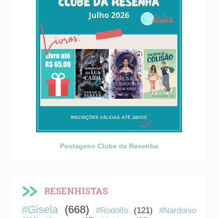
Postagens Clube da Resenha
RESENHISTAS
#Gisela
(668)
#Rodolfo
(121)
#Nardonio