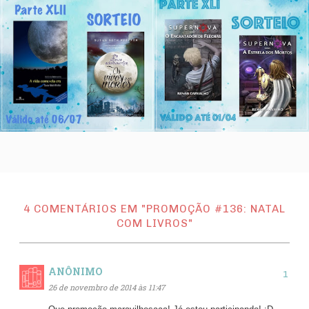
4 COMENTÁRIOS EM "PROMOÇÃO #136: NATAL
COM LIVROS"
ANÔNIMO
26 de novembro de 2014 às 11:47