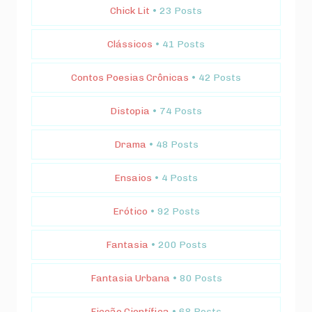
Chick Lit
• 23 Posts
Clássicos
• 41 Posts
Contos Poesias Crônicas
• 42 Posts
Distopia
• 74 Posts
Drama
• 48 Posts
Ensaios
• 4 Posts
Erótico
• 92 Posts
Fantasia
• 200 Posts
Fantasia Urbana
• 80 Posts
Ficção Científica
• 68 Posts