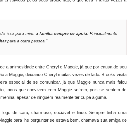
diz isso para mim:
a família sempre se apoia
. Principalmente
lhar
para a outra pessoa."
e a animosidade entre Cheryl e Maggie, já que por causa de seu
ão a Maggie, deixando Cheryl muitas vezes de lado. Brooks visita
ira especial de se comunicar, já que Maggie nunca mais falou
undo, todos que convivem com Maggie sofrem, pois se sentem de
enina, apesar de ninguém realmente ter culpa alguma.
ogo de cara, charmoso, sociável e lindo. Sempre tinha uma
Maggie para lhe perguntar se estava bem, chamava sua amiga de