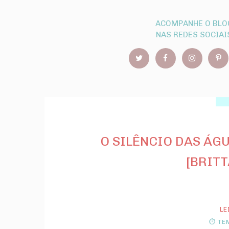
ACOMPANHE O BLO
NAS REDES SOCIAI
O SILÊNCIO DAS ÁGU
[BRITT
LE
⏱ TEM