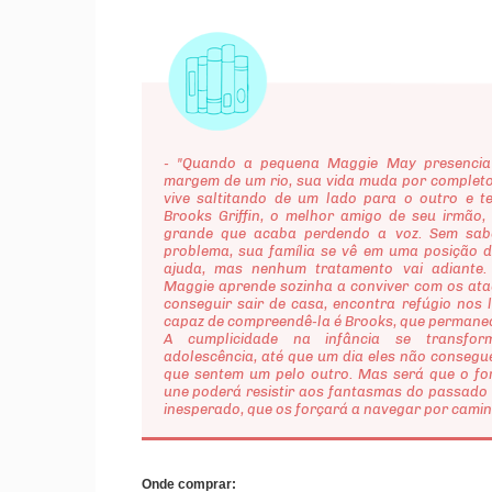
- "Quando a pequena Maggie May presencia 
margem de um rio, sua vida muda por completo
vive saltitando de um lado para o outro e t
Brooks Griffin, o melhor amigo de seu irmão
grande que acaba perdendo a voz. Sem sab
problema, sua família se vê em uma posição di
ajuda, mas nenhum tratamento vai adiante.
Maggie aprende sozinha a conviver com os ata
conseguir sair de casa, encontra refúgio nos 
capaz de compreendê-la é Brooks, que permanec
A cumplicidade na infância se transf
adolescência, até que um dia eles não conseg
que sentem um pelo outro. Mas será que o fo
une poderá resistir aos fantasmas do passado
inesperado, que os forçará a navegar por camin
Onde comprar: