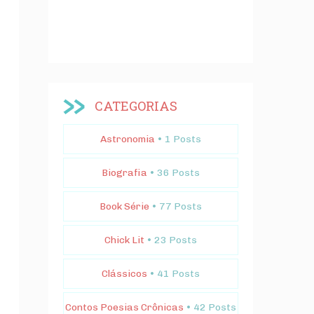
CATEGORIAS
Astronomia
• 1 Posts
Biografia
• 36 Posts
Book Série
• 77 Posts
Chick Lit
• 23 Posts
Clássicos
• 41 Posts
Contos Poesias Crônicas
• 42 Posts