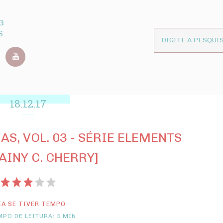
G
S
18.12.17
AS, VOL. 03 - SÉRIE ELEMENTS
AINY C. CHERRY]
IA SE TIVER TEMPO
PO DE LEITURA: 5 MIN