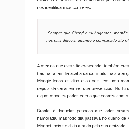
nos identificarmos com eles.
"Sempre que Cheryl e eu brigamos, mamãe 
nos dias difíceis, quando é complicado até
o
A medida que eles vão crescendo, também cresc
trauma, a família acaba dando muito mais atenç
Maggie todos os dias e os dois tem uma mane
depois da cena terrível que presenciou. No f
algum modo culpados com o que ocorreu com a m
Brooks é daquelas pessoas que todos amam l
namorada, mas todo dia passava no quarto de 
Magnet, pois se dizia atraído pela sua amizade.