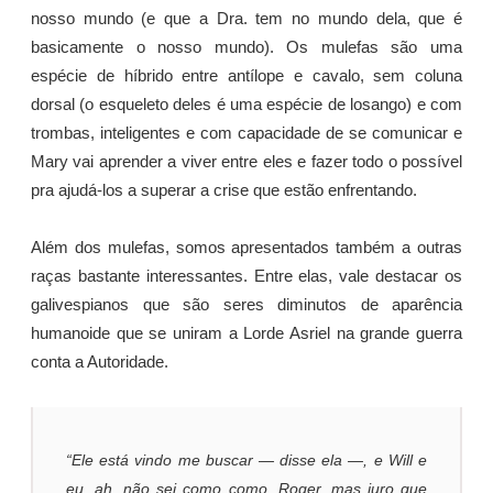
nosso mundo (e que a Dra. tem no mundo dela, que é
basicamente o nosso mundo). Os mulefas são uma
espécie de híbrido entre antílope e cavalo, sem coluna
dorsal (o esqueleto deles é uma espécie de losango) e com
trombas, inteligentes e com capacidade de se comunicar e
Mary vai aprender a viver entre eles e fazer todo o possível
pra ajudá-los a superar a crise que estão enfrentando.
Além dos mulefas, somos apresentados também a outras
raças bastante interessantes. Entre elas, vale destacar os
galivespianos que são seres diminutos de aparência
humanoide que se uniram a Lorde Asriel na grande guerra
conta a Autoridade.
“Ele está vindo me buscar — disse ela —, e Will e
eu, ah, não sei como como, Roger, mas juro que