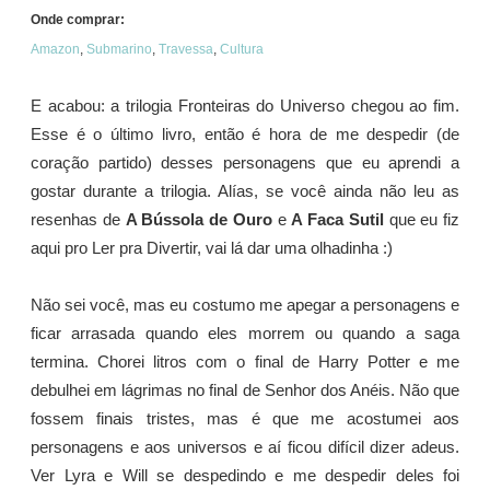
Onde comprar:
Amazon
,
Submarino
,
Travessa
,
Cultura
E acabou: a trilogia Fronteiras do Universo chegou ao fim.
Esse é o último livro, então é hora de me despedir (de
coração partido) desses personagens que eu aprendi a
gostar durante a trilogia. Alías, se você ainda não leu as
resenhas de
A Bússola de Ouro
e
A Faca Sutil
que eu fiz
aqui pro Ler pra Divertir, vai lá dar uma olhadinha :)
Não sei você, mas eu costumo me apegar a personagens e
ficar arrasada quando eles morrem ou quando a saga
termina. Chorei litros com o final de Harry Potter e me
debulhei em lágrimas no final de Senhor dos Anéis. Não que
fossem finais tristes, mas é que me acostumei aos
personagens e aos universos e aí ficou difícil dizer adeus.
Ver Lyra e Will se despedindo e me despedir deles foi