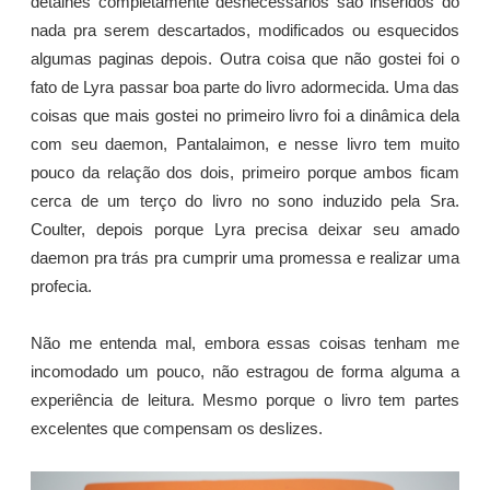
detalhes completamente desnecessários são inseridos do
nada pra serem descartados, modificados ou esquecidos
algumas paginas depois. Outra coisa que não gostei foi o
fato de Lyra passar boa parte do livro adormecida. Uma das
coisas que mais gostei no primeiro livro foi a dinâmica dela
com seu daemon, Pantalaimon, e nesse livro tem muito
pouco da relação dos dois, primeiro porque ambos ficam
cerca de um terço do livro no sono induzido pela Sra.
Coulter, depois porque Lyra precisa deixar seu amado
daemon pra trás pra cumprir uma promessa e realizar uma
profecia.
Não me entenda mal, embora essas coisas tenham me
incomodado um pouco, não estragou de forma alguma a
experiência de leitura. Mesmo porque o livro tem partes
excelentes que compensam os deslizes.