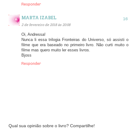
Responder
MARTA IZABEL
2 de fevereiro de 2018 às 20:08
Oi, Andressa!
Nunca li essa trilogia Fronteiras do Universo, só assisti o
filme que era baseado no primeiro livro. Não curti muito o
filme mas quero muito ler esses livros.
Bjoss
Responder
Qual sua opinião sobre o livro? Compartilhe!