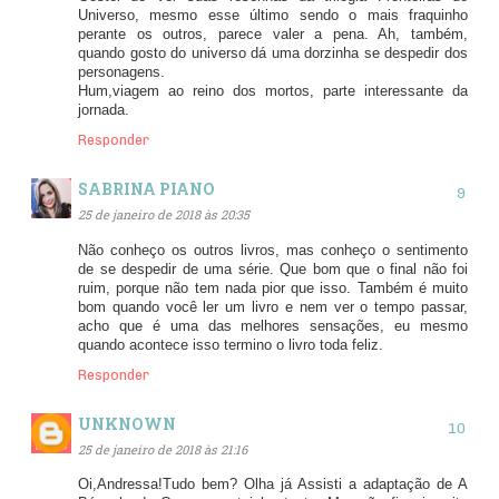
Universo, mesmo esse último sendo o mais fraquinho
perante os outros, parece valer a pena. Ah, também,
quando gosto do universo dá uma dorzinha se despedir dos
personagens.
Hum,viagem ao reino dos mortos, parte interessante da
jornada.
Responder
SABRINA PIANO
25 de janeiro de 2018 às 20:35
Não conheço os outros livros, mas conheço o sentimento
de se despedir de uma série. Que bom que o final não foi
ruim, porque não tem nada pior que isso. Também é muito
bom quando você ler um livro e nem ver o tempo passar,
acho que é uma das melhores sensações, eu mesmo
quando acontece isso termino o livro toda feliz.
Responder
UNKNOWN
25 de janeiro de 2018 às 21:16
Oi,Andressa!Tudo bem? Olha já Assisti a adaptação de A