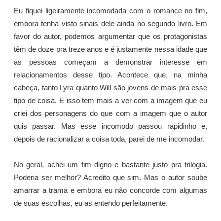
Eu fiquei ligeiramente incomodada com o romance no fim,
embora tenha visto sinais dele ainda no segundo livro. Em
favor do autor, podemos argumentar que os protagonistas
têm de doze pra treze anos e é justamente nessa idade que
as pessoas começam a demonstrar interesse em
relacionamentos desse tipo. Acontece que, na minha
cabeça, tanto Lyra quanto Will são jovens de mais pra esse
tipo de coisa. E isso tem mais a ver com a imagem que eu
criei dos personagens do que com a imagem que o autor
quis passar. Mas esse incomodo passou rapidinho e,
depois de racionalizar a coisa toda, parei de me incomodar.
No geral, achei um fim digno e bastante justo pra trilogia.
Poderia ser melhor? Acredito que sim. Mas o autor soube
amarrar a trama e embora eu não concorde com algumas
de suas escolhas, eu as entendo perfeitamente.