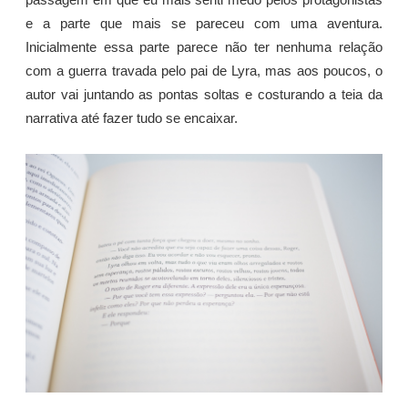
passagem em que eu mais senti medo pelos protagonistas
e a parte que mais se pareceu com uma aventura.
Inicialmente essa parte parece não ter nenhuma relação
com a guerra travada pelo pai de Lyra, mas aos poucos, o
autor vai juntando as pontas soltas e costurando a teia da
narrativa até fazer tudo se encaixar.