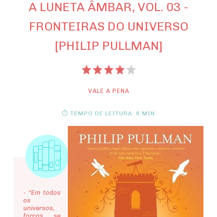
A LUNETA ÂMBAR, VOL. 03 -
FRONTEIRAS DO UNIVERSO
[PHILIP PULLMAN]
VALE A PENA
⏱ TEMPO DE LEITURA: 6 MIN
- "Em todos
os
universos,
forças se