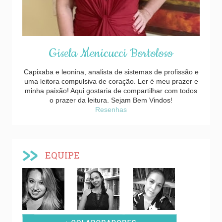
Gisela Menicucci Bortoloso
Capixaba e leonina, analista de sistemas de profissão e
uma leitora compulsiva de coração. Ler é meu prazer e
minha paixão! Aqui gostaria de compartilhar com todos
o prazer da leitura. Sejam Bem Vindos!
Resenhas
EQUIPE