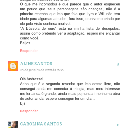
O que me incomodou é que parece que o autor esqueceu
um pouco que seus personagens são crianças, não é a
primeira resenha que leio que fala que Lyra e Will não tem
idade para algumas atitudes, fora isso, o universo criado por
ele pelo visto continua incrível.
"A Bússola de ouro" está na minha lista de desejados,
assim como pretendo ver a adaptação, espero me encantar
como você.
Beijos
Responder
ALINE SANTOS
25 de janeiro de 2018 às 09:22
Olá Andressa!
Acho que é a segunda resenha que leio desse livro, não
consegui ainda me conectar á trilogia, mas meu interesse
me ler ainda é grande, ainda mais pq nunca li nenhuma obra
do autor ainda, espero conseguir ler um dia...
Bjs!
Responder
CAROLINA SANTOS