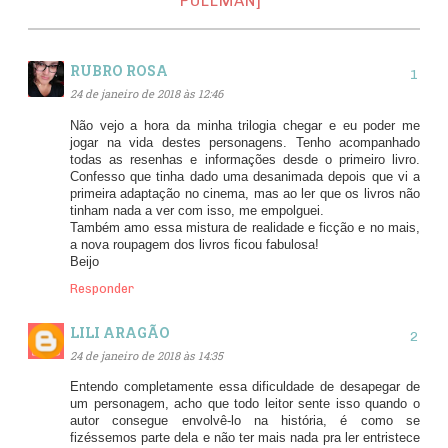
PULLMAN]"
RUBRO ROSA
24 de janeiro de 2018 às 12:46
Não vejo a hora da minha trilogia chegar e eu poder me
jogar na vida destes personagens. Tenho acompanhado
todas as resenhas e informações desde o primeiro livro.
Confesso que tinha dado uma desanimada depois que vi a
primeira adaptação no cinema, mas ao ler que os livros não
tinham nada a ver com isso, me empolguei.
Também amo essa mistura de realidade e ficção e no mais,
a nova roupagem dos livros ficou fabulosa!
Beijo
Responder
LILI ARAGÃO
24 de janeiro de 2018 às 14:35
Entendo completamente essa dificuldade de desapegar de
um personagem, acho que todo leitor sente isso quando o
autor consegue envolvê-lo na história, é como se
fizéssemos parte dela e não ter mais nada pra ler entristece