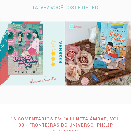
TALVEZ VOCÊ GOSTE DE LER:
16 COMENTÁRIOS EM "A LUNETA ÂMBAR, VOL.
03 - FRONTEIRAS DO UNIVERSO [PHILIP