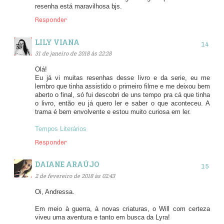
resenha está maravilhosa bjs.
Responder
LILY VIANA
31 de janeiro de 2018 às 22:28
Olá!
Eu já vi muitas resenhas desse livro e da serie, eu me
lembro que tinha assistido o primeiro filme e me deixou bem
aberto o final, só fui descobri de uns tempo pra cá que tinha
o livro, então eu já quero ler e saber o que aconteceu. A
trama é bem envolvente e estou muito curiosa em ler.
Tempos Literários
Responder
DAIANE ARAÚJO
2 de fevereiro de 2018 às 02:43
Oi, Andressa.
Em meio à guerra, à novas criaturas, o Will com certeza
viveu uma aventura e tanto em busca da Lyra!