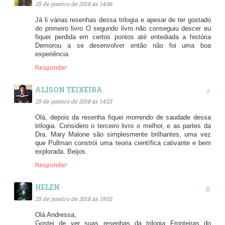
25 de janeiro de 2018 às 14:06
Já li várias resenhas dessa trilogia e apesar de ter gostado
do primeiro livro O segundo livro não conseguiu descer eu
fiquei perdida em certos pontos até entediada a história
Demorou a se desenvolver então não foi uma boa
experiência
Responder
ALISON TEIXEIRA
25 de janeiro de 2018 às 14:23
Olá, depois da resenha fiquei morrendo de saudade dessa
trilogia. Considero o terceiro livro o melhor, e as partes da
Dra. Mary Malone são simplesmente brilhantes, uma vez
que Pullman constrói uma teoria científica cativante e bem
explorada. Beijos.
Responder
HELEN
25 de janeiro de 2018 às 19:02
Olá Andressa,
Gostei de ver suas resenhas da trilogia Fronteiras do