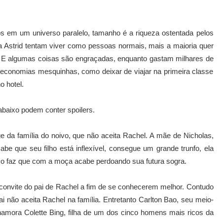
os em um universo paralelo, tamanho é a riqueza ostentada pelos
 Astrid tentam viver como pessoas normais, mais a maioria quer
 E algumas coisas são engraçadas, enquanto gastam milhares de
 economias mesquinhas, como deixar de viajar na primeira classe
o hotel.
abaixo podem conter spoilers.
e da família do noivo, que não aceita Rachel. A mãe de Nicholas,
e que seu filho está inflexível, consegue um grande trunfo, ela
so faz que com a moça acabe perdoando sua futura sogra.
convite do pai de Rachel a fim de se conhecerem melhor. Contudo
i não aceita Rachel na família. Entretanto Carlton Bao, seu meio-
namora Colette Bing, filha de um dos cinco homens mais ricos da