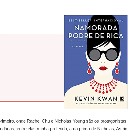
imeiro, onde Rachel Chu e Nicholas Young são os protagonistas,
árias, entre elas minha preferida, a da prima de Nicholas, Astrid