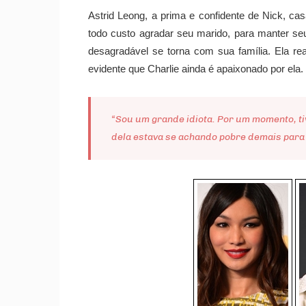
Astrid Leong, a prima e confidente de Nick, c
todo custo agradar seu marido, para manter seu
desagradável se torna com sua família. Ela r
evidente que Charlie ainda é apaixonado por ela.
“Sou um grande idiota. Por um momento, ti
dela estava se achando pobre demais para s