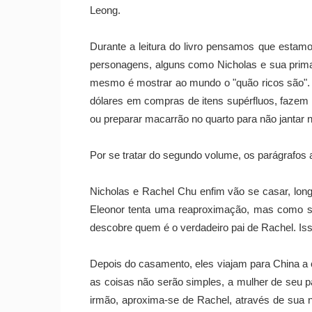
Leong.
Durante a leitura do livro pensamos que estam
personagens, alguns como Nicholas e sua prima
mesmo é mostrar ao mundo o "quão ricos são".
dólares em compras de itens supérfluos, fazem
ou preparar macarrão no quarto para não jantar n
Por se tratar do segundo volume, os parágrafos 
Nicholas e Rachel Chu enfim vão se casar, long
Eleonor tenta uma reaproximação, mas como sab
descobre quem é o verdadeiro pai de Rachel. Is
Depois do casamento, eles viajam para China a 
as coisas não serão simples, a mulher de seu pa
irmão, aproxima-se de Rachel, através de sua 