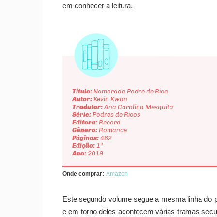
em conhecer a leitura.
Título:
Namorada Podre de Rica
Autor:
Kevin Kwan
Tradutor:
Ana Carolina Mesquita
Série:
Podres de Ricos
Editora:
Record
Gênero:
Romance
Páginas:
462
Edição:
1ª
Ano:
2019
Onde comprar:
Amazon
Este segundo volume segue a mesma linha do pr
e em torno deles acontecem várias tramas secund