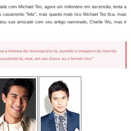
asada com Michael Teo, agora um milionário em ascensão, tenta a
 casamento "feliz", mas quanto mais rico Michael Teo fica, mais
eatou sua amizade com seu antigo namorado, Charlie Wu, mas é
ve a chance de reconquista-la, quando o inseguro do marido
ustentá-la, mas, em vez disso, eu o tornei rico.”