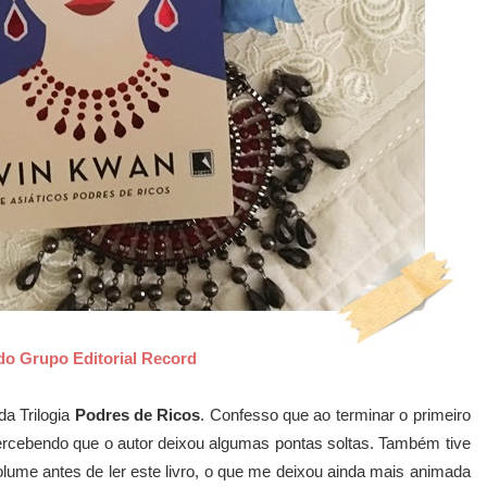
do Grupo Editorial Record
a Trilogia
Podres de Ricos
. Confesso que ao terminar o primeiro
percebendo que o autor deixou algumas pontas soltas. Também tive
volume antes de ler este livro, o que me deixou ainda mais animada