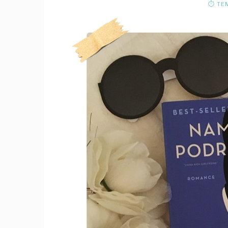
⏱ TEM