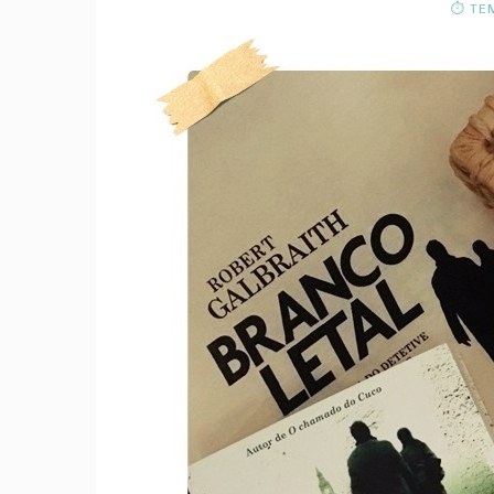
⏱ TEM