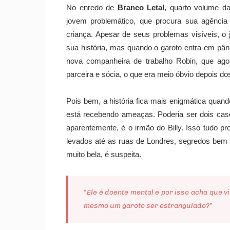
No enredo de
Branco Letal
, quarto volume d
jovem problemático, que procura sua agência
criança. Apesar de seus problemas visíveis, o
sua história, mas quando o garoto entra em pâni
nova companheira de trabalho Robin, que ag
parceira e sócia, o que era meio óbvio depois dos
Pois bem, a história fica mais enigmática quand
está recebendo ameaças. Poderia ser dois cas
aparentemente, é o irmão do Billy. Isso tudo 
levados até as ruas de Londres, segredos bem
muito bela, é suspeita.
“Ele é doente mental e por isso acha que v
mesmo um garoto ser estrangulado?”