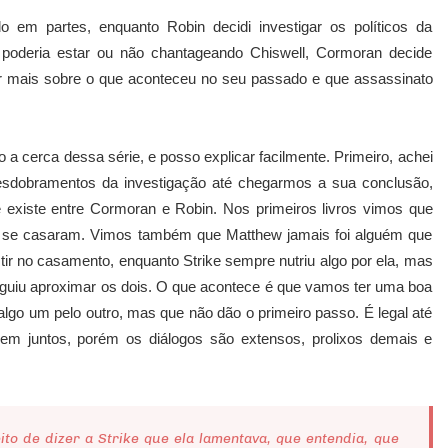
 em partes, enquanto Robin decidi investigar os políticos da
deria estar ou não chantageando Chiswell, Cormoran decide
er mais sobre o que aconteceu no seu passado e que assassinato
o a cerca dessa série, e posso explicar facilmente. Primeiro, achei
esdobramentos da investigação até chegarmos a sua conclusão,
 existe entre Cormoran e Robin. Nos primeiros livros vimos que
 se casaram. Vimos também que Matthew jamais foi alguém que
ir no casamento, enquanto Strike sempre nutriu algo por ela, mas
guiu aproximar os dois. O que acontece é que vamos ter uma boa
algo um pelo outro, mas que não dão o primeiro passo. É legal até
quem juntos, porém os diálogos são extensos, prolixos demais e
ito de dizer a Strike que ela lamentava, que entendia, que