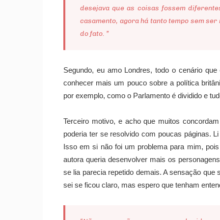
desejava que as coisas fossem diferent
casamento, agora há tanto tempo sem ser 
do fato. ”
Segundo, eu amo Londres, todo o cenário que e
conhecer mais um pouco sobre a política britân
por exemplo, como o Parlamento é dividido e tud
Terceiro motivo, e acho que muitos concordam 
poderia ter se resolvido com poucas páginas. Li
Isso em si não foi um problema para mim, pois
autora queria desenvolver mais os personagens
se lia parecia repetido demais. A sensação que 
sei se ficou claro, mas espero que tenham enten