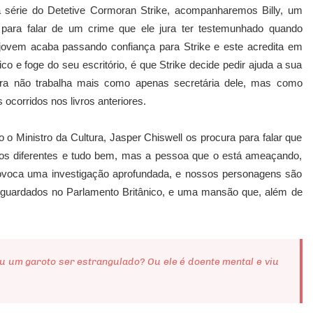
a série do Detetive Cormoran Strike, acompanharemos Billy, um
 para falar de um crime que ele jura ter testemunhado quando
 jovem acaba passando confiança para Strike e este acredita em
co e foge do seu escritório, é que Strike decide pedir ajuda a sua
ora não trabalha mais como apenas secretária dele, mas como
 ocorridos nos livros anteriores.
o o Ministro da Cultura, Jasper Chiswell os procura para falar que
os diferentes e tudo bem, mas a pessoa que o está ameaçando,
provoca uma investigação aprofundada, e nossos personagens são
 guardados no Parlamento Britânico, e uma mansão que, além de
iu um garoto ser estrangulado? Ou ele é doente mental e viu