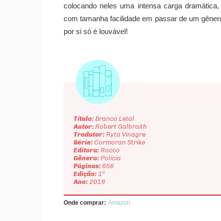
colocando neles uma intensa carga dramática,
com tamanha facilidade em passar de um gênero 
por si só é louvável!
Título:
Branco Letal
Autor:
Robert Galbraith
Tradutor:
Ryta Vinagre
Série:
Cormoran Strike
Editora:
Rocco
Gênero:
Policia
Páginas:
656
Edição:
1ª
Ano:
2019
Onde comprar:
Amazon