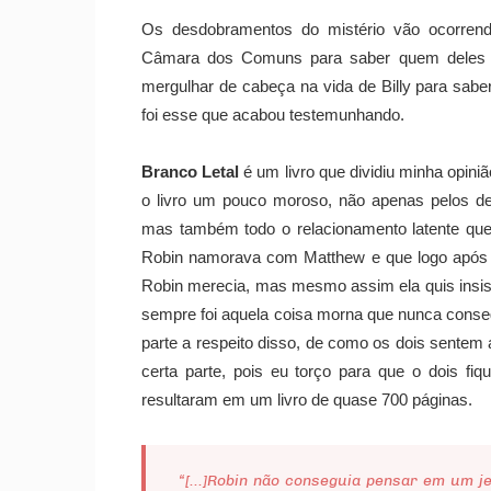
Os desdobramentos do mistério vão ocorrendo
Câmara dos Comuns para saber quem deles po
mergulhar de cabeça na vida de Billy para sab
foi esse que acabou testemunhando.
Branco Letal
é um livro que dividiu minha opiniã
o livro um pouco moroso, não apenas pelos d
mas também todo o relacionamento latente que
Robin namorava com Matthew e que logo após
Robin merecia, mas mesmo assim ela quis insist
sempre foi aquela coisa morna que nunca conse
parte a respeito disso, de como os dois sentem 
certa parte, pois eu torço para que o dois fi
resultaram em um livro de quase 700 páginas.
“[...]Robin não conseguia pensar em um je