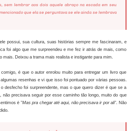
es, sem lembrar aos dois aquele abraço na escada em seu
mencionado que ela se perguntava se ele ainda se lembrava
le possui, sua cultura, suas histórias sempre me fascinaram, e
ica foi algo que me surpreendeu e me fez ir atrás de mais, como
o mais. Deixou a trama mais realista e instigante para mim.
comigo, é que o autor enrolou muito para entregar um livro que
 algumas resenhas e vi que isso foi pontuado por várias pessoas.
 o desfecho foi surpreendente, mas o que quero dizer é que se a
, não precisava seguir por esse caminho tão longo, muito do que
sentimos é "
Mas pra chegar até aqui, não precisava ir por ali
". Não
dido.