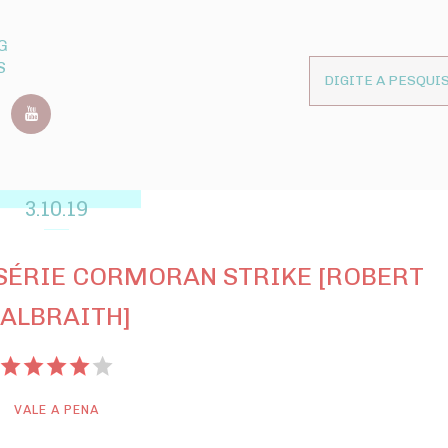
G
S
3.10.19
- SÉRIE CORMORAN STRIKE [ROBERT
ALBRAITH]
VALE A PENA