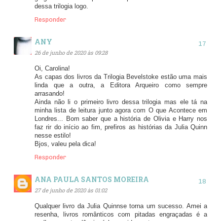
dessa trilogia logo.
Responder
ANY
26 de junho de 2020 às 09:28
Oi, Carolina!
As capas dos livros da Trilogia Bevelstoke estão uma mais
linda que a outra, a Editora Arqueiro como sempre
arrasando!
Ainda não li o primeiro livro dessa trilogia mas ele tá na
minha lista de leitura junto agora com O que Acontece em
Londres... Bom saber que a história de Olivia e Harry nos
faz rir do início ao fim, prefiros as histórias da Julia Quinn
nesse estilo!
Bjos, valeu pela dica!
Responder
ANA PAULA SANTOS MOREIRA
27 de junho de 2020 às 01:02
Qualquer livro da Julia Quinnse torna um sucesso. Amei a
resenha, livros românticos com pitadas engraçadas é a