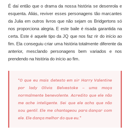
É daí então que o drama da nossa história se desenrola e
esquenta. Aliás, reviver esses personagens tão marcantes
da Julia em outros livros que não sejam os Bridgertons só
nos proporciona alegria. E este baile é risada garantida na
certa. Este é aquele tipo da JQ que nos faz rir do início ao
fim. Ela conseguiu criar uma história totalmente diferente da
anterior, mesclando personagens bem variados e nos
prendendo na história do início ao fim.
“O que eu mais detesto em sir Harry Valentine
por lady Olivia Belvestoke – uma moça
normalmente benevolente. Acredito que ele não
me ache inteligente. Sei que ele acha que não
sou gentil. Ele me chantageou para dançar com
ele. Ele dança melhor do que eu.”