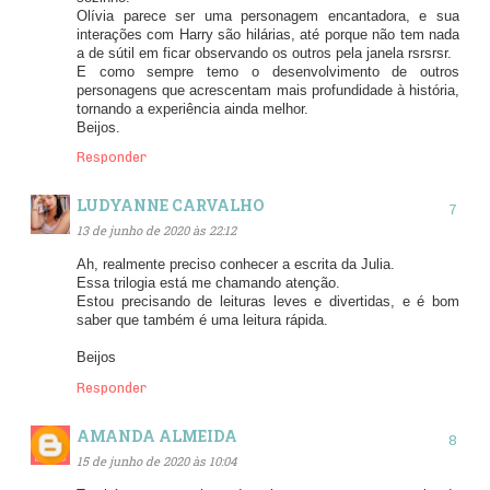
Olívia parece ser uma personagem encantadora, e sua
interações com Harry são hilárias, até porque não tem nada
a de sútil em ficar observando os outros pela janela rsrsrsr.
E como sempre temo o desenvolvimento de outros
personagens que acrescentam mais profundidade à história,
tornando a experiência ainda melhor.
Beijos.
Responder
LUDYANNE CARVALHO
13 de junho de 2020 às 22:12
Ah, realmente preciso conhecer a escrita da Julia.
Essa trilogia está me chamando atenção.
Estou precisando de leituras leves e divertidas, e é bom
saber que também é uma leitura rápida.
Beijos
Responder
AMANDA ALMEIDA
15 de junho de 2020 às 10:04