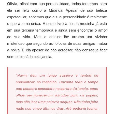
Olivia
, afinal com sua personalidade, todos torcemos para
ela ser feliz como a Miranda. Apesar de sua beleza
espetacular, sabemos que a sua personalidade é realmente
o que a torna única. E neste livro a nossa mocinha já está
em sua terceira temporada e ainda sem encontrar o amor
de sua vida. Mas o destino lhe arruma um vizinho
misterioso que segundo as fofocas de suas amigas matou
a noiva. E ela apesar de não acreditar, não consegue ficar
sem espioná-lo pela janela.
“Harry deu um longo suspiro e tentou se
concentrar no trabalho. Durante todo o tempo
que passara pensando na garota da janela, seus
olhos permaneceram voltados para os papéis,
mas não lera uma palavra sequer. Não tinha feito
nada nos cinco últimos dias. Até poderia fechar