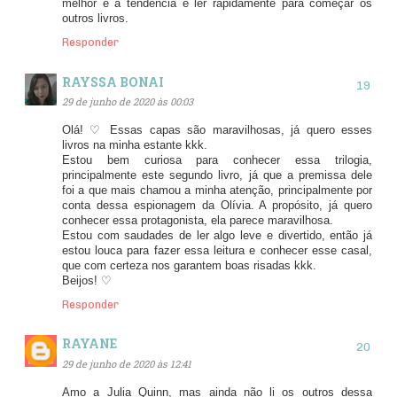
melhor e a tendência é ler rapidamente para começar os
outros livros.
Responder
RAYSSA BONAI
29 de junho de 2020 às 00:03
Olá! ♡ Essas capas são maravilhosas, já quero esses
livros na minha estante kkk.
Estou bem curiosa para conhecer essa trilogia,
principalmente este segundo livro, já que a premissa dele
foi a que mais chamou a minha atenção, principalmente por
conta dessa espionagem da Olívia. A propósito, já quero
conhecer essa protagonista, ela parece maravilhosa.
Estou com saudades de ler algo leve e divertido, então já
estou louca para fazer essa leitura e conhecer esse casal,
que com certeza nos garantem boas risadas kkk.
Beijos! ♡
Responder
RAYANE
29 de junho de 2020 às 12:41
Amo a Julia Quinn, mas ainda não li os outros dessa