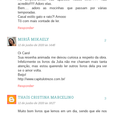
acredito!!!!! Adoro elas.
Bem.... adoro as mocinhas que passam por várias
temporadas.
Casal estilo gato e rato?! Amooo
Tô com mais vontade de ler.
Responder
MIRIÃ MIKAELY
12 de junho de 2020 às 14:45
Oi Carol
Sua resenha animada me deixou curiosa a respeito da obra.
Infelizmente os livros da Julia não me chamam mais tanta
atenção, mas estou querendo ler outros livros dela pra ver
se o amor volta.
Beijo!
http://www.capitulotreze.com.br/
Responder
THAÍS CRISTINA MARCELINO
12 de junho de 2020 às 18:27
Muito bom livros que lemos em um dia, sendo que ele nos