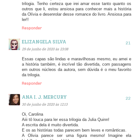
trilogia. Tenho certeza que irei amar esse tanto quanto os
outros que li, estou ansiosa para conhecer mais a história
da Olívia e desenrolar desse romance do livro. Ansiosa para
ler!!
Responder
ELIZANGELA SILVA
29 de junho de 2020 às 23:08
Essas capas são lindas e maravilhosas mesmo, eu amei e
a história também, é incrível tão divertida, com passagens
em outros núcleos da autora, sem dúvida é o meu favorito
da trilogia.
Responder
ANA I. J. MERCURY
30 de junho de 2020 às 12:13
Oi, Carolina
Aiii tô louca para ler essa trilogia da Julia Quinn!
A escrita dela é muito divertida.
E os as histórias todas parecem bem leves e românticas.
A Olivia parece ser uma figura mesmo! Imagine ela