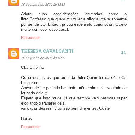
15 de junho de 2020 às 15:18
Adorei suas considerações animadas sobre o
livro.Confesso que quero muito ler a trilogia inteira somente
por ser da JQ. Então , já vou esperando coias boas. QUero
muito conhecer esse casal.
Responder
THERESA CAVALCANTI
16 de junho de 2020 às 10:20
Olá, Carolina
Os únicos livros que eu li da Julia Quinn foi da série Os
bridgerton.
Apesar de ter gostado bastante, não tenho mais vontade de
ler nada dela ;;
Espero que isso mude, já que sempre vejo pessoas super
elogiando o trabalho dela.
As capas desses livros são bem diferentes. Gostei
Beijos
Responder