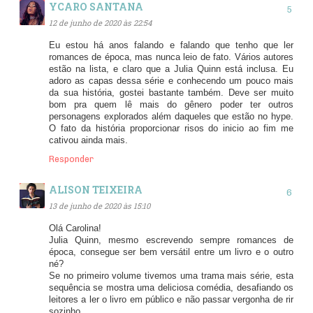
YCARO SANTANA
12 de junho de 2020 às 22:54
Eu estou há anos falando e falando que tenho que ler
romances de época, mas nunca leio de fato. Vários autores
estão na lista, e claro que a Julia Quinn está inclusa. Eu
adoro as capas dessa série e conhecendo um pouco mais
da sua história, gostei bastante também. Deve ser muito
bom pra quem lê mais do gênero poder ter outros
personagens explorados além daqueles que estão no hype.
O fato da história proporcionar risos do inicio ao fim me
cativou ainda mais.
Responder
ALISON TEIXEIRA
13 de junho de 2020 às 15:10
Olá Carolina!
Julia Quinn, mesmo escrevendo sempre romances de
época, consegue ser bem versátil entre um livro e o outro
né?
Se no primeiro volume tivemos uma trama mais série, esta
sequência se mostra uma deliciosa comédia, desafiando os
leitores a ler o livro em público e não passar vergonha de rir
sozinho.