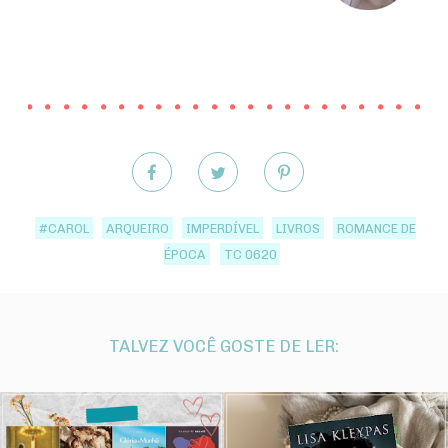
#CAROL
ARQUEIRO
IMPERDÍVEL
LIVROS
ROMANCE DE
ÉPOCA
TC 0620
TALVEZ VOCÊ GOSTE DE LER: