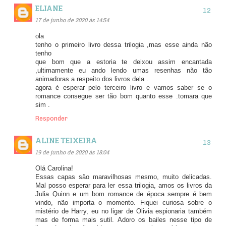
ELIANE
17 de junho de 2020 às 14:54
ola
tenho o primeiro livro dessa trilogia ,mas esse ainda não
tenho
que bom que a estoria te deixou assim encantada
,ultimamente eu ando lendo umas resenhas não tão
animadoras a respeito dos livros dela .
agora é esperar pelo terceiro livro e vamos saber se o
romance consegue ser tão bom quanto esse .tomara que
sim .
Responder
ALINE TEIXEIRA
19 de junho de 2020 às 18:04
Olá Carolina!
Essas capas são maravilhosas mesmo, muito delicadas.
Mal posso esperar para ler essa trilogia, amos os livros da
Julia Quinn e um bom romance de época sempre é bem
vindo, não importa o momento. Fiquei curiosa sobre o
mistério de Harry, eu no ligar de Olivia espionaria também
mas de forma mais sutil. Adoro os bailes nesse tipo de