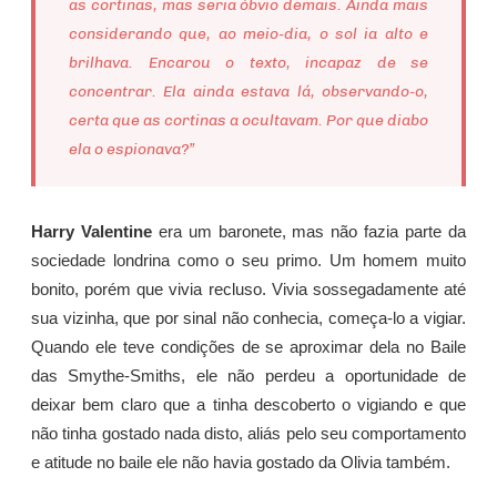
as cortinas, mas seria óbvio demais. Ainda mais
considerando que, ao meio-dia, o sol ia alto e
brilhava. Encarou o texto, incapaz de se
concentrar. Ela ainda estava lá, observando-o,
certa que as cortinas a ocultavam. Por que diabo
ela o espionava?”
Harry Valentine
era um baronete, mas não fazia parte da
sociedade londrina como o seu primo. Um homem muito
bonito, porém que vivia recluso. Vivia sossegadamente até
sua vizinha, que por sinal não conhecia, começa-lo a vigiar.
Quando ele teve condições de se aproximar dela no Baile
das Smythe-Smiths, ele não perdeu a oportunidade de
deixar bem claro que a tinha descoberto o vigiando e que
não tinha gostado nada disto, aliás pelo seu comportamento
e atitude no baile ele não havia gostado da Olivia também.