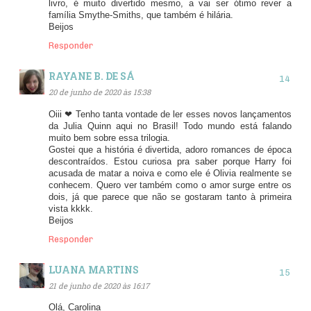
livro, é muito divertido mesmo, a vai ser ótimo rever a
família Smythe-Smiths, que também é hilária.
Beijos
Responder
RAYANE B. DE SÁ
20 de junho de 2020 às 15:38
Oiii ❤ Tenho tanta vontade de ler esses novos lançamentos
da Julia Quinn aqui no Brasil! Todo mundo está falando
muito bem sobre essa trilogia.
Gostei que a história é divertida, adoro romances de época
descontraídos. Estou curiosa pra saber porque Harry foi
acusada de matar a noiva e como ele é Olivia realmente se
conhecem. Quero ver também como o amor surge entre os
dois, já que parece que não se gostaram tanto à primeira
vista kkkk.
Beijos
Responder
LUANA MARTINS
21 de junho de 2020 às 16:17
Olá, Carolina