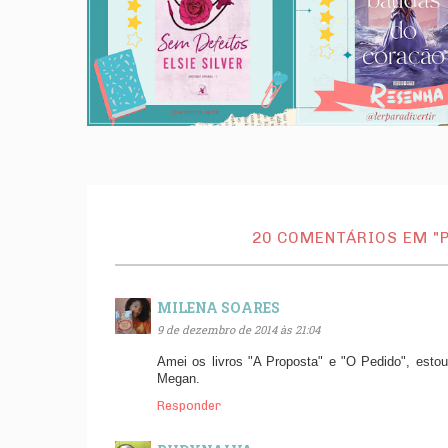
20 COMENTÁRIOS EM "PA
MILENA SOARES
9 de dezembro de 2014 às 21:04
Amei os livros "A Proposta" e "O Pedido", estou 
Megan.
Responder