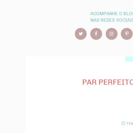
ACOMPANHE O BLO
NAS REDES SOCIAI
PAR PERFEITO,
⏱ TEM