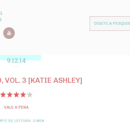
G
S
9.12.14
 VOL. 3 [KATIE ASHLEY]
VALE A PENA
PO DE LEITURA: 3 MIN