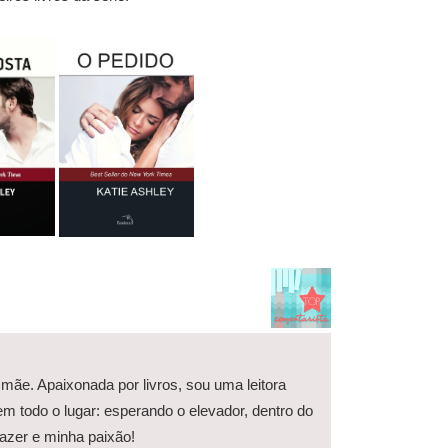
 mãe. Apaixonada por livros, sou uma leitora
em todo o lugar: esperando o elevador, dentro do
razer e minha paixão!