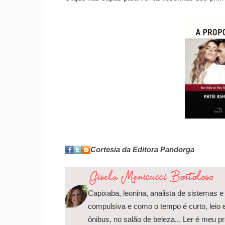
Cortesia da Editora Pandorga
Capixaba, leonina, analista de sistemas e
compulsiva e como o tempo é curto, leio 
ônibus, no salão de beleza... Ler é meu p