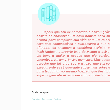
Depois que seu ex-namorado a deixou grávi
desiste de encontrar um novo homem para sua
pronta para complicar sua vida com um relac
sexo sem compromisso é exatamente o que el
afilhado, ela encontra o candidato perfeito, 
Pesh Nadeen, o próprio jeito de Megan o deix
ela lembra muito a esposa que ele perdeu
encontros, em um primeiro momento. Mas quanto
percebe que há algo sobre a loira que faz c
exceda, e ele se vê querendo saber mais sobre
para trabalhar no mesmo hospital que Pesh pa
enfermagem, ele vê isso como obra do destino, 
Onde comprar:
Saraiva
,
Travessa
,
Cultura