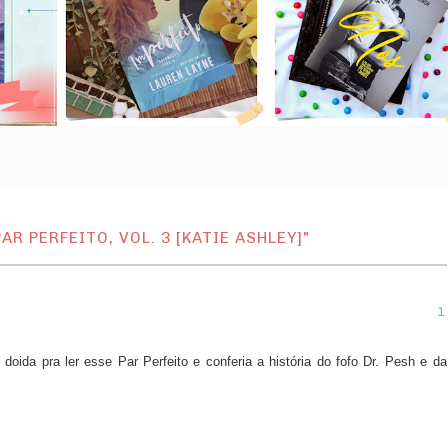
R PERFEITO, VOL. 3 [KATIE ASHLEY]"
doida pra ler esse Par Perfeito e conferia a história do fofo Dr. Pesh e da