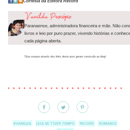
Cortesia da Editora Record
Paranaense, administradora financeira e mãe. Não con
livros e leio por puro prazer, vivendo histórias e conh
cada página aberta.
*Sua compra através dos links deste post geram comissão ao blog!
#VANILDA
LEIA SE TIVER TEMPO
RECORD
ROMANCE