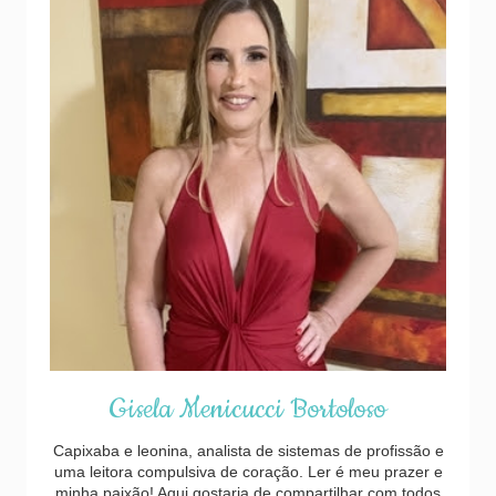
Gisela Menicucci Bortoloso
Capixaba e leonina, analista de sistemas de profissão e
uma leitora compulsiva de coração. Ler é meu prazer e
minha paixão! Aqui gostaria de compartilhar com todos