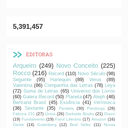
5,391,457
EDITORAS
Arqueiro
(249)
Novo Conceito
(225)
Rocco
(216)
Record
(110)
Novo Século
(98)
Seguinte
(95)
Harlequin
(89)
Verus
(89)
Valentina
(86)
Companhia das Letras
(78)
Leya
(72)
Suma de Letras
(65)
Universo dos Livros
(60)
Galera Record
(50)
Planeta
(47)
Aleph
(46)
Bertrand Brasil
(45)
Essência
(41)
Intrínseca
(36)
Sextante
(35)
Paralela
(30)
Pandorga
(28)
Fábrica 231
(27)
Única
(26)
Darkside Books
(21)
Draco
(19)
Fundamento
(19)
Farol Literário
(17)
Amazon
(16)
Gente
(14)
Gutenberg
(12)
Best Seller
(11)
Novas