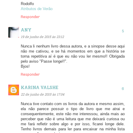
Rodolfo
Atributos de Verão
Responder
ANY
19 de junho de 2015 às 23:12
Nunca li nenhum livro dessa autora, e a sinopse desse aqui
não me cativou, e se há momentos em que a história se
torna repetitiva aí é que eu não vou ler mesmo!! Obrigada
pelo aviso "Passe longe!!".
Bjos!
Responder
KARINA VALSHE
22 de junho de 2015 às 17:04
Nunca tive contato com os livros da autora e mesmo assim,
ela não parece possuir o tipo de livro que me atrai e
consequentemente, este não me interessou, ainda mais ao
perceber que não é uma leitura que me deixará curiosa ou
me fará refletir sobre algo e por isso, ficarei longe dele.
Tenho livros demais para ler para encaixar na minha lista