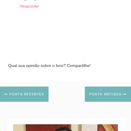
Responder
Qual sua opinião sobre o livro? Compartilhe!
POSTS RECENTES
POSTS ANTIGOS