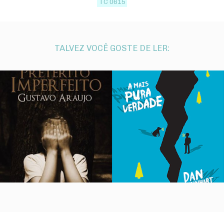
TC 0615
TALVEZ VOCÊ GOSTE DE LER: