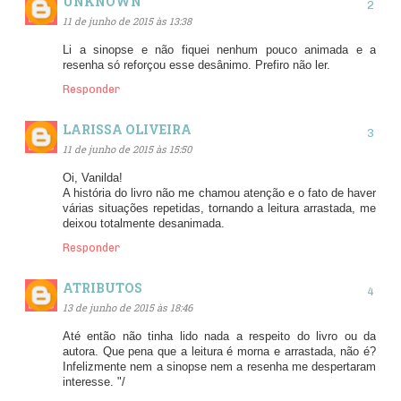
UNKNOWN
11 de junho de 2015 às 13:38
Li a sinopse e não fiquei nenhum pouco animada e a
resenha só reforçou esse desânimo. Prefiro não ler.
Responder
LARISSA OLIVEIRA
11 de junho de 2015 às 15:50
Oi, Vanilda!
A história do livro não me chamou atenção e o fato de haver
várias situações repetidas, tornando a leitura arrastada, me
deixou totalmente desanimada.
Responder
ATRIBUTOS
13 de junho de 2015 às 18:46
Até então não tinha lido nada a respeito do livro ou da
autora. Que pena que a leitura é morna e arrastada, não é?
Infelizmente nem a sinopse nem a resenha me despertaram
interesse. "/