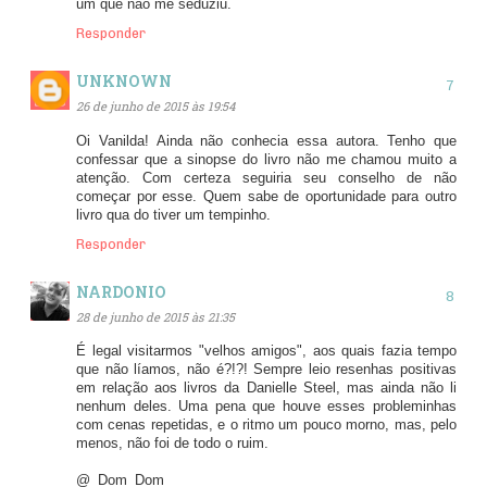
um que não me seduziu.
Responder
UNKNOWN
26 de junho de 2015 às 19:54
Oi Vanilda! Ainda não conhecia essa autora. Tenho que
confessar que a sinopse do livro não me chamou muito a
atenção. Com certeza seguiria seu conselho de não
começar por esse. Quem sabe de oportunidade para outro
livro qua do tiver um tempinho.
Responder
NARDONIO
28 de junho de 2015 às 21:35
É legal visitarmos "velhos amigos", aos quais fazia tempo
que não líamos, não é?!?! Sempre leio resenhas positivas
em relação aos livros da Danielle Steel, mas ainda não li
nenhum deles. Uma pena que houve esses probleminhas
com cenas repetidas, e o ritmo um pouco morno, mas, pelo
menos, não foi de todo o ruim.
@_Dom_Dom