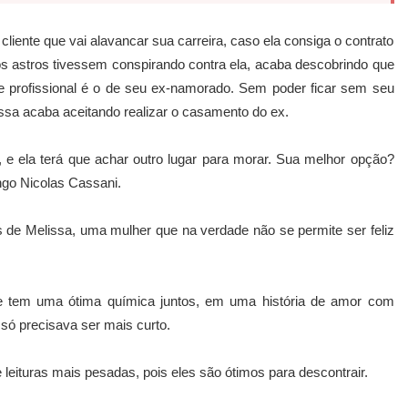
cliente que vai alavancar sua carreira, caso ela consiga o contrato
s astros tivessem conspirando contra ela, acaba descobrindo que
 profissional é o de seu ex-namorado. Sem poder ficar sem seu
ssa acaba aceitando realizar o casamento do ex.
 e ela terá que achar outro lugar para morar. Sua melhor opção?
engo Nicolas Cassani.
 de Melissa, uma mulher que na verdade não se permite ser feliz
e tem uma ótima química juntos, em uma história de amor com
o só precisava ser mais curto.
 leituras mais pesadas, pois eles são ótimos para descontrair.