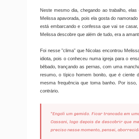
Neste mesmo dia, chegando ao trabalho, elas
Melissa apavorada, pois ela gosta do namorado 
está embarcando e confessa que vai se casar,
Melissa descobre que além de tudo, era a amant
Foi nesse "clima" que Nicolas encontrou Melis
idiota, pois o conheceu numa igreja para o en
bêbado, trançando as pernas, com uma mancha 
resumo, o típico homem bonito, que é ciente 
mesma frequência que toma banho. Por isso, 
contrário.
“Engoli um gemido. Ficar trancada em uma
Cassani, logo depois de descobrir que m
preciso nesse momento, pensei, aborrecid