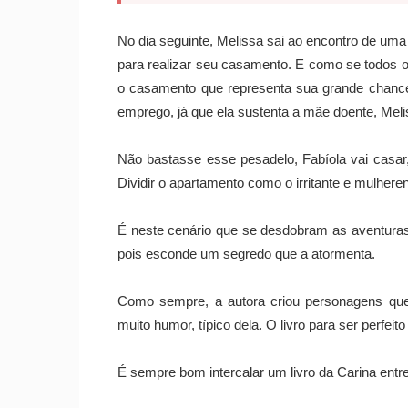
No dia seguinte, Melissa sai ao encontro de uma 
para realizar seu casamento. E como se todos o
o casamento que representa sua grande chance
emprego, já que ela sustenta a mãe doente, Meli
Não bastasse esse pesadelo, Fabíola vai casar,
Dividir o apartamento como o irritante e mulher
É neste cenário que se desdobram as aventuras
pois esconde um segredo que a atormenta.
Como sempre, a autora criou personagens qu
muito humor, típico dela. O livro para ser perfeit
É sempre bom intercalar um livro da Carina entre