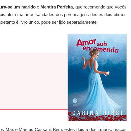
ura-se um marido
e
Mentira Perfeita
, que recomendo que vocês
pois além matar as saudades dos personagens destes dois ótimos
tretanto é livro único, pode ser lido separadamente.
mãos Max e Marcus Cassani. Bem, estes dois lindos irmãos, graças