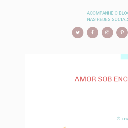
ACOMPANHE O BLO
NAS REDES SOCIAI
AMOR SOB ENC
⏱ TEM