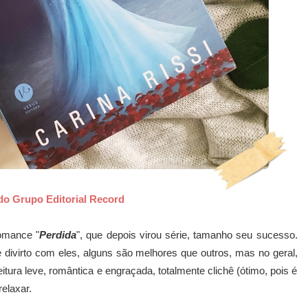
do Grupo Editorial Record
omance "
Perdida
", que depois virou série, tamanho seu sucesso.
e divirto com eles, alguns são melhores que outros, mas no geral,
itura leve, romântica e engraçada, totalmente clichê (ótimo, pois é
relaxar.