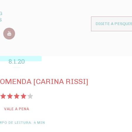
G
S
8.1.20
OMENDA [CARINA RISSI]
VALE A PENA
PO DE LEITURA: 4 MIN