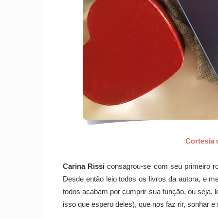
Cortesia 
Carina Rissi
consagrou-se com seu primeiro r
Desde então leio todos os livros da autora, e m
todos acabam por cumprir sua função, ou seja, le
isso que espero deles), que nos faz rir, sonhar e 