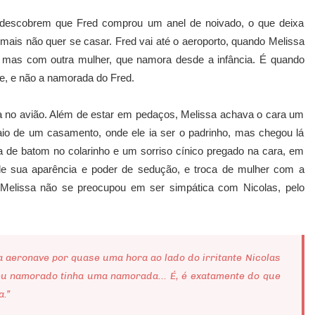
 descobrem que Fred comprou um anel de noivado, o que deixa
mais não quer se casar. Fred vai até o aeroporto, quando Melissa
 mas com outra mulher, que namora desde a infância. É quando
e, e não a namorada do Fred.
sa no avião. Além de estar em pedaços, Melissa achava o cara um
saio de um casamento, onde ele ia ser o padrinho, mas chegou lá
de batom no colarinho e um sorriso cínico pregado na cara, em
de sua aparência e poder de sedução, e troca de mulher com a
Melissa não se preocupou em ser simpática com Nicolas, pelo
 aeronave por quase uma hora ao lado do irritante Nicolas
eu namorado tinha uma namorada... É, é exatamente do que
a.”