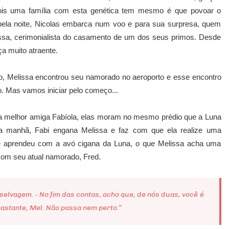
is uma família com esta genética tem mesmo é que povoar o
ela noite, Nicolas embarca num voo e para sua surpresa, quem
issa, cerimonialista do casamento de um dos seus primos. Desde
ça muito atraente.
o, Melissa encontrou seu namorado no aeroporto e esse encontro
 Mas vamos iniciar pelo começo...
 melhor amiga Fabíola, elas moram no mesmo prédio que a Luna
la manhã, Fabi engana Melissa e faz com que ela realize uma
ue aprendeu com a avó cigana da Luna, o que Melissa acha uma
com seu atual namorado, Fred.
 selvagem. - No fim das contas, acho que, de nós duas, você é
bastante, Mel. Não passa nem perto.”