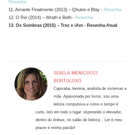
Resenha
11. Amante Finalmente (2013) – Qhuinn e Blay -
Resenha
12. O Rei (2014) – Wrath e Beth -
Resenha
13. Os Sombras (2015) – Trez e iAm - Resenha Atual
GISELA MENICUCCI
BORTOLOSO
Capixaba, leonina, analista de sistemas e
mãe. Apaixonada por livros, sou uma
leitora compulsiva e como o tempo é
curto, leio em todo o lugar: esperando o elevador,
dentro do ônibus, no salão de beleza... Ler é meu
prazer e minha paixão!