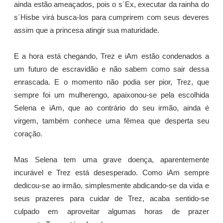
ainda estão ameaçados, pois o s´Ex, executar da rainha do
s´Hisbe virá busca-los para cumprirem com seus deveres
assim que a princesa atingir sua maturidade.
E a hora está chegando, Trez e iAm estão condenados a
um futuro de escravidão e não sabem como sair dessa
enrascada. E o momento não podia ser pior, Trez, que
sempre foi um mulherengo, apaixonou-se pela escolhida
Selena e iAm, que ao contrário do seu irmão, ainda é
virgem, também conhece uma fêmea que desperta seu
coração.
Mas Selena tem uma grave doença, aparentemente
incurável e Trez está desesperado. Como iAm sempre
dedicou-se ao irmão, simplesmente abdicando-se da vida e
seus prazeres para cuidar de Trez, acaba sentido-se
culpado em aproveitar algumas horas de prazer