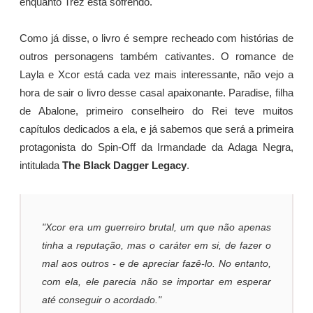
enquanto Trez está sofrendo.
Como já disse, o livro é sempre recheado com histórias de
outros personagens também cativantes. O romance de
Layla e Xcor está cada vez mais interessante, não vejo a
hora de sair o livro desse casal apaixonante. Paradise, filha
de Abalone, primeiro conselheiro do Rei teve muitos
capítulos dedicados a ela, e já sabemos que será a primeira
protagonista do Spin-Off da Irmandade da Adaga Negra,
intitulada
The Black Dagger Legacy
.
"Xcor era um guerreiro brutal, um que não apenas
tinha a reputação, mas o caráter em si, de fazer o
mal aos outros - e de apreciar fazê-lo. No entanto,
com ela, ele parecia não se importar em esperar
até conseguir o acordado."