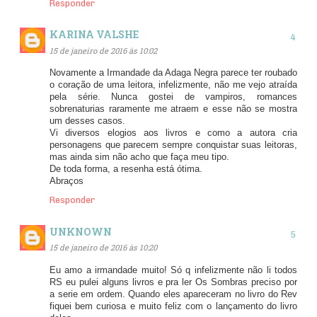
Responder
KARINA VALSHE
15 de janeiro de 2016 às 10:02
Novamente a Irmandade da Adaga Negra parece ter roubado
o coração de uma leitora, infelizmente, não me vejo atraída
pela série. Nunca gostei de vampiros, romances
sobrenaturias raramente me atraem e esse não se mostra
um desses casos.
Vi diversos elogios aos livros e como a autora cria
personagens que parecem sempre conquistar suas leitoras,
mas ainda sim não acho que faça meu tipo.
De toda forma, a resenha está ótima.
Abraços
Responder
UNKNOWN
15 de janeiro de 2016 às 10:20
Eu amo a irmandade muito! Só q infelizmente não li todos
RS eu pulei alguns livros e pra ler Os Sombras preciso por
a serie em ordem. Quando eles apareceram no livro do Rev
fiquei bem curiosa e muito feliz com o lançamento do livro