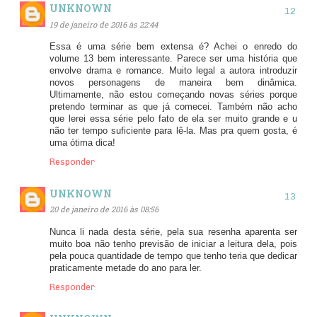
UNKNOWN
19 de janeiro de 2016 às 22:44
Essa é uma série bem extensa é? Achei o enredo do
volume 13 bem interessante. Parece ser uma história que
envolve drama e romance. Muito legal a autora introduzir
novos personagens de maneira bem dinâmica.
Ultimamente, não estou começando novas séries porque
pretendo terminar as que já comecei. Também não acho
que lerei essa série pelo fato de ela ser muito grande e u
não ter tempo suficiente para lê-la. Mas pra quem gosta, é
uma ótima dica!
Responder
UNKNOWN
20 de janeiro de 2016 às 08:56
Nunca li nada desta série, pela sua resenha aparenta ser
muito boa não tenho previsão de iniciar a leitura dela, pois
pela pouca quantidade de tempo que tenho teria que dedicar
praticamente metade do ano para ler.
Responder