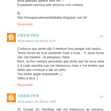
essa gravidez parece sem fim :/
Esperando ansiosa pelo próximo com certeza.
Bj
http://meupassatempoblablabla.blogspot.com.br/
Responder
UNKNOWN
28 de janeiro de 2016 às 21:10
Confesso que ainda não li nenhum livro porque são tantos...
Tenho receio de ficar querendo mais e mais... E estes livros
não são baratos. Já pesquisei, haha.
Bem, eu fico sempre pensando que tenho que ler essa série
e a cada resenha sua me interessou mais e me lembro que
tenho que começar a dar um jeito.
Vou tentar pegar emprestado ;)
Valeu a dica :)
Responder
UNKNOWN
29 de janeiro de 2016 às 14:58
Oi, Gisela! Os Sombras não me interessou ao extremo,