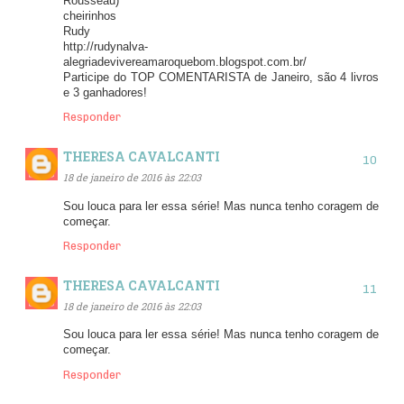
Rousseau)
cheirinhos
Rudy
http://rudynalva-
alegriadevivereamaroquebom.blogspot.com.br/
Participe do TOP COMENTARISTA de Janeiro, são 4 livros
e 3 ganhadores!
Responder
THERESA CAVALCANTI
18 de janeiro de 2016 às 22:03
Sou louca para ler essa série! Mas nunca tenho coragem de
começar.
Responder
THERESA CAVALCANTI
18 de janeiro de 2016 às 22:03
Sou louca para ler essa série! Mas nunca tenho coragem de
começar.
Responder