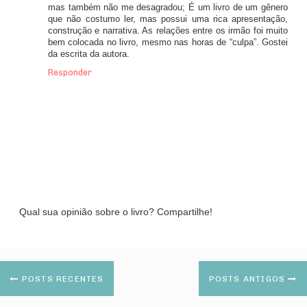
mas também não me desagradou; É um livro de um gênero
que não costumo ler, mas possui uma rica apresentação,
construção e narrativa. As relações entre os irmão foi muito
bem colocada no livro, mesmo nas horas de “culpa”. Gostei
da escrita da autora.
Responder
Qual sua opinião sobre o livro? Compartilhe!
POSTS RECENTES
POSTS ANTIGOS