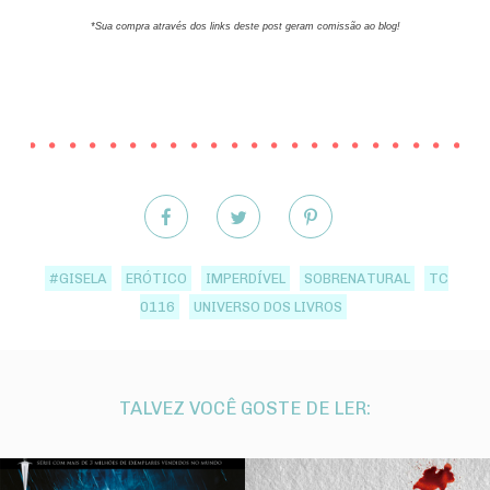
*Sua compra através dos links deste post geram comissão ao blog!
#GISELA
ERÓTICO
IMPERDÍVEL
SOBRENATURAL
TC
0116
UNIVERSO DOS LIVROS
TALVEZ VOCÊ GOSTE DE LER: