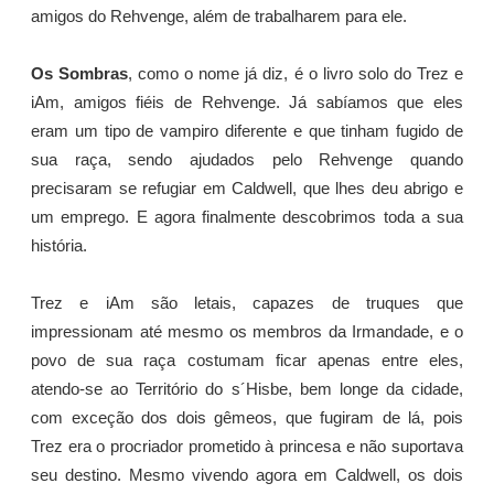
amigos do Rehvenge, além de trabalharem para ele.
Os Sombras
, como o nome já diz, é o livro solo do Trez e
iAm, amigos fiéis de Rehvenge. Já sabíamos que eles
eram um tipo de vampiro diferente e que tinham fugido de
sua raça, sendo ajudados pelo Rehvenge quando
precisaram se refugiar em Caldwell, que lhes deu abrigo e
um emprego. E agora finalmente descobrimos toda a sua
história.
Trez e iAm são letais, capazes de truques que
impressionam até mesmo os membros da Irmandade, e o
povo de sua raça costumam ficar apenas entre eles,
atendo-se ao Território do s´Hisbe, bem longe da cidade,
com exceção dos dois gêmeos, que fugiram de lá, pois
Trez era o procriador prometido à princesa e não suportava
seu destino. Mesmo vivendo agora em Caldwell, os dois