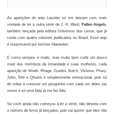
As aparições do anjo Lassiter só me deixam com mais
vontade de ler a outra série de J. R. Ward,
Fallen Angels
,
também lançada pela editora Universos dos Livros, que já
conta com quatro volumes publicados no Brasil. Esse anjo
é responsável por trechos hilariantes.
E como sempre, é muito, mas muito bom curtir um pouco
mais dos membros da irmandade e suas mulheres, cada
aparição de Wrath, Rhage, Zsadist, Butch, Vishous, Phury,
John, Tohr e Qhuinn é simplesmente sensacional, pois só
de voltar a conviver um pouquinho com cada um deles (as
vezes é só uma fala) já me faz feliz.
Se você ainda não começou a ler a série, não desista com
o número de livros já lançados, pois vai querer que eles não