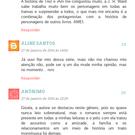
A história de Trez e iAm me conquistou muito, a J. R. Ward
sabe trabalha muito bem os personagens em todas as
tramas e surpreender a todos, o que mais me encanta é a
combinação dos protagonistas com a história de
personagens de outros livros. AMEI.
Responder
ALINE SANTOS
27 de janeiro de 2016 às 14:04
Já ouvi flar mto dessa série, mais não me chamou mto
atenção não, pode ser q um dia mude minha opinião, mas
no momento... rsrs
Responder
ANÔNIMO
27 de janeiro de 2016 às 23:29
Gisela, a autora se destacou neste gênero, pois eu quase
nunca leio sobrenatural, mas o romance sempre está
presente em todas a minhas leituras e o jeito com ela tratou
de assuntos como a amizade, a família e os
relacionamentos em um meio de história um tnato
monstruosa foi demais.