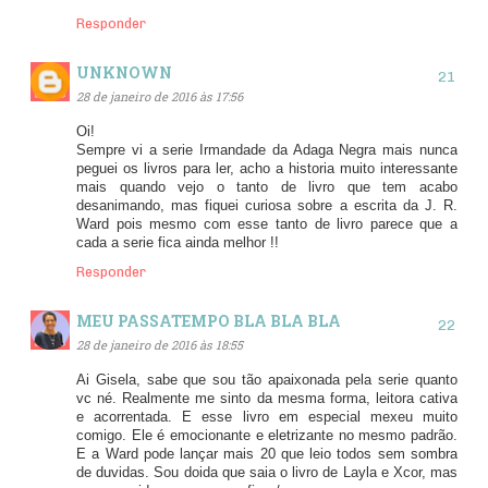
Responder
UNKNOWN
28 de janeiro de 2016 às 17:56
Oi!
Sempre vi a serie Irmandade da Adaga Negra mais nunca
peguei os livros para ler, acho a historia muito interessante
mais quando vejo o tanto de livro que tem acabo
desanimando, mas fiquei curiosa sobre a escrita da J. R.
Ward pois mesmo com esse tanto de livro parece que a
cada a serie fica ainda melhor !!
Responder
MEU PASSATEMPO BLA BLA BLA
28 de janeiro de 2016 às 18:55
Ai Gisela, sabe que sou tão apaixonada pela serie quanto
vc né. Realmente me sinto da mesma forma, leitora cativa
e acorrentada. E esse livro em especial mexeu muito
comigo. Ele é emocionante e eletrizante no mesmo padrão.
E a Ward pode lançar mais 20 que leio todos sem sombra
de duvidas. Sou doida que saia o livro de Layla e Xcor, mas