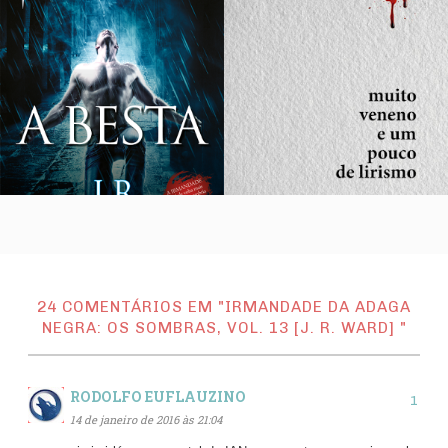
24 COMENTÁRIOS EM "IRMANDADE DA ADAGA
NEGRA: OS SOMBRAS, VOL. 13 [J. R. WARD] "
RODOLFO EUFLAUZINO
14 de janeiro de 2016 às 21:04