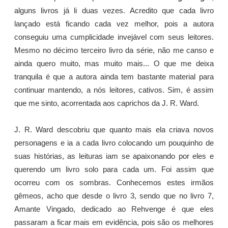
alguns livros já li duas vezes. Acredito que cada livro
lançado está ficando cada vez melhor, pois a autora
conseguiu uma cumplicidade invejável com seus leitores.
Mesmo no décimo terceiro livro da série, não me canso e
ainda quero muito, mas muito mais... O que me deixa
tranquila é que a autora ainda tem bastante material para
continuar mantendo, a nós leitores, cativos. Sim, é assim
que me sinto, acorrentada aos caprichos da J. R. Ward.
J. R. Ward descobriu que quanto mais ela criava novos
personagens e ia a cada livro colocando um pouquinho de
suas histórias, as leituras iam se apaixonando por eles e
querendo um livro solo para cada um. Foi assim que
ocorreu com os sombras. Conhecemos estes irmãos
gêmeos, acho que desde o livro 3, sendo que no livro 7,
Amante Vingado, dedicado ao Rehvenge é que eles
passaram a ficar mais em evidência, pois são os melhores