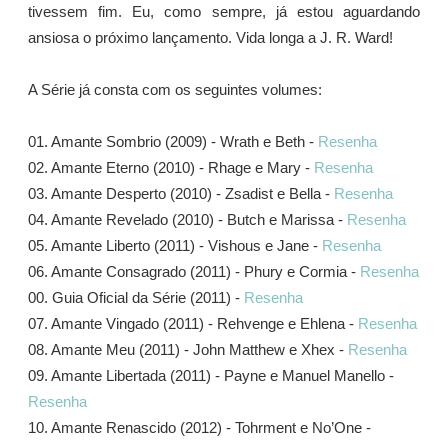
tivessem fim. Eu, como sempre, já estou aguardando
ansiosa o próximo lançamento. Vida longa a J. R. Ward!
A Série já consta com os seguintes volumes:
01. Amante Sombrio (2009) - Wrath e Beth -
Resenha
02. Amante Eterno (2010) - Rhage e Mary -
Resenha
03. Amante Desperto (2010) - Zsadist e Bella -
Resenha
04. Amante Revelado (2010) - Butch e Marissa -
Resenha
05. Amante Liberto (2011) - Vishous e Jane -
Resenha
06. Amante Consagrado (2011) - Phury e Cormia -
Resenha
00. Guia Oficial da Série (2011) -
Resenha
07. Amante Vingado (2011) - Rehvenge e Ehlena -
Resenha
08. Amante Meu (2011) - John Matthew e Xhex -
Resenha
09. Amante Libertada (2011) - Payne e Manuel Manello -
Resenha
10. Amante Renascido (2012) - Tohrment e No’One -