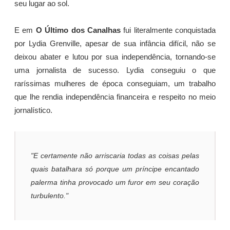
seu lugar ao sol.
E em
O Último dos Canalhas
fui literalmente conquistada
por Lydia Grenville, apesar de sua infância difícil, não se
deixou abater e lutou por sua independência, tornando-se
uma jornalista de sucesso. Lydia conseguiu o que
raríssimas mulheres de época conseguiam, um trabalho
que lhe rendia independência financeira e respeito no meio
jornalístico.
"E certamente não arriscaria todas as coisas pelas
quais batalhara só porque um príncipe encantado
palerma tinha provocado um furor em seu coração
turbulento."