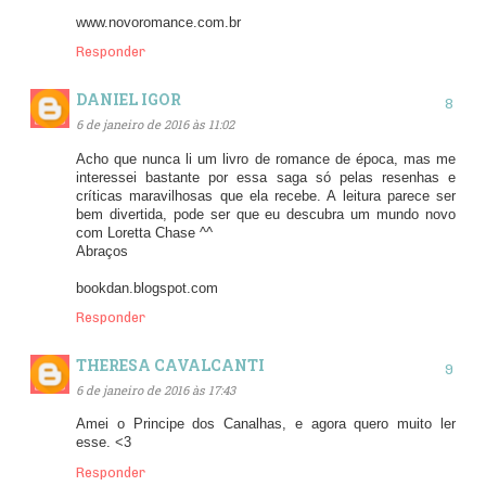
www.novoromance.com.br
Responder
DANIEL IGOR
6 de janeiro de 2016 às 11:02
Acho que nunca li um livro de romance de época, mas me
interessei bastante por essa saga só pelas resenhas e
críticas maravilhosas que ela recebe. A leitura parece ser
bem divertida, pode ser que eu descubra um mundo novo
com Loretta Chase ^^
Abraços
bookdan.blogspot.com
Responder
THERESA CAVALCANTI
6 de janeiro de 2016 às 17:43
Amei o Principe dos Canalhas, e agora quero muito ler
esse. <3
Responder