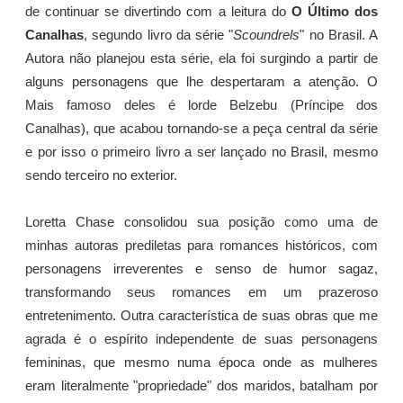
de continuar se divertindo com a leitura do
O Último dos
Canalhas
, segundo livro da série "
Scoundrels
" no Brasil. A
Autora não planejou esta série, ela foi surgindo a partir de
alguns personagens que lhe despertaram a atenção. O
Mais famoso deles é lorde Belzebu (Príncipe dos
Canalhas), que acabou tornando-se a peça central da série
e por isso o primeiro livro a ser lançado no Brasil, mesmo
sendo terceiro no exterior.
Loretta Chase consolidou sua posição como uma de
minhas autoras prediletas para romances históricos, com
personagens irreverentes e senso de humor sagaz,
transformando seus romances em um prazeroso
entretenimento. Outra característica de suas obras que me
agrada é o espírito independente de suas personagens
femininas, que mesmo numa época onde as mulheres
eram literalmente "propriedade" dos maridos, batalham por