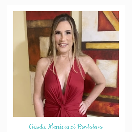
Gisela Menicucci Bortoloso