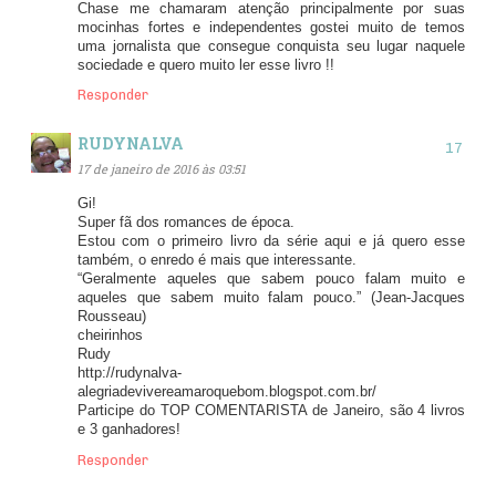
Chase me chamaram atenção principalmente por suas
mocinhas fortes e independentes gostei muito de temos
uma jornalista que consegue conquista seu lugar naquele
sociedade e quero muito ler esse livro !!
Responder
RUDYNALVA
17 de janeiro de 2016 às 03:51
Gi!
Super fã dos romances de época.
Estou com o primeiro livro da série aqui e já quero esse
também, o enredo é mais que interessante.
“Geralmente aqueles que sabem pouco falam muito e
aqueles que sabem muito falam pouco.” (Jean-Jacques
Rousseau)
cheirinhos
Rudy
http://rudynalva-
alegriadevivereamaroquebom.blogspot.com.br/
Participe do TOP COMENTARISTA de Janeiro, são 4 livros
e 3 ganhadores!
Responder