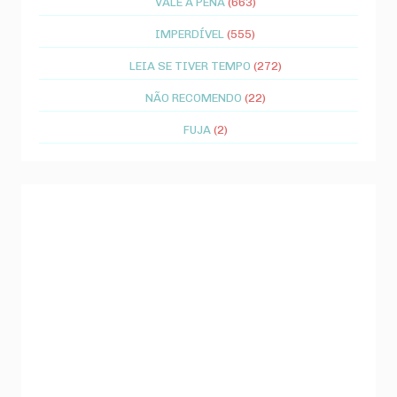
VALE A PENA
(663)
IMPERDÍVEL
(555)
LEIA SE TIVER TEMPO
(272)
NÃO RECOMENDO
(22)
FUJA
(2)