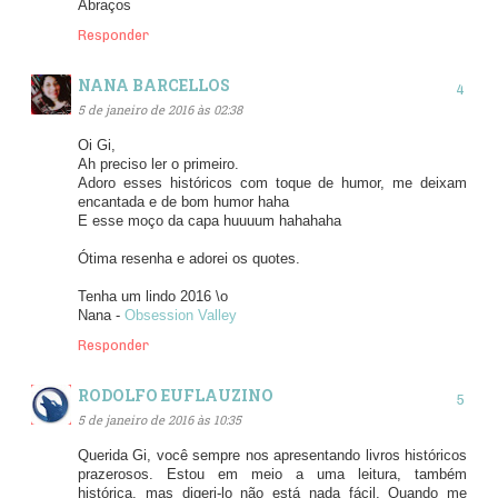
Abraços
Responder
NANA BARCELLOS
5 de janeiro de 2016 às 02:38
Oi Gi,
Ah preciso ler o primeiro.
Adoro esses históricos com toque de humor, me deixam
encantada e de bom humor haha
E esse moço da capa huuuum hahahaha
Ótima resenha e adorei os quotes.
Tenha um lindo 2016 \o
Nana -
Obsession Valley
Responder
RODOLFO EUFLAUZINO
5 de janeiro de 2016 às 10:35
Querida Gi, você sempre nos apresentando livros históricos
prazerosos. Estou em meio a uma leitura, também
histórica, mas digeri-lo não está nada fácil. Quando me