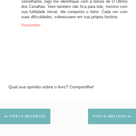
semelhante, logo me identifiquei com a leitura de O Último
dos Canalhas. Vere também não fica para trás, mesmo com
sua futilidade inicial, ele conquista o leitor. Cada um com
suas dificuldades, sobressaem em sua própria história.
Responder
Qual sua opinião sobre o livro? Compartilhe!
POSTS RECENTES
POSTS ANTIGOS