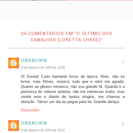
24 COMENTÁRIOS EM "O ÚLTIMO DOS
CANALHAS [LORETTA CHASE]"
UNKNOWN
4 de janeiro de 2016 às 22:26
Oi Gisela! Curto bastante livros de época. Aliás, não só
livros, mas filmes, música, tudo que é retrô me agrada.
Quanto ao gênero romance, não sou grande fã. Quando li a
premissa do volume anterior, não me interessei muito, mas
vendo este e diante de tantos elogios, me chamou a
atenção. Talvez um dia eu pegue para ler. Grande abraço.
Responder
UNKNOWN
4 de janeiro de 2016 às 23:12