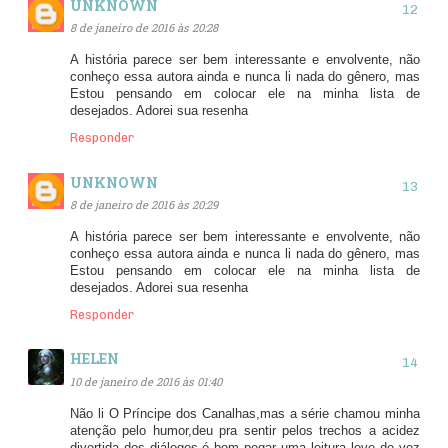
UNKNOWN
8 de janeiro de 2016 às 20:28
A história parece ser bem interessante e envolvente, não
conheço essa autora ainda e nunca li nada do gênero, mas
Estou pensando em colocar ele na minha lista de
desejados. Adorei sua resenha
Responder
UNKNOWN
8 de janeiro de 2016 às 20:29
A história parece ser bem interessante e envolvente, não
conheço essa autora ainda e nunca li nada do gênero, mas
Estou pensando em colocar ele na minha lista de
desejados. Adorei sua resenha
Responder
HELEN
10 de janeiro de 2016 às 01:40
Não li O Príncipe dos Canalhas,mas a série chamou minha
atenção pelo humor,deu pra sentir pelos trechos a acidez
divertida dos diálogos,é bom pegar uma leitura leve de vez