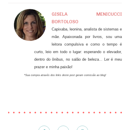
GISELA MENICUCCI
BORTOLOSO
Capixaba, leonina, analista de sistemas e
mãe. Apaixonada por livros, sou uma
leitora compulsiva e como o tempo é
curto, leio em todo o lugar: esperando o elevador,
dentro do ônibus, no salão de beleza... Ler é meu
prazer e minha paixão!
*Sua compra através dos links deste post geram comissão ao blog!