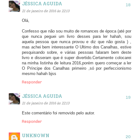
JÉSSICA AGUIDA
21 de janeiro de 2016 às 22:13
Olá,
Confesso que não sou muito de romances de época (até por
que nunca peguei um livro desses para ler hahah, sou
aquela pessoa que nunca provou e diz que não gosta ) ,
mas achei bem interessante O Ultimo dos Canalhas, estive
pesquisando sobre, e várias pessoas falaram bem deste
livro e disseram que é super divertido.Certamente colocarei
na minha listinha de leitura 2016,porém quero começar a ler
O Príncipe dos Canalhas primeiro ,só por perfeccionismo
mesmo hahah bjss
Responder
JÉSSICA AGUIDA
21 de janeiro de 2016 às 22:13
Este comentário foi removido pelo autor.
Responder
UNKNOWN