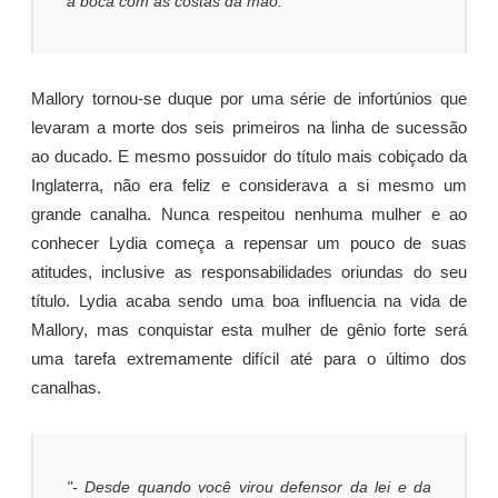
a boca com as costas da mão."
Mallory tornou-se duque por uma série de infortúnios que
levaram a morte dos seis primeiros na linha de sucessão
ao ducado. E mesmo possuidor do título mais cobiçado da
Inglaterra, não era feliz e considerava a si mesmo um
grande canalha. Nunca respeitou nenhuma mulher e ao
conhecer Lydia começa a repensar um pouco de suas
atitudes, inclusive as responsabilidades oriundas do seu
título. Lydia acaba sendo uma boa influencia na vida de
Mallory, mas conquistar esta mulher de gênio forte será
uma tarefa extremamente difícil até para o último dos
canalhas.
"- Desde quando você virou defensor da lei e da