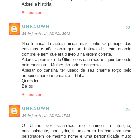
Adorei a história.
Responder
UNKNOWN
28 de janeiro de 2016 às 20:23
Não li nada da autora ainda, mas tenho O príncipe dos
canalhas e não sabia que se tratava de série quando
comprei e nem que era o livro 3 na ordem correta.
Adorei a premissa do Último dos canalhas e fiquei torcendo
pela mocinha... Mulher tão forte e generosa.
Apesar do canalha ter usado de seu charme torço pelo
arrependimento e romance... Haha.
Quero ler.
Beijos
Responder
UNKNOWN
29 de janeiro de 2016 às 15:02
O Último dos Canalhas me chamou a atenção,
principalmente, por Lydia, li uma outra história com uma
personagem de mesmo nome e uma personalidade muito