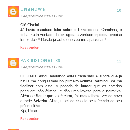
UNKNOWN
7 de janeiro de 2016 às 17:41
Olá Gisela!
Já havia escutado falar sobre o Principe dos Canalhas, e
tinha muita vontade de ler, agora a vontade triplicou, preciso
ler os dois!! Desde já acho que vou me apaixonar!!
Responder
FABDOSCONVITES
7 de janeiro de 2016 às 17:42
Oi Gisela, estou adorando estes canalhas! A autora que já
havia me conquistado no primeiro volume, terminou de me
fidelizar com este. A pegada de humor que os enredos
possuem são ótimas, e dão uma leveza para a narrativa.
Além de Bartie que você citou, foi maravilhoso ver de novo
o lorde Belzebu. Aliás, morri de rir dele se referindo ao seu
próprio filho.
Bjs, Rose
Responder