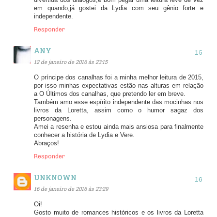
em quando,já gostei da Lydia com seu gênio forte e
independente.
Responder
ANY
12 de janeiro de 2016 às 23:15
O príncipe dos canalhas foi a minha melhor leitura de 2015,
por isso minhas expectativas estão nas alturas em relação
a O Últimos dos canalhas, que pretendo ler em breve.
Também amo esse espírito independente das mocinhas nos
livros da Loretta, assim como o humor sagaz dos
personagens.
Amei a resenha e estou ainda mais ansiosa para finalmente
conhecer a história de Lydia e Vere.
Abraços!
Responder
UNKNOWN
16 de janeiro de 2016 às 23:29
Oi!
Gosto muito de romances históricos e os livros da Loretta