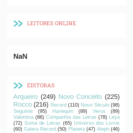
LEITORES ONLINE
NaN
EDITORAS
Arqueiro
(249)
Novo Conceito
(225)
Rocco
(216)
Record
(110)
Novo Século
(98)
Seguinte
(95)
Harlequin
(89)
Verus
(89)
Valentina
(86)
Companhia das Letras
(78)
Leya
(72)
Suma de Letras
(65)
Universo dos Livros
(60)
Galera Record
(50)
Planeta
(47)
Aleph
(46)