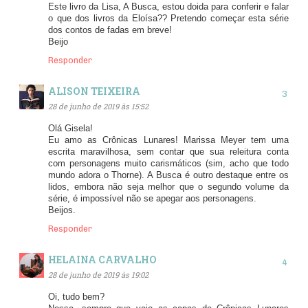
Este livro da Lisa, A Busca, estou doida para conferir e falar
o que dos livros da Eloísa?? Pretendo começar esta série
dos contos de fadas em breve!
Beijo
Responder
ALISON TEIXEIRA
28 de junho de 2019 às 15:52
Olá Gisela!
Eu amo as Crônicas Lunares! Marissa Meyer tem uma
escrita maravilhosa, sem contar que sua releitura conta
com personagens muito carismáticos (sim, acho que todo
mundo adora o Thorne). A Busca é outro destaque entre os
lidos, embora não seja melhor que o segundo volume da
série, é impossível não se apegar aos personagens.
Beijos.
Responder
HELAINA CARVALHO
28 de junho de 2019 às 19:02
Oi, tudo bem?