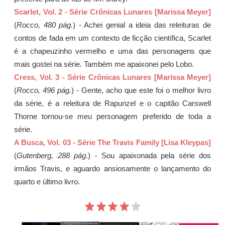
Scarlet, Vol. 2 - Série Crônicas Lunares [Marissa Meyer]
(
Rocco, 480 pág.
) - Achei genial a ideia das releituras de
contos de fada em um contexto de ficção científica, Scarlet
é a chapeuzinho vermelho e uma das personagens que
mais gostei na série. Também me apaixonei pelo Lobo.
Cress, Vol. 3 - Série Crônicas Lunares [Marissa Meyer]
(
Rocco, 496 pág.
) - Gente, acho que este foi o melhor livro
da série, é a releitura de Rapunzel e o capitão Carswell
Thorne tornou-se meu personagem preferido de toda a
série.
A Busca, Vol. 03 - Série The Travis Family [Lisa Kleypas]
(
Gutenberg, 288 pág.
) - Sou apaixonada pela série dos
irmãos Travis, e aguardo ansiosamente o lançamento do
quarto e último livro.