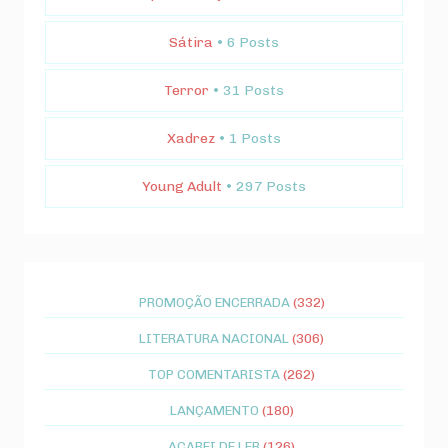
Sátira
• 6 Posts
Terror
• 31 Posts
Xadrez
• 1 Posts
Young Adult
• 297 Posts
PROMOÇÃO ENCERRADA
(332)
LITERATURA NACIONAL
(306)
TOP COMENTARISTA
(262)
LANÇAMENTO
(180)
ACABEI DE LER
(126)