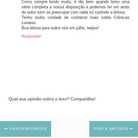
Como sempre lendo muito, é tão bom quando temo uma
série completa a nossa disposição e podemos ler um atrás
do outro sem se preocupar com nada só curtindo a leitura.
Tenho muita vontade de conhecer mais sobre Crônicas
Lunares.
Boa leitura para todos nós em julho, beijos!
Responder
Qual sua opinião sobre o livro? Compartilhe!
POSTS RECENTES
POSTS ANTIGOS