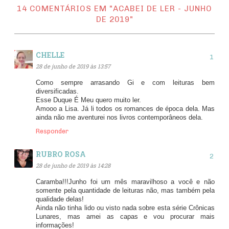
14 COMENTÁRIOS EM "ACABEI DE LER - JUNHO
DE 2019"
CHELLE
28 de junho de 2019 às 13:57
Como sempre arrasando Gi e com leituras bem
diversificadas.
Esse Duque É Meu quero muito ler.
Amooo a Lisa. Já li todos os romances de época dela. Mas
ainda não me aventurei nos livros contemporâneos dela.
Responder
RUBRO ROSA
28 de junho de 2019 às 14:28
Caramba!!!Junho foi um mês maravilhoso a você e não
somente pela quantidade de leituras não, mas também pela
qualidade delas!
Ainda não tinha lido ou visto nada sobre esta série Crônicas
Lunares, mas amei as capas e vou procurar mais
informações!