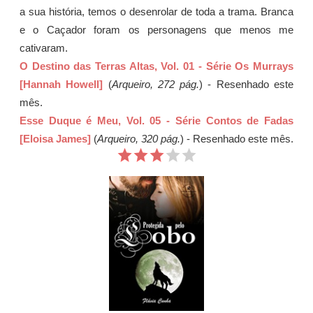
a sua história, temos o desenrolar de toda a trama. Branca
e o Caçador foram os personagens que menos me
cativaram.
O Destino das Terras Altas, Vol. 01 - Série Os Murrays
[Hannah Howell]
(
Arqueiro, 272 pág.
) - Resenhado este
mês.
Esse Duque é Meu, Vol. 05 - Série Contos de Fadas
[Eloisa James]
(
Arqueiro, 320 pág.
) - Resenhado este mês.