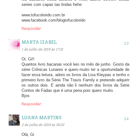
series com capas tao lindas hehe
www.tofucolorido.com.br
www.facebook.com/blogtofucolorido
Responder
MARTA IZABEL
1 de julho de 2019 às 17:31
Oi, Gi!!
Quantos livro bacanas você leio no mês de junho. Gosto da
série Crônicas Lunares e quero muito ter a oportunidade de
fazer essa leitura, adoro os livros da Lisa Kleypas e tenho o
primeiro livro da Série The Travis Family e pretendo adquirir
os outros dois. E ainda não li nenhum dos livros da Série
Contos de Fadas que é uma pena pois quero muito.
Bjos
Responder
LUANA MARTINS
2 de julho de 2019 às 00:32
Olá, Gi