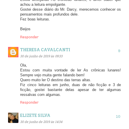
achou a leitura empolgante.
Gostei desse diário do Mr. Darcy, merecemos conhecer os
pensamentos mais profundos dele.
Fez boas leituras.
Beijos
Responder
THERESA CAVALCANTI
30 de junho de 2019 às 09:33
Ola,
Estou com muita vontade de ler As crônicas lunares!
Sempre vejo muita gente falando bem!
Quero muito ler O destino das terras altas.
Fiz cinco leituras em junho, duas de não ficção e 3 de
ficção, gostei bastante delas apesar de ter algumas
ressalvas com algumas.
Responder
ELIZETE SILVA
30 de junho de 2019 às 14:34