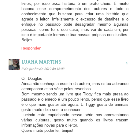
livros, por isso essa história é um prato cheio. É muito
bacana esse comprometimento dos autores e todo o
conhecimento que buscam para criar uma história que
agrade o leitor. Infelizmente o excesso de detalhes e o
enfoque no passado pode desagradar mesmo algumas
pessoas, como foi o seu caso, mas vai de cada um, por
isso é importante lermos e tirar nossas próprias conclusões.
Beijos
Responder
LUANA MARTINS
3 de junho de 2019 às 16:03
Oi, Douglas
Ainda não conheço a escrita da autora, mas estou adorando
acompanhar essa série pelas resenhas.
Bom mesmo sendo um livro que Tiggy fica mais presa ao
passado e o enredo é um pouco lento, penso que esse livro
é o que mais gostei até agora. E Tiggy gosta de animais
gosto muito dela sem a conhecer...
Lucinda esta caprichando nessa série nos apresentando
várias culturas, gosto muito quando os livros trazem
informações novas para o leitor.
Quero muito poder ler, beijos!