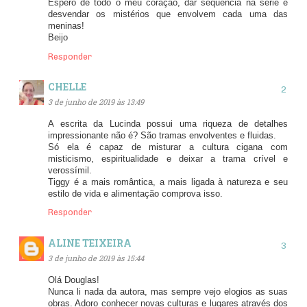
Espero de todo o meu coração, dar sequência na série e
desvendar os mistérios que envolvem cada uma das
meninas!
Beijo
Responder
CHELLE
3 de junho de 2019 às 13:49
A escrita da Lucinda possui uma riqueza de detalhes
impressionante não é? São tramas envolventes e fluidas.
Só ela é capaz de misturar a cultura cigana com
misticismo, espiritualidade e deixar a trama crível e
verossímil.
Tiggy é a mais romântica, a mais ligada à natureza e seu
estilo de vida e alimentação comprova isso.
Responder
ALINE TEIXEIRA
3 de junho de 2019 às 15:44
Olá Douglas!
Nunca li nada da autora, mas sempre vejo elogios as suas
obras. Adoro conhecer novas culturas e lugares através dos