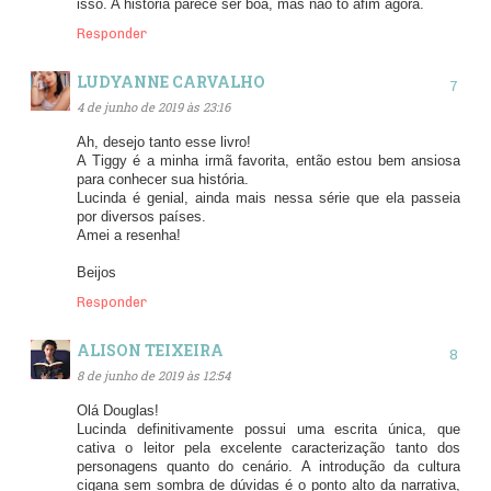
isso. A história parece ser boa, mas não to afim agora.
Responder
LUDYANNE CARVALHO
4 de junho de 2019 às 23:16
Ah, desejo tanto esse livro!
A Tiggy é a minha irmã favorita, então estou bem ansiosa
para conhecer sua história.
Lucinda é genial, ainda mais nessa série que ela passeia
por diversos países.
Amei a resenha!
Beijos
Responder
ALISON TEIXEIRA
8 de junho de 2019 às 12:54
Olá Douglas!
Lucinda definitivamente possui uma escrita única, que
cativa o leitor pela excelente caracterização tanto dos
personagens quanto do cenário. A introdução da cultura
cigana sem sombra de dúvidas é o ponto alto da narrativa,