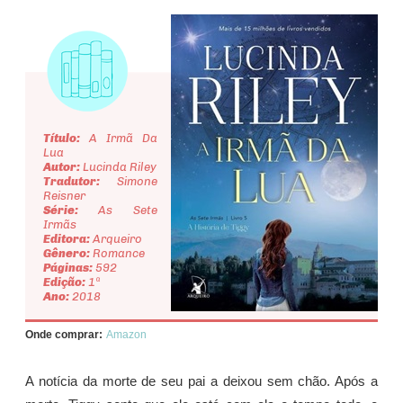
Título:
A Irmã Da
Lua
Autor:
Lucinda Riley
Tradutor:
Simone
Reisner
Série:
As Sete
Irmãs
Editora:
Arqueiro
Gênero:
Romance
Páginas:
592
Edição:
1ª
Ano:
2018
Onde comprar:
Amazon
A notícia da morte de seu pai a deixou sem chão. Após a