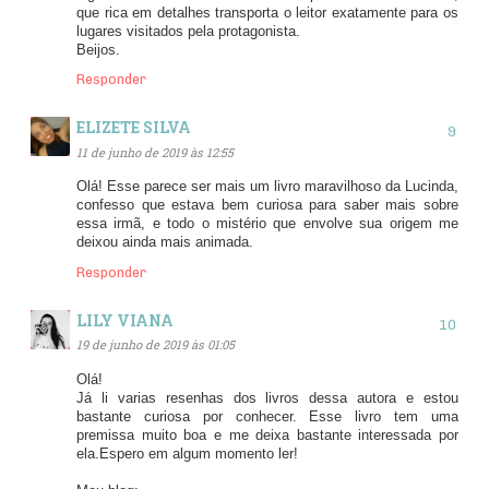
que rica em detalhes transporta o leitor exatamente para os
lugares visitados pela protagonista.
Beijos.
Responder
ELIZETE SILVA
11 de junho de 2019 às 12:55
Olá! Esse parece ser mais um livro maravilhoso da Lucinda,
confesso que estava bem curiosa para saber mais sobre
essa irmã, e todo o mistério que envolve sua origem me
deixou ainda mais animada.
Responder
LILY VIANA
19 de junho de 2019 às 01:05
Olá!
Já li varias resenhas dos livros dessa autora e estou
bastante curiosa por conhecer. Esse livro tem uma
premissa muito boa e me deixa bastante interessada por
ela.Espero em algum momento ler!