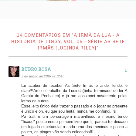
14 COMENTÁRIOS EM "A IRMÃ DA LUA - A
HISTÓRIA DE TIGGY, VOL. 05 - SÉRIE AS SETE
IRMÃS [LUCINDA RILEY]"
RUBRO ROSA
3 de junho de 2019 às 12:41
Eu acabei de receber As Sete Irmãs e andei lendo, é
claro!!!Amo o trabalho da Lucinda(tinha terminado de ler A
Garota do Penhasco) e já me apaixonei novamente pelas
letras da autora.
Esse jeito único dela trazer o passado e o jogar no presente
é único e oh, eu que sou lenta, nunca me confundi..rs
Pa Salt é um personagem maravilhoso e mesmo tendo
"ficado" pouco neste primeiro livro que li, parece ter deixado
um legado espetacular a cada uma das meninas e pouco a
pouco, os pingos vão sendo colocados!!!