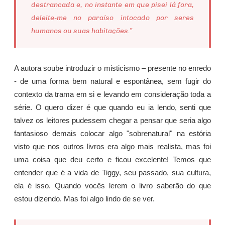
destrancada e, no instante em que pisei lá fora,
deleite-me no paraíso intocado por seres
humanos ou suas habitações.”
A autora soube introduzir o misticismo – presente no enredo
- de uma forma bem natural e espontânea, sem fugir do
contexto da trama em si e levando em consideração toda a
série. O quero dizer é que quando eu ia lendo, senti que
talvez os leitores pudessem chegar a pensar que seria algo
fantasioso demais colocar algo "sobrenatural" na estória
visto que nos outros livros era algo mais realista, mas foi
uma coisa que deu certo e ficou excelente! Temos que
entender que é a vida de Tiggy, seu passado, sua cultura,
ela é isso. Quando vocês lerem o livro saberão do que
estou dizendo. Mas foi algo lindo de se ver.