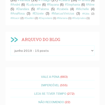
#Pâmela
(9)
#André
(6)
#Ludyanne
(6)
#Rayana
(6)
#Stephania
(6)
#Aline
(5)
#Dandára
(5)
#Paloma
(5)
#Izabela
(4)
#Michelle
(4)
#AnaRosa
(3)
#Elizete
(3)
#MarcusVinícius
(3)
#Kátia
(2)
#Moacir
(2)
#Suellen
(2)
#Dayselane
(1)
#Mariana
(1)
#Rudynalva
(1)
ARQUIVO DO BLOG
VALE A PENA
(663)
IMPERDÍVEL
(555)
LEIA SE TIVER TEMPO
(272)
NÃO RECOMENDO
(22)