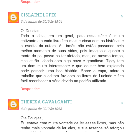
Responder
GISLAINE LOPES
3 de junho de 2019 às 18:04
Oi Douglas,
Toda a ideia, em um geral, para essa série é muito
cativante e a cada livro fico mais curiosa com as histórias e
a escrita da autora. As irmãs não estão passando pelo
melhor momento de suas vidas, pois imagino o quanto a
morte do pai possa as ter afetado, mas, ao mesmo tempo,
elas estão lidando com algo novo e grandioso. Tiggy tem
um dom muito interessante e que ao ser bem explorado
pode garantir uma boa história. Sobre a capa, adoro o
trabalho que a editora faz com os livros de Lucinda e fica
fácil reconhecer a série devido ao padrão utilizado.
Responder
THERESA CAVALCANTI
4 de junho de 2019 às 10:33
Ola Douglas,
Eu estava com muita vontade de ler esses livros, mas não
tenho mais vontade de ler eles, e sua resenha só reforçou