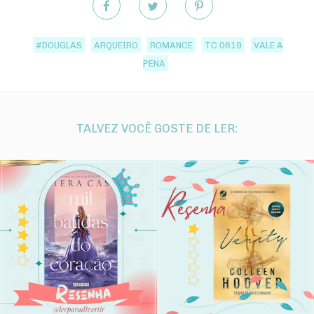
#DOUGLAS
ARQUEIRO
ROMANCE
TC 0619
VALE A
PENA
TALVEZ VOCÊ GOSTE DE LER: