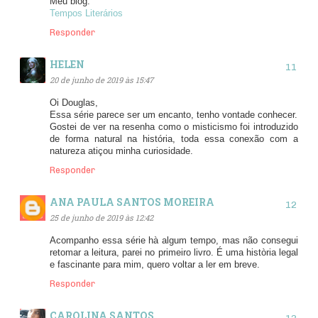
Meu blog:
Tempos Literários
Responder
HELEN
20 de junho de 2019 às 15:47
Oi Douglas,
Essa série parece ser um encanto, tenho vontade conhecer.
Gostei de ver na resenha como o misticismo foi introduzido
de forma natural na história, toda essa conexão com a
natureza atiçou minha curiosidade.
Responder
ANA PAULA SANTOS MOREIRA
25 de junho de 2019 às 12:42
Acompanho essa série hà algum tempo, mas não consegui
retomar a leitura, parei no primeiro livro. É uma història legal
e fascinante para mim, quero voltar a ler em breve.
Responder
CAROLINA SANTOS