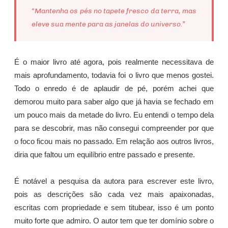
“Mantenha os pés no tapete fresco da terra, mas
eleve sua mente para as janelas do universo.”
É o maior livro até agora, pois realmente necessitava de
mais aprofundamento, todavia foi o livro que menos gostei.
Todo o enredo é de aplaudir de pé, porém achei que
demorou muito para saber algo que já havia se fechado em
um pouco mais da metade do livro. Eu entendi o tempo dela
para se descobrir, mas não consegui compreender por que
o foco ficou mais no passado. Em relação aos outros livros,
diria que faltou um equilíbrio entre passado e presente.
É notável a pesquisa da autora para escrever este livro,
pois as descrições são cada vez mais apaixonadas,
escritas com propriedade e sem titubear, isso é um ponto
muito forte que admiro. O autor tem que ter domínio sobre o