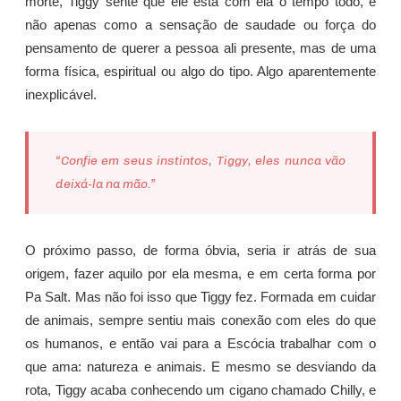
morte, Tiggy sente que ele está com ela o tempo todo, e
não apenas como a sensação de saudade ou força do
pensamento de querer a pessoa ali presente, mas de uma
forma física, espiritual ou algo do tipo. Algo aparentemente
inexplicável.
“Confie em seus instintos, Tiggy, eles nunca vão
deixá-la na mão.”
O próximo passo, de forma óbvia, seria ir atrás de sua
origem, fazer aquilo por ela mesma, e em certa forma por
Pa Salt. Mas não foi isso que Tiggy fez. Formada em cuidar
de animais, sempre sentiu mais conexão com eles do que
os humanos, e então vai para a Escócia trabalhar com o
que ama: natureza e animais. E mesmo se desviando da
rota, Tiggy acaba conhecendo um cigano chamado Chilly, e