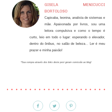
GISELA MENICUCCI
BORTOLOSO
Capixaba, leonina, analista de sistemas e
mãe. Apaixonada por livros, sou uma
leitora compulsiva e como o tempo é
curto, leio em todo o lugar: esperando o elevador,
dentro do ônibus, no salão de beleza... Ler é meu
prazer e minha paixão!
*Sua compra através dos links deste post geram comissão ao blog!