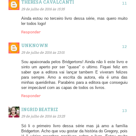
THERESA CAVALCANTI
29 de julho de 2016 às 15:35
Ainda estou no terceiro livro dessa série, mas quero muito
ler todos logo!
Responder
UNKNOWN
29 de julho de 2016 às 23:01
Sou apaixonada pelos Bridgertons! Ainda não li este livro e
sinto um aperto por ser "quase" o ultimo. Fiquei feliz em
saber que a editora vai lançar tambem E viveram felizes
para sempre. Amo a escrita da autora, ela é uma das
minhas queridinhas. Parabéns para a editora que conseguiu
ser impecável com as capas de todos os livros.
Responder
INGRID BEATRIZ
29 de julho de 2016 às 23:25
Só li o primeiro livro dessa série mas já amo a família
Bridgerton. Acho que vou gostar da história do Gregory, pois