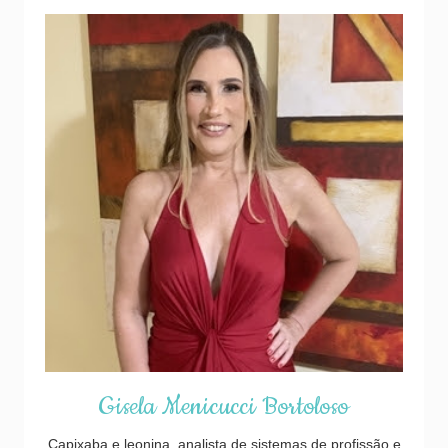
Gisela Menicucci Bortoloso
Capixaba e leonina, analista de sistemas de profissão e