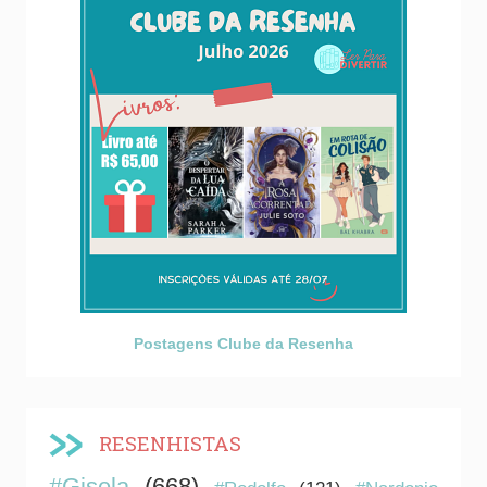
Postagens Clube da Resenha
RESENHISTAS
#Gisela
(668)