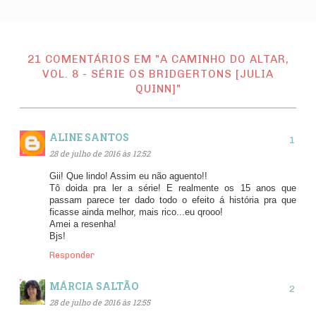
21 COMENTÁRIOS EM "A CAMINHO DO ALTAR,
VOL. 8 - SÉRIE OS BRIDGERTONS [JULIA
QUINN]"
ALINE SANTOS
28 de julho de 2016 às 12:52
Gii! Que lindo! Assim eu não aguento!!
Tô doida pra ler a série! E realmente os 15 anos que
passam parece ter dado todo o efeito á história pra que
ficasse ainda melhor, mais rico...eu qrooo!
Amei a resenha!
Bjs!
Responder
MÁRCIA SALTÃO
28 de julho de 2016 às 12:55