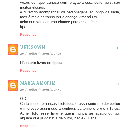
vezes eu fiquei curiosa com relação a essa série. pois, são
muitos elogios.
é divertido acompanhar os personagens ao longo da série,
mas é meio estranho ver a criança virar adulto...
acho que vou dar uma chance para essa série
bjs
Responder
UNKNOWN
30 de julho de 2016 às 11:44
Não curto livros de época.
Responder
MARIA AMORIM
30 de julho de 2016 às 23:57
Oi Gi,
Curto muito romances históricos e essa série me despertou
o interesse assim que a conheci. Já tenho o 6 e o 7 livros.
Achei fofo esse livro e quem nunca se apaixonou por
alguém que já gostava de outro, não é?! Haha
Responder