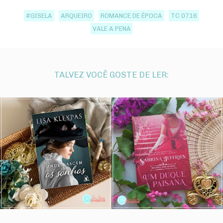
#GISELA
ARQUEIRO
ROMANCE DE ÉPOCA
TC 0716
VALE A PENA
TALVEZ VOCÊ GOSTE DE LER: