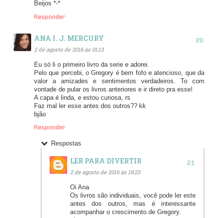
Beijos *-*
Responder
ANA I. J. MERCURY
2 de agosto de 2016 às 01:13
Eu só li o primeiro livro da serie e adorei.
Pelo que percebi, o Gregory é bem fofo e atencioso, que da
valor a amizades e sentimentos verdadeiros. To com
vontade de pular os livros anteriores e ir direto pra esse!
A capa é linda, e estou curiosa, rs
Faz mal ler esse antes dos outros?? kk
bjão
Responder
Respostas
LER PARA DIVERTIR
2 de agosto de 2016 às 18:23
Oi Ana
Os livros são individuais, você pode ler este
antes dos outros, mas é interessante
acompanhar o crescimento de Gregory.