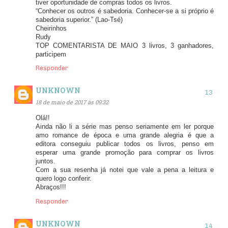
tiver oportunidade de compras todos os livros.
“Conhecer os outros é sabedoria. Conhecer-se a si próprio é
sabedoria superior.” (Lao-Tsé)
Cheirinhos
Rudy
TOP COMENTARISTA DE MAIO 3 livros, 3 ganhadores,
participem
Responder
UNKNOWN
18 de maio de 2017 às 09:32
Olá!!
Ainda não li a série mas penso seriamente em ler porque
amo romance de época e uma grande alegria é que a
editora conseguiu publicar todos os livros, penso em
esperar uma grande promoção para comprar os livros
juntos.
Com a sua resenha já notei que vale a pena a leitura e
quero logo conferir.
Abraços!!!
Responder
UNKNOWN