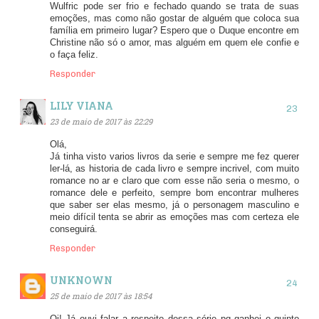
Wulfric pode ser frio e fechado quando se trata de suas
emoções, mas como não gostar de alguém que coloca sua
família em primeiro lugar? Espero que o Duque encontre em
Christine não só o amor, mas alguém em quem ele confie e
o faça feliz.
Responder
LILY VIANA
23 de maio de 2017 às 22:29
Olá,
Já tinha visto varios livros da serie e sempre me fez querer
ler-lá, as historia de cada livro e sempre incrivel, com muito
romance no ar e claro que com esse não seria o mesmo, o
romance dele e perfeito, sempre bom encontrar mulheres
que saber ser elas mesmo, já o personagem masculino e
meio difícil tenta se abrir as emoções mas com certeza ele
conseguirá.
Responder
UNKNOWN
25 de maio de 2017 às 18:54