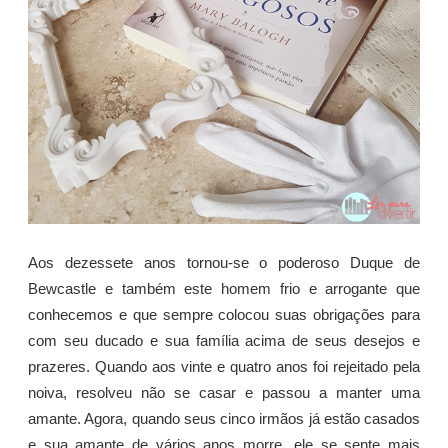
Aos dezessete anos tornou-se o poderoso Duque de
Bewcastle e também este homem frio e arrogante que
conhecemos e que sempre colocou suas obrigações para
com seu ducado e sua família acima de seus desejos e
prazeres. Quando aos vinte e quatro anos foi rejeitado pela
noiva, resolveu não se casar e passou a manter uma
amante. Agora, quando seus cinco irmãos já estão casados
e sua amante de vários anos morre, ele se sente mais