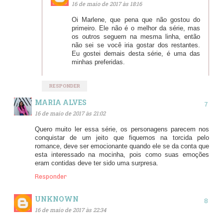
16 de maio de 2017 às 18:16
Oi Marlene, que pena que não gostou do
primeiro. Ele não é o melhor da série, mas
os outros seguem na mesma linha, então
não sei se você iria gostar dos restantes.
Eu gostei demais desta série, é uma das
minhas preferidas.
RESPONDER
MARIA ALVES
16 de maio de 2017 às 21:02
Quero muito ler essa série, os personagens parecem nos
conquistar de um jeito que fiquemos na torcida pelo
romance, deve ser emocionante quando ele se da conta que
esta interessado na mocinha, pois como suas emoções
eram contidas deve ter sido uma surpresa.
Responder
UNKNOWN
16 de maio de 2017 às 22:34