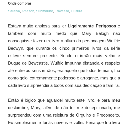
Onde comprar:
Saraiva
,
Amazon
,
Submarino
,
Travessa
,
Cultura
Estava muito ansiosa para ler
Ligeiramente Perigosos
e
também com muito medo que Mary Balogh não
conseguisse fazer um livro a altura do personagem Wulfric
Bedwyn, que durante os cinco primeiros livros da série
esteve sempre presente. Sendo o irmão mais velho e
Duque de Bewcastle, Wulfric impunha distancia e respeito
até entre os seus irmãos, era aquele que todos temiam, frio
como gelo, extremamente poderoso e arrogante, mas que a
cada livro surpreendia a todos com sua dedicação a família.
Então é lógico que aguardei muito este livro, e para meu
deslumbre, Mary, além de não ter me decepcionado, me
surpreendeu com uma releitura de Orgulho e Preconceito.
Eu simplesmente fui às nuvens e voltei. Pena que li o livro