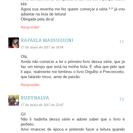
kkk
Agora sua resenha me fez querer começar a série *-* já vou
adiantar na lista de leitura!
Obrigada pela dica!
Responder
RAFAELA MASSUQUINI
17 de maio de 2017 às 18:34
Olá,
Ainda não comecei a ler o primeiro livro dessa série, que já
faz um tempo que está na minha lista. E olha que pelo que
li aqui, realmente me lembrou o livro Orgulho e Preconceito,
que falando nisso, amei de paixão.
Responder
RUDYNALVA
17 de maio de 2017 às 23:47
Gi!
Não li nadinha dessa série e adorei saber que o livro é
perfeito.
Amo rmances de época e pretendo fazer a leitura quando