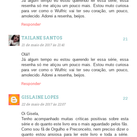
Já algum tempo eu estou querendo ler essa série, essa
resenha só me atiçou um pouco mais. Estou muto curiosa
para ver como o Wulfric vai ter seu coração, um pouco,
amolecido. Adorei a resenha, beijos.
Responder
TAILANE SANTOS
21 de maio de 2017 às 21:41
Olá!!
Já algum tempo eu estou querendo ler essa série, essa
resenha só me atiçou um pouco mais. Estou muto curiosa
para ver como o Wulfric vai ter seu coração, um pouco,
amolecido. Adorei a resenha, beijos.
Responder
GISLAINE LOPES
22 de maio de 2017 às 22:07
Oi Gisela,
Tenho acompanhado muitas críticas positivas sobre esta
série e do quanto este livro era o mais aguardado pelos fãs.
Como sou fã de Orgulho e Preconceito, nem preciso dizer o
quanto estou ansiosa para ler este livro e toda a série.