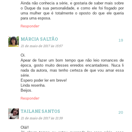
Ainda não conhecia a série, e gostaria de saber mais sobre
o Duque da sua personalidade, e como ele foi fisgado por
uma mulher que é totalmente o oposto do que ele queria
para uma esposa.
Responder
MÁRCIA SALTÃO
21 de maio de 2017 às 15:57
Oi.
Apear de fazer um bom tempo que não leio romances de
época, gosto muito desses enredos encantadores. Nuca li
nada da autora, mas tenho certeza de que vou amar essa
série.
Espero poder ler em breve!
Linda resenha.
Beijos.
Responder
TAILANE SANTOS
21 de maio de 2017 às 21:39
Olá!!