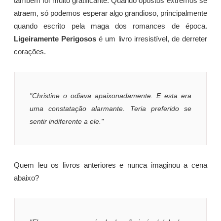
também foi muito gratificante. Quando opostos extremos se
atraem, só podemos esperar algo grandioso, principalmente
quando escrito pela maga dos romances de época.
Ligeiramente Perigosos
é um livro irresistível, de derreter
corações.
"Christine o odiava apaixonadamente. E esta era
uma constatação alarmante. Teria preferido se
sentir indiferente a ele."
Quem leu os livros anteriores e nunca imaginou a cena
abaixo?