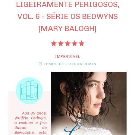
LIGEIRAMENTE PERIGOSOS,
VOL. 6 - SÉRIE OS BEDWYNS
[MARY BALOGH]
IMPERDÍVEL
⏱ TEMPO DE LEITURA: 4 MIN
Aos 35 anos,
Wulfric Bedwyn,
o recluso e frio
duque de
Bewcastle, está