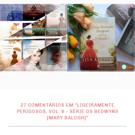
27 COMENTÁRIOS EM "LIGEIRAMENTE
PERIGOSOS, VOL. 6 - SÉRIE OS BEDWYNS
[MARY BALOGH]"