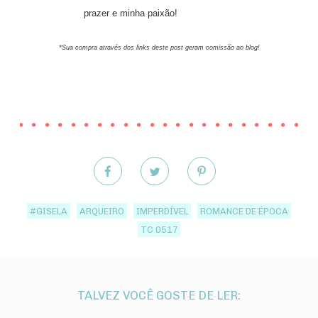
prazer e minha paixão!
*Sua compra através dos links deste post geram comissão ao blog!
#GISELA
ARQUEIRO
IMPERDÍVEL
ROMANCE DE ÉPOCA
TC 0517
TALVEZ VOCÊ GOSTE DE LER: