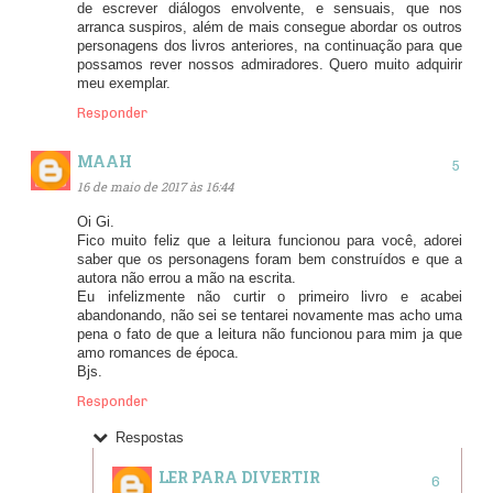
de escrever diálogos envolvente, e sensuais, que nos
arranca suspiros, além de mais consegue abordar os outros
personagens dos livros anteriores, na continuação para que
possamos rever nossos admiradores. Quero muito adquirir
meu exemplar.
Responder
MAAH
16 de maio de 2017 às 16:44
Oi Gi.
Fico muito feliz que a leitura funcionou para você, adorei
saber que os personagens foram bem construídos e que a
autora não errou a mão na escrita.
Eu infelizmente não curtir o primeiro livro e acabei
abandonando, não sei se tentarei novamente mas acho uma
pena o fato de que a leitura não funcionou para mim ja que
amo romances de época.
Bjs.
Responder
Respostas
LER PARA DIVERTIR