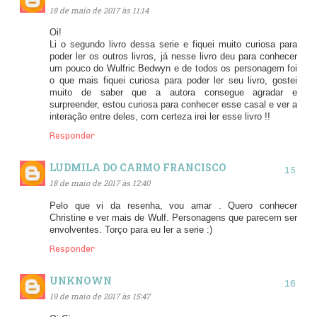
18 de maio de 2017 às 11:14
Oi!
Li o segundo livro dessa serie e fiquei muito curiosa para
poder ler os outros livros, já nesse livro deu para conhecer
um pouco do Wulfric Bedwyn e de todos os personagem foi
o que mais fiquei curiosa para poder ler seu livro, gostei
muito de saber que a autora consegue agradar e
surpreender, estou curiosa para conhecer esse casal e ver a
interação entre deles, com certeza irei ler esse livro !!
Responder
LUDMILA DO CARMO FRANCISCO
18 de maio de 2017 às 12:40
Pelo que vi da resenha, vou amar . Quero conhecer
Christine e ver mais de Wulf. Personagens que parecem ser
envolventes. Torço para eu ler a serie :)
Responder
UNKNOWN
19 de maio de 2017 às 15:47