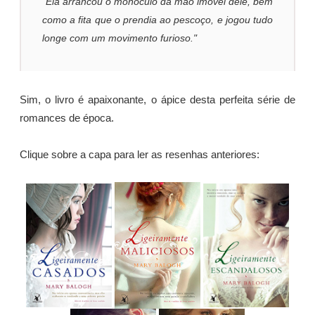
"Ela arrancou o monóculo da mão imóvel dele, bem
como a fita que o prendia ao pescoço, e jogou tudo
longe com um movimento furioso."
Sim, o livro é apaixonante, o ápice desta perfeita série de
romances de época.
Clique sobre a capa para ler as resenhas anteriores: