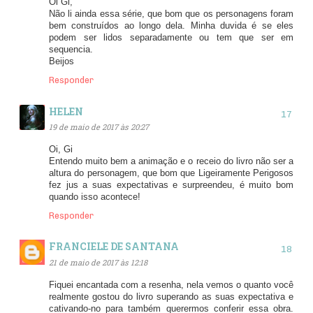
Oi Gi,
Não li ainda essa série, que bom que os personagens foram
bem construídos ao longo dela. Minha duvida é se eles
podem ser lidos separadamente ou tem que ser em
sequencia.
Beijos
Responder
HELEN
19 de maio de 2017 às 20:27
Oi, Gi
Entendo muito bem a animação e o receio do livro não ser a
altura do personagem, que bom que Ligeiramente Perigosos
fez jus a suas expectativas e surpreendeu, é muito bom
quando isso acontece!
Responder
FRANCIELE DE SANTANA
21 de maio de 2017 às 12:18
Fiquei encantada com a resenha, nela vemos o quanto você
realmente gostou do livro superando as suas expectativa e
cativando-no para também querermos conferir essa obra.