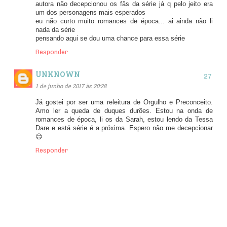
autora não decepcionou os fãs da série já q pelo jeito era
um dos personagens mais esperados
eu não curto muito romances de época... ai ainda não li
nada da série
pensando aqui se dou uma chance para essa série
Responder
UNKNOWN
1 de junho de 2017 às 20:28
Já gostei por ser uma releitura de Orgulho e Preconceito.
Amo ler a queda de duques durões. Estou na onda de
romances de época, li os da Sarah, estou lendo da Tessa
Dare e está série é a próxima. Espero não me decepcionar
😊
Responder