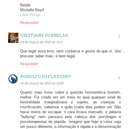
Beijão
Michelle Boyd
Little Things
Responder
CRISTIANE DORNELAS
26 de março de 2013 às 13:11
Que legal esse livro, nem conhecia e gostei do que vi. Vou
procurar saber mais, é bem legal.
Responder
RODOLFO EUFLAUZINO
26 de março de 2013 às 14:05
Quanto mais livros sobre a questão homoerótica tiverem,
melhor. Fui criado em um meio no qual qualquer sinal de
feminilidade marginalizava o sujeito, as crianças o
crucificavam, sabemos o quão cruéis elas podem ser. Não
havia meios de escapar, o cara ficava marcado, a palavra
"bullying" nem passava pela cabeça dos psicólogos e
psicoterapeutas de plantão. Imagino que hoje a coisa seja
um pouco diferente, a informação é rápida e a disseminação