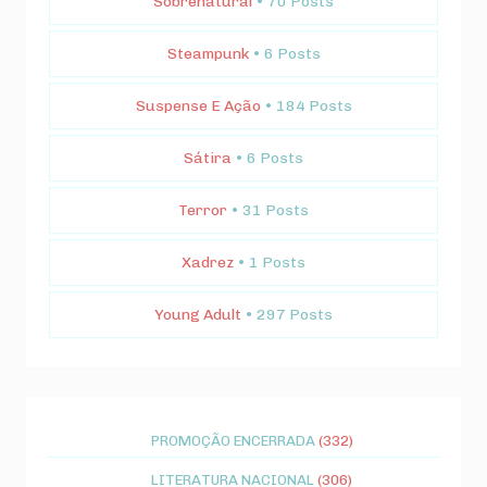
Sobrenatural
• 70 Posts
Steampunk
• 6 Posts
Suspense E Ação
• 184 Posts
Sátira
• 6 Posts
Terror
• 31 Posts
Xadrez
• 1 Posts
Young Adult
• 297 Posts
PROMOÇÃO ENCERRADA
(332)
LITERATURA NACIONAL
(306)