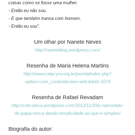
coisas como se fosse uma mulher.
- Então eu não sou.
- E que também transa com homem.
- Então eu sou”.
Um olhar por Nanete Neves
http://naneteblog.wordpress.com/
Resenha de Maria Helena Martins
http://www.celpcyro.org.br/joomla/index.php?
option=com_content&view=article&id=1074
Resenha de Rafael Revadam
http://criticoteca.wordpress.com/2012/11/20/o-namorado-
do-papai-ronca-dando-simplicidade-ao-que-e-simples/
Biografia do autor: