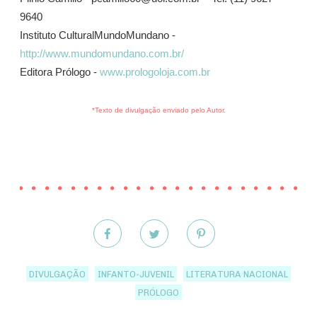
9640
Instituto CulturalMundoMundano -
http://www.mundomundano.com.br/
Editora Prólogo -
www.prologoloja.com.br
*Texto de divulgação enviado pelo Autor.
DIVULGAÇÃO
INFANTO-JUVENIL
LITERATURA NACIONAL
PRÓLOGO