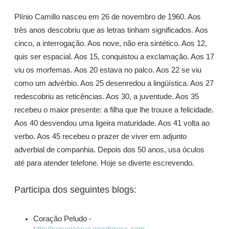
Plínio Camillo nasceu em 26 de novembro de 1960. Aos
três anos descobriu que as letras tinham significados. Aos
cinco, a interrogação. Aos nove, não era sintético. Aos 12,
quis ser espacial. Aos 15, conquistou a exclamação. Aos 17
viu os morfemas. Aos 20 estava no palco. Aos 22 se viu
como um advérbio. Aos 25 desenredou a lingüística. Aos 27
redescobriu as reticências. Aos 30, a juventude. Aos 35
recebeu o maior presente: a filha que lhe trouxe a felicidade.
Aos 40 desvendou uma ligeira maturidade. Aos 41 volta ao
verbo. Aos 45 recebeu o prazer de viver em adjunto
adverbial de companhia. Depois dos 50 anos, usa óculos
até para atender telefone. Hoje se diverte escrevendo.
Participa dos seguintes blogs:
Coração Peludo -