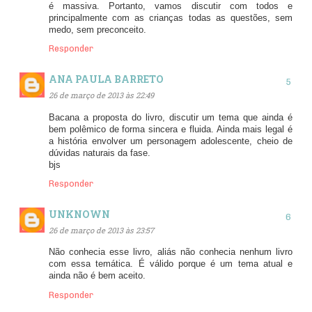
é massiva. Portanto, vamos discutir com todos e
principalmente com as crianças todas as questões, sem
medo, sem preconceito.
Responder
ANA PAULA BARRETO
26 de março de 2013 às 22:49
Bacana a proposta do livro, discutir um tema que ainda é
bem polêmico de forma sincera e fluida. Ainda mais legal é
a história envolver um personagem adolescente, cheio de
dúvidas naturais da fase.
bjs
Responder
UNKNOWN
26 de março de 2013 às 23:57
Não conhecia esse livro, aliás não conhecia nenhum livro
com essa temática. É válido porque é um tema atual e
ainda não é bem aceito.
Responder