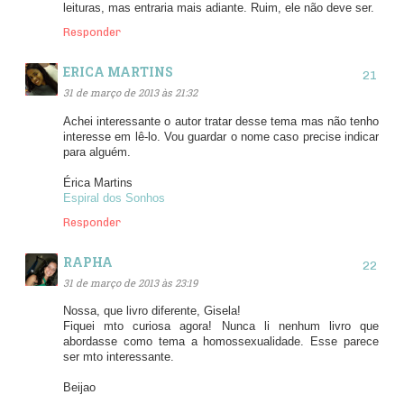
leituras, mas entraria mais adiante. Ruim, ele não deve ser.
Responder
ERICA MARTINS
31 de março de 2013 às 21:32
Achei interessante o autor tratar desse tema mas não tenho
interesse em lê-lo. Vou guardar o nome caso precise indicar
para alguém.
Érica Martins
Espiral dos Sonhos
Responder
RAPHA
31 de março de 2013 às 23:19
Nossa, que livro diferente, Gisela!
Fiquei mto curiosa agora! Nunca li nenhum livro que
abordasse como tema a homossexualidade. Esse parece
ser mto interessante.
Beijao