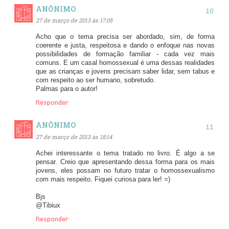
ANÔNIMO
27 de março de 2013 às 17:05
Acho que o tema precisa ser abordado, sim, de forma
coerente e justa, respeitosa e dando o enfoque nas novas
possibilidades de formação familiar - cada vez mais
comuns. E um casal homossexual é uma dessas realidades
que as crianças e jovens precisam saber lidar, sem tabus e
com respeito ao ser humano, sobretudo.
Palmas para o autor!
Responder
ANÔNIMO
27 de março de 2013 às 18:14
Achei interessante o tema tratado no livro. É algo a se
pensar. Creio que apresentando dessa forma para os mais
jovens, eles possam no futuro tratar o homossexualismo
com mais respeito. Fiquei curiosa para ler! =)
Bjs
@Tibiux
Responder