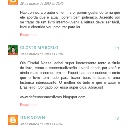
28 de março de 2013 às 23:40
Não conhecia o autor e nem livro, porém gostei do tema que
ele aborda que é atual, porém bem polemico. Acredito por
se tratar de um livro infanto-juvenil a leitura deve ser fácil,
leve e divertida vou procurar para ler.
Responder
CLÓVIS MARCELO
29 de março de 2013 às 17:10
Olá Gisela! Nossa, achei super interessante tanto o título
do livro, como a contextualização juvenil citada por você e
ainda mais o enredo em si. Fiquei bastante curioso e creio
que o livro tem tudo para trazer boas críticas e uma
histórica interessante. O melhor de tudo é que o autor é
Brasileiro! Obrigado por essa super dica. Abraços!
www.defrentecomoslivros.blogspot.com
Responder
UNKNOWN
30 de março de 2013 às 16:48