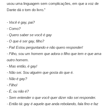
usou uma linguagem sem complicações, em que a voz de
Dante dá o tom do livro.”
- Você é gay, pai?
- Como?
- Quero saber se você é gay
- O que é ser gay, filho?
- Pai! Estou perguntando e não quero responder!
- Filho, sou um homem que adora o filho que tem e que ama
outro homem.
- Mas então, é gay!
- Não sei. Sou alguém que gosta do que é.
- Não é gay?
- Filho!
- É, ou não é?
- Sem entender o que você quer dizer não sei responder.
- Então tá: gay é aquele que anda rebolando, fala fino e faz