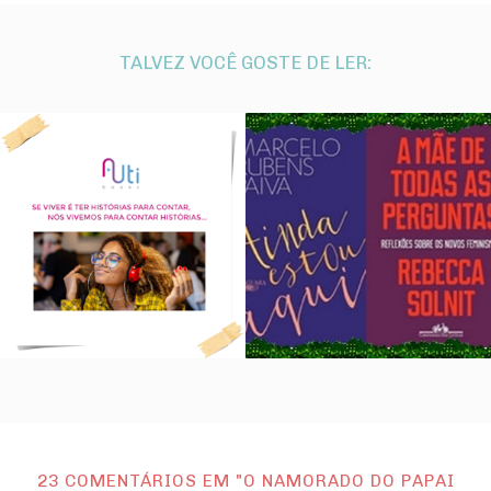
TALVEZ VOCÊ GOSTE DE LER:
23 COMENTÁRIOS EM "O NAMORADO DO PAPAI