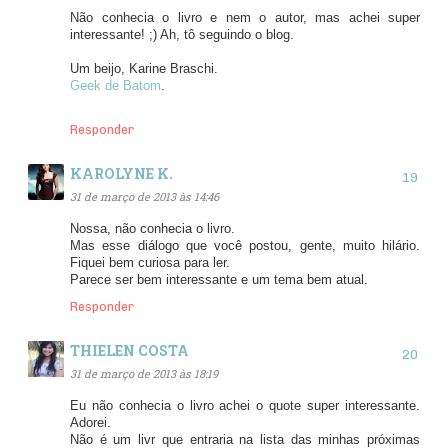
Não conhecia o livro e nem o autor, mas achei super
interessante! ;) Ah, tô seguindo o blog.
Um beijo, Karine Braschi.
Geek de Batom
.
Responder
KAROLYNE K.
31 de março de 2013 às 14:46
Nossa, não conhecia o livro.
Mas esse diálogo que você postou, gente, muito hilário.
Fiquei bem curiosa para ler.
Parece ser bem interessante e um tema bem atual.
Responder
THIELEN COSTA
31 de março de 2013 às 18:19
Eu não conhecia o livro achei o quote super interessante.
Adorei.
Não é um livr que entraria na lista das minhas próximas