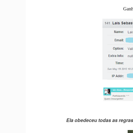
Ganh
Ela obedeceu todas as regra