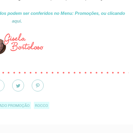
ados podem ser conferidos no Menu: Promoções, ou clicando
aqui
.
TADO PROMOÇÃO
ROCCO