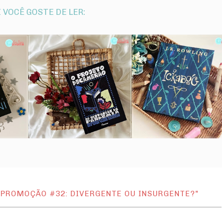
 VOCÊ GOSTE DE LER:
 PROMOÇÃO #32: DIVERGENTE OU INSURGENTE?"