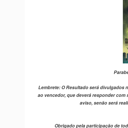
Parabé
Lembrete: O Resultado será divulgados no 
ao vencedor, que deverá responder com se
aviso, senão será real
Obrigado pela participação de to