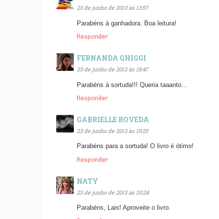
23 de junho de 2013 às 13:57
Parabéns à ganhadora. Boa leitura!
Responder
FERNANDA GHIGGI
23 de junho de 2013 às 18:47
Parabéns à sortuda!!! Queria taaanto...
Responder
GABRIELLE ROVEDA
23 de junho de 2013 às 19:25
Parabéns para a sortuda! O livro é ótimo!
Responder
NATY
23 de junho de 2013 às 20:24
Parabéns, Lais! Aproveite o livro.