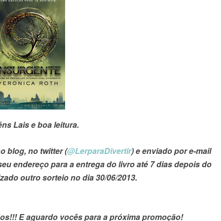
ns Lais e boa leitura.
blog, no twitter (
@LerparaDivertir
) e enviado por e-mail
u endereço para a entrega do livro até 7 dias depois do
izado outro sorteio no dia 30/06/2013.
dos!!! E aguardo vocês para a próxima promoção!