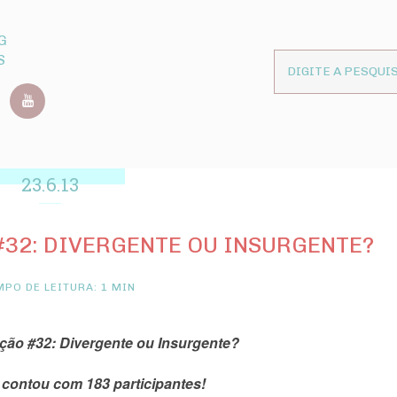
G
S
23.6.13
32: DIVERGENTE OU INSURGENTE?
PO DE LEITURA: 1 MIN
ão #32: Divergente ou Insurgente?
contou com 183 participantes!