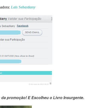
adora:
Lais Sebastiany
s da promoção!
E Escolheu o Livro Insurgente.