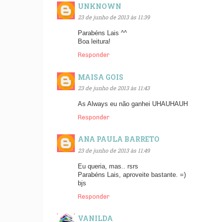
UNKNOWN
23 de junho de 2013 às 11:39
Parabéns Lais ^^
Boa leitura!
Responder
MAISA GOIS
23 de junho de 2013 às 11:43
As Always eu não ganhei UHAUHAUH
Responder
ANA PAULA BARRETO
23 de junho de 2013 às 11:49
Eu queria, mas.. rsrs
Parabéns Lais, aproveite bastante. =)
bjs
Responder
VANILDA