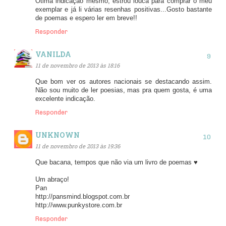
Ótima indicação mesmo, estrou louca para comprar o meu
exemplar e já li várias resenhas positivas...Gosto bastante
de poemas e espero ler em breve!!
Responder
VANILDA
11 de novembro de 2013 às 18:16
Que bom ver os autores nacionais se destacando assim.
Não sou muito de ler poesias, mas pra quem gosta, é uma
excelente indicação.
Responder
UNKNOWN
11 de novembro de 2013 às 19:36
Que bacana, tempos que não via um livro de poemas ♥
Um abraço!
Pan
http://pansmind.blogspot.com.br
http://www.punkystore.com.br
Responder