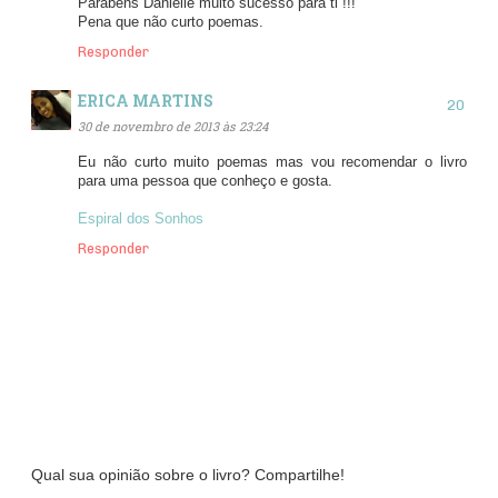
Parabéns Danielle muito sucesso para ti !!!
Pena que não curto poemas.
Responder
ERICA MARTINS
30 de novembro de 2013 às 23:24
Eu não curto muito poemas mas vou recomendar o livro
para uma pessoa que conheço e gosta.
Espiral dos Sonhos
Responder
Qual sua opinião sobre o livro? Compartilhe!