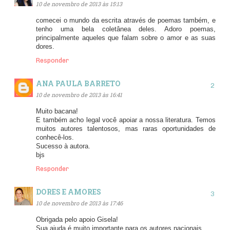
10 de novembro de 2013 às 15:13
comecei o mundo da escrita através de poemas também, e
tenho uma bela coletânea deles. Adoro poemas,
principalmente aqueles que falam sobre o amor e as suas
dores.
Responder
ANA PAULA BARRETO
10 de novembro de 2013 às 16:41
Muito bacana!
E também acho legal você apoiar a nossa literatura. Temos
muitos autores talentosos, mas raras oportunidades de
conhecê-los.
Sucesso à autora.
bjs
Responder
DORES E AMORES
10 de novembro de 2013 às 17:46
Obrigada pelo apoio Gisela!
Sua ajuda é muito importante para os autores nacionais.