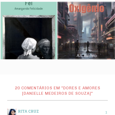
20 COMENTÁRIOS EM "DORES E AMORES
[DANIELLE MEDEIROS DE SOUZA]"
RITA CRUZ