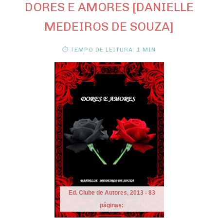
DORES E AMORES [DANIELLE
MEDEIROS DE SOUZA]
⏱ TEMPO DE LEITURA: 1 MIN
Ed. Clube de Autores, 2013 - 83
páginas: