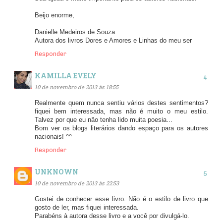
Beijo enorme,
Danielle Medeiros de Souza
Autora dos livros Dores e Amores e Linhas do meu ser
Responder
KAMILLA EVELY
10 de novembro de 2013 às 18:55
Realmente quem nunca sentiu vários destes sentimentos?
fiquei bem interessada, mas não é muito o meu estilo.
Talvez por que eu não tenha lido muita poesia...
Bom ver os blogs literários dando espaço para os autores
nacionais! ^^
Responder
UNKNOWN
10 de novembro de 2013 às 22:53
Gostei de conhecer esse livro. Não é o estilo de livro que
gosto de ler, mas fiquei interessada.
Parabéns à autora desse livro e a você por divulgá-lo.