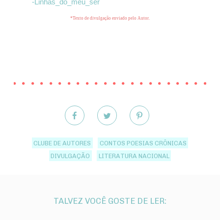
-Linhas_do_meu_ser
*Texto de divulgação enviado pelo Autor.
CLUBE DE AUTORES
CONTOS POESIAS CRÔNICAS
DIVULGAÇÃO
LITERATURA NACIONAL
TALVEZ VOCÊ GOSTE DE LER: