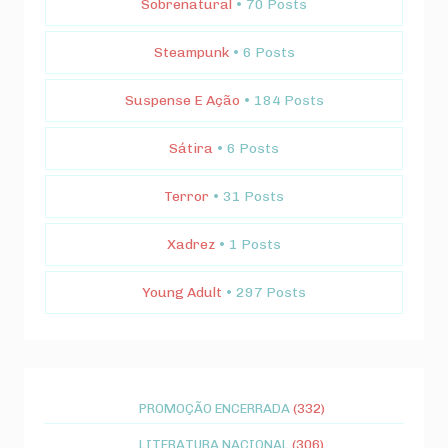
Sobrenatural
• 70 Posts
Steampunk
• 6 Posts
Suspense E Ação
• 184 Posts
Sátira
• 6 Posts
Terror
• 31 Posts
Xadrez
• 1 Posts
Young Adult
• 297 Posts
PROMOÇÃO ENCERRADA
(332)
LITERATURA NACIONAL
(306)