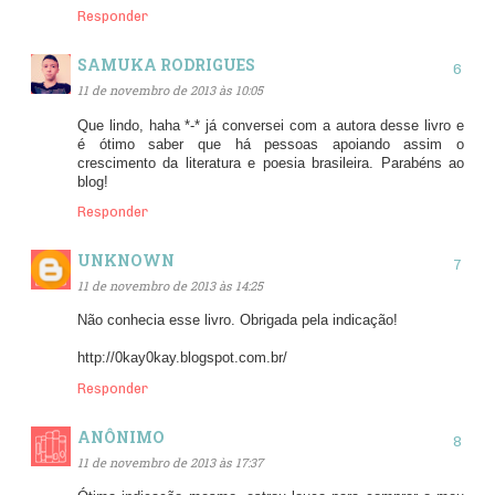
Responder
SAMUKA RODRIGUES
11 de novembro de 2013 às 10:05
Que lindo, haha *-* já conversei com a autora desse livro e
é ótimo saber que há pessoas apoiando assim o
crescimento da literatura e poesia brasileira. Parabéns ao
blog!
Responder
UNKNOWN
11 de novembro de 2013 às 14:25
Não conhecia esse livro. Obrigada pela indicação!
http://0kay0kay.blogspot.com.br/
Responder
ANÔNIMO
11 de novembro de 2013 às 17:37