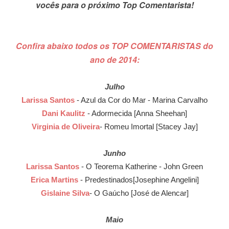
vocês para o próximo Top Comentarista!
Confira abaixo todos os TOP COMENTARISTAS do
ano de 2014:
Julho
Larissa Santos
- Azul da Cor do Mar - Marina Carvalho
Dani Kaulitz
- Adormecida [Anna Sheehan]
Virginia de Oliveira
- Romeu Imortal [Stacey Jay]
Junho
Larissa Santos
- O Teorema Katherine - John Green
Erica Martins
- Predestinados[Josephine Angelini]
Gislaine Silva
- O Gaúcho [José de Alencar]
Maio