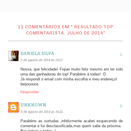
11 COMENTÁRIOS EM " RESULTADO TOP
COMENTARISTA: JULHO DE 2014"
DANIELA SILVA
3 de agosto de 2014 às 14:12
Nossa, que felicidade! Fiquei muito feliz mesmo em ter sido
uma das ganhadoras do top! Parabéns á todas! :D
Já respondi o email com minha escolha e meu endereço!
beijooooos
Responder
UNKNOWN
3 de agosto de 2014 às 16:22
Parabéns as sortudas ,infelizmente acabei esquecendo de
comentar e fui desclassificada,mas quem sabe da próxima.
Boa leitura a todas :)