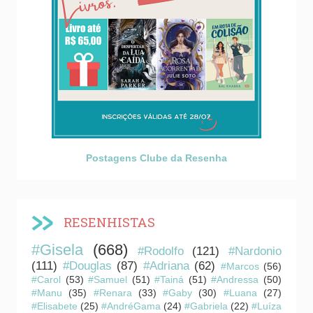
Postagens Clube da Resenha
RESENHISTAS
#Gisela
(668)
#Rodolfo
(121)
#Nardonio
(111)
#Douglas
(87)
#Adriana
(62)
#Marcos
(56)
#Carol
(53)
#Samuel
(51)
#Tainá
(51)
#Andressa
(50)
#Manu
(35)
#Renara
(33)
#Gaby
(30)
#Luana
(27)
#Elisabete
(25)
#AndréGama
(24)
#Gabriela
(22)
#Luíza