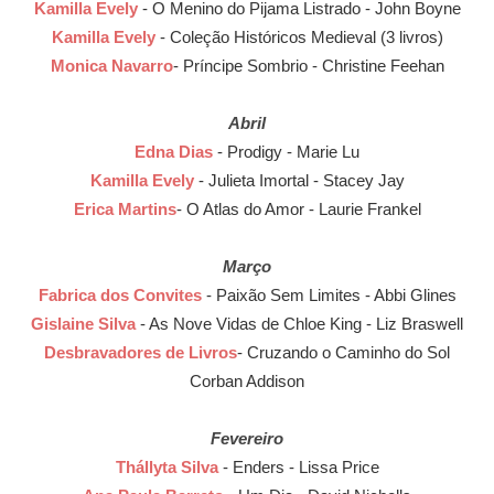
Kamilla Evely
- O Menino do Pijama Listrado - John Boyne
Kamilla Evely
- Coleção Históricos Medieval (3 livros)
Monica Navarro
- Príncipe Sombrio - Christine Feehan
Abril
Edna Dias
- Prodigy - Marie Lu
Kamilla Evely
- Julieta Imortal - Stacey Jay
Erica Martins
- O Atlas do Amor - Laurie Frankel
Março
Fabrica dos Convites
- Paixão Sem Limites - Abbi Glines
Gislaine Silva
- As Nove Vidas de Chloe King - Liz Braswell
Desbravadores de Livros
- Cruzando o Caminho do Sol
Corban Addison
Fevereiro
Thállyta Silva
- Enders - Lissa Price