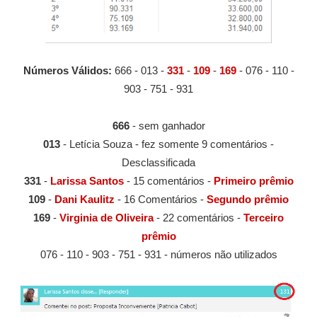
Números Válidos:
666 - 013 -
331
-
109
-
169
- 076 - 110 -
903 - 751 - 931
666
- sem ganhador
013
- Letícia Souza - fez somente 9 comentários -
Desclassificada
331
-
Larissa Santos
- 15 comentários -
Primeiro prêmio
109
-
Dani Kaulitz
- 16 Comentários -
Segundo prêmio
169
-
Virginia de Oliveira
- 22 comentários -
Terceiro
prêmio
076 - 110 - 903 - 751 - 931 - números não utilizados