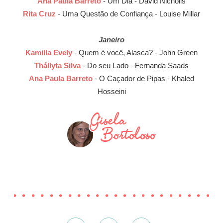
Ana Paula Barreto
- Um Dia - David Nicholls
Rita Cruz
- Uma Questão de Confiança - Louise Millar
Janeiro
Kamilla Evely
- Quem é você, Alasca? - John Green
Thállyta Silva
- Do seu Lado - Fernanda Saads
Ana Paula Barreto
- O Caçador de Pipas - Khaled
Hosseini