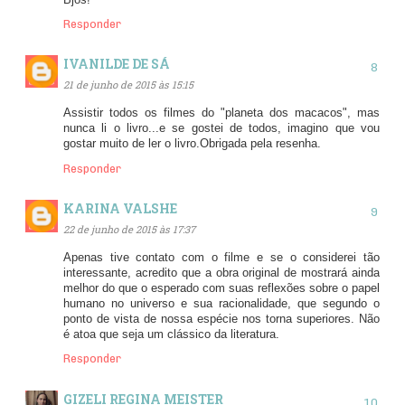
Responder
IVANILDE DE SÁ
21 de junho de 2015 às 15:15
Assistir todos os filmes do "planeta dos macacos", mas
nunca li o livro...e se gostei de todos, imagino que vou
gostar muito de ler o livro.Obrigada pela resenha.
Responder
KARINA VALSHE
22 de junho de 2015 às 17:37
Apenas tive contato com o filme e se o considerei tão
interessante, acredito que a obra original de mostrará ainda
melhor do que o esperado com suas reflexões sobre o papel
humano no universo e sua racionalidade, que segundo o
ponto de vista de nossa espécie nos torna superiores. Não
é atoa que seja um clássico da literatura.
Responder
GIZELI REGINA MEISTER