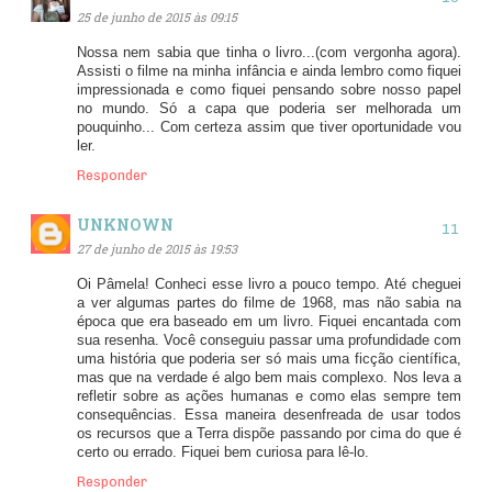
25 de junho de 2015 às 09:15
Nossa nem sabia que tinha o livro...(com vergonha agora).
Assisti o filme na minha infância e ainda lembro como fiquei
impressionada e como fiquei pensando sobre nosso papel
no mundo. Só a capa que poderia ser melhorada um
pouquinho... Com certeza assim que tiver oportunidade vou
ler.
Responder
UNKNOWN
27 de junho de 2015 às 19:53
Oi Pâmela! Conheci esse livro a pouco tempo. Até cheguei
a ver algumas partes do filme de 1968, mas não sabia na
época que era baseado em um livro. Fiquei encantada com
sua resenha. Você conseguiu passar uma profundidade com
uma história que poderia ser só mais uma ficção científica,
mas que na verdade é algo bem mais complexo. Nos leva a
refletir sobre as ações humanas e como elas sempre tem
consequências. Essa maneira desenfreada de usar todos
os recursos que a Terra dispõe passando por cima do que é
certo ou errado. Fiquei bem curiosa para lê-lo.
Responder