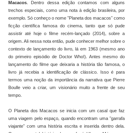
Macacos
. Dentro dessa edição contamos com alguns
trechos especiais, como uma nota à edição brasileira, por
exemplo. Só conheço o nome "Planeta dos macacos" como
ficção científica famosa do cinema, tanto que só pude
assistir até hoje o filme recém-lançado (2014), sobre a
origem. Ali nessa nota então, pude conhecer melhor sobre o
contexto de lançamento do livro, lá em 1963 (mesmo ano
do primeiro episódio de Doctor Who!). Antes mesmo do
lançamento do filme que deixaria a história tão famosa, o
livro já recebia a identificação de clássico. Isso é para
termos uma noção da importância da narrativa que Pierre
Boulle veio a criar, um visionário muito a frente de seu
tempo.
O Planeta dos Macacos se inicia com um casal que faz
uma viagem pelo espaço, quando encontram uma "garrafa
viajante" com uma história escrita e inserida dentro dela.