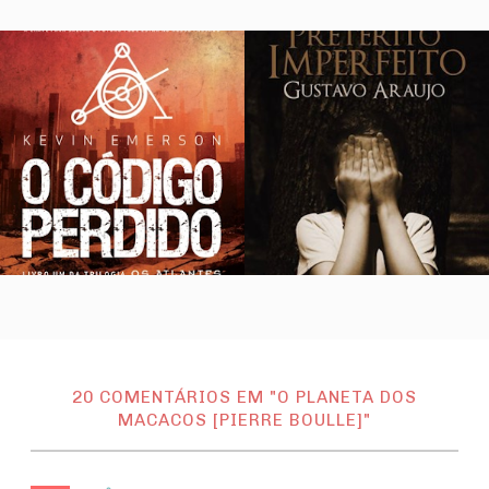
20 COMENTÁRIOS EM "O PLANETA DOS
MACACOS [PIERRE BOULLE]"