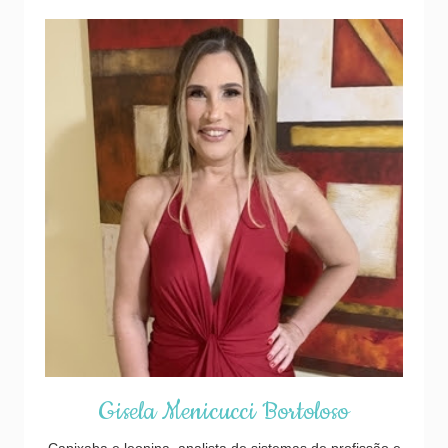
Gisela Menicucci Bortoloso