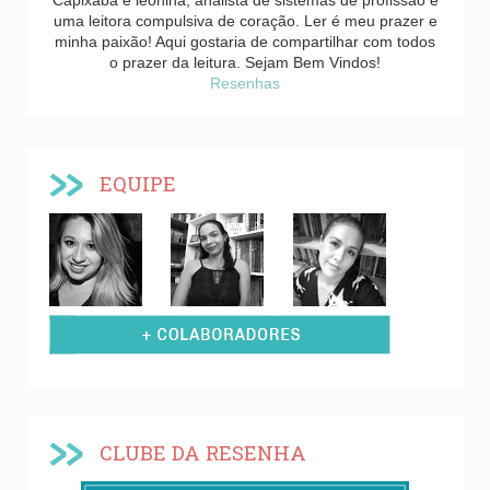
Capixaba e leonina, analista de sistemas de profissão e
uma leitora compulsiva de coração. Ler é meu prazer e
minha paixão! Aqui gostaria de compartilhar com todos
o prazer da leitura. Sejam Bem Vindos!
Resenhas
EQUIPE
CLUBE DA RESENHA