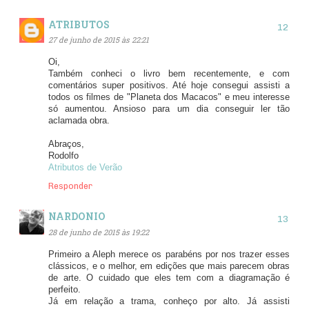
ATRIBUTOS
27 de junho de 2015 às 22:21
Oi,
Também conheci o livro bem recentemente, e com
comentários super positivos. Até hoje consegui assisti a
todos os filmes de "Planeta dos Macacos" e meu interesse
só aumentou. Ansioso para um dia conseguir ler tão
aclamada obra.
Abraços,
Rodolfo
Atributos de Verão
Responder
NARDONIO
28 de junho de 2015 às 19:22
Primeiro a Aleph merece os parabéns por nos trazer esses
clássicos, e o melhor, em edições que mais parecem obras
de arte. O cuidado que eles tem com a diagramação é
perfeito.
Já em relação a trama, conheço por alto. Já assisti