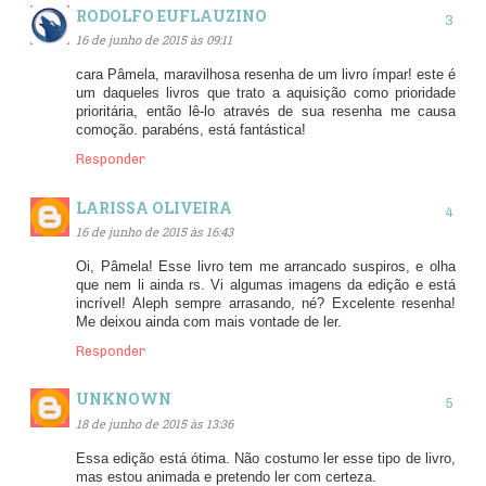
RODOLFO EUFLAUZINO
16 de junho de 2015 às 09:11
cara Pâmela, maravilhosa resenha de um livro ímpar! este é
um daqueles livros que trato a aquisição como prioridade
prioritária, então lê-lo através de sua resenha me causa
comoção. parabéns, está fantástica!
Responder
LARISSA OLIVEIRA
16 de junho de 2015 às 16:43
Oi, Pâmela! Esse livro tem me arrancado suspiros, e olha
que nem li ainda rs. Vi algumas imagens da edição e está
incrível! Aleph sempre arrasando, né? Excelente resenha!
Me deixou ainda com mais vontade de ler.
Responder
UNKNOWN
18 de junho de 2015 às 13:36
Essa edição está ótima. Não costumo ler esse tipo de livro,
mas estou animada e pretendo ler com certeza.