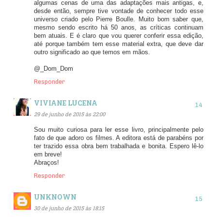
algumas cenas de uma das adaptações mais antigas, e,
desde então, sempre tive vontade de conhecer todo esse
universo criado pelo Pierre Boulle. Muito bom saber que,
mesmo sendo escrito há 50 anos, as críticas continuam
bem atuais. E é claro que vou querer conferir essa edição,
até porque também tem esse material extra, que deve dar
outro significado ao que temos em mãos.
@_Dom_Dom
Responder
VIVIANE LUCENA
29 de junho de 2015 às 22:00
Sou muito curiosa para ler esse livro, principalmente pelo
fato de que adoro os filmes. A editora está de parabéns por
ter trazido essa obra bem trabalhada e bonita. Espero lê-lo
em breve!
Abraços!
Responder
UNKNOWN
30 de junho de 2015 às 18:15