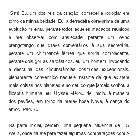
"Sim! Eu, um dos reis da criação, comecei a rodopiar em
torno da minha beldade. Eu, a derradeira obra-prima de uma
evolução milenar, perante todos aqueles macacos reunidos
a me observar com ansiedade, perante um velho
orangotango que ditava comentários à sua secretária,
perante um chimpanzé fêmea que sorria complacente,
perante dois gorilas sarcásticos, eu, um homem, invocando
a desculpa das circunstâncias cósmicas excepcionais,
plenamente convencido naquele instante de que existem
mais coisas nos planetas e no céu do que jamais sonhou a
filosofia humana, eu, Ulysse Mérou, dei início, à maneira
dos pavões, em torno da maravilhosa Nova, à dança do
amor." Pág. 79
Na parte inicial, percebi uma pequena influência de HG
Wells, onde dá até para fazer algumas comparações com A