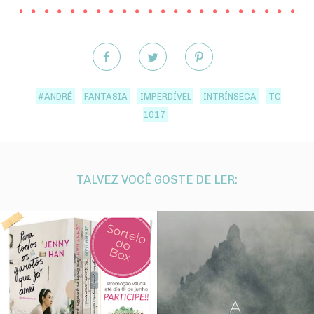
#ANDRÉ
FANTASIA
IMPERDÍVEL
INTRÍNSECA
TC
1017
TALVEZ VOCÊ GOSTE DE LER: