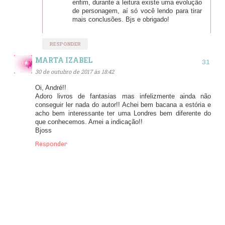
enfim, durante a leitura existe uma evolução
de personagem, aí só você lendo para tirar
mais conclusões. Bjs e obrigado!
RESPONDER
MARTA IZABEL
30 de outubro de 2017 às 18:42
Oi, André!!
Adoro livros de fantasias mas infelizmente ainda não
conseguir ler nada do autor!! Achei bem bacana a estória e
acho bem interessante ter uma Londres bem diferente do
que conhecemos. Amei a indicação!!
Bjoss
Responder