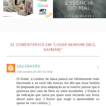
31 COMENTÁRIOS EM "LUGAR NENHUM [NEIL
GAIMAN]"
LILI ARAGÃO
4 de outubro de 2017 às 14:42
Oi André, a Londres de baixa parece ser infinitamente mais
fascinante e se você não tivesse me dito que essa história
foi preparada pra uma adaptação eu ia mesmo pensar que a
premissa tem cara de filme ou série excelentes :) Gostei e
da indicação que serve pra quem está iniciando nos livros
desse autor (eu) :) Assim que surgir a oportunidade vu
querer ler com certeza ;)