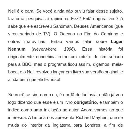
Neil é o cara. Se você ainda não ouviu falar desse sujeito,
faz uma pesquisa aí rapidinha. Fez? Então agora você já
sabe que ele escreveu Sandman, Deuses Americanos (que
virou seriado de TV), O Oceano no Fim do Caminho e
outras maravilhas. Então vamos falar sobre
Lugar
Nenhum
(
Neverwhere, 1996
). Essa história foi
originalmente concebida como um roteiro de um seriado
para a BBC, mas o programa ficou assim, digamos, meia-
boca, e o Neil resolveu lançar em livro sua versão original, e
ainda bem que ele fez isso!
Se você, assim como eu, é um fã de fantasia, então já vou
logo dizendo que esse é um livro
obrigatório
, e também o
indico como uma iniciação ao autor. Agora vamos ao que
interessa. A história nos apresenta Richard Mayhen, que se
muda do interior da Inglaterra para Londres, a fim de