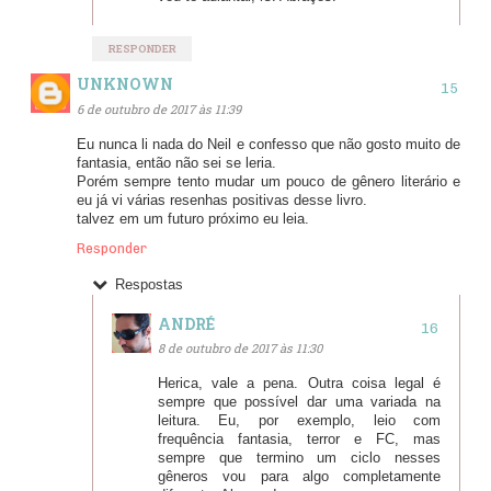
RESPONDER
UNKNOWN
6 de outubro de 2017 às 11:39
Eu nunca li nada do Neil e confesso que não gosto muito de
fantasia, então não sei se leria.
Porém sempre tento mudar um pouco de gênero literário e
eu já vi várias resenhas positivas desse livro.
talvez em um futuro próximo eu leia.
Responder
Respostas
ANDRÉ
8 de outubro de 2017 às 11:30
Herica, vale a pena. Outra coisa legal é
sempre que possível dar uma variada na
leitura. Eu, por exemplo, leio com
frequência fantasia, terror e FC, mas
sempre que termino um ciclo nesses
gêneros vou para algo completamente