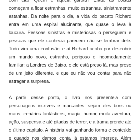
começam a ficar estranhas, muito estranhas, sinistramente
estanhas. Da noite para o dia, a vida do pacato Richard
entra em uma espiral alucinante, que quase o leva à
loucura. Pessoas sinistras e misteriosas o perseguem e
pessoas que ele conhecia parecem não se lembrar dele.
Tudo vira uma confusão, e aí Richard acaba por descobrir
um mundo novo, estranho, perigoso e incomodamente
familiar: a Londres de Baixo, e ele está preso lá, mas preso
de um jeito diferente, e que eu não vou contar para não
estragar a surpresa.
A partir desse ponto, o livro nos presenteia com
personagens incríveis e marcantes, sejam eles bons ou
maus, cenários fantásticos, magia, humor, muita aventura,
ação, suspensa e até pitadas de terror, e a trama prende até
o último capítulo. A história vai ganhando forma e conteúdo
e quando nos damos conta já estamos imersos. Além