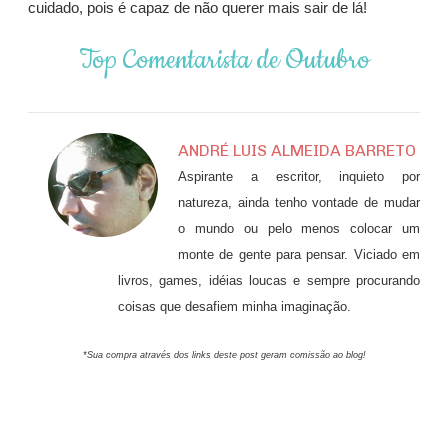
cuidado, pois é capaz de não querer mais sair de lá!
Top Comentarista de Outubro
ANDRÉ LUIS ALMEIDA BARRETO
Aspirante a escritor, inquieto por
natureza, ainda tenho vontade de mudar
o mundo ou pelo menos colocar um
monte de gente para pensar. Viciado em
livros, games, idéias loucas e sempre procurando
coisas que desafiem minha imaginação.
*Sua compra através dos links deste post geram comissão ao blog!