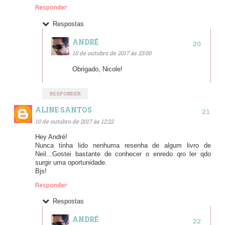
Responder
Respostas
ANDRÉ
10 de outubro de 2017 às 23:00
Obrigado, Nicole!
RESPONDER
ALINE SANTOS
10 de outubro de 2017 às 12:22
Hey André!
Nunca tinha lido nenhuma resenha de algum livro de
Neil...Gostei bastante de conhecer o enredo qro ler qdo
surgir uma oportunidade.
Bjs!
Responder
Respostas
ANDRÉ