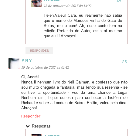
13 de outubro de 2017 às 14:09
Helen.Valeu! Cara, eu realmente não sabia
que o nome do Marquês vinha do Gato de
Botas, muito bom! Ah, esse conto tem na
edição Preferida do Autor, essa aí mesmo
que eu li! Abraços!
RESPONDER
ANY
15 de outubro de 2017 às 01:42
Oi, André!
Nunca li nenhum livro do Neil Gaiman, e confesso que não
sou muito chegada a fantasia, mas lendo sua resenha - se
eu tiver a oportunidade - vou dá uma chance a Lugar
Nenhum sim, fiquei curiosa para conhecer a história de
Richard e sobre a Londres de Baixo. Então, valeu pela dica.
Abraços!
Responder
Respostas