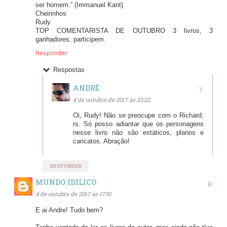
ser homem.” (Immanuel Kant)
Cheirinhos
Rudy
TOP COMENTARISTA DE OUTUBRO 3 livros, 3
ganhadores, participem.
Responder
Respostas
ANDRÉ
4 de outubro de 2017 às 23:22
Oi, Rudy! Não se preocupe com o Richard,
rs. Só posso adiantar que os personagens
nesse livro não são estáticos, planos e
caricatos. Abração!
RESPONDER
MUNDO IDÍLICO
4 de outubro de 2017 às 17:51
E ai Andre! Tudo bem?