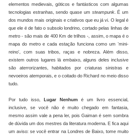
elementos medievais, góticos e fantásticos com algumas
tecnologias estranhas, sendo quase um
steampunk
. É um
dos mundos mais originais e criativos que eu já vi. O legal é
que ele é de fato o subsolo londrino, cortado pelas linhas de
metro - são mais de 400 Km de trilhos -, assim, o mapa é o
mapa do metro e cada estação funciona como um 'mini-
reino', com suas tribos, raças e nobreza. Além disso,
existem outros lugares lá embaixo, alguns deles inclusive
são aterrorizantes, habitados por criaturas sinistras e
nevoeiros atemporais, e o coitado do Richard no meio disso
tudo.
Por tudo isso,
Lugar Nenhum
é um livro essencial,
inclusive, se você não é muito chegado em fantasia,
mesmo assim vale a pena ler, pois Gaiman é sem sombra
de dúvida um dos mestres da literatura moderna. E fica aqui
um aviso: se você entrar na Londres de Baixo, tome muito