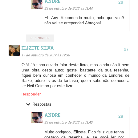
ANDRÉ
23 de outubro de 2017 às 11:44
EI, Any. Recomendo muito, acho que você
não vai se arrepender! Abraços!
RESPONDER
ELIZETE SILVA
17 de outubro de 2017 às 12:36
Olá! Já tinha ouvido falar deste livro, mas ainda não li nem
uma obra deste autor, gostei bastante da sua resenha,
fiquei bem curiosa em conhecer o mundo da Londres de
Baixo, adoro livros de fantasia, quem sabe não comece a
ler Neil Gaiman por este livro…
Responder
Respostas
ANDRÉ
23 de outubro de 2017 às 11:45
Muito obrigado, Elizete. Fico feliz que tenha
gostado da resenha, e, se você ler por