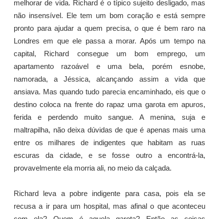
melhorar de vida. Richard é o típico sujeito desligado, mas
não insensível. Ele tem um bom coração e está sempre
pronto para ajudar a quem precisa, o que é bem raro na
Londres em que ele passa a morar. Após um tempo na
capital, Richard consegue um bom emprego, um
apartamento razoável e uma bela, porém esnobe,
namorada, a Jéssica, alcançando assim a vida que
ansiava. Mas quando tudo parecia encaminhado, eis que o
destino coloca na frente do rapaz uma garota em apuros,
ferida e perdendo muito sangue. A menina, suja e
maltrapilha, não deixa dúvidas de que é apenas mais uma
entre os milhares de indigentes que habitam as ruas
escuras da cidade, e se fosse outro a encontrá-la,
provavelmente ela morria ali, no meio da calçada.
Richard leva a pobre indigente para casa, pois ela se
recusa a ir para um hospital, mas afinal o que aconteceu
com ela? Quem é aquela garota? Então as coisas