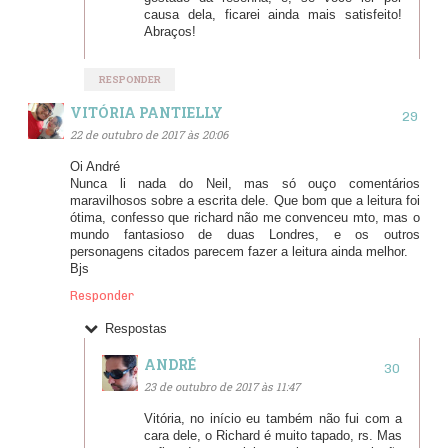
causa dela, ficarei ainda mais satisfeito!
Abraços!
RESPONDER
VITÓRIA PANTIELLY
22 de outubro de 2017 às 20:06
Oi André
Nunca li nada do Neil, mas só ouço comentários
maravilhosos sobre a escrita dele. Que bom que a leitura foi
ótima, confesso que richard não me convenceu mto, mas o
mundo fantasioso de duas Londres, e os outros
personagens citados parecem fazer a leitura ainda melhor.
Bjs
Responder
Respostas
ANDRÉ
23 de outubro de 2017 às 11:47
Vitória, no início eu também não fui com a
cara dele, o Richard é muito tapado, rs. Mas