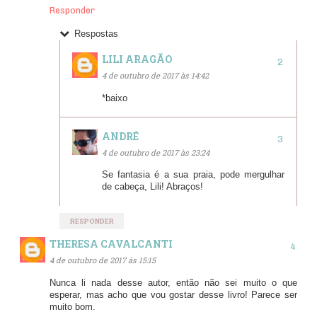
Responder
Respostas
LILI ARAGÃO
4 de outubro de 2017 às 14:42
*baixo
ANDRÉ
4 de outubro de 2017 às 23:24
Se fantasia é a sua praia, pode mergulhar
de cabeça, Lili! Abraços!
RESPONDER
THERESA CAVALCANTI
4 de outubro de 2017 às 15:15
Nunca li nada desse autor, então não sei muito o que
esperar, mas acho que vou gostar desse livro! Parece ser
muito bom.