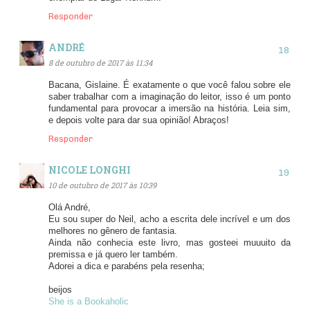
Responder
ANDRÉ
8 de outubro de 2017 às 11:34
Bacana, Gislaine. É exatamente o que você falou sobre ele
saber trabalhar com a imaginação do leitor, isso é um ponto
fundamental para provocar a imersão na história. Leia sim,
e depois volte para dar sua opinião! Abraços!
Responder
NICOLE LONGHI
10 de outubro de 2017 às 10:39
Olá André,
Eu sou super do Neil, acho a escrita dele incrível e um dos
melhores no gênero de fantasia.
Ainda não conhecia este livro, mas gosteei muuuito da
premissa e já quero ler também.
Adorei a dica e parabéns pela resenha;
beijos
She is a Bookaholic