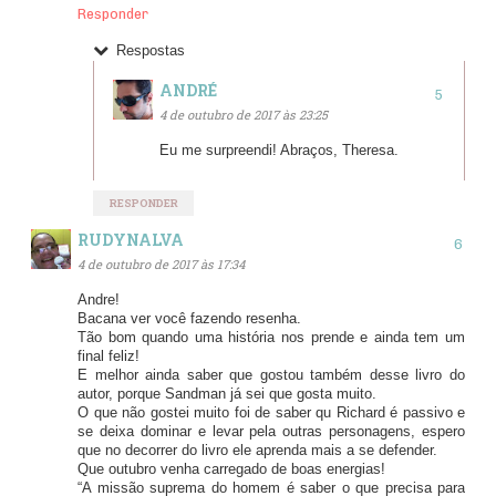
Responder
Respostas
ANDRÉ
4 de outubro de 2017 às 23:25
Eu me surpreendi! Abraços, Theresa.
RESPONDER
RUDYNALVA
4 de outubro de 2017 às 17:34
Andre!
Bacana ver você fazendo resenha.
Tão bom quando uma história nos prende e ainda tem um
final feliz!
E melhor ainda saber que gostou também desse livro do
autor, porque Sandman já sei que gosta muito.
O que não gostei muito foi de saber qu Richard é passivo e
se deixa dominar e levar pela outras personagens, espero
que no decorrer do livro ele aprenda mais a se defender.
Que outubro venha carregado de boas energias!
“A missão suprema do homem é saber o que precisa para