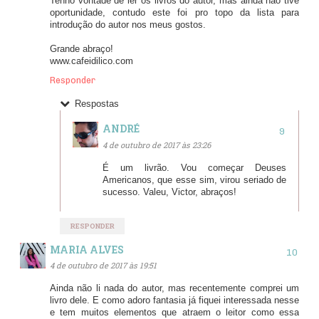
Tenho vontade de ler os livros do autor, mas ainda não tive
oportunidade, contudo este foi pro topo da lista para
introdução do autor nos meus gostos.
Grande abraço!
www.cafeidilico.com
Responder
Respostas
ANDRÉ
4 de outubro de 2017 às 23:26
É um livrão. Vou começar Deuses
Americanos, que esse sim, virou seriado de
sucesso. Valeu, Victor, abraços!
RESPONDER
MARIA ALVES
4 de outubro de 2017 às 19:51
Ainda não li nada do autor, mas recentemente comprei um
livro dele. E como adoro fantasia já fiquei interessada nesse
e tem muitos elementos que atraem o leitor como essa