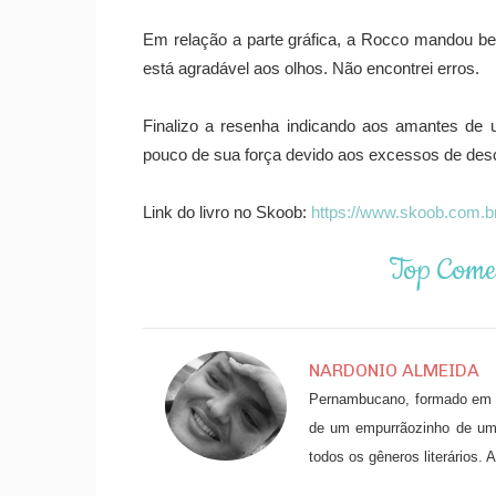
Em relação a parte gráfica, a Rocco mandou b
está agradável aos olhos. Não encontrei erros.
Finalizo a resenha indicando aos amantes de
pouco de sua força devido aos excessos de descr
Link do livro no Skoob:
https://www.skoob.com.b
Top Come
NARDONIO ALMEIDA
Pernambucano, formado em Ar
de um empurrãozinho de uma
todos os gêneros literários.