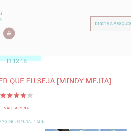
G
S
11.12.18
ER QUE EU SEJA [MINDY MEJIA]
VALE A PENA
PO DE LEITURA: 4 MIN