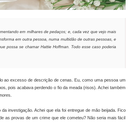
ragmentando em milhares de pedaços; e, cada vez que vejo mais
nsforma em outra pessoa, numa multidão de outras pessoas, e
 que possa se chamar Hattie Hoffman. Todo esse caso poderia
do ao excesso de descrição de cenas. Eu, como uma pessoa um
hos, pois acabava perdendo o fio da meada (risos). Achei também
nores.
da investigação. Achei que ela foi entregue de mão beijada. Fico
de as provas de um crime que ele cometeu? Não seria mais fácil