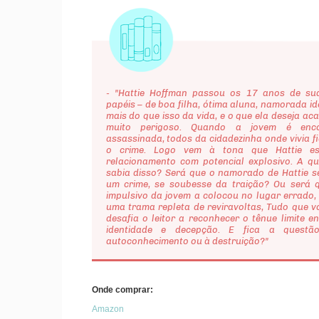
- "Hattie Hoffman passou os 17 anos de su
papéis – de boa filha, ótima aluna, namorada id
mais do que isso da vida, e o que ela deseja ac
muito perigoso. Quando a jovem é enco
assassinada, todos da cidadezinha onde vivia 
o crime. Logo vem à tona que Hattie es
relacionamento com potencial explosivo. A q
sabia disso? Será que o namorado de Hattie s
um crime, se soubesse da traição? Ou será
impulsivo da jovem a colocou no lugar errado
uma trama repleta de reviravoltas, Tudo que v
desafia o leitor a reconhecer o tênue limite en
identidade e decepção. E fica a quest
autoconhecimento ou à destruição?"
Onde comprar:
Amazon