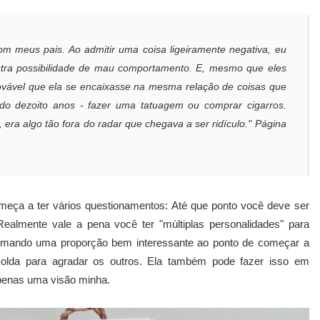
om meus pais. Ao admitir uma coisa ligeiramente negativa, eu
utra possibilidade de mau comportamento. E, mesmo que eles
ovável que ela se encaixasse na mesma relação de coisas que
ado dezoito anos - fazer uma tatuagem ou comprar cigarros.
era algo tão fora do radar que chegava a ser ridículo." Página
ça a ter vários questionamentos: Até que ponto você deve ser
ealmente vale a pena você ter "múltiplas personalidades" para
tomando uma proporção bem interessante ao ponto de começar a
da para agradar os outros. Ela também pode fazer isso em
apenas uma visão minha.