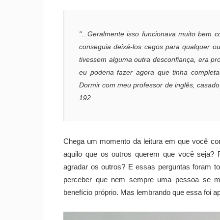
"...Geralmente isso funcionava muito bem c
conseguia deixá-los cegos para qualquer o
tivessem alguma outra desconfiança, era pr
eu poderia fazer agora que tinha complet
Dormir com meu professor de inglês, casado, 
192
Chega um momento da leitura em que você come
aquilo que os outros querem que você seja? R
agradar os outros? E essas perguntas foram 
perceber que nem sempre uma pessoa se mol
benefício próprio. Mas lembrando que essa foi 