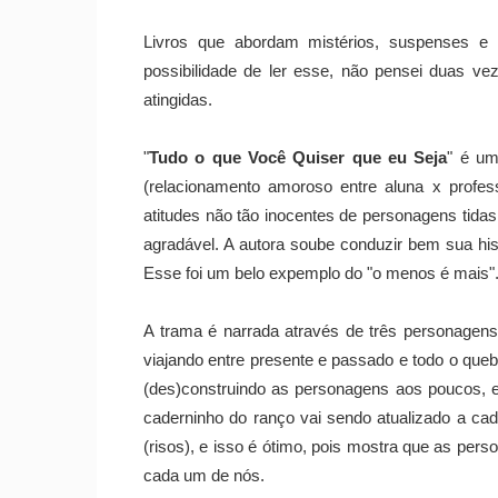
Livros que abordam mistérios, suspenses e 
possibilidade de ler esse, não pensei duas v
atingidas.
"
Tudo o que Você Quiser que eu Seja
" é um
(relacionamento amoroso entre aluna x profes
atitudes não tão inocentes de personagens tidas
agradável. A autora soube conduzir bem sua hist
Esse foi um belo expemplo do "o menos é mais"
A trama é narrada através de três personagens
viajando entre presente e passado e todo o queb
(des)construindo as personagens aos poucos, 
caderninho do ranço vai sendo atualizado a ca
(risos), e isso é ótimo, pois mostra que as per
cada um de nós.