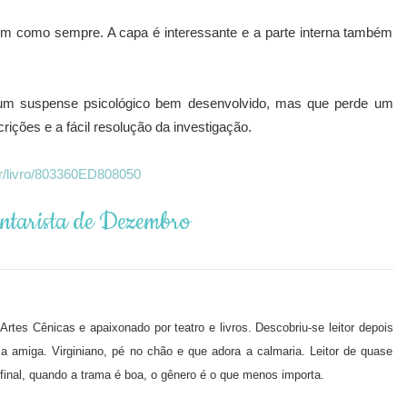
em como sempre. A capa é interessante e a parte interna também
 um suspense psicológico bem desenvolvido, mas que perde um
ições e a fácil resolução da investigação.
r/livro/803360ED808050
ntarista de Dezembro
tes Cênicas e apaixonado por teatro e livros. Descobriu-se leitor depois
 amiga. Virginiano, pé no chão e que adora a calmaria. Leitor de quase
 Afinal, quando a trama é boa, o gênero é o que menos importa.