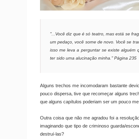
"...Você diz que é só teatro, mas está se f
um pedaço, você some de novo. Você se tra
isso me leva a perguntar se existe alguém
ter sido uma alucinação minha." Página 235
Alguns trechos me incomodaram bastante devi
pouco dispersa, tive que recomeçar alguns trec
que alguns capítulos poderiam ser um pouco me
Outra coisa que não me agradou foi a resolução 
imaginando que tipo de criminoso guarda/escon
destruí-las?