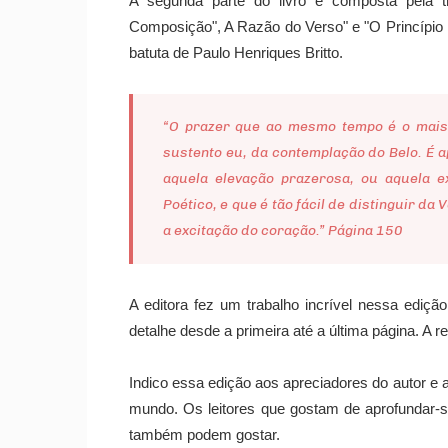
A segunda parte do livro é composta pela t
Composição", A Razão do Verso" e "O Princípio P
batuta de Paulo Henriques Britto.
“O prazer que ao mesmo tempo é o mais 
sustento eu, da contemplação do Belo. É a
aquela elevação prazerosa, ou aquela 
Poético, e que é tão fácil de distinguir da 
a excitação do coração.” Página 150
A editora fez um trabalho incrível nessa edi
detalhe desde a primeira até a última página. A 
Indico essa edição aos apreciadores do autor
mundo. Os leitores que gostam de aprofundar-
também podem gostar.