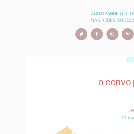
ACOMPANHE O BLO
NAS REDES SOCIAI
O CORVO 
LE
⏱ TEM