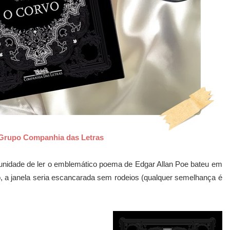
 Grupo Companhia das Letras
tunidade de ler o emblemático poema de Edgar Allan Poe bateu em
, a janela seria escancarada sem rodeios (qualquer semelhança é