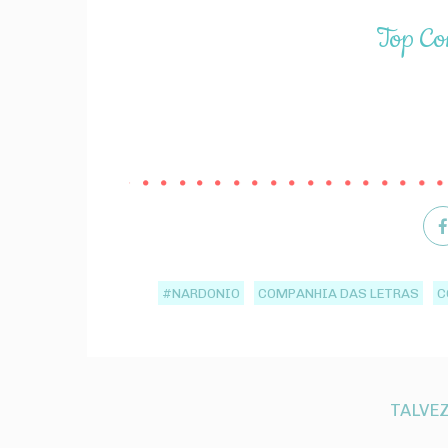
Top Co
#NARDONIO
COMPANHIA DAS LETRAS
C
TALVEZ