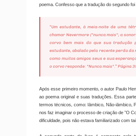
poema. Confesso que a tradução do segundo foi 
“Um estudante, à meia-noite de uma tétri
chamar Nevermore ("nunca mais"; a sonor
corvo bem mais do que sua tradução pa
estudante, abalado pela recente perda da 
como muitos amigos seus e sua esperança,
o corvo responde: "Nunca mais".” Página 3
Após esse primeiro momento, o autor Paulo Henr
ao poema original e suas traduções. Essa part
termos técnicos, como: Iâmbico, Não-iâmbico, Pé
nos faz imaginar o processo de criação de "O Cor
dificuldade, pois não estava familiarizado com ta