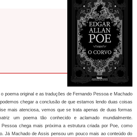
z o poema original e as traduções de Fernando Pessoa e Machado
a, podemos chegar a conclusão de que estamos lendo duas coisas
ise mais atenciosa, vemos que se trata apenas de duas formas
 matriz um poema tão conhecido e aclamado mundialmente.
o Pessoa chega mais próxima a estrutura criada por Poe, como
plo. Já Machado de Assis pensou um pouco mais ao conteúdo do