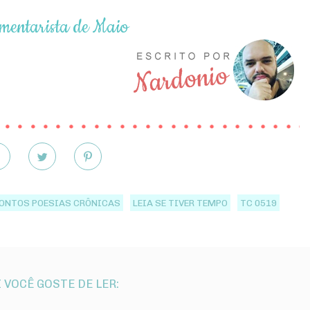
mentarista de Maio
ONTOS POESIAS CRÔNICAS
LEIA SE TIVER TEMPO
TC 0519
 VOCÊ GOSTE DE LER: