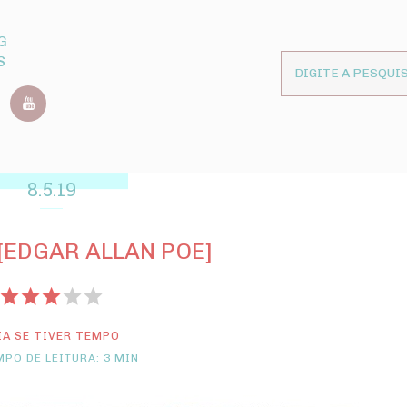
G
S
8.5.19
[EDGAR ALLAN POE]
IA SE TIVER TEMPO
PO DE LEITURA: 3 MIN