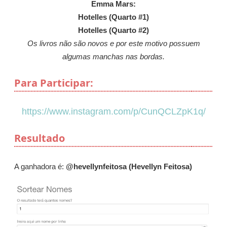
Emma Mars:
Hotelles (Quarto #1)
Hotelles (Quarto #2)
Os livros não são novos e por este motivo possuem
algumas manchas nas bordas.
Para Participar:
https://www.instagram.com/p/CunQCLZpK1q/
Resultado
A ganhadora é:
@hevellynfeitosa (Hevellyn Feitosa)