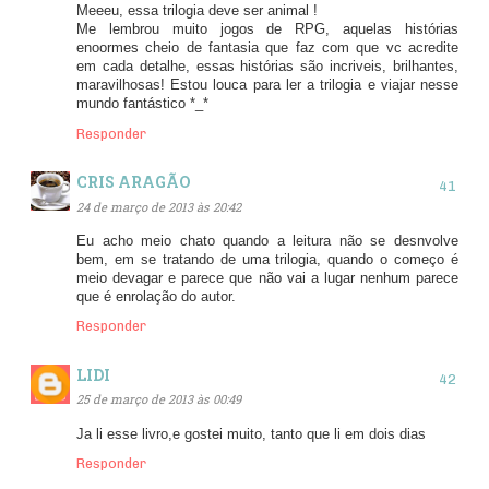
Meeeu, essa trilogia deve ser animal !
Me lembrou muito jogos de RPG, aquelas histórias
enoormes cheio de fantasia que faz com que vc acredite
em cada detalhe, essas histórias são incriveis, brilhantes,
maravilhosas! Estou louca para ler a trilogia e viajar nesse
mundo fantástico *_*
Responder
CRIS ARAGÃO
24 de março de 2013 às 20:42
Eu acho meio chato quando a leitura não se desnvolve
bem, em se tratando de uma trilogia, quando o começo é
meio devagar e parece que não vai a lugar nenhum parece
que é enrolação do autor.
Responder
LIDI
25 de março de 2013 às 00:49
Ja li esse livro,e gostei muito, tanto que li em dois dias
Responder