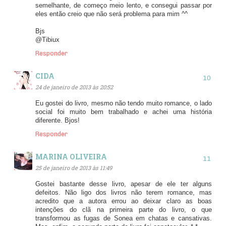
semelhante, de começo meio lento, e consegui passar por
eles então creio que não será problema para mim ^^
Bjs
@Tibiux
Responder
CIDA
24 de janeiro de 2013 às 20:52
Eu gostei do livro, mesmo não tendo muito romance, o lado
social foi muito bem trabalhado e achei uma história
diferente. Bjos!
Responder
MARINA OLIVEIRA
25 de janeiro de 2013 às 11:49
Gostei bastante desse livro, apesar de ele ter alguns
defeitos. Não ligo dos livros não terem romance, mas
acredito que a autora errou ao deixar claro as boas
intenções do clã na primeira parte do livro, o que
transformou as fugas de Sonea em chatas e cansativas.