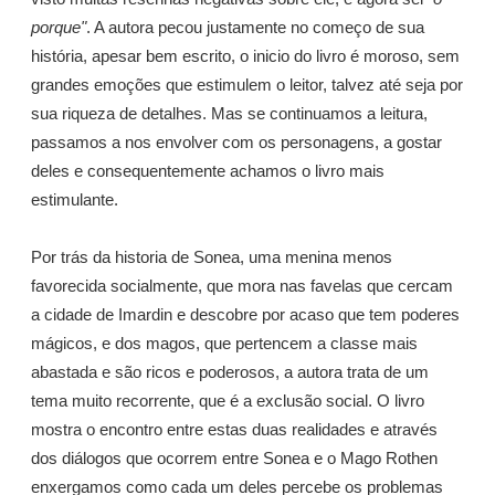
porque"
. A autora pecou justamente no começo de sua
história, apesar bem escrito, o inicio do livro é moroso, sem
grandes emoções que estimulem o leitor, talvez até seja por
sua riqueza de detalhes. Mas se continuamos a leitura,
passamos a nos envolver com os personagens, a gostar
deles e consequentemente achamos o livro mais
estimulante.
Por trás da historia de Sonea, uma menina menos
favorecida socialmente, que mora nas favelas que cercam
a cidade de Imardin e descobre por acaso que tem poderes
mágicos, e dos magos, que pertencem a classe mais
abastada e são ricos e poderosos, a autora trata de um
tema muito recorrente, que é a exclusão social. O livro
mostra o encontro entre estas duas realidades e através
dos diálogos que ocorrem entre Sonea e o Mago Rothen
enxergamos como cada um deles percebe os problemas