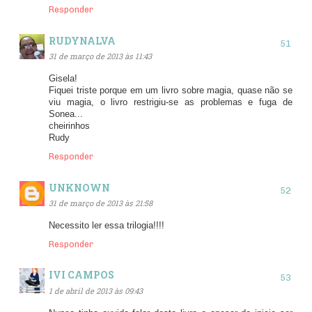
Responder
RUDYNALVA
31 de março de 2013 às 11:43
Gisela!
Fiquei triste porque em um livro sobre magia, quase não se
viu magia, o livro restrigiu-se as problemas e fuga de
Sonea...
cheirinhos
Rudy
Responder
UNKNOWN
31 de março de 2013 às 21:58
Necessito ler essa trilogia!!!!
Responder
IVI CAMPOS
1 de abril de 2013 às 09:43