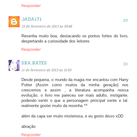
Responder
JADA171
10 de fevereiro de 2013 às 09:48
Resenha muito boa, destacando os pontos fortes do livro,
despertando a curiosidade dos leitores
Responder
SRA.BATES
11 de fevereiro de 2013 às 01:50
Desde pequena, o mundo da magia me encantou com Harry
Potter (Assim como muitos da minha geração) nos
crescemos e assim , a literatura acompanha nossa
evolução, o livro me pareceu ser mais adulto, instigante,
podendo sentir o que a personagem principal sente e tal.
realmente gostei muito da resenha ^^
além da capa ser muito misteriosa, e eu gosto disso xDD
abração
Responder