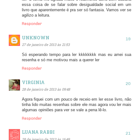
essa coisa de se falar sobre desigualdade social em um
livro que aparentemente é pra ser só fantasia. Vamos ver se
agilizo a leitura.
Responder
UNKNOWN
27 de janeiro de 2013 às 21:53
Só esperando tempo para ler kkkkkkkk mas eu amei sua
resenha e só me motivou mais a querer ler
Responder
VIRGINIA
28 de janeiro de 2013 às 09:48
Agora fiquei com um pouco de receio em ler esse livro, não
tinha lido muitas resenhas sobre ele mas agora vou ler mais
algumas opiniões para ver se vale a pena lê-lo.
Responder
LUANA RABBI
28 de janeiro de 2013 às 16:49