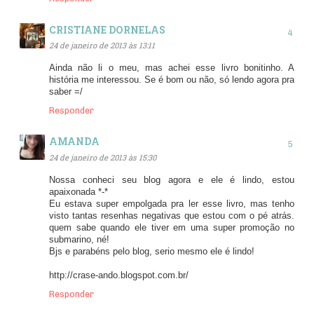
CRISTIANE DORNELAS
24 de janeiro de 2013 às 13:11
Ainda não li o meu, mas achei esse livro bonitinho. A
história me interessou. Se é bom ou não, só lendo agora pra
saber =/
Responder
AMANDA
24 de janeiro de 2013 às 15:30
Nossa conheci seu blog agora e ele é lindo, estou
apaixonada *-*
Eu estava super empolgada pra ler esse livro, mas tenho
visto tantas resenhas negativas que estou com o pé atrás.
quem sabe quando ele tiver em uma super promoção no
submarino, né!
Bjs e parabéns pelo blog, serio mesmo ele é lindo!
http://crase-ando.blogspot.com.br/
Responder