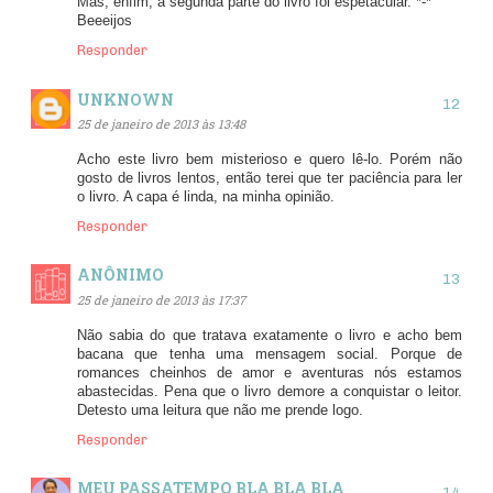
Mas, enfim, a segunda parte do livro foi espetacular. *-*
Beeeijos
Responder
UNKNOWN
25 de janeiro de 2013 às 13:48
Acho este livro bem misterioso e quero lê-lo. Porém não
gosto de livros lentos, então terei que ter paciência para ler
o livro. A capa é linda, na minha opinião.
Responder
ANÔNIMO
25 de janeiro de 2013 às 17:37
Não sabia do que tratava exatamente o livro e acho bem
bacana que tenha uma mensagem social. Porque de
romances cheinhos de amor e aventuras nós estamos
abastecidas. Pena que o livro demore a conquistar o leitor.
Detesto uma leitura que não me prende logo.
Responder
MEU PASSATEMPO BLA BLA BLA