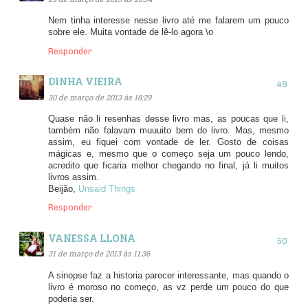
Nem tinha interesse nesse livro até me falarem um pouco
sobre ele. Muita vontade de lê-lo agora \o
Responder
DINHA VIEIRA
30 de março de 2013 às 18:29
Quase não li resenhas desse livro mas, as poucas que li,
também não falavam muuuito bem do livro. Mas, mesmo
assim, eu fiquei com vontade de ler. Gosto de coisas
mágicas e, mesmo que o começo seja um pouco lendo,
acredito que ficaria melhor chegando no final, já li muitos
livros assim.
Beijão,
Unsaid Things
Responder
VANESSA LLONA
31 de março de 2013 às 11:36
A sinopse faz a historia parecer interessante, mas quando o
livro é moroso no começo, as vz perde um pouco do que
poderia ser.