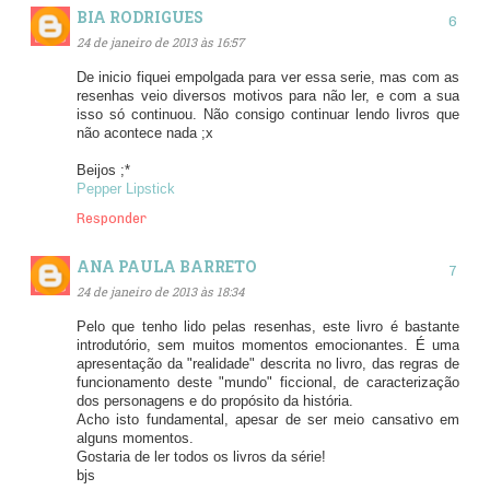
BIA RODRIGUES
24 de janeiro de 2013 às 16:57
De inicio fiquei empolgada para ver essa serie, mas com as
resenhas veio diversos motivos para não ler, e com a sua
isso só continuou. Não consigo continuar lendo livros que
não acontece nada ;x
Beijos ;*
Pepper Lipstick
Responder
ANA PAULA BARRETO
24 de janeiro de 2013 às 18:34
Pelo que tenho lido pelas resenhas, este livro é bastante
introdutório, sem muitos momentos emocionantes. É uma
apresentação da "realidade" descrita no livro, das regras de
funcionamento deste "mundo" ficcional, de caracterização
dos personagens e do propósito da história.
Acho isto fundamental, apesar de ser meio cansativo em
alguns momentos.
Gostaria de ler todos os livros da série!
bjs