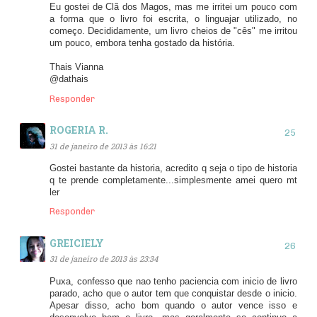
Eu gostei de Clã dos Magos, mas me irritei um pouco com
a forma que o livro foi escrita, o linguajar utilizado, no
começo. Decididamente, um livro cheios de "cês" me irritou
um pouco, embora tenha gostado da história.
Thais Vianna
@dathais
Responder
ROGERIA R.
31 de janeiro de 2013 às 16:21
Gostei bastante da historia, acredito q seja o tipo de historia
q te prende completamente...simplesmente amei quero mt
ler
Responder
GREICIELY
31 de janeiro de 2013 às 23:34
Puxa, confesso que nao tenho paciencia com inicio de livro
parado, acho que o autor tem que conquistar desde o inicio.
Apesar disso, acho bom quando o autor vence isso e