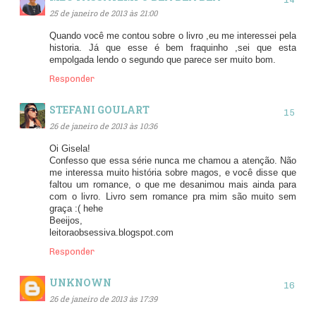
25 de janeiro de 2013 às 21:00
Quando você me contou sobre o livro ,eu me interessei pela
historia. Já que esse é bem fraquinho ,sei que esta
empolgada lendo o segundo que parece ser muito bom.
Responder
STEFANI GOULART
26 de janeiro de 2013 às 10:36
Oi Gisela!
Confesso que essa série nunca me chamou a atenção. Não
me interessa muito história sobre magos, e você disse que
faltou um romance, o que me desanimou mais ainda para
com o livro. Livro sem romance pra mim são muito sem
graça :( hehe
Beeijos,
leitoraobsessiva.blogspot.com
Responder
UNKNOWN
26 de janeiro de 2013 às 17:39