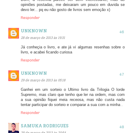
opiniões postadas, me deixaram um pouco em duvida se
devo ler... pq eu não gosto de livros sem emoção x)
Responder
UNKNOWN
28 de março de 2013 às 19:31
Já conheçia o livro, e ate já vi algumas resenhas sobre o
livro, e acabei ficando curiosa
Responder
UNKNOWN
29 de março de 2013 às 05:18
Ganhei em um sorteio o Ultimo livro da Trilogia O lorde
Supremo, mas claro que tenho que ler na ordem, mas com
a sua opinião fiquei meia receosa, mas não custa nada
tentar participar do sorteio e comparar a sua com a minha .
Responder
SAMUKA RODRIGUES
29 de março de 2013 às 20:54