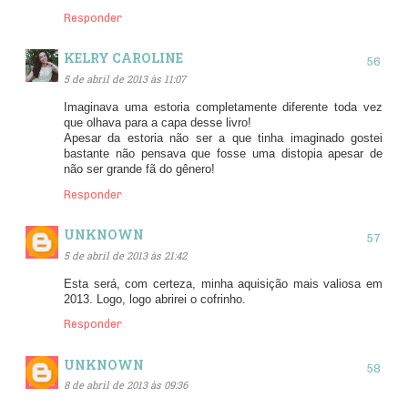
Responder
KELRY CAROLINE
5 de abril de 2013 às 11:07
Imaginava uma estoria completamente diferente toda vez
que olhava para a capa desse livro!
Apesar da estoria não ser a que tinha imaginado gostei
bastante não pensava que fosse uma distopia apesar de
não ser grande fã do gênero!
Responder
UNKNOWN
5 de abril de 2013 às 21:42
Esta será, com certeza, minha aquisição mais valiosa em
2013. Logo, logo abrirei o cofrinho.
Responder
UNKNOWN
8 de abril de 2013 às 09:36