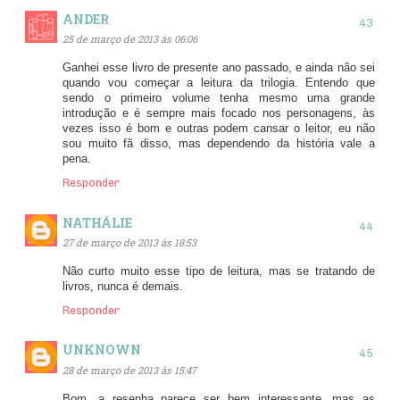
ANDER
25 de março de 2013 às 06:06
Ganhei esse livro de presente ano passado, e ainda não sei
quando vou começar a leitura da trilogia. Entendo que
sendo o primeiro volume tenha mesmo uma grande
introdução e é sempre mais focado nos personagens, às
vezes isso é bom e outras podem cansar o leitor, eu não
sou muito fã disso, mas dependendo da história vale a
pena.
Responder
NATHÁLIE
27 de março de 2013 às 18:53
Não curto muito esse tipo de leitura, mas se tratando de
livros, nunca é demais.
Responder
UNKNOWN
28 de março de 2013 às 15:47
Bom, a resenha parece ser bem interessante, mas as