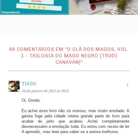
66 COMENTÁRIOS EM "O CLÃ DOS MAGOS, VOL.
1 - TRILOGIA DO MAGO NEGRO [TRUDI
CANAVAN]"
TIAGO
24 de janeiro de 2013 às 09:21
Oi, Gisela.
Eu achei esse livro não só moroso, mas muito enrolado. A
garota foge pela cidade inteira grande parte do livro para
acabar do jeito que acabou. Achei completamente
desnecessário a enrolação toda. Eu estou com receio de ler
A aprendiz, mas lerei para saber se a autora melhorou.