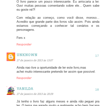
O livro parece um pouco interessante. Eu arriscaria a ler.
Ouvi muitas pessoas comentando sobre ele... Quem sabe
eu goste né?!
Com relação ao começo, como você disse, moroso...
Acredito que grande parte dos livros são assim. Pois ainda
estamos começando a conhecer tal cenários e os
personagens.
Fers x
Responder
UNKNOWN
27 de janeiro de 2013 às 13:07
Ainda nao tive a oportunidade de ler este livro,mas
achei muito interessante pretendo ler assim que possivel.
Responder
VANILDA
27 de janeiro de 2013 às 20:29
Já tenho o livro faz alguns meses e ainda não peguei pra
ler. O tema me agrada muito e realmente acho bem bacana