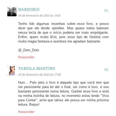
NARDONIO
15 de fevereiro de 2013 às 15:01
Tenho lido algumas resenhas sobre esse livro, e posso
dizer que ele divide opiniões. Mas quase todos bateram
nessa tecla de que o início poderia ser mais empolgante.
Enfim, quero muito lê-lo, pois esse tipo de história com
muita magia fantasia e aventura me agradam bastante.
@_Dom_Dom
Responder
TARSILA MARTINS
15 de fevereiro de 2013 às 17:36
Hum... Pelo jeito o livro é daquele tipo que você tem que
ser persistente para ler até o final, sei como é isso, e sou
bastante persistente numa leitura. Ganhei esse livro e está
na minha listinha de leitura, no momento estou lendo "Viva
para Contar", acho que talvez ele possa ser minha próxima
leitura. Beijos!
Responder