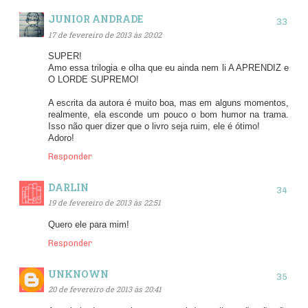
JUNIOR ANDRADE
17 de fevereiro de 2013 às 20:02
SUPER!
Amo essa trilogia e olha que eu ainda nem li A APRENDIZ e
O LORDE SUPREMO!
A escrita da autora é muito boa, mas em alguns momentos,
realmente, ela esconde um pouco o bom humor na trama.
Isso não quer dizer que o livro seja ruim, ele é ótimo!
Adoro!
Responder
DARLIN
19 de fevereiro de 2013 às 22:51
Quero ele para mim!
Responder
UNKNOWN
20 de fevereiro de 2013 às 20:41