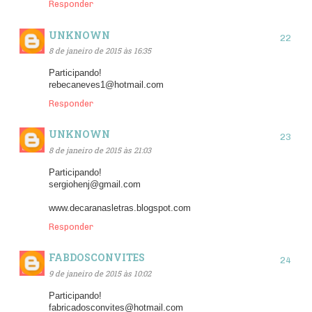
Responder
UNKNOWN
8 de janeiro de 2015 às 16:35
Participando!
rebecaneves1@hotmail.com
Responder
UNKNOWN
8 de janeiro de 2015 às 21:03
Participando!
sergiohenj@gmail.com
www.decaranasletras.blogspot.com
Responder
FABDOSCONVITES
9 de janeiro de 2015 às 10:02
Participando!
fabricadosconvites@hotmail.com