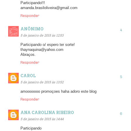
Participando!!!
amanda.brasiloliveira@gmail.com
Responder
ANÔNIMO
5 de janeiro de 2015 às 12:53
Participando o/ espero ter sorte!
thaynaquina@yahoo.com
Abraços.
Responder
CAROL
5 de janeiro de 2015 às 13:52
amooooooo promoçoes haha adoro este blog
Responder
ANA CAROLINA RIBEIRO
5 de janeiro de 2015 às 14:44
Participando