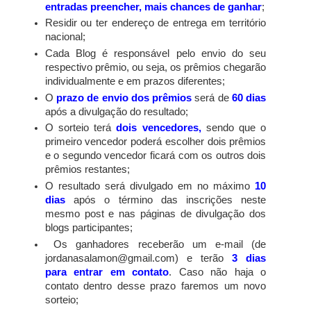
entradas preencher, mais chances de ganhar
;
Residir ou ter endereço de entrega em território
nacional;
Cada Blog é responsável pelo envio do seu
respectivo prêmio, ou seja, os prêmios chegarão
individualmente e em prazos diferentes;
O
prazo de envio dos prêmios
será de
60 dias
após a divulgação do resultado;
O sorteio terá
dois vencedores,
sendo que o
primeiro vencedor poderá escolher dois prêmios
e o segundo vencedor ficará com os outros dois
prêmios restantes;
O resultado será divulgado em no máximo
10
dias
após o término das inscrições neste
mesmo post e nas páginas de divulgação dos
blogs participantes;
Os ganhadores receberão um e-mail (de
jordanasalamon@gmail.com) e terão
3 dias
para entrar em contato
. Caso não haja o
contato dentro desse prazo faremos um novo
sorteio;