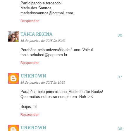
Participando e torcendo!
Marie dos Santtos
mariedossanttos@hotmail.com
Responder
TÂNIA REGINA
16 de janeiro de 2015 às 00:43
Parabéns pelo aniversário de 1 ano. Valeu!
tania.schubert@pop.com.br
Responder
UNKNOWN
16 de janeiro de 2015 às 10:39
Parabéns pelo primeiro ano, Addiction for Books!
Que muitos outros se completem. Heh. ><
Beijos. :3
Responder
UNKNOWN