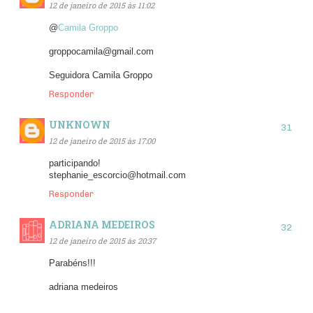
12 de janeiro de 2015 às 11:02
@
Camila Groppo
groppocamila@gmail.com
Seguidora Camila Groppo
Responder
UNKNOWN
12 de janeiro de 2015 às 17:00
participando!
stephanie_escorcio@hotmail.com
Responder
ADRIANA MEDEIROS
12 de janeiro de 2015 às 20:37
Parabéns!!!
adriana medeiros