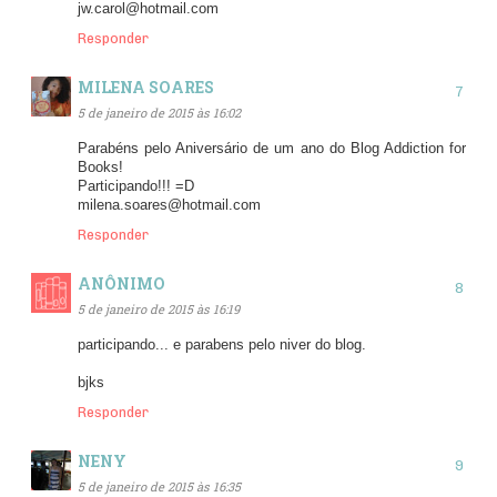
jw.carol@hotmail.com
Responder
MILENA SOARES
5 de janeiro de 2015 às 16:02
Parabéns pelo Aniversário de um ano do Blog Addiction for
Books!
Participando!!! =D
milena.soares@hotmail.com
Responder
ANÔNIMO
5 de janeiro de 2015 às 16:19
participando... e parabens pelo niver do blog.
bjks
Responder
NENY
5 de janeiro de 2015 às 16:35