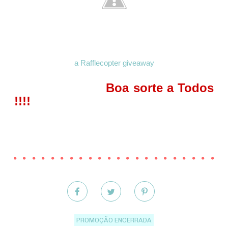
a Rafflecopter giveaway
Boa sorte a Todos
!!!!
PROMOÇÃO ENCERRADA