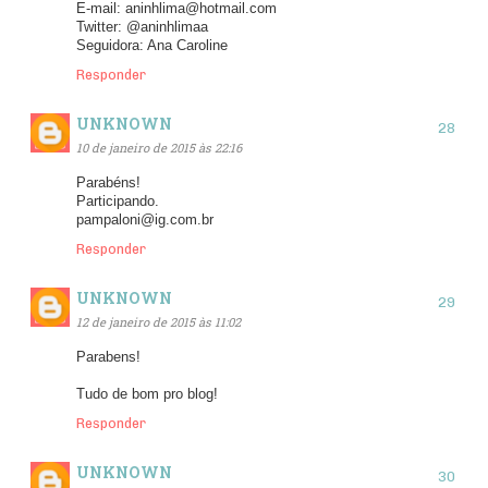
E-mail: aninhlima@hotmail.com
Twitter: @aninhlimaa
Seguidora: Ana Caroline
Responder
UNKNOWN
10 de janeiro de 2015 às 22:16
Parabéns!
Participando.
pampaloni@ig.com.br
Responder
UNKNOWN
12 de janeiro de 2015 às 11:02
Parabens!
Tudo de bom pro blog!
Responder
UNKNOWN