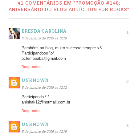
41 COMENTÁRIOS EM "PROMOÇÃO #148:
ANIVERSÁRIO DO BLOG ADDICTION FOR BOOKS"
BRENDA CAROLINA
5 de janeiro de 2015 às 12:10
Parabéns ao blog, muito sucesso sempre <3
Participandooo \o/
bcfemboaba@gmail.com
Responder
UNKNOWN
5 de janeiro de 2015 às 12:12
Participando *-*
aninhak12@hotmail.com.br
Responder
UNKNOWN
5 de janeiro de 2015 às 12:19