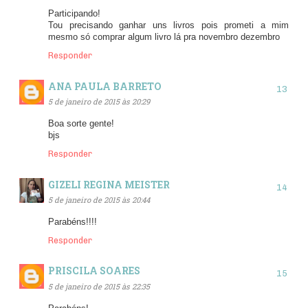
Participando!
Tou precisando ganhar uns livros pois prometi a mim
mesmo só comprar algum livro lá pra novembro dezembro
Responder
ANA PAULA BARRETO
5 de janeiro de 2015 às 20:29
Boa sorte gente!
bjs
Responder
GIZELI REGINA MEISTER
5 de janeiro de 2015 às 20:44
Parabéns!!!!
Responder
PRISCILA SOARES
5 de janeiro de 2015 às 22:35