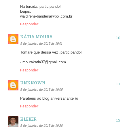
Na torcida, participando!
beijos.
waldirene-bandeira@bol.com.br
Responder
KÁTIA MOURA
5 de janeiro de 2015 às 19:01
Tomare que dessa vez ,participando!
- mourakatia37@gmail.com
Responder
UNKNOWN
5 de janeiro de 2015 às 19:05
Parabens ao blog aniversariante \o
Responder
KLEBER
5 de janeiro de 2015 às 19:38