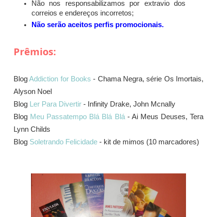
Não nos responsabilizamos por extravio dos
correios e endereços incorretos;
Não serão aceitos perfis promocionais.
Prêmios:
Blog
Addiction for Books
- Chama Negra, série Os Imortais,
Alyson Noel
Blog
Ler Para Divertir
- Infinity Drake, John Mcnally
Blog
Meu Passatempo Blá Blá Blá
- Ai Meus Deuses, Tera
Lynn Childs
Blog
Soletrando Felicidade
- kit de mimos (10 marcadores)