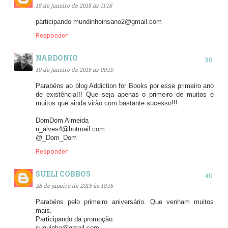
18 de janeiro de 2015 às 11:18
participando mundinhoinsano2@gmail.com
Responder
NARDONIO
19 de janeiro de 2015 às 00:19
Parabéns ao blog Addiction for Books por esse primeiro ano
de existência!!! Que seja apenas o primeiro de muitos e
muitos que ainda virão com bastante sucesso!!!
DomDom Almeida
n_alves4@hotmail.com
@_Dom_Dom
Responder
SUELI COBBOS
28 de janeiro de 2015 às 18:16
Parabéns pelo primeiro aniversário. Que venham muitos
mais.
Participando da promoção.
suquinha@gmail.com