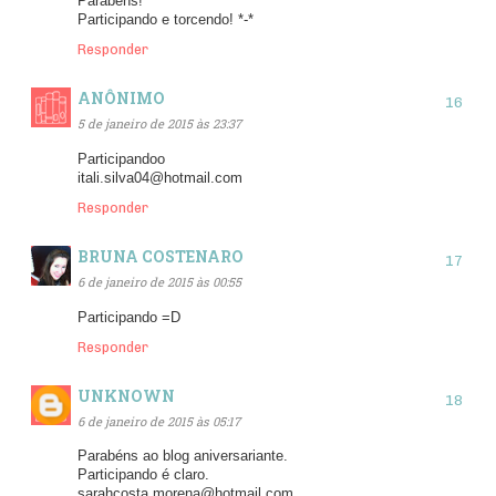
Parabéns!
Participando e torcendo! *-*
Responder
ANÔNIMO
5 de janeiro de 2015 às 23:37
Participandoo
itali.silva04@hotmail.com
Responder
BRUNA COSTENARO
6 de janeiro de 2015 às 00:55
Participando =D
Responder
UNKNOWN
6 de janeiro de 2015 às 05:17
Parabéns ao blog aniversariante.
Participando é claro.
sarahcosta.morena@hotmail.com