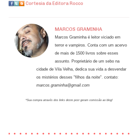
Cortesia da Editora Rocco
MARCOS GRAMINHA
Marcos Graminha é leitor viciado em
terror e vampiros. Conta com um acervo
de mais de 1500 livros sobre esses
assunto. Proprietário de um sebo na
cidade de Vila Velha, dedica sua vida a desvendar
os mistérios desses "filhos da noite". contato:
marcos.graminha@gmail.com
*Sua compra através dos links deste post geram comissão ao blog!