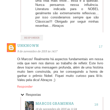
uma vida mais triste... essa é a questão.
Nunca pensamos nessa influência.
Literatura indicada para o NOBEL
geralmente são extremamente reflexivas...
por isso consideramos sempre que são
Clássicas!!! Obrigado por seguir minhas
resenhas... Abraços
RESPONDER
UNKNOWN
9 de novembro de 2015 às 14:17
Oi Marcos! Realmente há aspectos fundamentais em nossa
vida que nem nos damos ao trabalho de refletir. Este livro
deve trazer uma mensagem profunda, além de uma história
muito bem construída, pra ter conseguindo a honra de
ganhar o prêmio Nobel. Fiquei muito curioso para lê-lo.
Valeu pela dica! Abraços ;)
Responder
Respostas
MARCOS GRAMINHA
18 de novembro de 2015 às 11:24