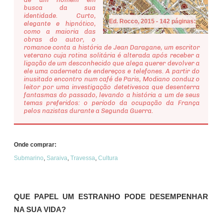
busca da sua
identidade. Curto,
Ed. Rocco, 2015 - 142 páginas:
elegante e hipnótico,
como a maioria das
obras do autor, o
romance conta a história de Jean Daragane, um escritor
veterano cuja rotina solitária é alterada após receber a
ligação de um desconhecido que alega querer devolver a
ele uma caderneta de endereços e telefones. A partir do
inusitado encontro num café de Paris, Modiano conduz o
leitor por uma investigação detetivesca que desenterra
fantasmas do passado, levando a história a um de seus
temas preferidos: o período da ocupação da França
pelos nazistas durante a Segunda Guerra.
Onde comprar:
Submarino
,
Saraiva
,
Travessa
,
Cultura
QUE PAPEL UM ESTRANHO PODE DESEMPENHAR
NA SUA VIDA?