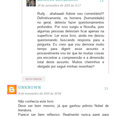
18 de novembro de 2015 às 11:17
Rudy... ahahaaah Adorei seu comentário!!!
Definitivamente, os homens (humanidade)
no geral, detesta fazer questionamentos
profundos. Por isso surgiu a filosofia, pois
algumas pessoas detestam ficar apenas na
superfície. Ler esse livro, ainda me deixou
questionando...buscando resposta para a
pergunta. Eu creio que vou demorar muito
tempo para digerir esse assunto e
provavelmente vou ter que ler muitas coisas
pra encontrar a compreensão e a dimensão
total deste assunto. Muitos cheirinhos e
obrigado por seguir minhas resenhas!!
RESPONDER
UNKNOWN
8 de novembro de 2015 às 20:34
Não conhecia este livro.
Deve ser bom mesmo, já que ganhou prêmio Nobel de
literatura.
Parece ser bem reflexivo. Realmente nunca parei para