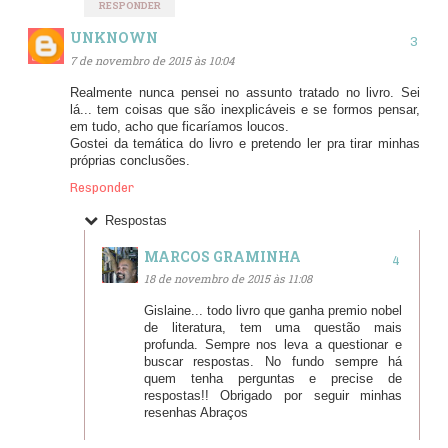
RESPONDER
UNKNOWN
7 de novembro de 2015 às 10:04
Realmente nunca pensei no assunto tratado no livro. Sei
lá... tem coisas que são inexplicáveis e se formos pensar,
em tudo, acho que ficaríamos loucos.
Gostei da temática do livro e pretendo ler pra tirar minhas
próprias conclusões.
Responder
Respostas
MARCOS GRAMINHA
18 de novembro de 2015 às 11:08
Gislaine... todo livro que ganha premio nobel
de literatura, tem uma questão mais
profunda. Sempre nos leva a questionar e
buscar respostas. No fundo sempre há
quem tenha perguntas e precise de
respostas!! Obrigado por seguir minhas
resenhas Abraços