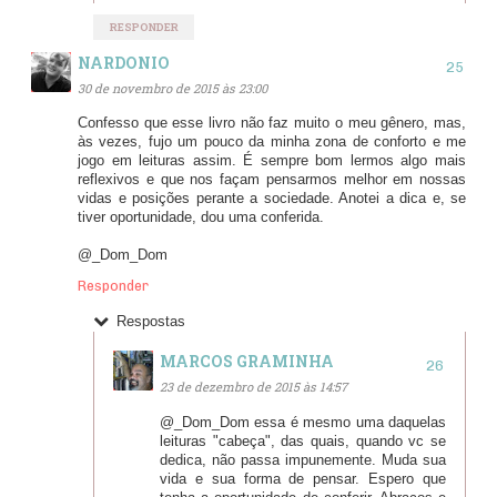
RESPONDER
NARDONIO
30 de novembro de 2015 às 23:00
Confesso que esse livro não faz muito o meu gênero, mas,
às vezes, fujo um pouco da minha zona de conforto e me
jogo em leituras assim. É sempre bom lermos algo mais
reflexivos e que nos façam pensarmos melhor em nossas
vidas e posições perante a sociedade. Anotei a dica e, se
tiver oportunidade, dou uma conferida.
@_Dom_Dom
Responder
Respostas
MARCOS GRAMINHA
23 de dezembro de 2015 às 14:57
@_Dom_Dom essa é mesmo uma daquelas
leituras "cabeça", das quais, quando vc se
dedica, não passa impunemente. Muda sua
vida e sua forma de pensar. Espero que