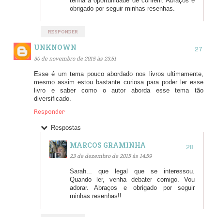
tenha a oportunidade de conferir. Abraços e
obrigado por seguir minhas resenhas.
RESPONDER
UNKNOWN
30 de novembro de 2015 às 23:51
Esse é um tema pouco abordado nos livros ultimamente,
mesmo assim estou bastante curiosa para poder ler esse
livro e saber como o autor aborda esse tema tão
diversificado.
Responder
Respostas
MARCOS GRAMINHA
23 de dezembro de 2015 às 14:59
Sarah... que legal que se interessou.
Quando ler, venha debater comigo. Vou
adorar. Abraços e obrigado por seguir
minhas resenhas!!