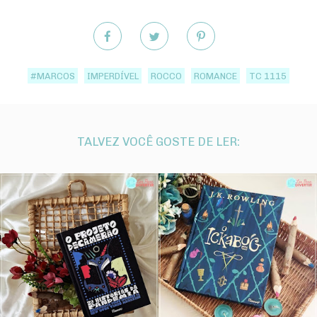
#MARCOS
IMPERDÍVEL
ROCCO
ROMANCE
TC 1115
TALVEZ VOCÊ GOSTE DE LER: