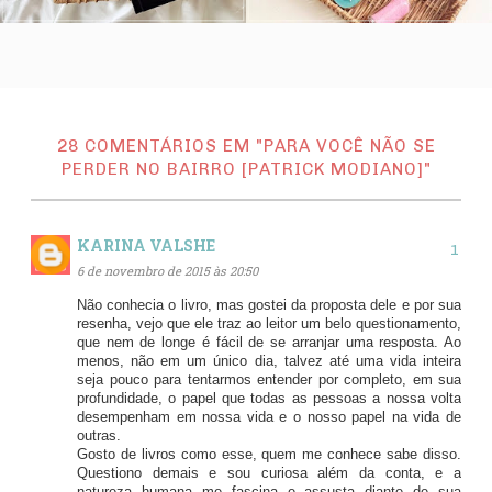
28 COMENTÁRIOS EM "PARA VOCÊ NÃO SE
PERDER NO BAIRRO [PATRICK MODIANO]"
KARINA VALSHE
6 de novembro de 2015 às 20:50
Não conhecia o livro, mas gostei da proposta dele e por sua
resenha, vejo que ele traz ao leitor um belo questionamento,
que nem de longe é fácil de se arranjar uma resposta. Ao
menos, não em um único dia, talvez até uma vida inteira
seja pouco para tentarmos entender por completo, em sua
profundidade, o papel que todas as pessoas a nossa volta
desempenham em nossa vida e o nosso papel na vida de
outras.
Gosto de livros como esse, quem me conhece sabe disso.
Questiono demais e sou curiosa além da conta, e a