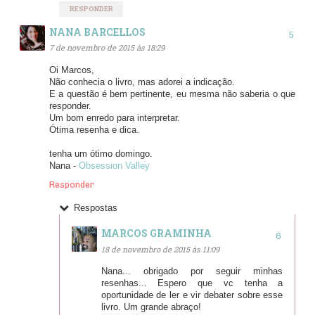
RESPONDER
NANA BARCELLOS
7 de novembro de 2015 às 18:29
Oi Marcos,
Não conhecia o livro, mas adorei a indicação.
E a questão é bem pertinente, eu mesma não saberia o que
responder.
Um bom enredo para interpretar.
Ótima resenha e dica.
tenha um ótimo domingo.
Nana -
Obsession Valley
Responder
Respostas
MARCOS GRAMINHA
18 de novembro de 2015 às 11:09
Nana... obrigado por seguir minhas
resenhas... Espero que vc tenha a
oportunidade de ler e vir debater sobre esse
livro. Um grande abraço!