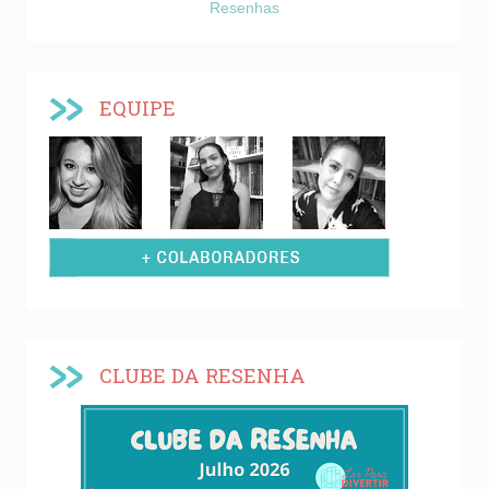
Resenhas
EQUIPE
CLUBE DA RESENHA