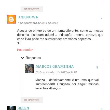
RESPONDER
UNKNOWN
7 de novembro de 2015 às 20:14
Apesar de o livro se de um tema diferente, como as moças
de cima disseram adorei a indicação , tenho certeza que
esse livro pode me surpreender em vários aspectos .....
:D
Responder
Respostas
MARCOS GRAMINHA
18 de novembro de 2015 às 11:10
Mariza... definitivamente é um livro que vai
surpreender!!! Obrigado por seguir minhas
resenhas Abraços
RESPONDER
HELEN