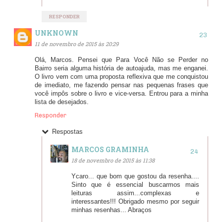
RESPONDER
UNKNOWN
11 de novembro de 2015 às 20:29
Olá, Marcos. Pensei que Para Você Não se Perder no
Bairro seria alguma história de autoajuda, mas me enganei.
O livro vem com uma proposta reflexiva que me conquistou
de imediato, me fazendo pensar nas pequenas frases que
você impôs sobre o livro e vice-versa. Entrou para a minha
lista de desejados.
Responder
Respostas
MARCOS GRAMINHA
18 de novembro de 2015 às 11:38
Ycaro... que bom que gostou da resenha....
Sinto que é essencial buscarmos mais
leituras assim...complexas e
interessantes!!! Obrigado mesmo por seguir
minhas resenhas... Abraços