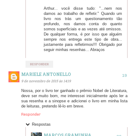
Arthur... você disse tudo: "...nem nos
damos ao trabalho de refletir." Quando um
livro nos trás um questionamento tão
profundo, nos damos conta do quanto
somos superficiais e as vezes até omissos.
De qualquer forma, é por isso que alguém
sempre nos entrega este tipo de obra...
justamente para refletirmos!!! Obrigado por
seguir minhas resenhas... Abraços
RESPONDER
MARIELE ANTONELLO
9 de novembro de 2015 às 14:19
Nossa, por o livro ter ganhado o prêmio Nobel de Literatura,
deve ser muito bom, me interessei inicialmente após ler a
sua resenha e a sinopse e adicionei o livro em minha lista
de leituras, pretendo lê-lo em breve.
Responder
Respostas
MARCOS GRAMINHA