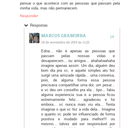
pensar o que acontece com as pessoas que passam pela
minha vida, mas não permanecem.
Responder
Respostas
MARCOS GRAMINHA
18 de novembro de 2015 às 11:22
Edna... não é apenas as pessoas que
passam pelas nossas vidas e
desaparecem... ou amigos... ahahahaahaha
imagine apenas assim: Um dia, alguém deu
bom dia pra vc, e aquele simples ato fez
surgir uma amizade rápida... uma conversa,
pois, de alguma forma essa pessoa
precisava compartilhar uma dor, um pesar...
e vc deu um conselho pra ela... tipo... falou
alguma experiencia sua e a pessoa ficou
extremamente feliz... agradeceu e foi
embora... vc nunca mais viu ela... Tenta
imaginar o que vc fez a vida dela... Imagina
o quanto vc pode ter influenciado de forma
positiva e mudado para melhor!!! ou
mesmo... talvez até ser responsável por