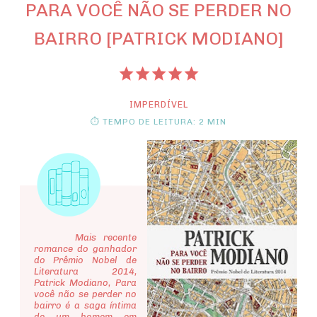
PARA VOCÊ NÃO SE PERDER NO
BAIRRO [PATRICK MODIANO]
IMPERDÍVEL
⏱ TEMPO DE LEITURA: 2 MIN
Mais recente
romance do ganhador
do Prêmio Nobel de
Literatura 2014,
Patrick Modiano, Para
você não se perder no
bairro é a saga íntima
de um homem em