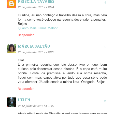
PRISCILA TAVARES
21 de julho de 2016 às 19:14
Oi Aline, eu não conheço o trabalho dessa autora, mas pela
forma como você colocou na resenha deve valer a pena ler.
Beijos
Quanto Mais Livros Melhor
Responder
MÁRCIA SALTÃO
21 de julho de 2016 às 19:25
Olá!
É a primeira resenha que leio desse livro e fiquei bem
curiosa pelo desenrolar dessa história. E a capa está muito
bonita. Gostei da premissa e lendo sua ótima resenha,
fiquei com mais expectativa por tudo que essa série pode
vir a oferecer. Já adicionado a minha lista. Obrigada. Beijos.
Responder
HELEN
21 de julho de 2016 às 21:29
Ainda não li nada da Richelle Mead,esse lançamento parece