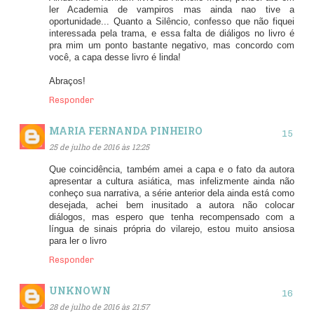
ler Academia de vampiros mas ainda nao tive a
oportunidade... Quanto a Silêncio, confesso que não fiquei
interessada pela trama, e essa falta de diáligos no livro é
pra mim um ponto bastante negativo, mas concordo com
você, a capa desse livro é linda!
Abraços!
Responder
MARIA FERNANDA PINHEIRO
25 de julho de 2016 às 12:25
Que coincidência, também amei a capa e o fato da autora
apresentar a cultura asiática, mas infelizmente ainda não
conheço sua narrativa, a série anterior dela ainda está como
desejada, achei bem inusitado a autora não colocar
diálogos, mas espero que tenha recompensado com a
língua de sinais própria do vilarejo, estou muito ansiosa
para ler o livro
Responder
UNKNOWN
28 de julho de 2016 às 21:57