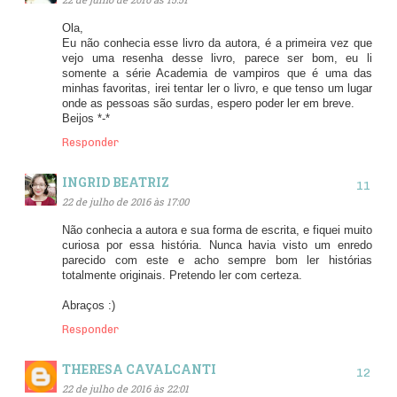
Ola,
Eu não conhecia esse livro da autora, é a primeira vez que
vejo uma resenha desse livro, parece ser bom, eu li
somente a série Academia de vampiros que é uma das
minhas favoritas, irei tentar ler o livro, e que tenso um lugar
onde as pessoas são surdas, espero poder ler em breve.
Beijos *-*
Responder
INGRID BEATRIZ
22 de julho de 2016 às 17:00
Não conhecia a autora e sua forma de escrita, e fiquei muito
curiosa por essa história. Nunca havia visto um enredo
parecido com este e acho sempre bom ler histórias
totalmente originais. Pretendo ler com certeza.
Abraços :)
Responder
THERESA CAVALCANTI
22 de julho de 2016 às 22:01