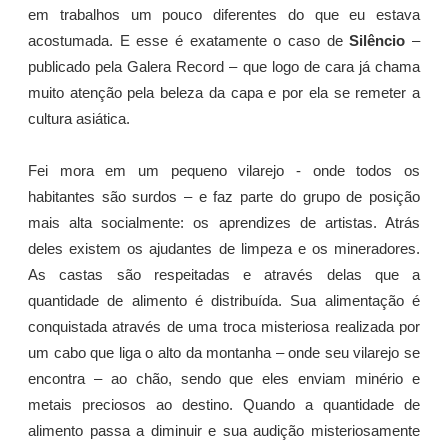
em trabalhos um pouco diferentes do que eu estava
acostumada. E esse é exatamente o caso de
Silêncio
–
publicado pela Galera Record – que logo de cara já chama
muito atenção pela beleza da capa e por ela se remeter a
cultura asiática.
Fei mora em um pequeno vilarejo - onde todos os
habitantes são surdos – e faz parte do grupo de posição
mais alta socialmente: os aprendizes de artistas. Atrás
deles existem os ajudantes de limpeza e os mineradores.
As castas são respeitadas e através delas que a
quantidade de alimento é distribuída. Sua alimentação é
conquistada através de uma troca misteriosa realizada por
um cabo que liga o alto da montanha – onde seu vilarejo se
encontra – ao chão, sendo que eles enviam minério e
metais preciosos ao destino. Quando a quantidade de
alimento passa a diminuir e sua audição misteriosamente