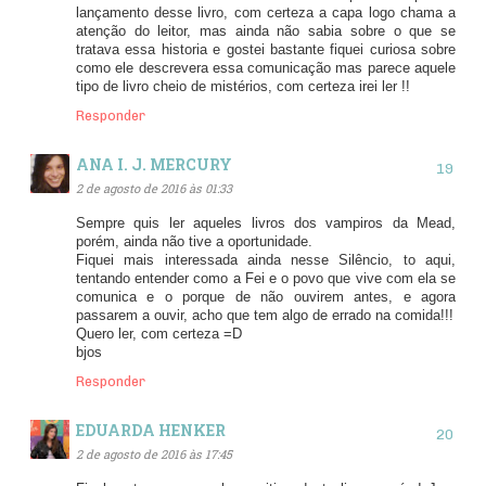
lançamento desse livro, com certeza a capa logo chama a
atenção do leitor, mas ainda não sabia sobre o que se
tratava essa historia e gostei bastante fiquei curiosa sobre
como ele descrevera essa comunicação mas parece aquele
tipo de livro cheio de mistérios, com certeza irei ler !!
Responder
ANA I. J. MERCURY
2 de agosto de 2016 às 01:33
Sempre quis ler aqueles livros dos vampiros da Mead,
porém, ainda não tive a oportunidade.
Fiquei mais interessada ainda nesse Silêncio, to aqui,
tentando entender como a Fei e o povo que vive com ela se
comunica e o porque de não ouvirem antes, e agora
passarem a ouvir, acho que tem algo de errado na comida!!!
Quero ler, com certeza =D
bjos
Responder
EDUARDA HENKER
2 de agosto de 2016 às 17:45