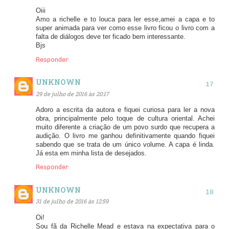
Oiii
Amo a richelle e to louca para ler esse,amei a capa e to
super animada para ver como esse livro ficou o livro com a
falta de diálogos deve ter ficado bem interessante.
Bjs
Responder
UNKNOWN
29 de julho de 2016 às 20:17
Adoro a escrita da autora e fiquei curiosa para ler a nova
obra, principalmente pelo toque de cultura oriental. Achei
muito diferente a criação de um povo surdo que recupera a
audição. O livro me ganhou definitivamente quando fiquei
sabendo que se trata de um único volume. A capa é linda.
Já esta em minha lista de desejados.
Responder
UNKNOWN
31 de julho de 2016 às 12:59
Oi!
Sou fã da Richelle Mead e estava na expectativa para o