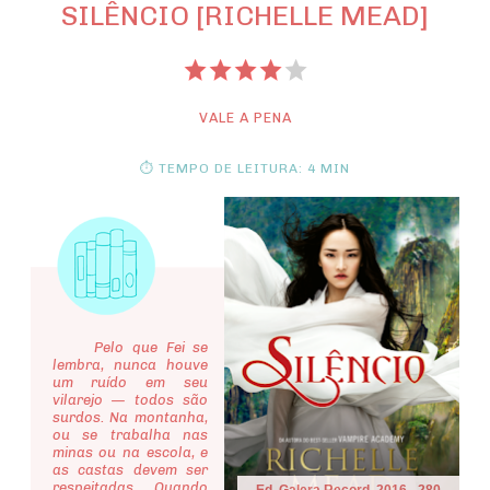
SILÊNCIO [RICHELLE MEAD]
VALE A PENA
⏱ TEMPO DE LEITURA: 4 MIN
Pelo que Fei se
lembra, nunca houve
um ruído em seu
vilarejo — todos são
surdos. Na montanha,
ou se trabalha nas
minas ou na escola, e
as castas devem ser
respeitadas. Quando
Ed. Galera Record, 2016 - 280