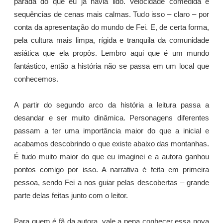
parada do que eu já havia lido. Velocidade comedida e
sequências de cenas mais calmas. Tudo isso – claro – por
conta da apresentação do mundo de Fei. E, de certa forma,
pela cultura mais limpa, rígida e tranquila da comunidade
asiática que ela propôs. Lembro aqui que é um mundo
fantástico, então a história não se passa em um local que
conhecemos.
A partir do segundo arco da história a leitura passa a
desandar e ser muito dinâmica. Personagens diferentes
passam a ter uma importância maior do que a inicial e
acabamos descobrindo o que existe abaixo das montanhas.
É tudo muito maior do que eu imaginei e a autora ganhou
pontos comigo por isso. A narrativa é feita em primeira
pessoa, sendo Fei a nos guiar pelas descobertas – grande
parte delas feitas junto com o leitor.
Para quem é fã da autora, vale a pena conhecer essa nova