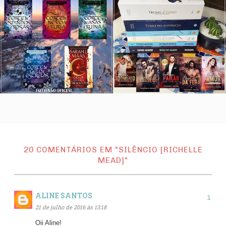
20 COMENTÁRIOS EM "SILÊNCIO [RICHELLE
MEAD]"
ALINE SANTOS
21 de julho de 2016 às 13:18
Oii Aline!