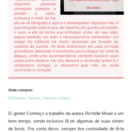
algumas pessoas
páginas:
começam também a
perder a visão,
inclusive a irmã de Fei,
ela se vê obrigada a agir e a desrespeitar algumas leis. O
que ninguém sabe é que, de repente, ela ganha um aliado:
o som, e ele se torna sua principal arma. Ao seu lado,
segue também um belo e revolucionário minerador, um
amigo de infância há muito afastado em função do
sistema de castas. Os dois embarcam em uma jornada
grandiosa, deixando a montanha para chegar ao vale de
Beiguo, onde uma surpreendente verdade mudará suas
vidas para sempre. Fei não demora a entender quem é o
verdadeiro inimigo, e descobre que não se pode
controlar o coração.
Onde comprar:
Submarino
,
Saraiva
,
Travessa
,
Cultura
Ei gente! Conheço o trabalho da autora Richelle Mead a um
bom tempo, sendo inclusive fã de algumas de suas séries
de livros. Por conta disso, sempre tive curiosidade de lê-la