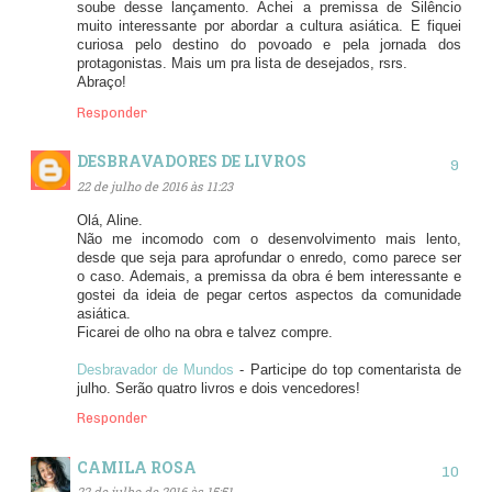
soube desse lançamento. Achei a premissa de Silêncio
muito interessante por abordar a cultura asiática. E fiquei
curiosa pelo destino do povoado e pela jornada dos
protagonistas. Mais um pra lista de desejados, rsrs.
Abraço!
Responder
DESBRAVADORES DE LIVROS
22 de julho de 2016 às 11:23
Olá, Aline.
Não me incomodo com o desenvolvimento mais lento,
desde que seja para aprofundar o enredo, como parece ser
o caso. Ademais, a premissa da obra é bem interessante e
gostei da ideia de pegar certos aspectos da comunidade
asiática.
Ficarei de olho na obra e talvez compre.
Desbravador de Mundos
- Participe do top comentarista de
julho. Serão quatro livros e dois vencedores!
Responder
CAMILA ROSA
22 de julho de 2016 às 15:51