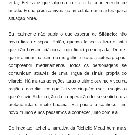
volta, Fei sabe que alguma coisa está acontecendo de
errado. E que precisa investigar imediatamente antes que a
situação piore.
Eu realmente não sabia o que esperar de
Silêncio
; não
havia lido a sinopse. Então, quando folheei o livro e notei
que não haviam diálogos, logo fiquei preocupada. Depois
que me inseri na trama e mergulhei no que a autora propôs,
compreendi imediatamente. Todos os personagens se
comunicam através de uma língua de sinais própria do
vilarejo. Há muitas gerações atrás o último ouvinte viveu na
região e nos dias em que Fei vive ninguém mais imagina o
que é ouvir. A descrição da recuperação desse sentido pela
protagonista é muito bacana. Ela passa a conhecer um
novo mundo e nós passamos a conhecer junto com ela.
De imediato, achei a narrativa da Richelle Mead bem mais