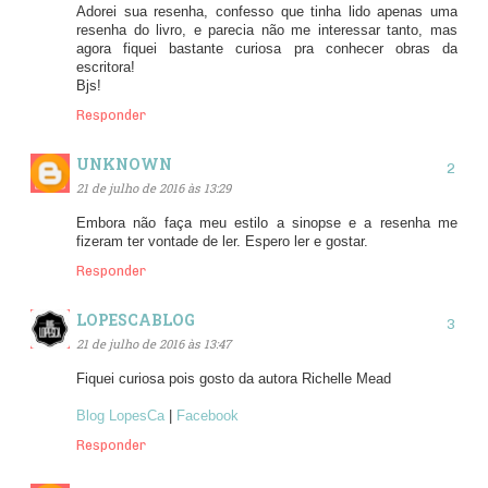
Adorei sua resenha, confesso que tinha lido apenas uma
resenha do livro, e parecia não me interessar tanto, mas
agora fiquei bastante curiosa pra conhecer obras da
escritora!
Bjs!
Responder
UNKNOWN
21 de julho de 2016 às 13:29
Embora não faça meu estilo a sinopse e a resenha me
fizeram ter vontade de ler. Espero ler e gostar.
Responder
LOPESCABLOG
21 de julho de 2016 às 13:47
Fiquei curiosa pois gosto da autora Richelle Mead
Blog LopesCa
|
Facebook
Responder