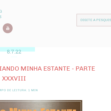
G
S
8.7.22
IANDO MINHA ESTANTE - PARTE
XXXVIII
PO DE LEITURA: 1 MIN