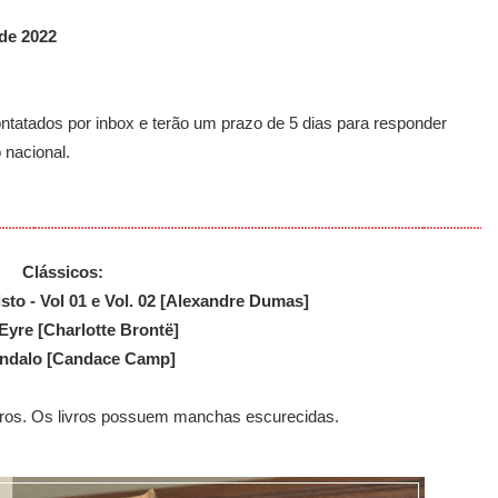
de 2022
ntatados por inbox e terão um prazo de 5 dias para responder
 nacional.
Clássicos:
to - Vol 01 e Vol. 02 [Alexandre Dumas]
 Eyre [Charlotte Brontë]
ândalo [Candace Camp]
ivros. Os livros possuem manchas escurecidas.