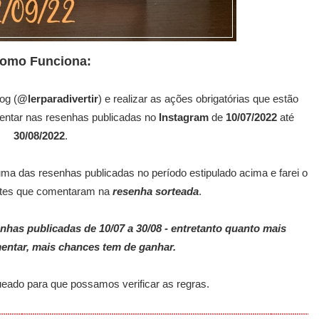
omo Funciona:
og (
@lerparadivertir
) e realizar as ações obrigatórias que estão
mentar nas resenhas publicadas no
Instagram
de
10/07/2022
até
30/08/2022
.
uma das resenhas publicadas no período estipulado acima e farei o
antes que comentaram na
resenha sorteada
.
has publicadas de 10/07 a 30/08 - entretanto quanto mais
entar, mais chances tem de ganhar.
ueado para que possamos verificar as regras.