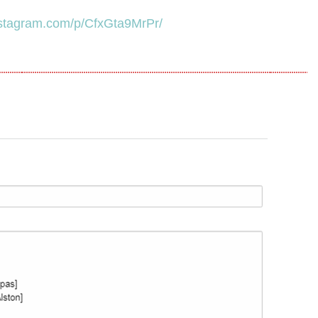
nstagram.com/p/CfxGta9MrPr/