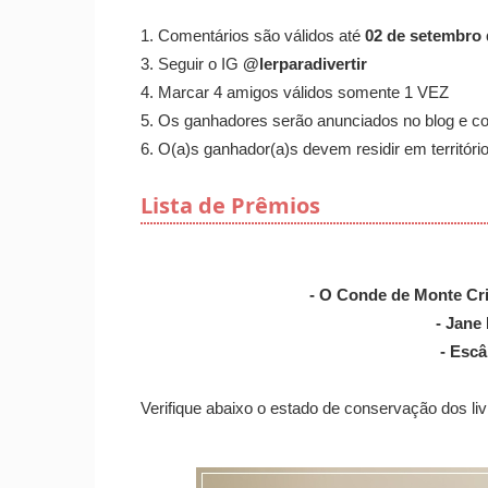
1. Comentários são válidos até
02 de setembro 
3. Seguir o IG
@lerparadivertir
4. Marcar 4 amigos válidos somente 1 VEZ
5. Os ganhadores serão anunciados no blog e co
6. O(a)s ganhador(a)s devem residir em território
Lista de Prêmios
- O Conde de Monte Cris
- Jane
- Esc
Verifique abaixo o estado de conservação dos l