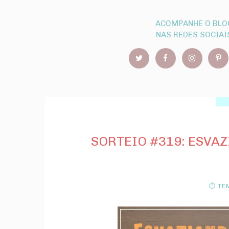
ACOMPANHE O BLO
NAS REDES SOCIAI
SORTEIO #319: ESVAZ
⏱ TEM