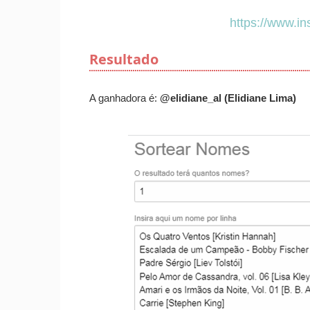
https://www.i
Resultado
A ganhadora é:
@elidiane_al (Elidiane Lima)