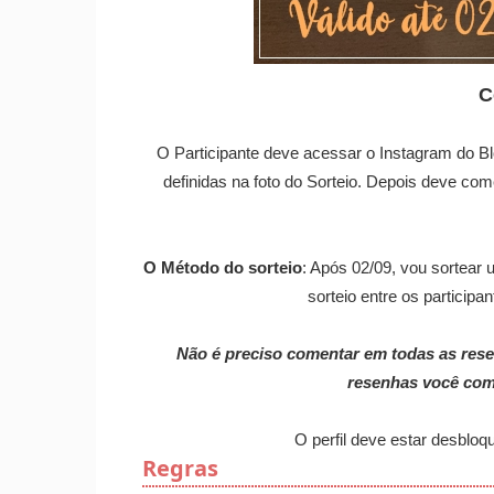
C
O Participante deve acessar o Instagram do Bl
definidas na foto do Sorteio. Depois deve co
O Método do sorteio
: Após 02/09, vou sortear 
sorteio entre os particip
Não é preciso comentar em todas as resen
resenhas você com
O perfil deve estar desbloq
Regras