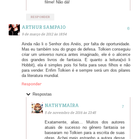
filme! Não dá!
RESPONDER
ARTHUR SAMPAIO
9 de março de 2012 às 18:54
Ainda não li o Senhor dos Anéis, por falta de oportunidade.
Mas eu também sou do grupo de defesa. Tolkien conseguiu
criar um universo nunca antes imaginado, ele é o alicerce
dos grandes livros de fantasia. E quanto a leitura(só li
Hobbit), ela é simples pois foi feita para seus filhos e não
para vender. Enfim Tolkien é e sempre será um dos pilares
da literatura mundial.
Responder
Respostas
NATHYMAÍRA
5 de novembro de 2016 às 23:45
Exatamente, alias... Muitos dos autores
atuais de sucesso no gênero fantasia se
basearam no Tolkien para a escrita de suas
obras. Achei meio estranho a autora desse