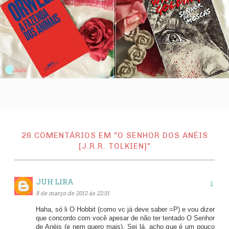
26 COMENTÁRIOS EM "O SENHOR DOS ANÉIS
[J.R.R. TOLKIEN]"
JUH LIRA
8 de março de 2012 às 22:31
Haha, só li O Hobbit (como vc já deve saber =P) e vou dizer
que concordo com você apesar de não ter tentado O Senhor
de Anéis (e nem quero mais). Sei lá, acho que é um pouco