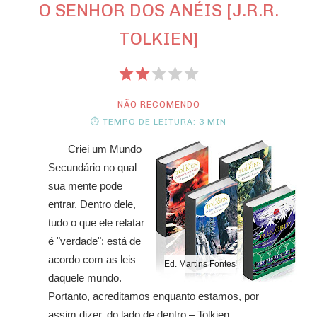
O SENHOR DOS ANÉIS [J.R.R.
TOLKIEN]
NÃO RECOMENDO
⏱ TEMPO DE LEITURA: 3 MIN
Criei um Mundo
Secundário no qual
sua mente pode
entrar. Dentro dele,
tudo o que ele relatar
é "verdade": está de
acordo com as leis
Ed. Martins Fontes
daquele mundo.
Portanto, acreditamos enquanto estamos, por
assim dizer, do lado de dentro – Tolkien