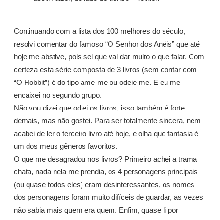
Continuando com a lista dos 100 melhores do século,
resolvi comentar do famoso “O Senhor dos Anéis” que até
hoje me abstive, pois sei que vai dar muito o que falar. Com
certeza esta série composta de 3 livros (sem contar com
“O Hobbit”) é do tipo ame-me ou odeie-me. E eu me
encaixei no segundo grupo.
Não vou dizei que odiei os livros, isso também é forte
demais, mas não gostei. Para ser totalmente sincera, nem
acabei de ler o terceiro livro até hoje, e olha que fantasia é
um dos meus gêneros favoritos.
O que me desagradou nos livros? Primeiro achei a trama
chata, nada nela me prendia, os 4 personagens principais
(ou quase todos eles) eram desinteressantes, os nomes
dos personagens foram muito difíceis de guardar, as vezes
não sabia mais quem era quem. Enfim, quase li por