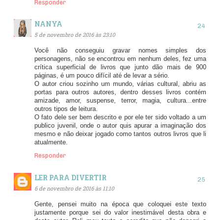
Responder
NANYA
5 de novembro de 2016 às 23:10
Você não conseguiu gravar nomes simples dos
personagens, não se encontrou em nenhum deles, fez uma
crítica superficial de livros que junto dão mais de 900
páginas, é um pouco difícil até de levar a sério.
O autor criou sozinho um mundo, várias cultural, abriu as
portas para outros autores, dentro desses livros contém
amizade, amor, suspense, terror, magia, cultura...entre
outros tipos de leitura.
O fato dele ser bem descrito e por ele ter sido voltado a um
publico juvenil, onde o autor quis apurar a imaginação dos
mesmo e não deixar jogado como tantos outros livros que li
atualmente.
Responder
LER PARA DIVERTIR
6 de novembro de 2016 às 11:10
Gente, pensei muito na época que coloquei este texto
justamente porque sei do valor inestimável desta obra e