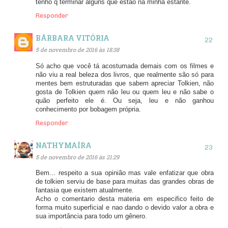
tenho q terminar alguns que estão na minha estante.
Responder
BÁRBARA VITÓRIA
5 de novembro de 2016 às 18:38
Só acho que você tá acostumada demais com os filmes e
não viu a real beleza dos livros, que realmente são só para
mentes bem estruturadas que sabem apreciar Tolkien, não
gosta de Tolkien quem não leu ou quem leu e não sabe o
quão perfeito ele é. Ou seja, leu e não ganhou
conhecimento por bobagem própria.
Responder
NATHYMAÍRA
5 de novembro de 2016 às 21:29
Bem... respeito a sua opinião mas vale enfatizar que obra
de tolkien serviu de base para muitas das grandes obras de
fantasia que existem atualmente.
Acho o comentario desta materia em especifico feito de
forma muito superficial e nao dando o devido valor a obra e
sua importância para todo um gênero.