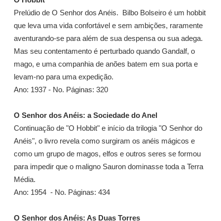
Prelúdio de O Senhor dos Anéis. Bilbo Bolseiro é um hobbit
que leva uma vida confortável e sem ambições, raramente
aventurando-se para além de sua despensa ou sua adega.
Mas seu contentamento é perturbado quando Gandalf, o
mago, e uma companhia de anões batem em sua porta e
levam-no para uma expedição.
Ano: 1937 - No. Páginas: 320
O Senhor dos Anéis: a Sociedade do Anel
Continuação de "O Hobbit" e início da trilogia "O Senhor do
Anéis", o livro revela como surgiram os anéis mágicos e
como um grupo de magos, elfos e outros seres se formou
para impedir que o maligno Sauron dominasse toda a Terra
Média.
Ano: 1954 - No. Páginas: 434
O Senhor dos Anéis: As Duas Torres